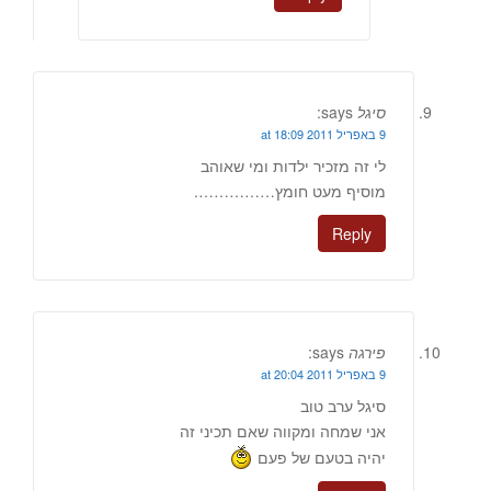
סיגל
says:
9 באפריל 2011 at 18:09
לי זה מזכיר ילדות ומי שאוהב
מוסיף מעט חומץ…………….
Reply
פירגה
says:
9 באפריל 2011 at 20:04
סיגל ערב טוב
אני שמחה ומקווה שאם תכיני זה
יהיה בטעם של פעם