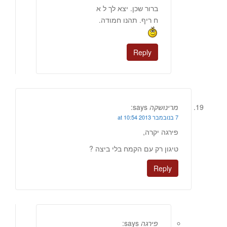
ברור שכן. יצא לך ל א
ח ריף. תהנו חמודה.
Reply
מרינושקה
says:
7 בנובמבר 2013 at 10:54
פירגה יקרה,
טיגון רק עם הקמח בלי ביצה ?
Reply
פירגה
says: