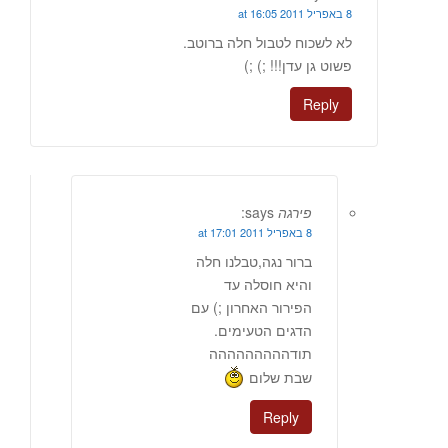
8 באפריל 2011 at 16:05
לא לשכוח לטבול חלה ברוטב.
פשוט גן עדן!!! ;) ;)
Reply
פירגה
says:
8 באפריל 2011 at 17:01
ברור נגה,טבלנו חלה
והיא חוסלה עד
הפירור האחרון ;) עם
הדגים הטעימים.
תודההההההההה
שבת שלום
Reply