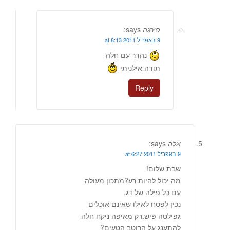
פירגה
says:
9 באפריל 2011 at 8:13
נהדר עם חלה
תודה אילניתי
Reply
אלה
says:
9 באפריל 2011 at 6:27
שבת שלום!
מה יכול להיות רע?מתכון מעולה
עם כל פילה של דג.
נכין לפסח לאילו שאינם אוכלים
גפילטה פיש.רק מאיפה ניקח חלה
להתענג על הרוטב הטעים?