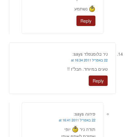
נשתמע
Reply
ניר בלומנפלד
says:
22 באפריל 2011 at 16:34
טעים במיוחד. חבל"ז !!
Reply
פירגה
says:
22 באפריל 2011 at 16:41
תודה ניר
יופי
שחזרת לשתף אותי