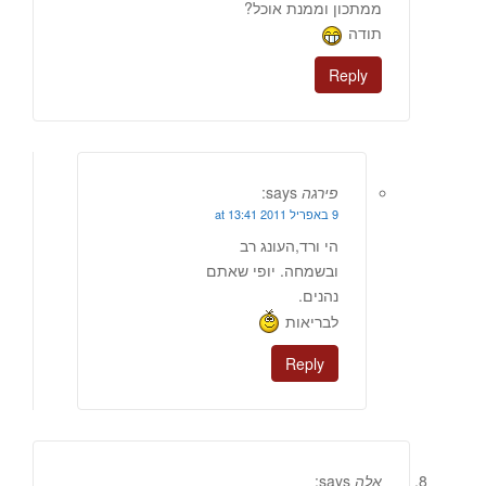
ממתכון וממנת אוכל?
תודה
Reply
פירגה
says:
9 באפריל 2011 at 13:41
הי ורד,העונג רב
ובשמחה. יופי שאתם
נהנים.
לבריאות
Reply
אלה
says: