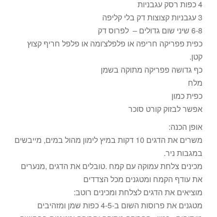
4 כפות רסק עגבניות
3 עגבניות קצוצות דק בלי קליפה
6-8 שיני שום גדולים – לפרוס דק
כפית פפריקה חריפה או פלפלצ'ומה או פלפל חריף קצוץ
קטן.
כף גדושה פפריקה מתוקה בשמן
מלח
כפית כמון
אפשר לבזוק קורט סוכר
אופן הכנה:
משרים את הדגים 10 דקות במיץ לימון מהול במים, מייבשים
במגבות ניר.
מכינים צלחת עמוקה עם קמח .טובלים את הדגים ,מנערים
את עודף הקמח ומטגנים מכל הצדדים
מוציאים את הדגים לצלחת ומכינים רוטב:
מטגנים את פרוסות השום ב-4-5 כפות שמן ומזהיבים