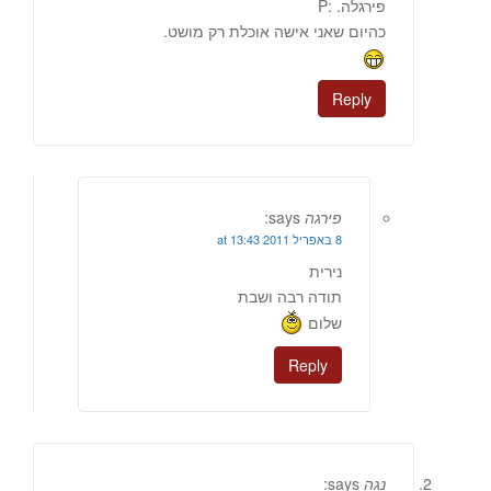
פירגלה. :P
כהיום שאני אישה אוכלת רק מושט.
Reply
פירגה
says:
8 באפריל 2011 at 13:43
נירית
תודה רבה ושבת
שלום
Reply
נגה
says: