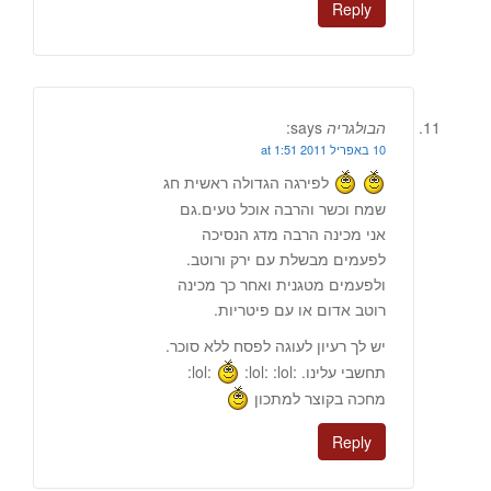
Reply
הבולגריה
says:
10 באפריל 2011 at 1:51
לפירגה הגדולה ראשית חג
שמח וכשר והרבה אוכל טעים.גם
אני מכינה הרבה מדג הנסיכה
לפעמים מבשלת עם ירק ורוטב.
ולפעמים מטגנית ואחר כך מכינה
רוטב אדום או עם פיטריות.
יש לך רעיון לעוגה לפסח ללא סוכר.
תחשבי עלינו. :lol:
:lol: :lol:
מחכה בקוצר למתכון
Reply