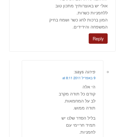
אולי יש באוצרותיך מתכון טוב
ללחמניות כשרות.
המון ברכות לחג כשר ושמח בחיק
המשפחה והידידים.
Reply
פירגה
says:
9 באפריל 2011 at 8:11
הי אלה
קודם כל תודה מקרב
לב על המחמאות.
תודה ממוש.
בליל הסדר שלנו יש
תמיד חריימי עם
לחמניות.