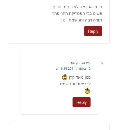
הי פירגה, אם לא רותים חריף ,
פשוט בלי הפפריקה החריפה?
תודה רבה וחג שמח :lol:
Reply
פירגה
says:
10 באפריל 2011 at 16:18
נכון מאד קרן
לבריאות וחג שמח
Reply