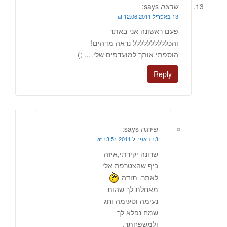
שרונה
says:
13 באפריל 2011 at 12:06
פעם ראשונה אני באתר
והכלללללללללל נראה מדהים!
הוספתי אותך למועדפים שלי…. ;)
Reply
פירגה
says:
13 באפריל 2011 at 13:51
שרונה יקירתי,איזה
כיף שהצטרפת אלי
לאתר. תודה
מאחלת לך שהות
נעימה וטעימה וחג
שמח נפלא לך
ולמשפחתך.