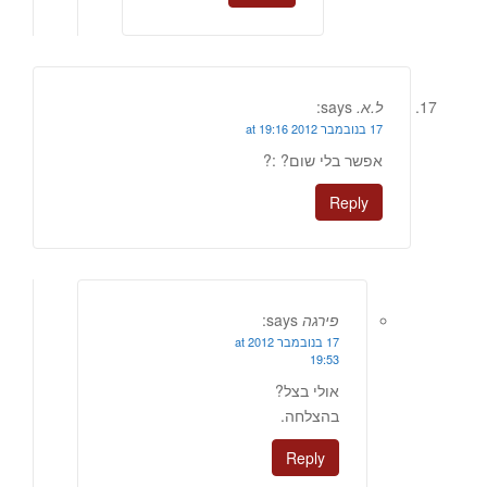
ל.א.
says:
17 בנובמבר 2012 at 19:16
אפשר בלי שום? :?
Reply
פירגה
says:
17 בנובמבר 2012 at
19:53
אולי בצל?
בהצלחה.
Reply