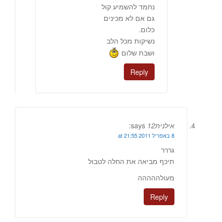
נחמד להשמיע קול
גם אם לא מכינים
כלום.
נשיקות מכל הלב
ושבת שלום
Reply
אילנית12
says:
8 באפריל 2011 at 21:55
גררר
תיכף מביאה את החלה לטבול
מעולההההה
Reply