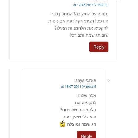
9 באפריל 2011 at 17:45
,תודה על התשובה! המתכון כבר
הודפס! רציתי רק לדעת אם ניסית
להקפיא את הלחמניות האילו?
שוב חג שמח ותבורכי!
Reply
פירגה
says:
9 באפריל 2011 at 18:07
אלה שלום
להקפיא את
הלחמניות של פסח?
נראה לי שאין בעיה.
חג שמח ומוצלח
Reply