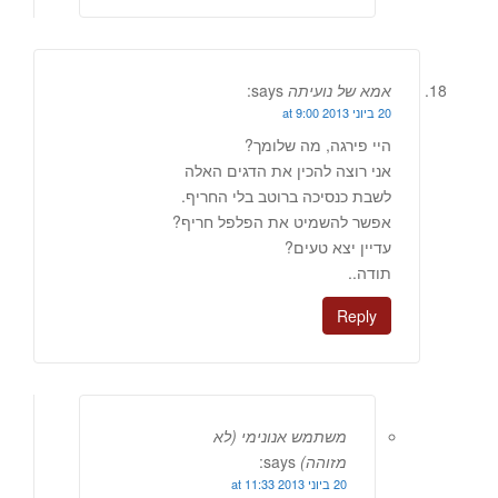
אמא של נועיתה
says:
20 ביוני 2013 at 9:00
היי פירגה, מה שלומך?
אני רוצה להכין את הדגים האלה
לשבת כנסיכה ברוטב בלי החריף.
אפשר להשמיט את הפלפל חריף?
עדיין יצא טעים?
תודה..
Reply
משתמש אנונימי (לא
מזוהה)
says:
20 ביוני 2013 at 11:33