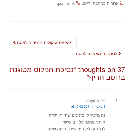
.
.
,
ארוחות במחבת
דגים
permalink
Post
מאפינס שוקולית מגניבים לפסח
navigation
לחמניות מאפינס לפסח
37 thoughts on “
נסיכת הנילוס מטוגנת
ברוטב חריף
”
נירית
says:
8 באפריל 2011 at 10:02
זה מזכיר לי בזמנים שהייתי ילדה
הייתי מחכה כל יום שישי
לדג הזה לא היה שידרוג כזה שאפו