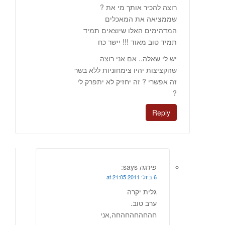
רוצה להכיר אותך מי את ?
שממציאה את המאכלים
המדהימים האלו שיוצאים תמיד
תמיד טוב מאוד !!! יישר כח
יש לי שאלה.. אם אני רוצה
שהקציצות יהיו צימחוניות ללא בשר
זה אפשרי ? זה יחזיק לא יתפרק לי
?
Reply
פירגה
says:
6 ביולי 2011 at 21:05
גלית יקרה
ערב טוב.
חהחהחהחהחה,אני