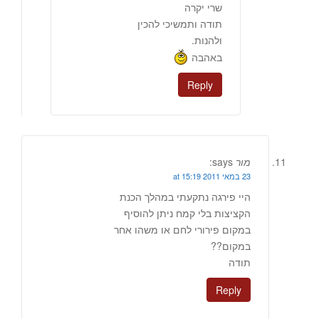
שרי יקרה
תודה ותמשיכי להכין
ולהנות.
באהבה
Reply
מור
says:
23 במאי 2011 at 15:19
היי פירגה נתקעתי במהלך הכנת
הקציצות בלי קמח ניתן להוסיף
במקום פירורי לחם או משהו אחר
במקום??
תודה
Reply