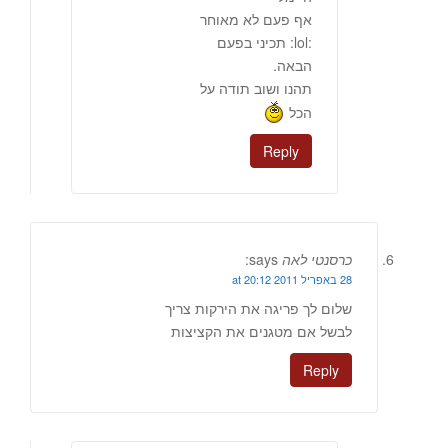
אף פעם לא מאוחר
:lol: תכיני בפעם
הבאה.
תהנו ושוב תודה על
הכל
Reply
כרסנטי לאה
says:
28 באפריל 2011 at 20:12
שלום לך פריגה את הירקות צריך
לבשל אם מטגנים את הקציצות
Reply