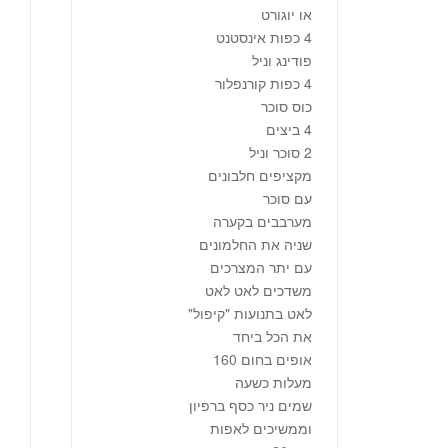
או יוגורט
4 כפות אינסטנט
פודינג וניל
4 כפות קורנפלור
כוס סוכר
4 ביצים
2 סוכר וניל
מקציפים חלבונים
עם סוכר
מערבבים בקערה
שניה את החלמונים
עם יתר המצרכים
משדכים לאט לאט
לאט בתנועות "קיפול"
את הכל ביחד
אופים בחום 160
מעלות כשעה
שמים ניר כסף ברפיון
וממשיכים לאפות