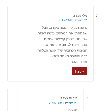
מלי
says:
28 באפריל 2011 at 9:48
נראה נפלא,,,,ינוסה בקורב, חבל
שפתחתי את המחשב עכשיו לאחר
שסיימתי להכין קציצות אחרות…
אגב חייבת לכתוב שוב שמתכון
קציצות הכרובית שלך קוצר הצלחה
רבה ומועבר מאחד לשני-
תודההההה
Reply
פירגה
says:
28 באפריל 2011 at 9:55
הי מלי