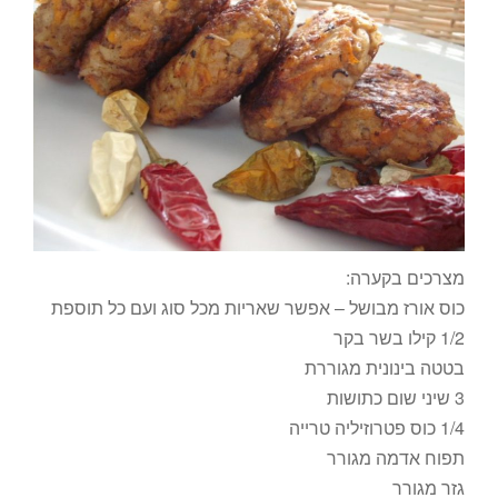
מצרכים בקערה:
כוס אורז מבושל – אפשר שאריות מכל סוג ועם כל תוספת
1/2 קילו בשר בקר
בטטה בינונית מגוררת
3 שיני שום כתושות
1/4 כוס פטרוזיליה טרייה
תפוח אדמה מגורר
גזר מגורר