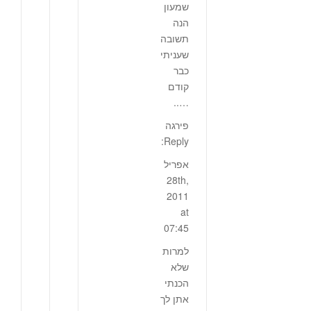
שמעון
הנה
תשובה
שעניתי
כבר
קודם
…..
פירגה
Reply:
אפריל
28th,
2011
at
07:45
למרות
שלא
הכנתי
אתן לך