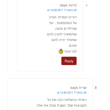
פירגה
says:
30 באפריל 2011 at 10:29
דורית חמדתי תודה
על המחמאות . יופי
שהילדים אהבו,
שתמשיכי להכין להם
שתמיד יהיה להם
טעים.
לבריאות
Reply
שרית
says:
30 באפריל 2011 at 13:20
ניסיתי בהצלחה רבה את כל
הקציצות שלך השבת אכלו את אלה