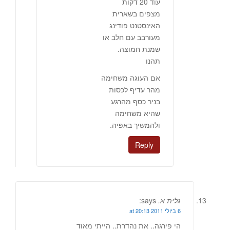
עוד 20 דקות
מצפים בשארית
האינסטנט פודינג
מעורבב עם חלב או
שמנת חמוצה.
תהנו
אם העוגה משחימה
מהר עדיף לכסות
בניר כסף מהרגע
שהיא משחימה
ולהמשיך באפיה.
Reply
גלית א.
says:
6 ביולי 2011 at 20:13
הי פירגה.. את נהדרת.. הייתי מאוד