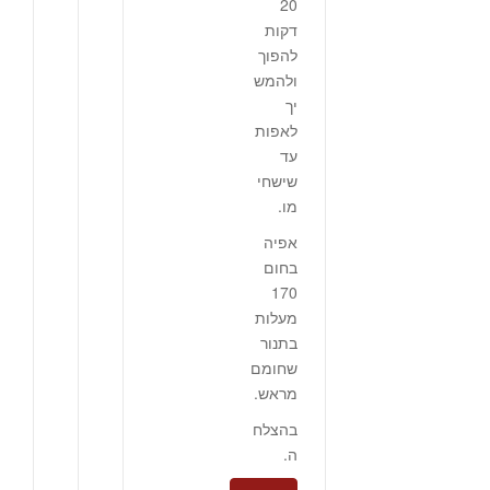
20
דקות
להפוך
ולהמש
יך
לאפות
עד
שישחי
מו.
אפיה
בחום
170
מעלות
בתנור
שחומם
מראש.
בהצלח
ה.