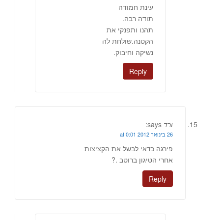
עינת חמודה
תודה רבה.
תהנו ותפנקי את
הקטנה.שולחת לה
נשיקה וחיבוק.
Reply
ורד
says:
26 בינואר 2012 at 0:01
פירגה כדאי לבשל את הקציצות
אחרי הטיגון ברוטב .?
Reply