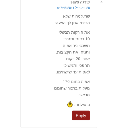
פירגה
says:
28 באפריל 2011 at 7:45
שרי,למרות שלא
הכנתי אתן לך הצעה:
את הירקות תבשלי
10 דקות ותגררי
תשמני ניר אפיה
ותניחי את הקציצות.
אחרי 20 דקות
תהפכי ותמשיכי
לאפות עד שישחימו.
אפיה בחום 170
מעלות בתנור שחומם
מראש.
בהצלחה.
Reply