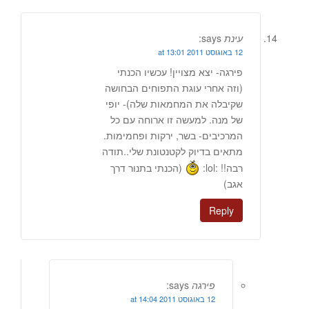
עינת
says:
12 באוגוסט 2011 at 13:01
פירגה- יצא מצויין! עכשיו הכנתי
(וזה אחרי עוגת התפוחים הבחושה
שקיבלה את המחמאות שלה)- יופי
של מנה. למעשה זו ארוחה עם כל
המרכיבים- בשר, ירקות ופחמימות.
מתאים בדיוק לקטנטונת שלי..תודה
רבה!! :lol:
(הכנתי בתנור דרך
אגב)
Reply
פירגה
says:
12 באוגוסט 2011 at 14:04