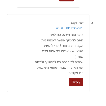
שרי
says:
28 באפריל 2011 at 7:36
בוקר טוב פירגה הנפלאה
האם לדעתך אפשר לאפות את
הקציצות בתנור ? כדי להמנע
מטיגון – ( אנחנו בדיאטה דלת
שומן )
שיהיה לך הרבה כח להמשיך ולפתח
את האתר המצויין שהוא משענתי.
יום מקסים
Reply