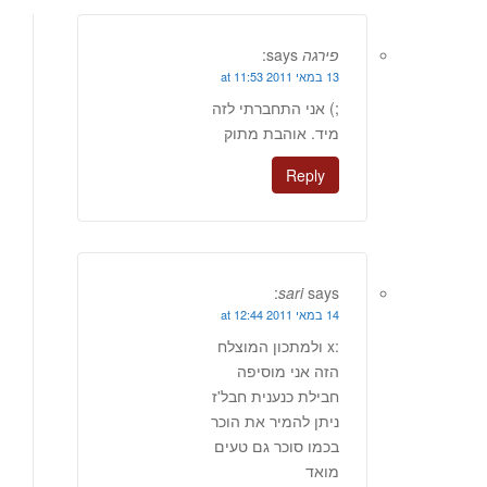
פירגה
says:
13 במאי 2011 at 11:53
;) אני התחברתי לזה
מיד. אוהבת מתוק
Reply
sari
says:
14 במאי 2011 at 12:44
:x ולמתכון המוצלח
הזה אני מוסיפה
חבילת כנענית חבל'ז
ניתן להמיר את הוכר
בכמו סוכר גם טעים
מואד