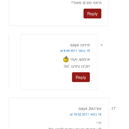
נראה טעים מאוד!
Reply
פירגה
says:
15 במאי 2011 at 8:49
אימוש,יאמי
תכינו ותהנו :lol:
Reply
אורה34
says:
16 במאי 2011 at 18:32
היי
לא הבנתי האם אפשר להכין בלי