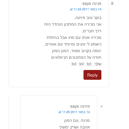
פנינה
says:
14 במאי 2011 at 11:34
בוקר טוב פירגה,
אני מכירה את המתכון הנהדר הזה
דרך חברים,
מכירה אותו עם פרג אבל בהחלת
נישמע לי טעים ומיוחד עם אגוזים,
ינוסה בקרוב מאוד, המון המון
תודה על המתכונים הניפלאים
שלך. :lol: :lol: :lol:
Reply
פירגה
says:
14 במאי 2011 at 11:45
פנינה ,עם המון
אהבה ושרק ימשיך