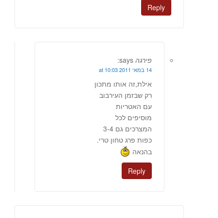
Reply
פירגה
says:
14 במאי 2011 at 10:03
אילת,זה אותו מתכון
רק שבזמן העירבוב
עם האטריות
מוסיפים לכל
המצרכים גם 3-4
כפות פרג טחון טרי.
בהנאה
Reply