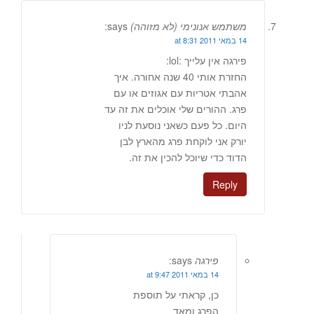
משתמש אנונימי (לא מזוהה)
says:
14 במאי 2011 at 8:31
פירגה אין עלייך :lol:
החזרת אותי 40 שנה אחורה. איך
אהבתי אטריות עם אגוזים או עם
פרג. ההורים שלי אוכלים את זה עד
היום. כל פעם כשאני נוסעת לניו
יורק אני לוקחת פרג מהארץ לבן
הדוד כדי שיוכל להכין את זה.
Reply
פירגה
says:
14 במאי 2011 at 9:47
כן, קראתי על תוספת
הפרג ומאד