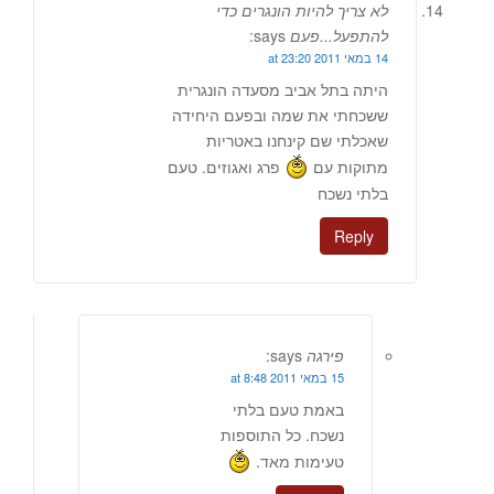
לא צריך להיות הונגרים כדי
להתפעל...פעם
says:
14 במאי 2011 at 23:20
היתה בתל אביב מסעדה הונגרית
ששכחתי את שמה ובפעם היחידה
שאכלתי שם קינחנו באטריות
מתוקות עם
פרג ואגוזים. טעם
בלתי נשכח
Reply
פירגה
says:
15 במאי 2011 at 8:48
באמת טעם בלתי
נשכח. כל התוספות
טעימות מאד.