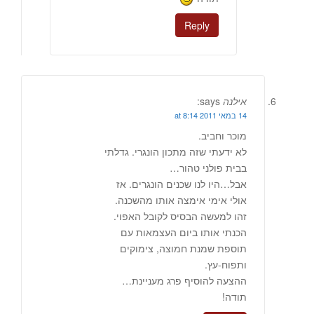
Reply
אילנה
says:
14 במאי 2011 at 8:14
מוכר וחביב.
לא ידעתי שזה מתכון הונגרי. גדלתי
בבית פולני טהור…
אבל…היו לנו שכנים הונגרים. אז
אולי אימי אימצה אותו מהשכנה.
זהו למעשה הבסיס לקובל האפוי.
הכנתי אותו ביום העצמאות עם
תוספת שמנת חמוצה, צימוקים
ותפוח-עץ.
ההצעה להוסיף פרג מעניינת…
תודה!