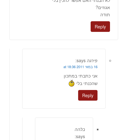
אגוזים?
תודה
Reply
פירגה
says:
16 במאי 2011 at 18:36
אני כתבתי במתכון
שהכנתי בלי
Reply
בלהה
says: