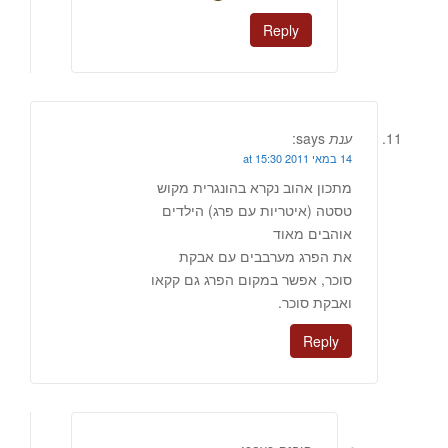
Reply
ענת
says:
14 במאי 2011 at 15:30
מתכון אהוב נקרא בהונגרית מקוש
טסטה (איטריות עם פרג) הילדים
אוהבים מאוד
את הפרג מערבבים עם אבקת
סוכר, אפשר במקום הפרג גם קקאו
ואבקת סוכר.
Reply