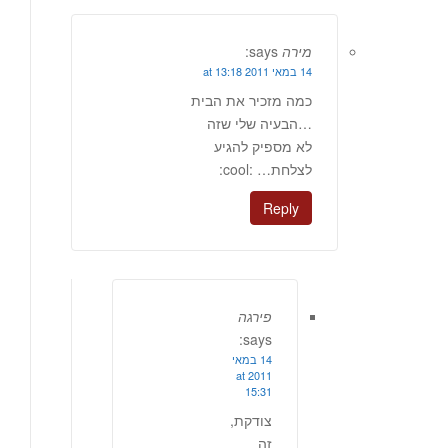
מירה
says:
14 במאי 2011 at 13:18
כמה מזכיר את הבית
…הבעיה שלי שזה
לא מספיק להגיע
לצלחת… :cool:
Reply
פירגה
says:
14 במאי
2011 at
15:31
צודקת,
זה