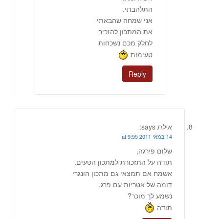
התלהבתי.
אני שמחה שהבאתי
את המתכון להזכיר
לחלק מכם נשכחות
טעימות
Reply
אילת
says:
14 במאי 2011 at 9:55
שלום פירגה,
תודה על התזכורת למתכון הטעים.
אשמח אם תמצאי גם מתכון הונגרי
דומה של אטריות עם פרג.
נשמע לך מוכר?
תודה