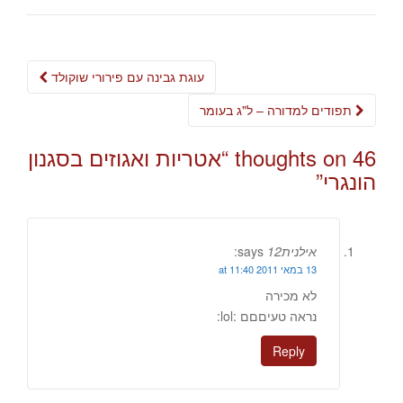
Post
עוגת גבינה עם פירורי שוקולד
navigation
תפודים למדורה – ל"ג בעומר
46 thoughts on “
אטריות ואגוזים בסגנון
הונגרי
”
אילנית12
says:
13 במאי 2011 at 11:40
לא מכירה
נראה טעיםםם :lol:
Reply