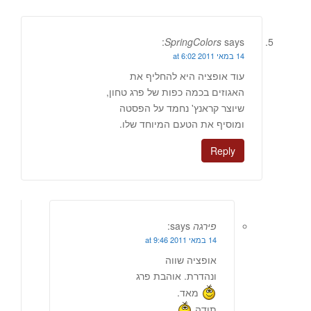
SpringColors
says:
14 במאי 2011 at 6:02
עוד אופציה היא להחליף את
האגוזים בכמה כפות של פרג טחון,
שיוצר קראנץ' נחמד על הפסטה
ומוסיף את הטעם המיוחד שלו.
Reply
פירגה
says:
14 במאי 2011 at 9:46
אופציה שווה
ונהדרת. אוהבת פרג
מאד.
תודה