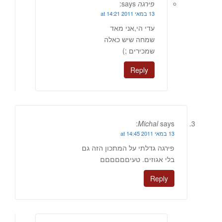
פירגה
says:
13 במאי 2011 at 14:21
עדי הי,אני מאד
שמחה שיש כאלה
שמכירים ;)
Reply
Michal
says:
13 במאי 2011 at 14:45
פירגה גדלתי על המתכון הזה גם
בלי אגוזים. טעיםםםםםם
Reply