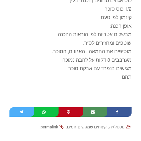
כוס אגוזים טחונים (הכנתי בלי)
1/2 כוס סוכר
קינמון לפי טעם
אופן הכנה:
מבשלים אטריות לפי הוראות ההכנה
שוטפים ומחזירים לסיר.
מוסיפים את החמאה , האגוזים, הסוכר.
מערבבים 3 דקות על להבה נמוכה
מגישים בנפרד עם אבקת סוכר
תהנו
.
.
,
נוסטלגיה
קינוחים שמגישים חמים
permalink