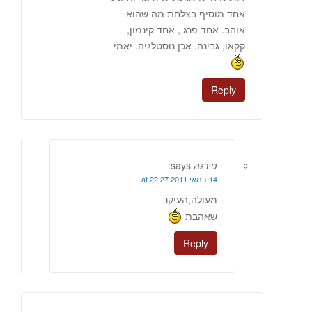
אחד מוסיף בצלחת מה שהוא
אוהב. אחד פרג , אחד קינמון,
קקאו, גבינה. אכן נוסטלגיה. יאמי
Reply
פירגה
says:
14 במאי 2011 at 22:27
מעולה,העיקר
שאהבת
Reply