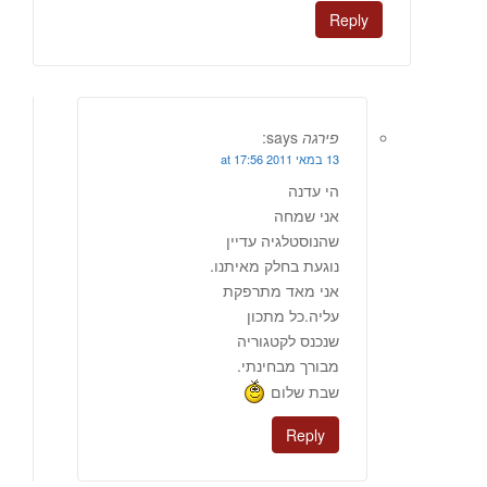
Reply
פירגה
says:
13 במאי 2011 at 17:56
הי עדנה
אני שמחה
שהנוסטלגיה עדיין
נוגעת בחלק מאיתנו.
אני מאד מתרפקת
עליה.כל מתכון
שנכנס לקטגוריה
מבורך מבחינתי.
שבת שלום
Reply