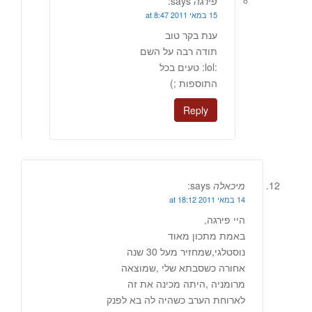
פירגה
says:
15 במאי 2011 at 8:47
ענת בקר טוב
תודה רבה על השם
:lol: טעים בכל
התוספות ;)
Reply
מיכאלה
says:
14 במאי 2011 at 18:12
היי פירגה,
באמת מתכון מאוד
נוסטלגי,שמחזיר מעל 30 שנה
אחורה כשסבתא שלי ,שמוצאה
מרומניה ,היתה מכינה את זה
לארוחת הערב כשהיה לה בא לפנק