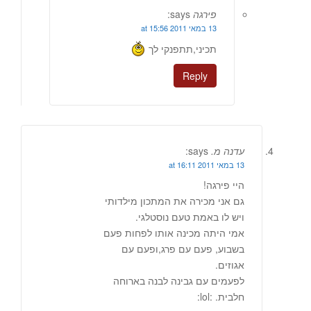
פירגה
says:
13 במאי 2011 at 15:56
תכיני,תתפנקי לך
Reply
עדנה מ.
says:
13 במאי 2011 at 16:11
היי פירגה!
גם אני מכירה את המתכון מילדותי
ויש לו באמת טעם נוסטלגי.
אמי היתה מכינה אותו לפחות פעם
בשבוע, פעם עם פרג,ופעם עם
אגוזים.
לפעמים עם גבינה לבנה בארוחה
חלבית. :lol: