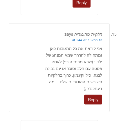
Reply
חלקית מהונגריה
says:
15 במאי 2011 at 0:44
אני קוראת את כל התגובות כאן
ומתחילה להרהר שמא המנהג של
ילדיי (שבא מבית הוריי) לאכול
פסטה עם חלב וסוכר או עם גבינה
לבנה, וניל וקינמון, כרוך בחלקיות
השורשים ההונגריים שלנו… מה
דעתכם? ;)
Reply