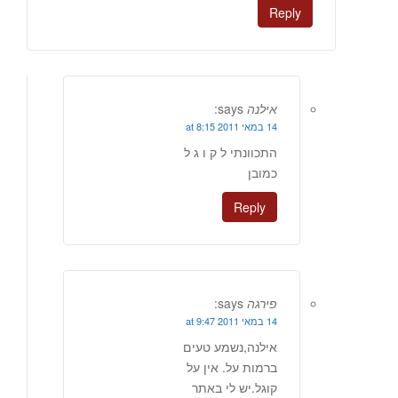
Reply
אילנה
says:
14 במאי 2011 at 8:15
התכוונתי ל ק ו ג ל
כמובן
Reply
פירגה
says:
14 במאי 2011 at 9:47
אילנה,נשמע טעים
ברמות על. אין על
קוגל.יש לי באתר