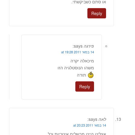
או סתם כשביקשתי.
Reply
פירגה
says:
14 במאי 2011 at 19:28
מיכאלה יקרה
משהו הנוסטלגיה הזו
תודה
Reply
לאה
says:
14 במאי 2011 at 20:23
אצלינו היינו מבשלים איטריות וכל