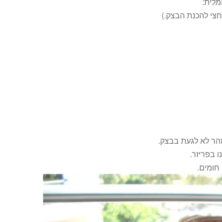
מלית:
הר לא לגעת בבצק.
 בפריזר.