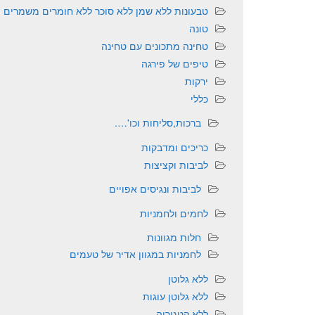
טבעונות ללא שמן ללא סוכר ללא חומרים משמרים
טונה
טחינה מתכונים עם טחינה
טיפים של פירגה
ירקות
כללי
ברכות,סליחות וכו'….
כריכים ומדבקות
לביבות וקציצות
לביבות ונגיסים אפויים
לחמים ולחמניות
חלות מגוונות
לחמניות במגוון אדיר של טעמים
ללא גלוטן
ללא גלוטן עוגות
ללא קטגוריה