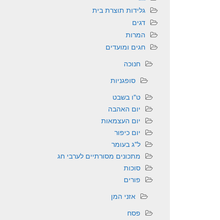
גלידות תוצרת בית
דגים
המרות
חגים ומועדים
חנוכה
סופגניות
ט"ו בשבט
יום האהבה
יום העצמאות
יום כיפור
ל"ג בעומר
מתכונים מסורתיים לערבי חג
סוכות
פורים
אזני המן
פסח