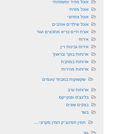
אוכל מהיר ומשפחתי
אוכל מזרחי
אוכל צמחוני
אוכל שילדים אוהבים
אורח חיים בריא מתכונים ועוד
אירוח
אירוח גבינות ויין
ארוחות בוקר ובראנץ'
ארוחות במחבת
ארוחות מהירות
שקשוקות במבחר טעמים
ארוחות ערב
בלינצ'ס ופנקייקס
בצקים שונים
בשר
חמין חמינצ'יק חמין מקרוני….
גזר