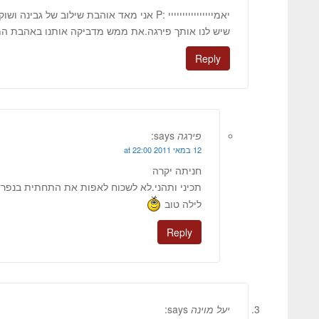
יאמיייייייייייייייי :P אני מאד אוהבת שילוב של 
שיש לנו אותך פירגה.את ממש מדביקה אותנו באהבת ה
Reply
פירגה
says:
12 במאי 2011 at 22:00
חניתה יקרה
תכיני ותהני.לא לשכוח לאפות את התחתית בנפרד
לילה טוב
Reply
יעל מוינה
says: