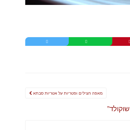
Post
מאפה חצילים ופטריות על אטריות סבתא
navigation
שוקולד
”