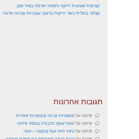
קציצות שעועית ירוקה ותפוחי אדמה בסיר ענק
קנלוני במלית בשר וירקות ברוטב עגבניות וגבינה פרווה
תגובות אחרונות
פירגה
על
סופגניות גבינה קינמוניות אפויות
פירגה
על
עוגת עוקץ הדבורה בנוסח פירגה
פירגה
על
נתחי חזה עוף ובטטה – אפוי
פירגה
על
עוגת גבינה מוקצפת עם שמנת מתוקה