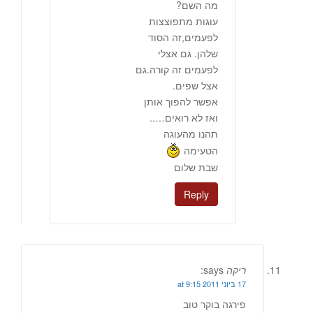
מה השם?
עוגות מתפוצצות
לפעמים,זה הסוד
שלהן. גם אצלי
לפעמים זה קורה.גם
אצל שפים.
אפשר להפוך אותן
ואז לא רואים…..
תהנו מהעוגה
הטעימה
שבת שלום
Reply
ריקה
says:
17 ביוני 2011 at 9:15
פירגה בוקר טוב