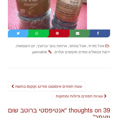
,
,
,
,
אוכל מזרחי
אוכל צמחוני
ארוחות בוקר ובראנץ'
יום העצמאות
.
.
ירקות מבושלים אפויים מוקפצים וקלויים
permalink
Post
עוגת תפוזים אינסטנט פודינג וקוקוס-בחושה
navigation
עוגיות תפוזים גדולות ומתוקות
39 thoughts on “
אנטיפסטי ברוטב שום
וזעתר
”