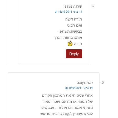
פירגה
says:
14 ביוני 2011 at 16:19
תודה דיצה
ואם תכיני
בבקשה,תשתפי
אותנו בחוות דעתך
תודה
Reply
חנה
says:
14 ביוני 2011 at 19:04
אחרי שניסיתי את המתכון הקודם
של תפוחי אדמה עם זעטר ומאוד
נהניתי אנסה גם את זה , אגב טיפ
למי שמעוניין לנקות כרובית מחשש