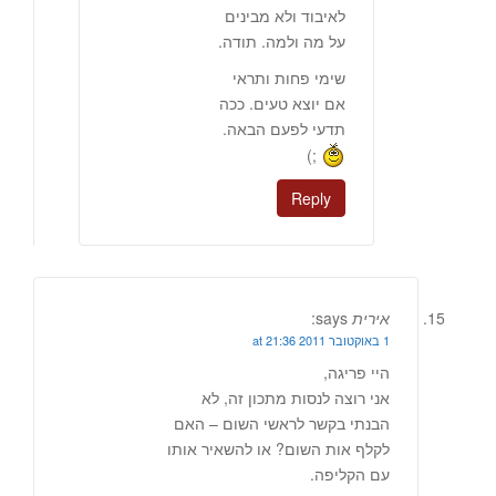
לאיבוד ולא מבינים
על מה ולמה. תודה.
שימי פחות ותראי
אם יוצא טעים. ככה
תדעי לפעם הבאה.
;)
Reply
אירית
says:
1 באוקטובר 2011 at 21:36
היי פריגה,
אני רוצה לנסות מתכון זה, לא
הבנתי בקשר לראשי השום – האם
לקלף אות השום? או להשאיר אותו
עם הקליפה.