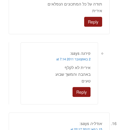
תודה על כל המתכונים הנפלאים
אירית
Reply
פירגה
says:
2 באוקטובר 2011 at 7:14
אירית לא לקלף
באהבה והמשך שבוע
טעים
Reply
אודליה
says:
15 במאי 2012 at 22:17