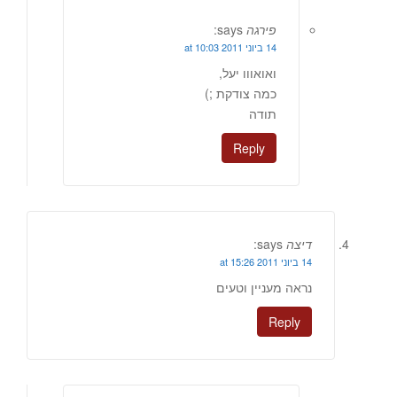
פירגה
says:
14 ביוני 2011 at 10:03
ואואווו יעל,
כמה צודקת ;)
תודה
Reply
דיצה
says:
14 ביוני 2011 at 15:26
נראה מעניין וטעים
Reply