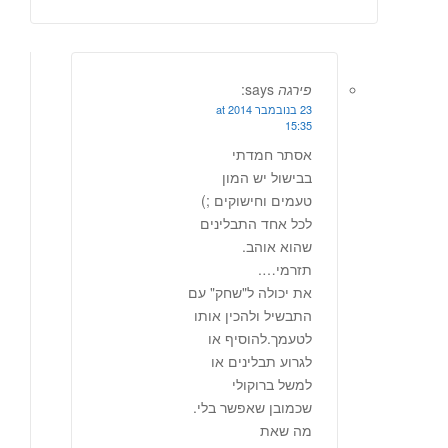
פירגה
says:
23 בנובמבר 2014 at
15:35
אסתר חמדתי
בבישול יש המון
טעמים וחישוקים ;)
לכל אחד התבלינים
שהוא אוהב.
תזרמי….
את יכולה ל"שחק" עם
התבשיל ולהכין אותו
לטעמך.להוסיף או
לגרוע תבלינים או
למשל ברוקולי
שכמובן שאפשר בלי.
מה שאת