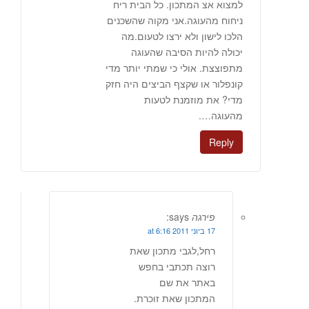
למצוא אצ המתכון. כל הבית ריח
ניחוח מהעוגה.אני מקוה שהשכנים
הלכו לישון ולא ירצו לטעום.מה
יכולה להיות הסיבה שהעוגה
מתפוצצת. אולי כי שמתי יותר מדי
קונפלור או שקצף הביצים היה חזק
מדי? את מוזמנת לטעות
מהעוגה….
Reply
פירגה
says:
17 ביוני 2011 at 6:16
רחל,לגבי מתכון שאת
רוצה תכתבי בחפש
באתר את שם
המתכון שאת זוכרת.