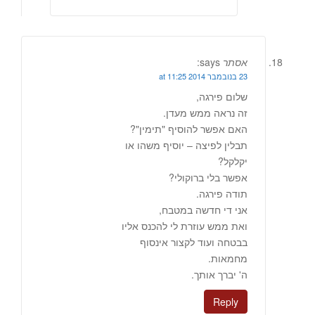
אסתר
says:
23 בנובמבר 2014 at 11:25
שלום פירגה,
זה נראה ממש מעדן.
האם אפשר להוסיף "תימין"?
תבלין לפיצה – יוסיף משהו או
יקלקל?
אפשר בלי ברוקולי?
תודה פירגה.
אני די חדשה במטבח,
ואת ממש עוזרת לי להכנס אליו
בבטחה ועוד לקצור אינסוף
מחמאות.
ה' יברך אותך.
Reply