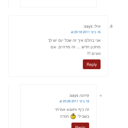
אילי
says:
16 ביוני 2011 at 20:18
אני בהלם איך זה שכל יום יש לך
מתכון חדש…. זה מדהים, וגם
טעים.!!!
Reply
פירגה
says:
16 ביוני 2011 at 20:26
זה כיף ותענוג אמיתי
בשבילי
תודה
Reply