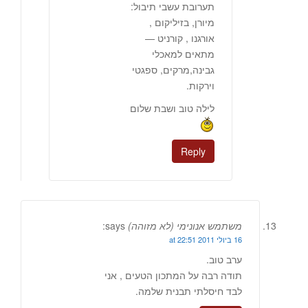
תערובת עשבי תיבול:
מיורן, בזיליקום ,
אורגנו , קורניט —
מתאים למאכלי
גבינה,מרקים, ספגטי
וירקות.
לילה טוב ושבת שלום
Reply
משתמש אנונימי (לא מזוהה)
says:
16 ביולי 2011 at 22:51
ערב טוב.
תודה רבה על המתכון הטעים , אני
לבד חיסלתי תבנית שלמה.