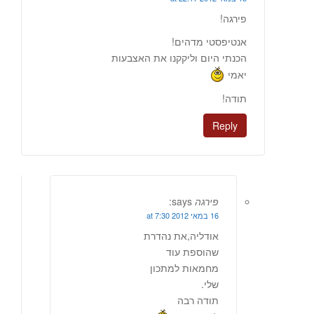
פירגה!
אנטיפסטי מדהים!
הכנתי היום וליקקנו את האצבעות
יאמי
תודה!
Reply
פירגה
says:
16 במאי 2012 at 7:30
אודליה,את נהדרת
שהוספת עוד
מחמאות למתכון
שלי.
תודה רבה