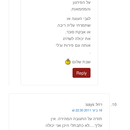
על הפירגון
והמחמאות.
לגבי העוגה או
שתמרחי עליה ריבה
או אבקת סוכר.
את יכולה לשדרג
אותה עם פירות וג'לי
.
שבת שלום
Reply
רחל
says:
16 ביוני 2011 at 22:30
תודה על התגובה המהירה. אין
עליך….לא כתבתלי היכן אני יכולה