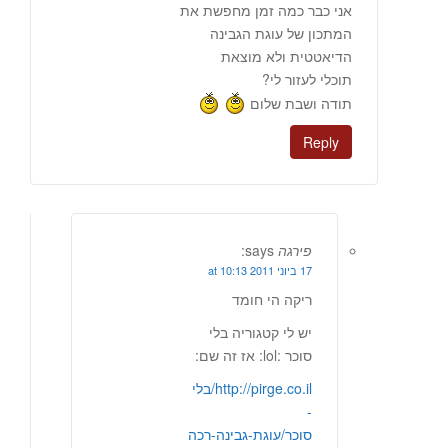
אני כבר כמה זמן מחפשת את
המתכון של עוגת הגבינה
הדיאטטית ולא מוצאת
תוכלי לעזור לי?
תודה ושבת שלום
Reply
פירגה
says:
17 ביוני 2011 at 10:13
ריקה הי חומד
יש לי קטגוריה בלי
סוכר :lol: אז זה שם:
http://pirge.co.il/בלי
-
סוכר/עוגת-גבינה-רכה