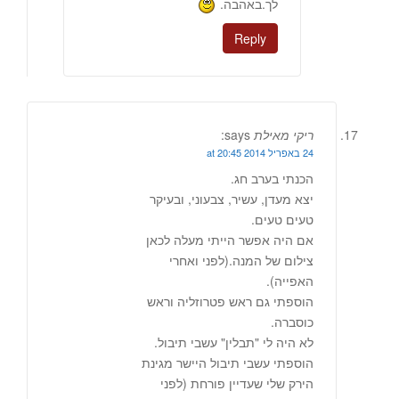
לך.באהבה.
Reply
ריקי מאילת
says:
24 באפריל 2014 at 20:45
הכנתי בערב חג.
יצא מעדן, עשיר, צבעוני, ובעיקר
טעים טעים.
אם היה אפשר הייתי מעלה לכאן
צילום של המנה.(לפני ואחרי
האפייה).
הוספתי גם ראש פטרוזליה וראש
כוסברה.
לא היה לי "תבלין" עשבי תיבול.
הוספתי עשבי תיבול היישר מגינת
הירק שלי שעדיין פורחת (לפני