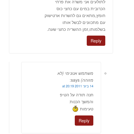
לתולעים אני משרה את פרחי
הכרובית במים עם כחצי כוס
חומץ,מתאים גם להשרות ארטישוק
עם מתכוונים לבשל אותו
בשלמותו,זמן ההשריה כחצי שעה.
Reply
משתמש אנונימי (לא
מזוהה)
says:
14 ביוני 2011 at 20:19
חנה תודה על הטיפ
והמשך הכנות
טעימות
Reply