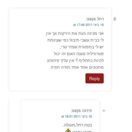
רחל
says:
16 ביוני 2011 at 17:46
אני מכינה כעת את הירקות אך אין
לי בבית עשבי תיבול כפי שצינתת
יש לי בתפזורת שמיר טרי,
פטרוזיליה ונענה האם זה יכול
להיות כתחליף.? אין עליך פירגהץ
מתכונים אחד אחד.תודה תודה
Reply
פירגה
says:
16 ביוני 2011 at 18:01
בטח רחל,מעולה.
תכיני ותהנו