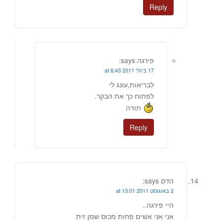
Reply
פירגה
says:
17 ביולי 2011 at 6:43
לבריאות,עונג לי
לפתוח כך את הבקר.
תודה
Reply
הדס
says:
2 באוגוסט 2011 at 13:01
היי פירגה..
אני אני אשים פחות מכוס שמן זית