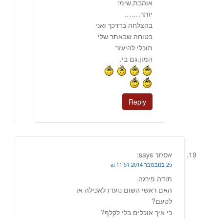
אוהבת,שימי
יותר…….
בהצלחה בדרכך ואני
בטוחה שבאתר שלי
תוכלי להיעזר
המון.גם בי.
Reply
אסתר
says:
25 בנובמבר 2014 at 11:51
תודה פירגה.
האם ראשי השום נועדו לאכילה או
לטעם?
כי איך אוכלים בלי לקלף?