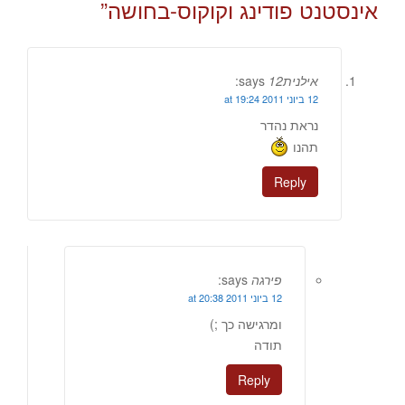
אינסטנט פודינג וקוקוס-בחושה
”
אילנית12
says:
12 ביוני 2011 at 19:24
נראת נהדר
תהנו
Reply
פירגה
says:
12 ביוני 2011 at 20:38
ומרגישה כך ;)
תודה
Reply