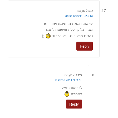
נואל
says:
13 ביוני 2011 at 20:42
פירגה, העוגה מדהימה ועוד יותר
מכך- כל כך קלה ופשוטה להכנה!
נהנים מכל ביס…כל הכבוד
;)
Reply
פירגה
says:
13 ביוני 2011 at 20:57
לבריאות נואל
באהבה
Reply