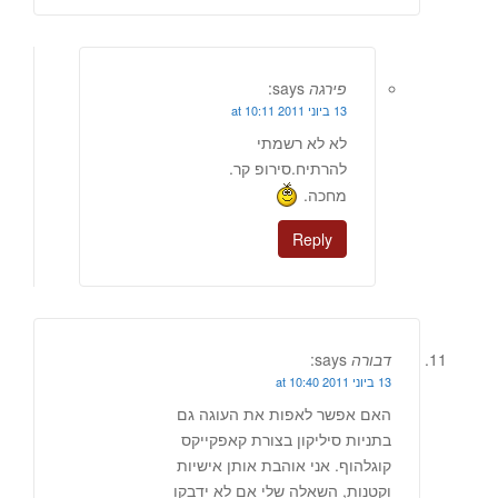
פירגה
says:
13 ביוני 2011 at 10:11
לא לא רשמתי
להרתיח.סירופ קר.
מחכה.
Reply
דבורה
says:
13 ביוני 2011 at 10:40
האם אפשר לאפות את העוגה גם
בתניות סיליקון בצורת קאפקייקס
קוגלהוף. אני אוהבת אותן אישיות
וקטנות, השאלה שלי אם לא ידבקו