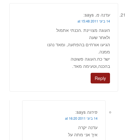
עדנה מ.
says:
14 ביוני 2011 at 15:48
העוגה מצויינת .הכנתי אתמול
ולאחר שעה
הגיעו אורחים בהפתעה, ומאד נהנו
ממנה.
ישר כח.העוגה פשוטה
בהכנה,וטעימה מאד.
Reply
פירגה
says:
14 ביוני 2011 at 16:20
עדנה יקרה
איך אני מתה על