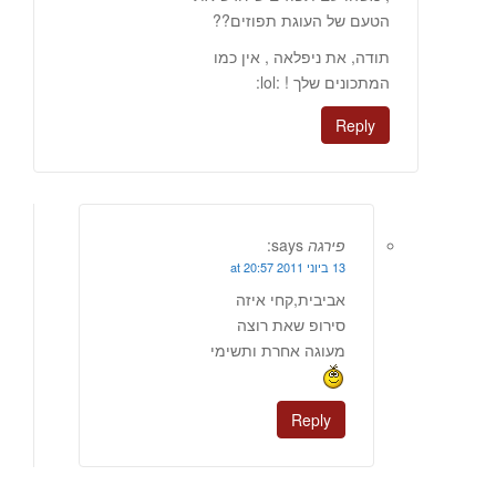
הטעם של העוגת תפוזים??
תודה, את ניפלאה , אין כמו
המתכונים שלך ! :lol:
Reply
פירגה
says:
13 ביוני 2011 at 20:57
אביבית,קחי איזה
סירופ שאת רוצה
מעוגה אחרת ותשימי
Reply