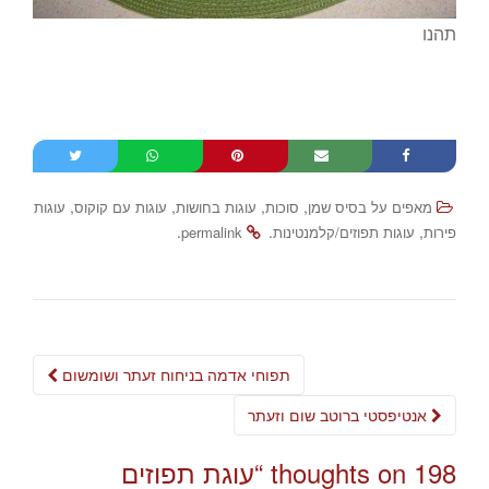
תהנו
,
,
,
,
מאפים על בסיס שמן
סוכות
עוגות בחושות
עוגות עם קוקוס
עוגות
.
.
,
פירות
עוגות תפוזים/קלמנטינות
permalink
Post
תפוחי אדמה בניחוח זעתר ושומשום
navigation
אנטיפסטי ברוטב שום וזעתר
198 thoughts on “
עוגת תפוזים