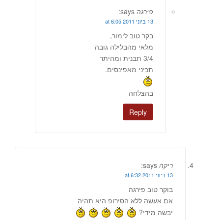
פירגה
says:
13 ביוני 2011 at 6:05
בקר טוב לימור,
מלאי מהבלילה גובה
3/4 תבנית ומהיתר
תכיני מאפינסים.
בהצלחה
Reply
ריקה
says:
13 ביוני 2011 at 6:32
בוקר טוב פירגה
אם אעשה ללא הסירופ היא תהיה
יבשה מידי?