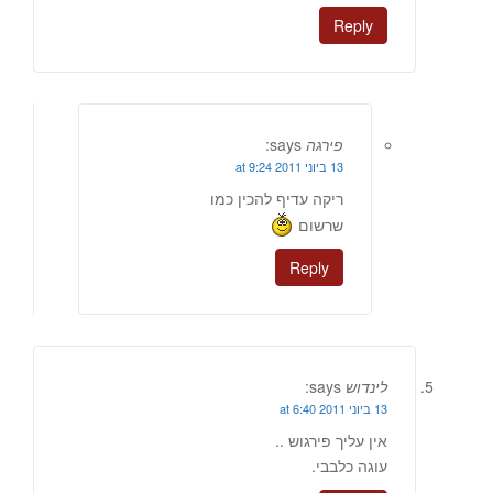
Reply
פירגה
says:
13 ביוני 2011 at 9:24
ריקה עדיף להכין כמו
שרשום
Reply
לינדוש
says:
13 ביוני 2011 at 6:40
אין עליך פירגוש ..
עוגה כלבבי.