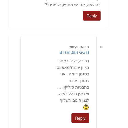
בהוצאה, אם יש מספיק שומנים.?
Reply
פירגה
says:
13 ביוני 2011 at 11:01
דבורה,יש לי באתר
מגוון עוגות/מאפינס
בסגנון דומה . אני
כמובן מכינה
בתבניות סיליקון….
ואז אין בכלל בעיה.
לצנן היטב ולשלוף
Reply