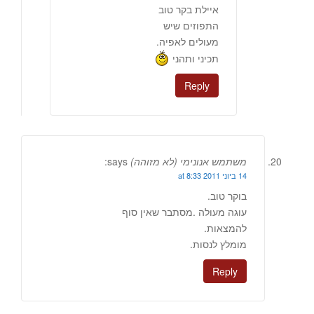
איילת בקר טוב
התפוזים שיש
מעולים לאפיה.
תכיני ותהני
Reply
משתמש אנונימי (לא מזוהה)
says:
14 ביוני 2011 at 8:33
בוקר טוב.
עוגה מעולה .מסתבר שאין סוף
להמצאות.
מומלץ לנסות.
Reply