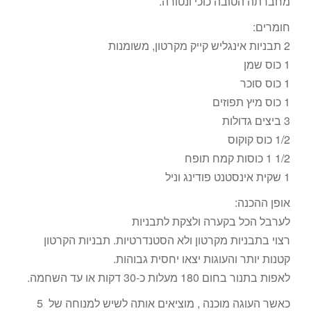
מחברתה הטובה כוכי ונטורה.
חומרים:
2 תבניות אינגליש קייק מקרטון, משומנות
1 כוס שמן
1 כוס סוכר
1 כוס מיץ תפוזים
3 ביצים גדולות
1/2 כוס קוקוס
1/2 1 כוסות קמח תופח
1 שקית אינסטנט פודינג וניל
אופן ההכנה:
לערבל הכל בקערה ולצקת לתבניות
רצוי בתבניות מקרטון ולא הסטנדרטיות. תבניות הקרטון
קטנות יותר והעוגות יצאו יחסית גבוהות.
לאפות בתנור בחום 180 מעלות כ-30 דקות או עד השחמה.
כאשר העוגה מוכנה , מוציאים אותה לשיש למנוחה של 5