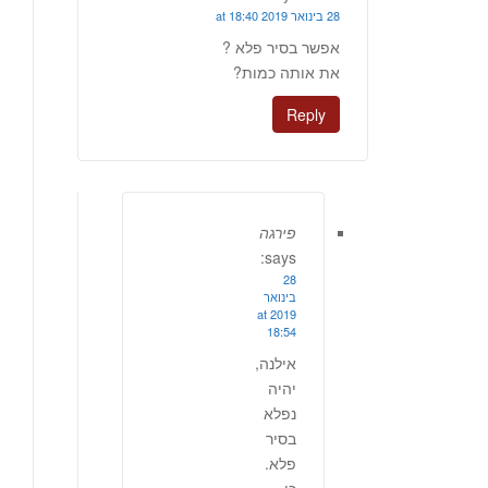
28 בינואר 2019 at 18:40
אפשר בסיר פלא ?
את אותה כמות?
Reply
פירגה
says:
28
בינואר
2019 at
18:54
אילנה,
יהיה
נפלא
בסיר
פלא.
כן,