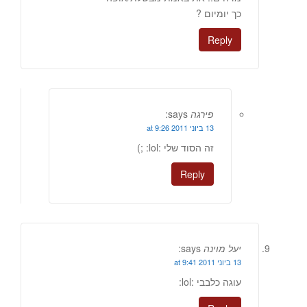
כך יומיום ?
Reply
פירגה
says:
13 ביוני 2011 at 9:26
זה הסוד שלי :lol: ;)
Reply
יעל מוינה
says:
13 ביוני 2011 at 9:41
עוגה כלבבי :lol: