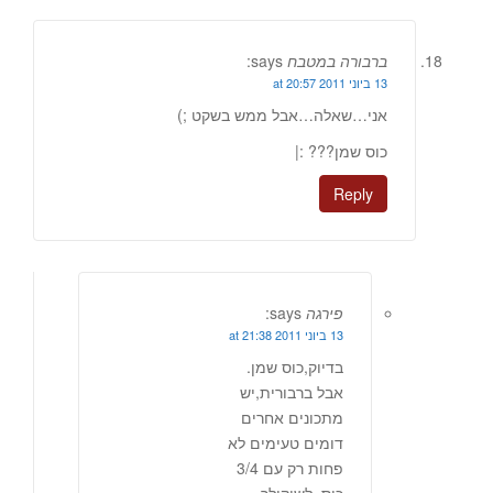
ברבורה במטבח
says:
13 ביוני 2011 at 20:57
אני…שאלה…אבל ממש בשקט ;)
כוס שמן??? :|
Reply
פירגה
says:
13 ביוני 2011 at 21:38
בדיוק,כוס שמן.
אבל ברבורית,יש
מתכונים אחרים
דומים טעימים לא
פחות רק עם 3/4
כוס. לשיקולך