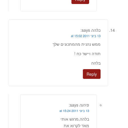
בלהה
says:
13 ביוני 2011 at 15:02
ממש נהנית מהמתכונים שלך
תודה ויישר כח !
בלהה
Reply
פירגה
says:
13 ביוני 2011 at 15:24
בלהה,מרגש אותי
מאד לקרוא את