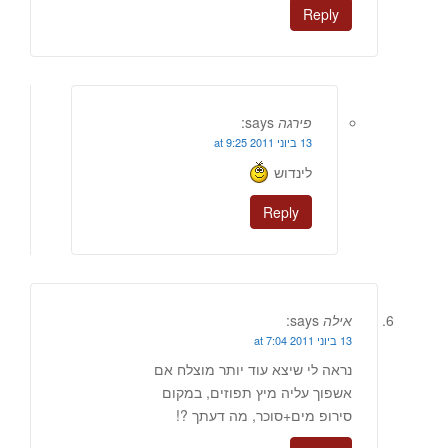
Reply
פירגה
says:
13 ביוני 2011 at 9:25
לינדוש
Reply
אילה
says:
13 ביוני 2011 at 7:04
נראה לי שיצא עוד יותר מוצלח אם
אשפוך עליה מיץ תפוזים, במקום
סירופ מים+סוכר, מה דעתך ?!