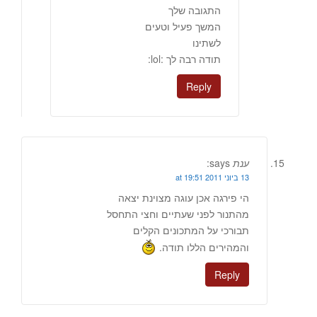
התגובה שלך
המשך פעיל וטעים
לשתינו
תודה רבה לך :lol:
Reply
ענת
says:
13 ביוני 2011 at 19:51
הי פירגה אכן עוגה מצוינת יצאה
מהתנור לפני שעתיים וחצי התחסל
תבורכי על המתכונים הקלים
והמהירים הללו תודה.
Reply