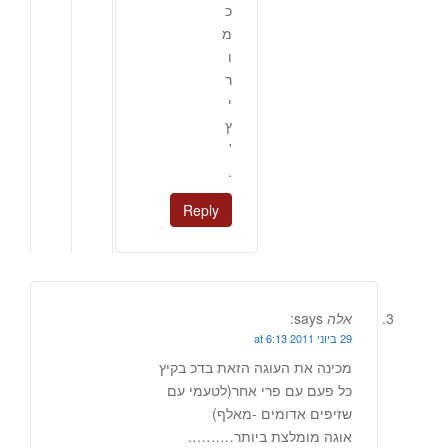
כ
מ
ו
ר
י
ץ
'
.
Reply
אלה
says:
29 ביוני 2011 at 6:13
מכינה את העוגה הזאת בדכ בקיץ
כל פעם עם פרי אחר(לטעמי עם
שזיפים אדומים -מאלף)
אוגה מומלצת ביותר……….