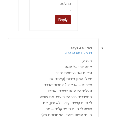
החלטה
.
Reply
רותי410
says:
29 ביוני 2011 at 10:40
פירגה,
איזה יופי של עוגה.
נראית וגם נשמעת נהדר!!!
יש לי המון פירות (קצתם גם
עייפים – אז אולי? למרות שכבר
ננעלתי על עוגה לשבת ואפילו
המצרכים כבר על השיש. את עושה
לי חיים קשים :cry: . לא נכון, את
עושה לי חיים סופר קלים – מה
הייתי עושה בלעדי המתכונים שלך