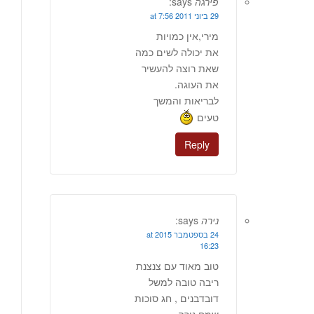
פירגה
says:
29 ביוני 2011 at 7:56
מירי,אין כמויות
את יכולה לשים כמה
שאת רוצה להעשיר
את העוגה.
לבריאות והמשך
טעים
Reply
נירה
says:
24 בספטמבר 2015 at
16:23
טוב מאוד עם צנצנת
ריבה טובה למשל
דובדבנים , חג סוכות