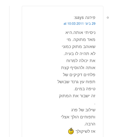
פירגה
says:
29 ביוני 2011 at 10:03
ניסיתי אותה.היא
מאד מתוקה. מי
שאוהב מתוק כמוני
לא תהיה לו בעיה.
את יכולה למרוח
אותה ולהוסיף קצת
פלחים דקיקים של
תפוח עץ גרנד שבושל
טיפה במים.
זה ישבור את המתוק
.
שילוב של פרג
ותפוחים הולך אצלי
הרבה.
אז לשיקולך