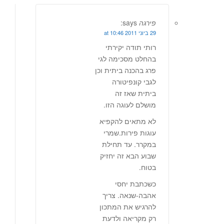
פירגה
says:
29 ביוני 2011 at 10:46
רותי תודה יקירתי
בהחלט מסכימה לגי
פרג בהכנה ביתית וכן
לגבי קונפיטורה
ביתית שאז זה
מושלם לעוגה הזו.
לא מתאים להקפיא
עוגות פירות.שמרי
במקרר. עד תחילת
שבוע הבא זה יחזיק
בטוח.
כשכתבת יחסי
אהבה-שנאה. צריך
להרגיש את המתכון
רק מקריאה ולדעת