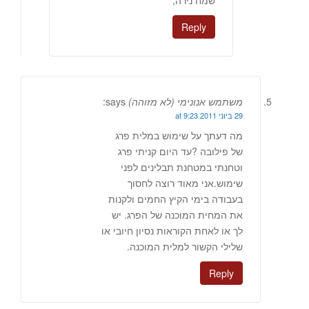
שמח נירה,
Reply
משתמש אנונימי (לא מזוהה)
says:
29 ביוני 2011 at 9:23
מה דעתך על שימוש במלית פרג
של פילובה ?עד היום קניתי פרג
וטחנתי במטחנת תבלינים לפני
שימוש.אני מאוד רוצה לחסוך
בעבודה בימי הקיץ החמים ולקנות
את המחית המוכנה של הפרג. יש
לך או לאחת הקוראות נסיון חיובי או
שלילי הקשור למלית המוכנה.
Reply