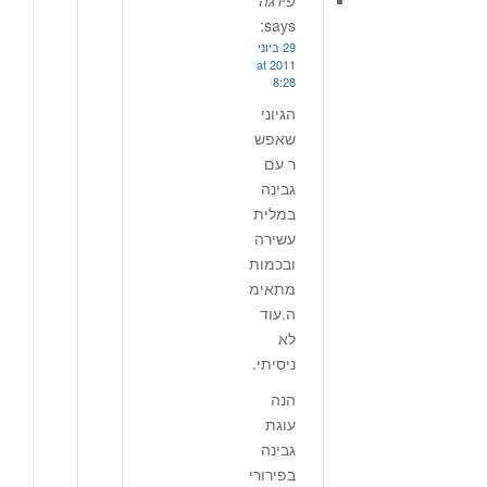
פירגה
says:
29 ביוני
2011 at
8:28
הגיוני
שאפש
ר עם
גבינה
במלית
עשירה
ובכמות
מתאימ
ה.עוד
לא
ניסיתי.
הנה
עוגת
גבינה
בפירורי