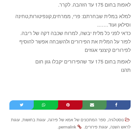
לאפות בחום 175 עד הזהבה. לקרר.
למלא במלית שבחרתם: פרי, ממרחים,קונפיטורות,טחינה
וסילאן ועוד…….
כדאי לפני כל מלית יבשה, למרוח שכבה דקה של ריבה.
לפזר על המלית את הפירורים ולהשבחה אפשר להוסיף
לפירורים קיצוצי אגוזים
לאפות בחום 175 עד שהפירורים יקבלו גוון חום
תהנו
,
,
,
נוסטלגיה
ספר המתכונים של אמא של פירגה
עוגות בחושות
עוגות
.
.
,
לראש השנה
עוגות פירורים
permalink