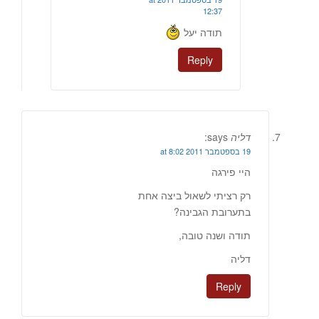
12:37
תודה יעל
Reply
דליה
says:
19 בספטמבר 2011 at 8:02
היי פירגה
רק רציתי לשאול ביצה אחת
בתערובת הגבינה?
תודה ושנה טובה,
דליה
Reply