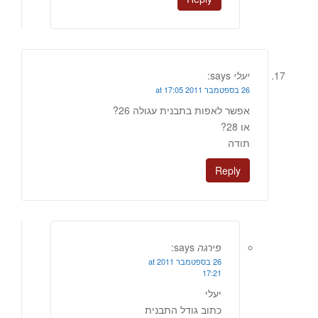
יעלי
says:
26 בספטמבר 2011 at 17:05
אפשר לאפות בתבנית עגולה 26?
או 28?
תודה
Reply
פירגה
says:
26 בספטמבר 2011 at
17:21
יעלי
כתוב גודל התבנית