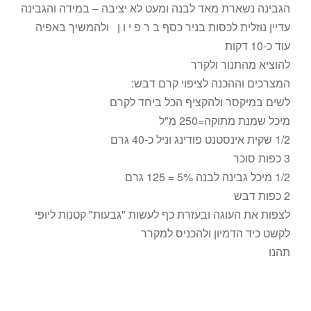
הגבינה נשארת מאד לבנה ומעט לא יציבה – במידה והגבינה
עדיין נוזלית לכסות בניר כסף ב ר פ י ו ן ולהמשיך באפיה
עוד כ-10 דקות
להוציא מהתנור ולקרר
המצרכים וההכנה לציפוי קרם דבש:
לשים במיקסר ולהקציף הכל ביחד לקרם
מיכל שמנת מתוקה=250 מ"ל
1/2 שקית אינסטנט פודינג וניל כ-40 גרם
3 כפות סוכר
1/2 מיכל גבינה לבנה 5% = 125 גרם
2 כפות דבש
לצפות את העוגה ובעזרת כף לעשות "גבעות" קטנות ליופי
לקשט כיד הדמיון ולהכניס למקרר
תהנו