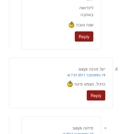
לינדושה
באהבה
שנה טובה
Reply
יעל מוינה
says:
19 בספטמבר 2011 at 7:31
כרגיל, נשמע פיגוז
Reply
פירגה
says:
19 בספטמבר 2011 at