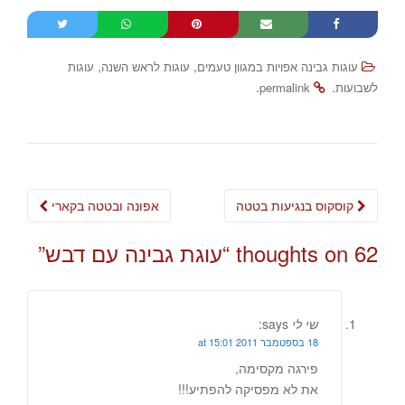
,
,
עוגות גבינה אפויות במגוון טעמים
עוגות לראש השנה
עוגות
.
.
לשבועות
permalink
Post
קוסקוס בנגיעות בטטה
אפונה ובטטה בקארי
navigation
62 thoughts on “
עוגת גבינה עם דבש
”
שי לי
says:
18 בספטמבר 2011 at 15:01
פירגה מקסימה,
את לא מפסיקה להפתיע!!!