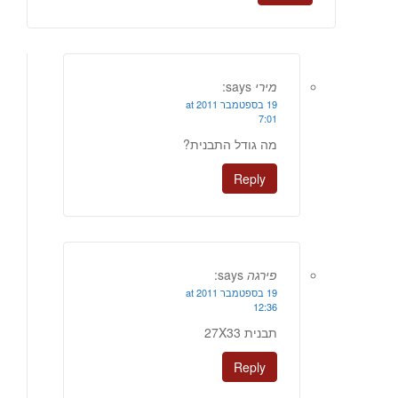
מירי
says:
19 בספטמבר 2011 at
7:01
מה גודל התבנית?
Reply
פירגה
says:
19 בספטמבר 2011 at
12:36
תבנית 27X33
Reply