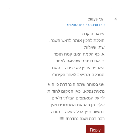
יוכי
says:
19 בספטמבר 2011 at 6:34
פירגה היקרה
הולכת להכין אותה לראש השנה.
שתי שאלות
א. כף הקמח האם קמח תופח
ב. את כותבת שהעוגה לאחר
האפייה עדיין לא יציבה – האם
המרקם מתייצב לאחר הקירור?
אני בטוחה שתהיה נהדרת כי היא
נראית נפלא, וכאן המקום להודות
לך על המאמצים הבלתי נלאים
שלך, הן בהבאת המתכונים ואין
בתשובותייך לכל שאלה – תודה
רבה רבה ושנה נהדרת!!!!!!!
Reply