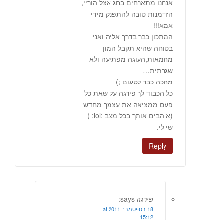
אנחנו מתארחים בחג אצל הוריי,
הזדמנות טובה להתפנק מידי
אמא!!!
המתכון כבר בדרך אליה ואני
בטוחה שהיא תקבל המון
מחמאות,העוגה מפתיעה ולא
שגרתית…
מחכה כבר לטעום ;)
כל הכבוד לך פירגה על שאת כל
פעם ממציאה את עצמך מחדש
(אוהבים אותך בכל מצב :lol: )
שי לי.
Reply
פירגה
says:
18 בספטמבר 2011 at
15:12