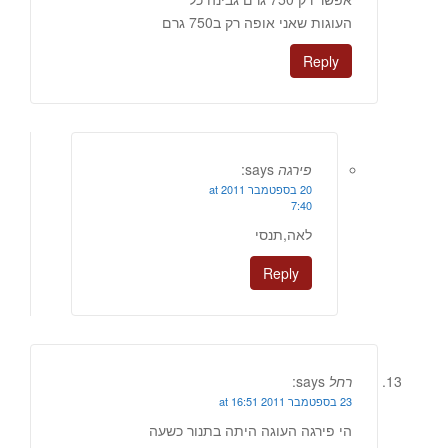
העוגות שאני אופה רק ב750 גרם
Reply
פירגה
says:
20 בספטמבר 2011 at
7:40
לאה,תנסי
Reply
רחל
says:
23 בספטמבר 2011 at 16:51
הי פירגה העוגה היתה בתנור כשעה