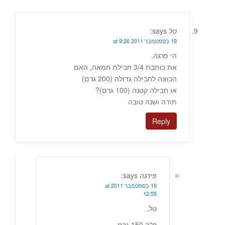
טל
says:
19 בספטמבר 2011 at 9:26
הי פרגה,
את כותבת 3/4 חבילת חמאה, האם
הכוונה לחבילה גדולה (200 גרם)
או חבילה קטנה (100 גרם)?
תודה ושנה טובה
Reply
פירגה
says:
19 בספטמבר 2011 at
12:55
טל,
ס"ה 150 גרם.