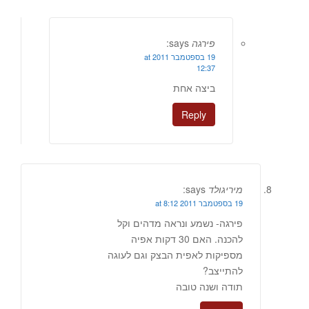
פירגה
says:
19 בספטמבר 2011 at
12:37
ביצה אחת
Reply
מיריגולד
says:
19 בספטמבר 2011 at 8:12
פירגה- נשמע ונראה מדהים וקל
להכנה. האם 30 דקות אפיה
מספיקות לאפית הבצק וגם לעוגה
להתייצב?
תודה ושנה טובה