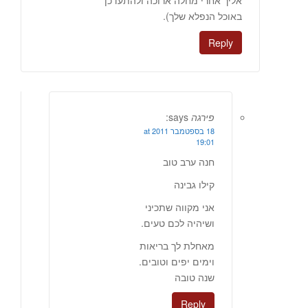
אליך אחרי מחלה ארוכה ולהתעדכן
באוכל הנפלא שלך).
Reply
פירגה
says:
18 בספטמבר 2011 at
19:01
חנה ערב טוב
קילו גבינה
אני מקווה שתכיני
ושיהיה לכם טעים.
מאחלת לך בריאות
וימים יפים וטובים.
שנה טובה
Reply