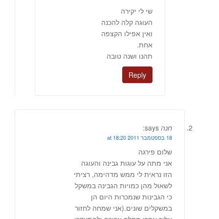
שי לי יקירה
העוגה קלה להכנה
ואין אפילו הקצפה
אחת.
תהנו ושנה טובה
Reply
חנה
says:
18 בספטמבר 2011 at 18:20
שלום פירגה
אני מתה על עוגות גבינה והעוגה
הזו נראית לי ממש מדהימה, רציתי
לשאול מהן כמויות הגבינה במשקל
כי הגבינות שנמכרות היום הן
במשקלים שונים.(אני שמחה לחזור