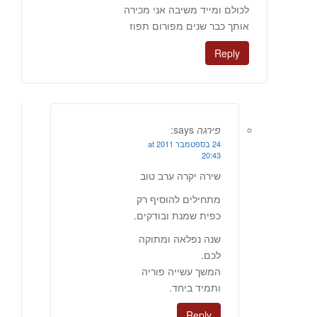
לכולם ומייד משיבה אני מכירה
אותך כבר שנים מפורום תפוז
Reply
פירגה
says:
24 בספטמבר 2011 at
20:43
שירה יקרה ערב טוב
מתחילים להוסיף רק
כפית שמנת ובודקים.
שנה נפלאה ומתוקה
לכם.
המשך עשייה פוריה
ותמיד ביחד.
Reply