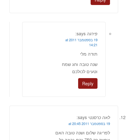
פירגה
says:
19 בספטמבר 2011 at
14:21
תודה מלי
שנה טובה וחג שמח
וטעים לכולכם
Reply
לאה כרסנטי
says:
19 בספטמבר 2011 at 20:45
לפריגה שלום ושנה טובה האם
אפשר רק 750 גרם גבינה כל