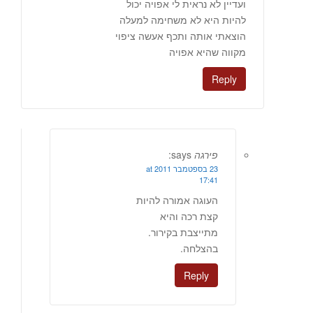
ועדיין לא נראית לי אפויה יכול
להיות היא לא משחימה למעלה
הוצאתי אותה ותכף אעשה ציפוי
מקווה שהיא אפויה
Reply
פירגה
says:
23 בספטמבר 2011 at
17:41
העוגה אמורה להיות
קצת רכה והיא
מתייצבת בקירור.
בהצלחה.
Reply