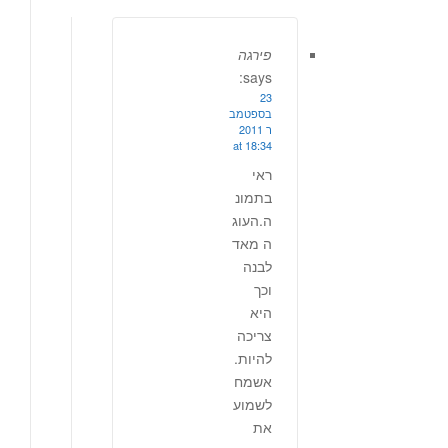
פירגה
says:
23
בספטמב
ר 2011
at 18:34
ראי
בתמונ
ה.העוג
ה מאד
לבנה
וכך
היא
צריכה
להיות.
אשמח
לשמוע
את