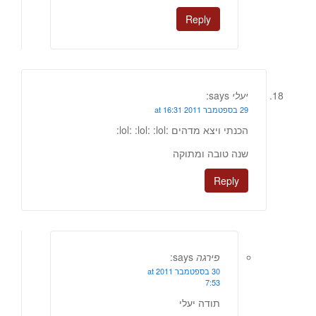
Reply
יעלי
says:
29 בספטמבר 2011 at 16:31
הכנתי ויצא מדהים :lol: :lol: :lol:
שנה טובה ומתוקה
Reply
פירגה
says:
30 בספטמבר 2011 at
7:53
תודה יעלי