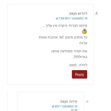
לינדוש
says:
19 בספטמבר 2011 at 7:03
פירגה חברתי היקרה אין עליך ..
כל מתכון פיצוץ :lol: אוהבת עוגות
גבינה
את תמיד מפתיעה אותנו
בגדולללל.
לינדה. :cool:
Reply
פירגה
says:
19 בספטמבר 2011 at
12:37