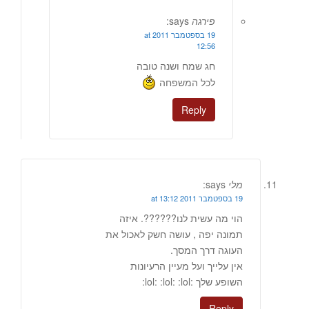
פירגה
says:
19 בספטמבר 2011 at
12:56
חג שמח ושנה טובה
לכל המשפחה
Reply
מלי
says:
19 בספטמבר 2011 at 13:12
הוי מה עשית לנו??????. איזה
תמונה יפה , עושה חשק לאכול את
העוגה דרך המסך.
אין עלייך ועל מעיין הרעיונות
השופע שלך :lol: :lol: :lol:
Reply