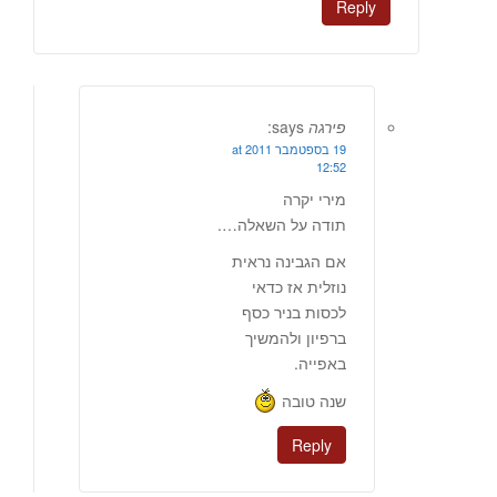
Reply
פירגה
says:
19 בספטמבר 2011 at
12:52
מירי יקרה
תודה על השאלה….
אם הגבינה נראית
נוזלית אז כדאי
לכסות בניר כסף
ברפיון ולהמשיך
באפייה.
שנה טובה
Reply