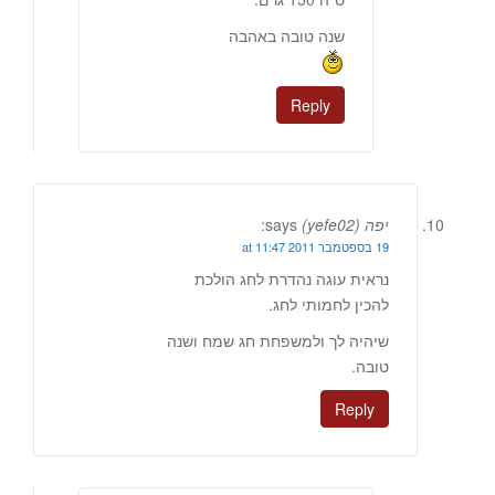
שנה טובה באהבה
Reply
יפה (yefe02)
says:
19 בספטמבר 2011 at 11:47
נראית עוגה נהדרת לחג הולכת
להכין לחמותי לחג.
שיהיה לך ולמשפחת חג שמח ושנה
טובה.
Reply