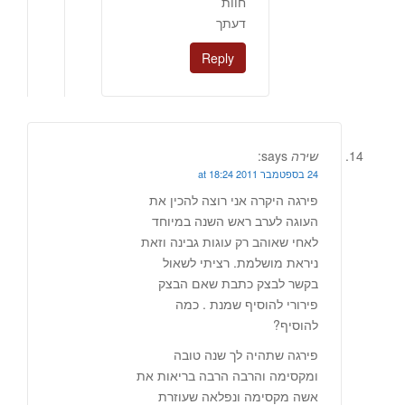
חוות
דעתך
Reply
שירה
says:
24 בספטמבר 2011 at 18:24
פירגה היקרה אני רוצה להכין את
העוגה לערב ראש השנה במיוחד
לאחי שאוהב רק עוגות גבינה וזאת
ניראת מושלמת. רציתי לשאול
בקשר לבצק כתבת שאם הבצק
פירורי להוסיף שמנת . כמה
להוסיף?
פירגה שתהיה לך שנה טובה
ומקסימה והרבה הרבה בריאות את
אשה מקסימה ונפלאה שעוזרת