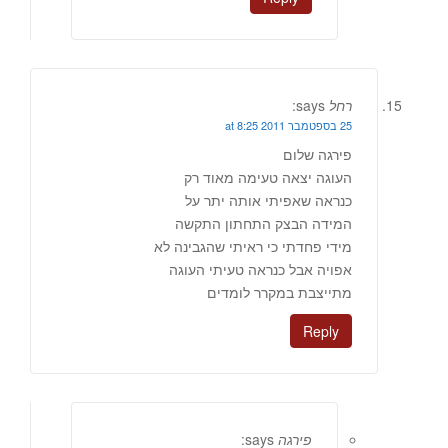
רחל
says:
25 בספטמבר 2011 at 8:25
פירגה שלום
העוגה יצאה טעימה מאוד רק
כנראה שאפיתי אותה יתר על
המידה הבצק התחתון התקשה
מידי פחדתי כי ראיתי שהגבינה לא
אפויה אבל כנראה טעיתי העוגה
מתייצבת במקרר לומדים
Reply
פירגה
says: