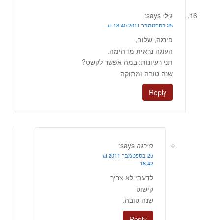
גילי
says:
25 בספטמבר 2011 at 18:40
פירגה, שלום,
העוגה נראית מדהימה.
תני רעיונות: במה אפשר לקשט?
שנה טובה ומתוקה
Reply
פירגה
says:
25 בספטמבר 2011 at
18:42
לדעתי לא צריך
קישוט
שנה טובה.
Reply