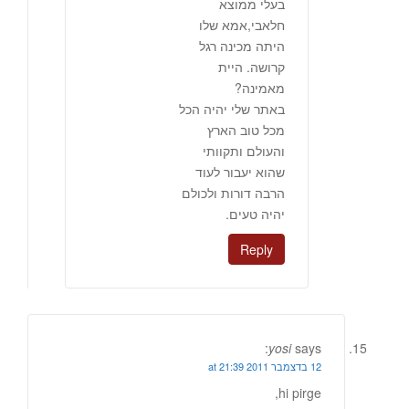
בעלי ממוצא
חלאבי,אמא שלו
היתה מכינה רגל
קרושה. היית
מאמינה?
באתר שלי יהיה הכל
מכל טוב הארץ
והעולם ותקוותי
שהוא יעבור לעוד
הרבה דורות ולכולם
יהיה טעים.
Reply
yosi
says:
12 בדצמבר 2011 at 21:39
hi pirge,