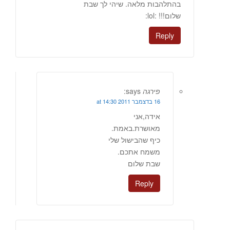
בהתלהבות מלאה. שיהי לך שבת
שלום!!! :lol:
Reply
פירגה
says:
16 בדצמבר 2011 at 14:30
אידה,אני
מאושרת.באמת.
כיף שהבישול שלי
משמח אתכם.
שבת שלום
Reply