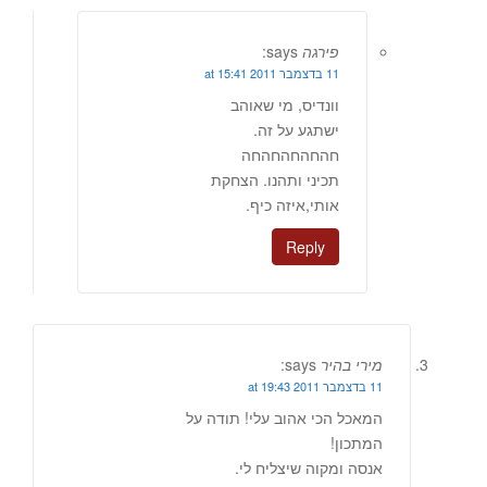
פירגה
says:
11 בדצמבר 2011 at 15:41
וונדיס, מי שאוהב
ישתגע על זה.
חהחהחהחהחה
תכיני ותהנו. הצחקת
אותי,איזה כיף.
Reply
מירי בהיר
says:
11 בדצמבר 2011 at 19:43
המאכל הכי אהוב עלי! תודה על
המתכון!
אנסה ומקוה שיצליח לי.