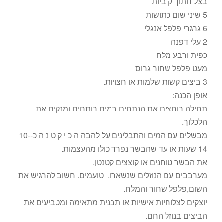
בצל חתוך קוביות
5 שיני שום כתושות
6 גרגרי פלפל אנגלי
2 עלי דפנה
כפית ורבע מלח
מעט פלפל שחור גרוס
3 ביצים קשות שלמות או חצויות.
אופן הכנה:
תחילה רוחצים את הנתחים במים רותחים ומנקים את
הלכלוך.
מבשלים עם המים והתבלינים על להבה ה כ י ק ט נ ה כ-10-
14 שעות או עד שהבשר נפרד כולו מהעצמות.
את הבשר טוחנים או קוצצים קטנטן.
מערבבים עם הנוזלים שנשארו. טועמים. חשוב להרגיש את
השום,פלפל שחור והמלח.
יוצקים לצלוחיות אישיות או תבנית מתאימה ומטביעים את
הביצים בנוזל החם.