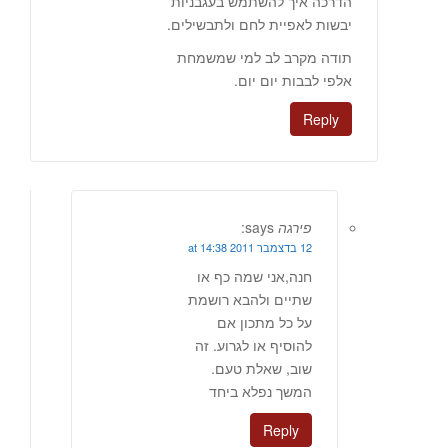
הדרכה איך להשתמש בעגבניות
יבשות לאפיית לחם ולתבשילים.
תודה מקרב לב למי שמשמחת
אלפי לבבות יום יום.
Reply
פירגה
says:
12 בדצמבר 2011 at 14:38
חנה,אני שמה כף או
שתיים ולהבא רושמת
על כל מתכון אם
להוסיף או לגרוע. זה
שוב, שאלת טעם.
המשך נפלא ביחד
Reply