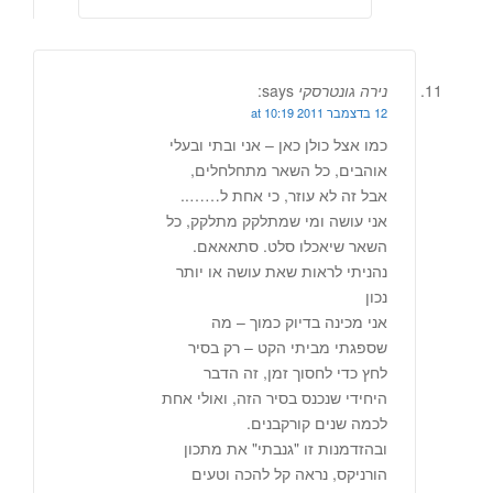
נירה גונטרסקי
says:
12 בדצמבר 2011 at 10:19
כמו אצל כולן כאן – אני ובתי ובעלי
אוהבים, כל השאר מתחלחלים,
אבל זה לא עוזר, כי אחת ל……..
אני עושה ומי שמתלקק מתלקק, כל
השאר שיאכלו סלט. סתאאאם.
נהניתי לראות שאת עושה או יותר
נכון
אני מכינה בדיוק כמוך – מה
שספגתי מביתי הקט – רק בסיר
לחץ כדי לחסוך זמן, זה הדבר
היחידי שנכנס בסיר הזה, ואולי אחת
לכמה שנים קורקבנים.
ובהזדמנות זו "גנבתי" את מתכון
הורניקס, נראה קל להכה וטעים