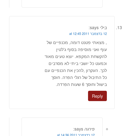
בילי
says:
12 בדצמבר 2011 at 12:45
, מצאתי פטנט דומה, מכנפיים של
עוף ואני מוסיפה בסוף ג'לטין
להקשחת המקפא. יוצא טעים מאוד
וכמעט כל יושבי ביתי לא מסרבים
לכך. העקרון ,להכין את הכנפיים עם
כל התיבול של רגלי הפרה. חוסך
בישול וחוסך 6 שעות הפרדה.
Reply
פירגה
says:
12 בדצמבר 2011 at 14:36