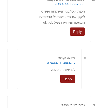
11 בדצמבר 2011 at 23:24
הכנתי לכל בני המשפחה ופשוט
ליקקו את האצבעות כל הכבוד על
המתכון המדויק דניאל :lol: :lol:
Reply
פירגה
says:
12 בדצמבר 2011 at 7:52
לבריאות ובאהבה
Reply
גלית ראובן
says: