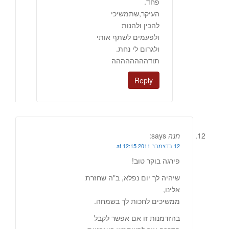
פחד.
העיקר,שתמשיכי
להכין ולהנות
ולפעמים לשתף אותי
ולגרום לי נחת.
תודהההההההה
Reply
חנה
says:
12 בדצמבר 2011 at 12:15
פירגה בוקר טוב!
שיהיה לך יום נפלא, ב"ה שחזרת
אלינו,
ממשיכים לחכות לך בשמחה.
בהזדמנות זו אם אפשר לקבל