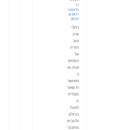
11
בדצמבר
2011 at
20:21
רחלי
ערב
טוב
תודה
על
המחמ
אות,וא
ני
מאושר
ת שאני
מצליח
ה
לגעת
בכולם
ולהביא
מתכוני