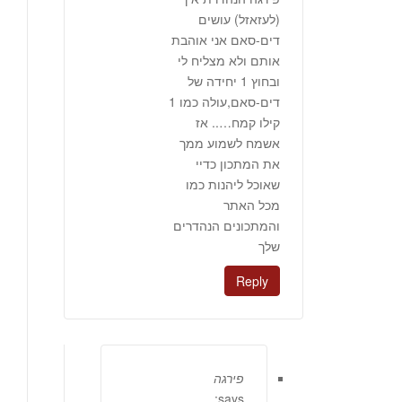
(לעזאזל) עושים
דים-סאם אני אוהבת
אותם ולא מצליח לי
ובחוץ 1 יחידה של
דים-סאם,עולה כמו 1
קילו קמח….. אז
אשמח לשמוע ממך
את המתכון כדיי
שאוכל ליהנות כמו
מכל האתר
והמתכונים הנהדרים
שלך
Reply
פירגה
says: