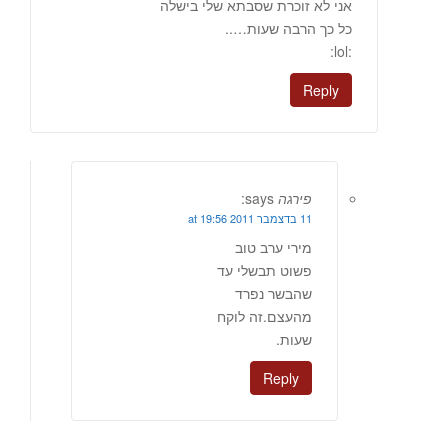
אני לא זוכרת שסבתא שלי בישלה
כל כך הרבה שעות…..
:lol:
Reply
פירגה
says:
11 בדצמבר 2011 at 19:56
מירי ערב טוב
פשוט תבשלי עד
שהבשר נפרד
מהעצם.זה לוקח
שעות.
Reply