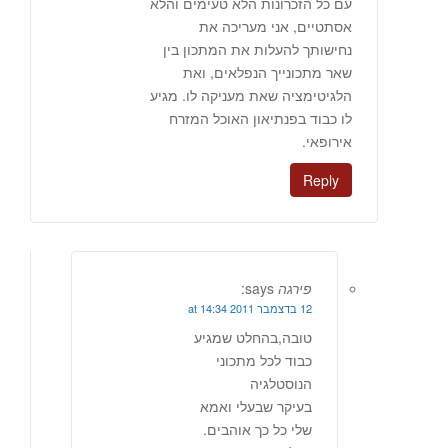
עם כל הזכרונות הלא טעימים והלא
אסתטיים, אני מעריכה את
נחישותך להעלות את המתכון בין
שאר מתכונייך הנפלאים, ואת
הלגיטימציה שאת מעניקה לו. מגיע
לו כבוד בפנתיאון האוכל המזרח
אירופאי.
Reply
פירגה
says:
12 בדצמבר 2011 at 14:34
טובה,בהחלט שמגיע
כבוד לכל מתכוני
הנוסטלגיה
בעיקר שבעלי ואמא
שלי כל כך אוהבים.