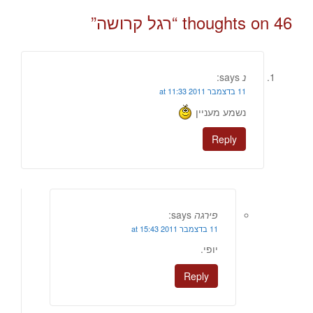
46 thoughts on “
רגל קרושה
”
נ
says:
11 בדצמבר 2011 at 11:33
נשמע מעניין
Reply
פירגה
says:
11 בדצמבר 2011 at 15:43
יופי.
Reply