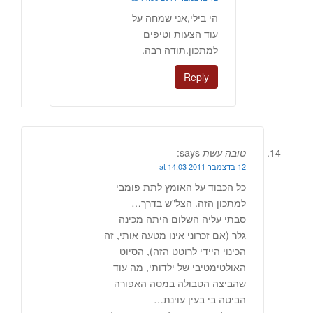
הי בילי,אני שמחה על
עוד הצעות וטיפים
למתכון.תודה רבה.
Reply
טובה עשת
says:
12 בדצמבר 2011 at 14:03
כל הכבוד על האומץ לתת פומבי
למתכון הזה. הצל"ש בדרך…
סבתי עליה השלום היתה מכינה
גלר (אם זכרוני אינו מטעה אותי, זה
הכינוי היידי לרוטט הזה), הסיוט
האולטימטיבי של ילדותי, מה עוד
שהביצה הטבולה במסה האפורה
הביטה בי בעין עוינת…