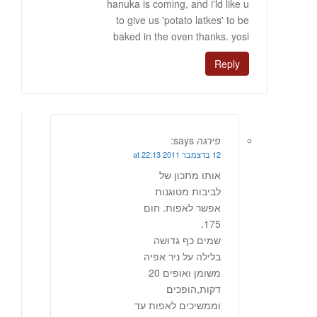
hanuka is coming, and i'ld like u
to give us 'potato latkes' to be
baked in the oven thanks. yosi
Reply
פירגה
says:
12 בדצמבר 2011 at 22:13
אותו מתכון של
לביבות מטוגנות
אפשר לאפות. חום
175.
שמים כף גדושה
בלילה על ניר אפיה
משומן ואופים 20
דקות,הופכים
וממשיכים לאפות עד