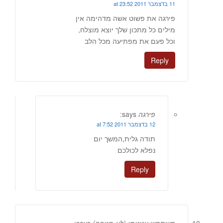
11 בדצמבר 2011 at 23:52
פירגה את פשוט אשה מדהימה אין
מילים כל מתכון שלך יוצא מוצלח,
וכל פעם את מפתיעה מכל הלב
Reply
פירגה
says:
12 בדצמבר 2011 at 7:52
תודה גלית,המשך יום
נפלא לכולכם
Reply