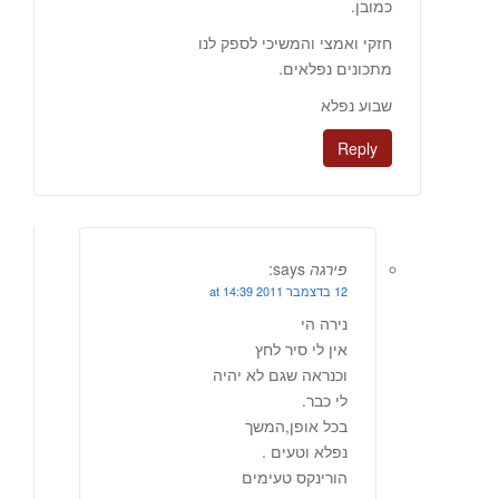
כמובן.
חזקי ואמצי והמשיכי לספק לנו
מתכונים נפלאים.
שבוע נפלא
Reply
פירגה
says:
12 בדצמבר 2011 at 14:39
נירה הי
אין לי סיר לחץ
וכנראה שגם לא יהיה
לי כבר.
בכל אופן,המשך
נפלא וטעים .
הורינקס טעימים