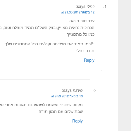
רחלי
says:
12 בינואר 2012 at 21:35
ערב טוב פירגה
הכרוכית נראית מצויין,ובצק השק"ם תמיד מוצלח וטוב,ינ
כמו כל מתכונייך
:Pכמו תמיד את מצליחה וקולעת בכל המתכונים שלך
תודה רחלי
Reply
פירגה
says:
13 בינואר 2012 at 9:53
מקווה שתכיני ואשמח לשמוע גם תגובות אחרי טע
שבת שלום עם המון תודה
Reply