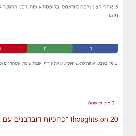
6. אחרי הצינון לפרוס ולאחסן בקופסת עוגיות .לפני ההגשה לפדר אבקת סוכר.
תהנו
,
,
,
,
ט"ו בשבט
עוגות לראש השנה
עוגות פירות
עוגות שונות
שטרודלים וכ
מוס מרשמלו
20 thoughts on “
כרוכיות דובדבנים עם א