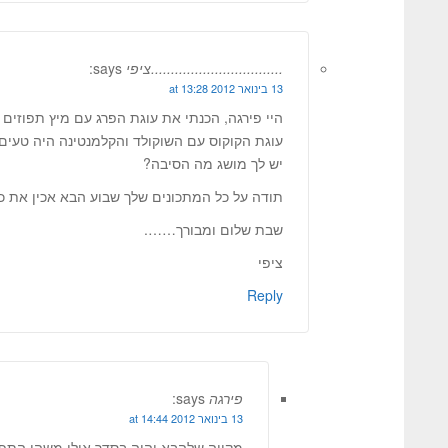
.................................ציפי
says:
13 בינואר 2012 at 13:28
היי פירגה, הכנתי את עוגת הפרג עם מיץ תפוזים 
עוגת הקוקוס עם השוקולד והקלמנטינה היה טעים
יש לך מושג מה הסיבה?
תודה על כל המתכונים שלך שבוע הבא אכין את 
שבת שלום ומבורך…….
ציפי
Reply
פירגה
says:
13 בינואר 2012 at 14:44
מקווה שלהבא יהיה בסדר.אולי משהו התפ