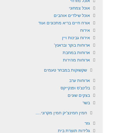
אוכל מזרחי
אוכל צמחוני
אוכל שילדים אוהבים
אורח חיים בריא מתכונים ועוד
אירוח
אירוח גבינות ויין
ארוחות בוקר ובראנץ'
ארוחות במחבת
ארוחות מהירות
שקשוקות במבחר טעמים
ארוחות ערב
בלינצ'ס ופנקייקס
בצקים שונים
בשר
חמין חמינצ'יק חמין מקרוני….
גזר
גלידות תוצרת בית