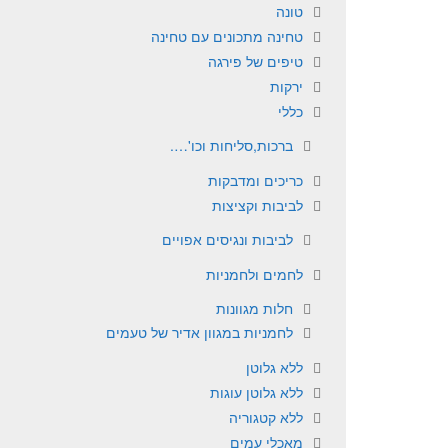
טונה
טחינה מתכונים עם טחינה
טיפים של פירגה
ירקות
כללי
ברכות,סליחות וכו'….
כריכים ומדבקות
לביבות וקציצות
לביבות ונגיסים אפויים
לחמים ולחמניות
חלות מגוונות
לחמניות במגוון אדיר של טעמים
ללא גלוטן
ללא גלוטן עוגות
ללא קטגוריה
מאכלי עמים