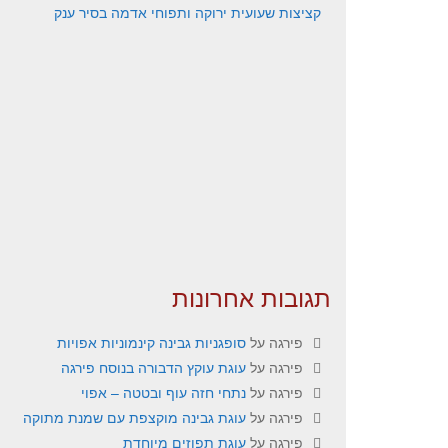
קציצות שעועית ירוקה ותפוחי אדמה בסיר ענק
תגובות אחרונות
פירגה
על
סופגניות גבינה קינמוניות אפויות
פירגה
על
עוגת עוקץ הדבורה בנוסח פירגה
פירגה
על
נתחי חזה עוף ובטטה – אפוי
פירגה
על
עוגת גבינה מוקצפת עם שמנת מתוקה
פירגה
על
עוגת תפוזים מיוחדת