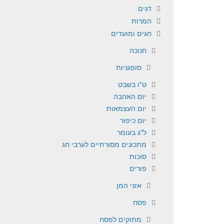
דגים
המרות
חגים ומועדים
חנוכה
סופגניות
ט"ו בשבט
יום האהבה
יום העצמאות
יום כיפור
ל"ג בעומר
מתכונים מסורתיים לערבי חג
סוכות
פורים
אזני המן
פסח
מתוקים לפסח