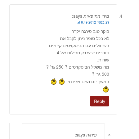
מירי החיפאית
says:
29 במאי 2012 at 6:49
בוקר טוב פירגה יקרה
לא בכל סופר ניתן לקבל את
השרוולים עם הביסקויטים קיימים
סופרים שיש רק חבילות של 4
שורות.
מה משקל הביסקויטים ? 250 גר' ?
500 גר' ?
המשך יום נעים ויצירתי.
Reply
פירגה
says: