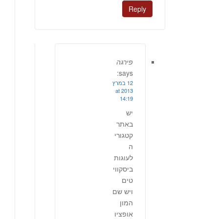
Reply
פירגה
says:
12 במרץ
2013 at
14:19
יש
באתר
קטגורי
ה
לעוגות
ביסקווי
טים
ויש שם
המון
אופציו