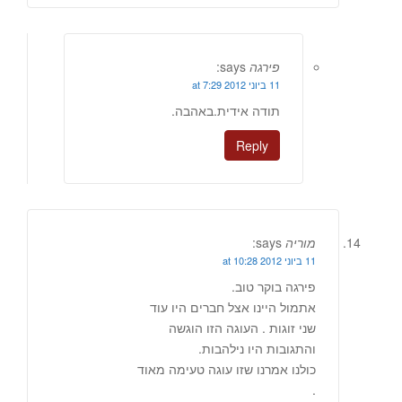
פירגה
says:
11 ביוני 2012 at 7:29
תודה אידית.באהבה.
Reply
מוריה
says:
11 ביוני 2012 at 10:28
פירגה בוקר טוב.
אתמול היינו אצל חברים היו עוד
שני זוגות . העוגה הזו הוגשה
והתגובות היו נילהבות.
כולנו אמרנו שזו עוגה טעימה מאוד
.