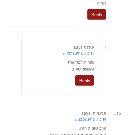
תודה.
Reply
פירגה
says:
11 ביוני 2012 at 13:19
מוריה,לבריאות
והמשך טעים.
Reply
פנינה ק.
says:
16 ביוני 2012 at 22:02
ערב טוב פירגה.
העוגה מאוד מאוד טעימה, נהננו