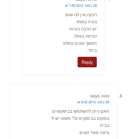
29 במאי 2012 at 7:26
רבקה,אין לנו שום
בעיה באתר.
יש הרבה בעיות
כנראה בגוגל.
המשך טעים ונפלא
ביחד.
Reply
נאוה
says:
29 במאי 2012 at 8:42
האם ניתן להשתמש בבישקוטים
במקום בביסקויטים? פשוט יש לי
בבית
נראה מאד טעים