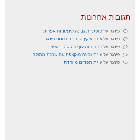
תגובות אחרונות
פירגה
על
סופגניות גבינה קינמוניות אפויות
פירגה
על
עוגת עוקץ הדבורה בנוסח פירגה
פירגה
על
נתחי חזה עוף ובטטה – אפוי
פירגה
על
עוגת גבינה מוקצפת עם שמנת מתוקה
פירגה
על
עוגת תפוזים מיוחדת