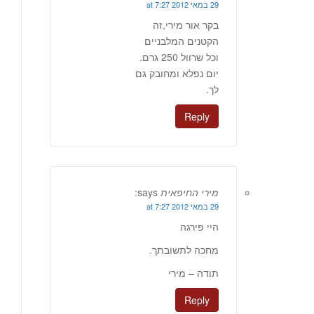
29 במאי 2012 at 7:27
בקר אור מירי,זה
הקטנים המלבניים
וכל שרוול 250 גרם.
יום נפלא ומחובק גם
לך.
Reply
מירי החיפאית
says:
29 במאי 2012 at 7:27
היי פירגה
מחכה לתשובתך.
תודה – מירי
Reply