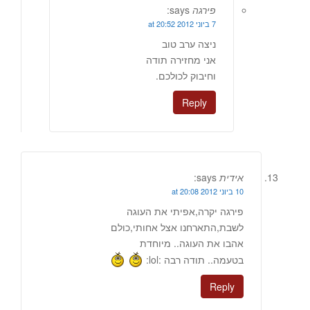
פירגה
says:
7 ביוני 2012 at 20:52
ניצה ערב טוב
אני מחזירה תודה
וחיבוק לכולכם.
Reply
אידית
says:
10 ביוני 2012 at 20:08
פירגה יקרה,אפיתי את העוגה
לשבת,התארחנו אצל אחותי,כולם
אהבו את העוגה.. מיוחדת
בטעמה.. תודה רבה :lol:
Reply