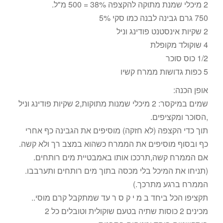
2 מיכלי שמנת מתוקה להקצפה 38% = 500 מ"ל.
750 גרם גבינה לבנה כמו סקי 5%
2 שקיות אינסטנט פודינג וניל
4 שוקולד מקופלת
1/2 כוס סוכר
5 כפות גדושות ממרח קשיו
אופן הכנה:
שמים במיקסר: 2 מיכלי שמנות מתוקות,2 שקיות פודינג וניל
,הסוכר ומקציפים.
תוך כדי הקצפה (לא חזקה) מוסיפים את הגבינה כף אחרי
כף ובסוף מוסיפים את הממרח כשהוא במצב רך ולא קשה.
אם הממרח קשה,תרככו אותו באמבטיית מים רותחים.
(תניחו את המיכל בלי מכסה בתוך מים רותחים ותערבבו.
הממרח ברגע מתרכך.)
תקציפו הכל ביחד ב מ י ק ס ר עד שמתקבל קרם מוסי..
מכינים 2 כוסות שתיה בטעם שוקולית וטובלים כל 2