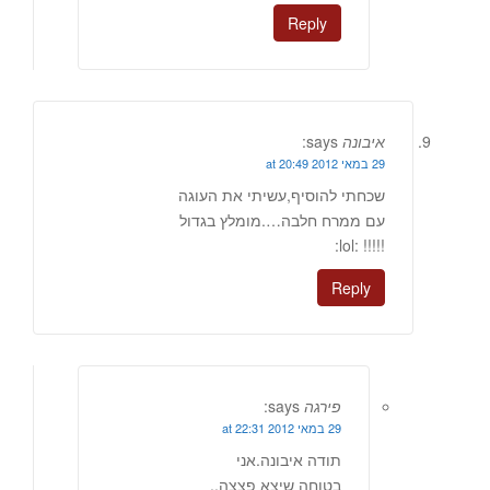
Reply
איבונה
says:
29 במאי 2012 at 20:49
שכחתי להוסיף,עשיתי את העוגה
עם ממרח חלבה….מומלץ בגדול
!!!!! :lol:
Reply
פירגה
says:
29 במאי 2012 at 22:31
תודה איבונה.אני
בטוחה שיצא פצצה..