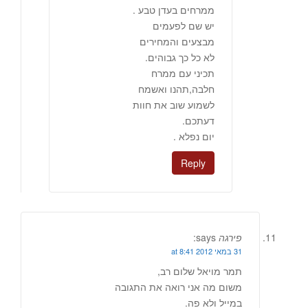
ממרחים בעדן טבע .
יש שם לפעמים
מבצעים והמחירים
לא כל כך גבוהים.
תכיני עם ממרח
חלבה,תהנו ואשמח
לשמוע שוב את חוות
דעתכם.
יום נפלא .
Reply
פירגה
says:
31 במאי 2012 at 8:41
תמר מויאל שלום רב,
משום מה אני רואה את התגובה
במייל ולא פה.