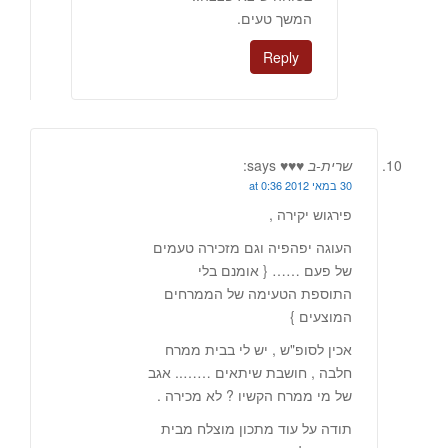
המשך טעים.
Reply
שרית-ב ♥♥♥
says:
30 במאי 2012 at 0:36
פירגוש יקירה ,
העוגה יפהפיה וגם מזכירה טעמים
של פעם …… { אומנם בלי
התוספת הטעימה של הממרחים
המוצעים }
אכין לסופ"ש , יש לי בבית ממרח
חלבה , חושבת שיתאים …….. אגב
של מי ממרח הקשיו ? לא מכירה .
תודה על עוד מתכון מוצלח מבית