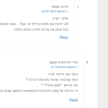
פירגה
says:
1 באוגוסט 2012 at 9:57
סילבי יקרה,
לא יודעת אם מתאים לילדים. אבל….שווה לנסות.
בכל אופן,את צריכה להכין כמות כפולה.
Reply
מירי החיפאית
says:
1 באוגוסט 2012 at 7:05
בוקר טוב פירגה יקרה
כמה קציצות יוצאות מהכמות הר"מ ?
מה פירוש : "שמן מחדד" ?
היי ברוכה על שפע הרעיונות וההמצאות והמשך שבוע טו
Reply