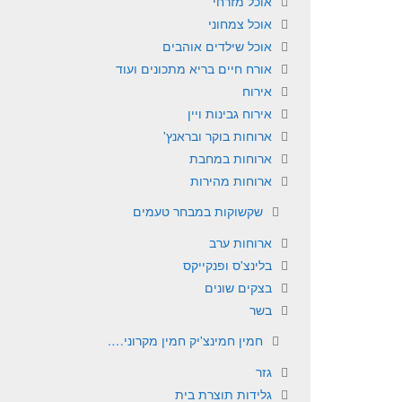
אוכל מזרחי
אוכל צמחוני
אוכל שילדים אוהבים
אורח חיים בריא מתכונים ועוד
אירוח
אירוח גבינות ויין
ארוחות בוקר ובראנץ'
ארוחות במחבת
ארוחות מהירות
שקשוקות במבחר טעמים
ארוחות ערב
בלינצ'ס ופנקייקס
בצקים שונים
בשר
חמין חמינצ'יק חמין מקרוני….
גזר
גלידות תוצרת בית