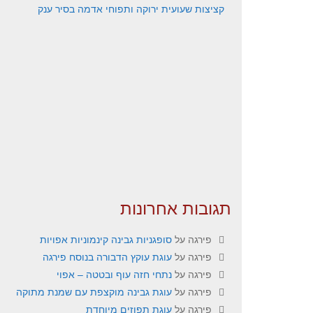
קציצות שעועית ירוקה ותפוחי אדמה בסיר ענק
תגובות אחרונות
פירגה
על
סופגניות גבינה קינמוניות אפויות
פירגה
על
עוגת עוקץ הדבורה בנוסח פירגה
פירגה
על
נתחי חזה עוף ובטטה – אפוי
פירגה
על
עוגת גבינה מוקצפת עם שמנת מתוקה
פירגה
על
עוגת תפוזים מיוחדת