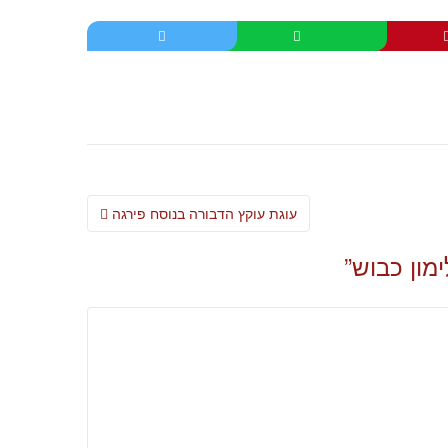
Post
עוגת עוקץ הדבורה בנוסח פירגה
navigation
מון כבוש
”