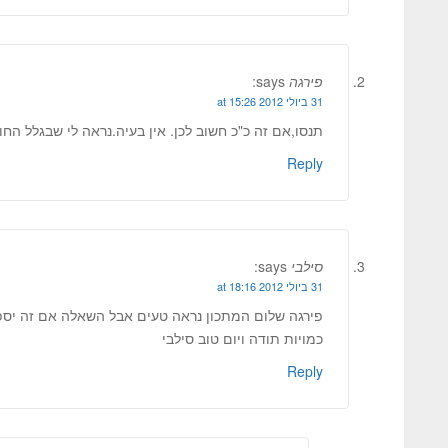
פירגה
says:
31 ביולי 2012 at 15:26
תנסו,אם זה כ"כ חשוב לכן. אין בעיה.נראה לי שבגלל הח
Reply
סילבי
says:
31 ביולי 2012 at 18:16
פירגה שלום המתכון נראה טעים אבל השאלה אם זה יספ
כמויות תודה ויום טוב סילבי
Reply