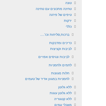
טונה
טחינה מתכונים עם טחינה
טיפים של פירגה
ירקות
כללי
ברכות,סליחות וכו'….
כריכים ומדבקות
לביבות וקציצות
לביבות ונגיסים אפויים
לחמים ולחמניות
חלות מגוונות
לחמניות במגוון אדיר של טעמים
ללא גלוטן
ללא גלוטן עוגות
ללא קטגוריה
מאכלי עמים