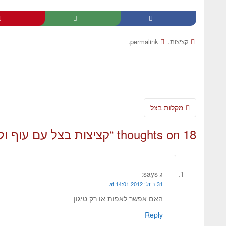
.
.
קציצות
permalink
מקלות בצל
18 thoughts on “
קציצות בצל עם עוף ולי
ג
says:
31 ביולי 2012 at 14:01
האם אפשר לאפות או רק טיגון
Reply