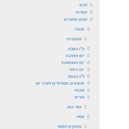
דגים
המרות
חגים ומועדים
חנוכה
סופגניות
ט"ו בשבט
יום האהבה
יום העצמאות
יום כיפור
ל"ג בעומר
מתכונים מסורתיים לערבי חג
סוכות
פורים
אזני המן
פסח
מתוקים לפסח