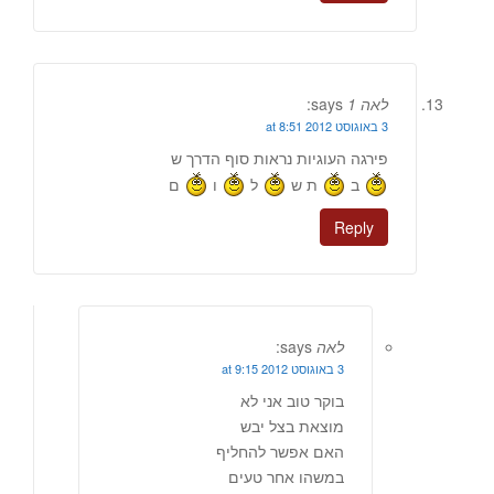
לאה 1
says:
3 באוגוסט 2012 at 8:51
פירגה העוגיות נראות סוף הדרך ש
ב
ת ש
ל
ו
ם
Reply
לאה
says:
3 באוגוסט 2012 at 9:15
בוקר טוב אני לא
מוצאת בצל יבש
האם אפשר להחליף
במשהו אחר טעים