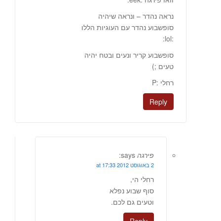
נראה נהדר – ונראה שיהיה
סופשבוע נהדר עם העוגיות הללו
:lol:
סופשבוע קריר ונעים ובטח יהיה
טעים ;)
רחלי :P
Reply
פירגה
says:
2 באוגוסט 2012 at 17:33
רחלי הי,
סוף שבוע נפלא
וטעים גם לכם.