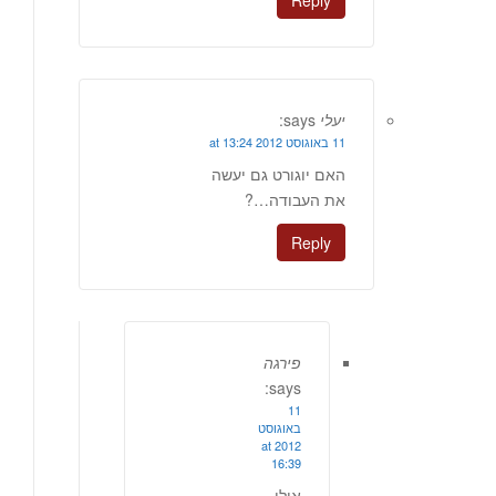
Reply
יעלי
says:
11 באוגוסט 2012 at 13:24
האם יוגורט גם יעשה
את העבודה…?
Reply
פירגה
says:
11
באוגוסט
2012 at
16:39
אולי