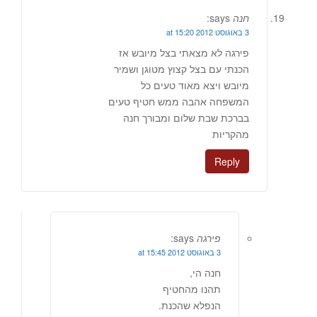
חנה
says:
3 באוגוסט 2012 at 15:20
פירגה לא מצאתי בצל מיובש אז
הכנתי עם בצל קצוץ מטוגן ושמיר
מיובש ויצא מאוד טעים כל
המשפחה אהבה ממש חטיף טעים
בברכת שבת שלום ומבורך חנה
מהקריות
Reply
פירגה
says:
3 באוגוסט 2012 at 15:45
חנה הי,
תהנו מהחטיף
הנפלא שהכנת.