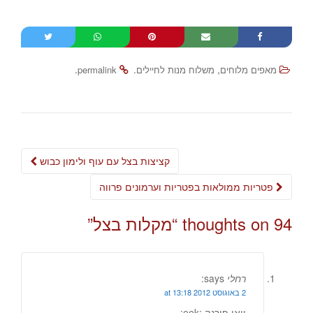
.
.
,
מאפים מלוחים
משלוח מנות לחיילים
permalink
Post
קציצות בצל עם עוף ולימון כבוש
navigation
פטריות ממולאות בפטריות וערמונים פרווה
94 thoughts on “
מקלות בצל
”
רחלי
says:
2 באוגוסט 2012 at 13:18
וואו פירגה :eek: