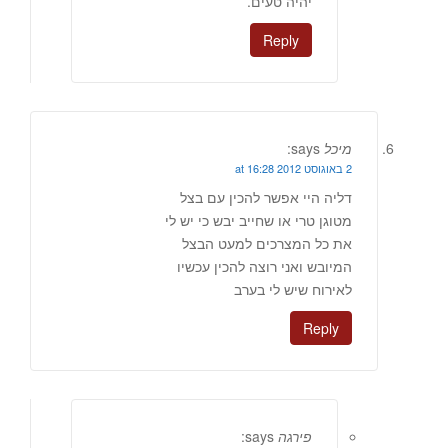
יהיה טעים.
Reply
מיכל
says:
2 באוגוסט 2012 at 16:28
דליה היי אפשר להכין עם בצל
מטוגן טרי או שחייב יבש כי יש לי
את כל המצרכים למעט הבצל
המיובש ואני רוצה להכין עכשיו
לאירוח שיש לי בערב
Reply
פירגה
says: