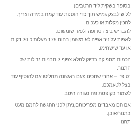
בסופר בשקית ליד הרטבים)
ללוש לבצק גמיש תוך כדי הוספת עוד קמח במידה וצריך.
להכין מקלות או כעכים .
להבריש ביצה טרופה ולפזר שומשום.
לאפות על ניר אפיה לא משומן בחום 175 מעלות כ-20 דקות
או עד שישחימו.
הכמות מספיקה בדיוק למלא צפוף 2 תבניות גדולות של
התנור.
"טיפ" – אחרי שתכינו פעם ראשונה תחליטו אם להוסיף עוד
בצל לטעמכם.
לשמור בקופסת פח סגורה היטב.
אם הם מאבדים מפריכותם,ניתן לפני ההגשה לחמם מעט
בתנור/אובן.
תהנו