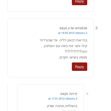
Reply
smalula שרון
says:
2 באוגוסט 2012 at 15:55
בחייאת רבאק דליה. עד שהורדתי
קילו וחצי את באה עם המתכון
הזה?!?!?!?!?!?
מנסה בשישי הקרוב.
Reply
פירגה
says:
2 באוגוסט 2012 at 17:31
בהצלחה,אהבה ושרק