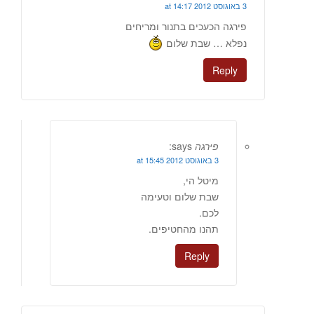
3 באוגוסט 2012 at 14:17
פירגה הכעכים בתנור ומריחים
נפלא … שבת שלום
Reply
פירגה
says:
3 באוגוסט 2012 at 15:45
מיטל הי,
שבת שלום וטעימה
לכם.
תהנו מהחטיפים.
Reply