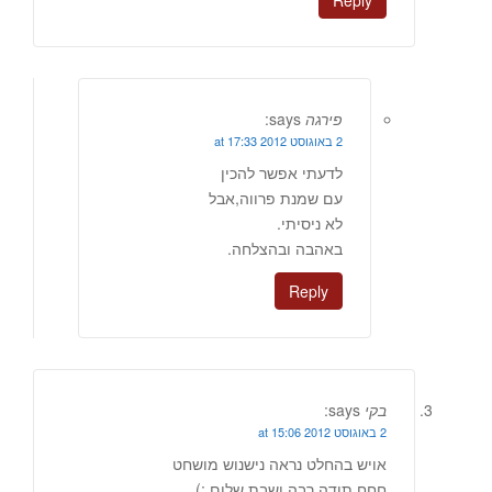
Reply
פירגה
says:
2 באוגוסט 2012 at 17:33
לדעתי אפשר להכין
עם שמנת פרווה,אבל
לא ניסיתי.
באהבה ובהצלחה.
Reply
בקי
says:
2 באוגוסט 2012 at 15:06
אויש בהחלט נראה נישנוש מושחט
חחח תודה רבה ושבת שלום ;)