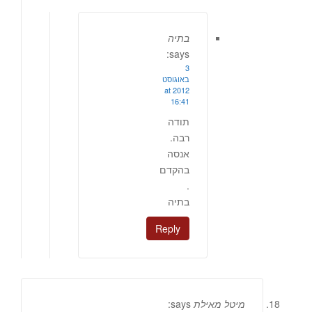
בתיה
says:
3
באוגוסט
2012 at
16:41
תודה
רבה.
אנסה
בהקדם
.
בתיה
Reply
מיטל מאילת
says: