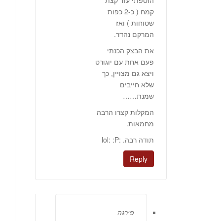
הוספתי עוד קצת
קמח ( כ-2 כפות
שטוחות ) ואז
המרקם נהדר.
את הבצק הכנתי
פעם אחת עם יוגורט
ויצא גם מצויין, כך
שלא חייבים
שמנת……
המקלות קצרו הרבה
מחמאות.
תודה רבה. :lol: :P
Reply
פירגה