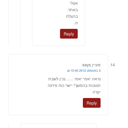
אצלי
באתר.
בהצלח
ה.
Reply
מעיין
says:
3 באוגוסט 2012 at 10:40
נראה יאמי יאמי ……נכין לשבת
תגובות בהמשך! יישר כוח פירגה
יקרה
Reply