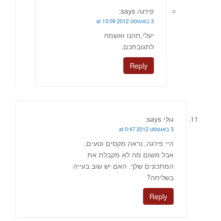
פירגה
says:
3 באוגוסט 2012 at 13:09
יעלי,תהנו ואשמח
לתגובתכם.
Reply
גולי
says:
3 באוגוסט 2012 at 0:47
היי פירגה, נראה מקסים וטעים,
אבל משום מה לא מקבלת את
המתכונים שלך. האם יש שוב בעייה
בשליחה?
Reply