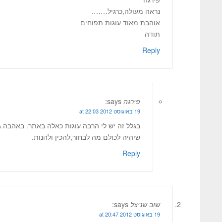
נראה מעולה,כרגיל…….
אוהבת מאוד עוגות תפוחים
תודה
Reply
פירגה
says:
19 באוגוסט 2012 at 22:03
בגלל זה יש לי הרבה עוגות כאלה באתר. באהבה ג
שיהיה לכולם מה לבחור,להכין ולהנות.
Reply
שוב שניצל
says:
19 באוגוסט 2012 at 20:47