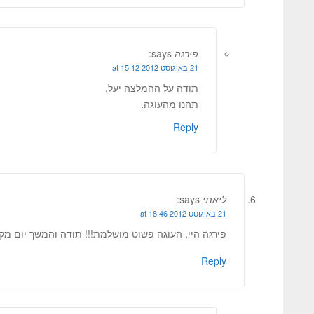
פירגה
says:
21 באוגוסט 2012 at 15:12
תודה על ההמלצה יעל.
תהנו מהעוגה.
Reply
ליאתי
says:
21 באוגוסט 2012 at 18:46
פירגה היי, העוגה פשוט מושלמת!!! תודה והמשך יום מקסים!
Reply