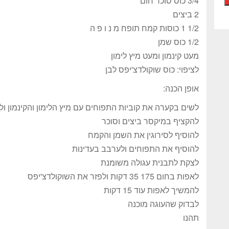
3/4 כוס סוכר חום
2 ביצים
1/2 1 כוסות קמח תופח מ נ ו פ ה
1/2 כוס שמן
מעט קינמון ומעט מיץ לימון
לציפוי: כוס שוקולדצ'יפס לבן
אופן הכנה:
לשים בקערה את קוביות התפוחים עם מיץ הלימון והקינמון ול
להקציף במיקסר ביצים וסוכר
להוסיף לסירוגין את השמן והקמח
להוסיף את התפוחים ולערבב בעדינות
לצקת לתבנית עגולה משומנת
לאפות בחום 175 35 דקות ולפזר את השוקולדצ'יפס
להמשיך לאפות עוד 15 דקות
לבדוק שהעוגה מוכנה
תהנו