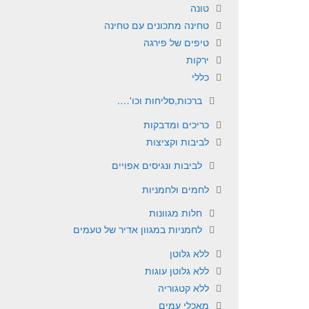
טונה
טחינה מתכונים עם טחינה
טיפים של פירגה
ירקות
כללי
ברכות,סליחות וכו'….
כריכים ומדבקות
לביבות וקציצות
לביבות ונגיסים אפויים
לחמים ולחמניות
חלות מגוונות
לחמניות במגוון אדיר של טעמים
ללא גלוטן
ללא גלוטן עוגות
ללא קטגוריה
מאכלי עמים