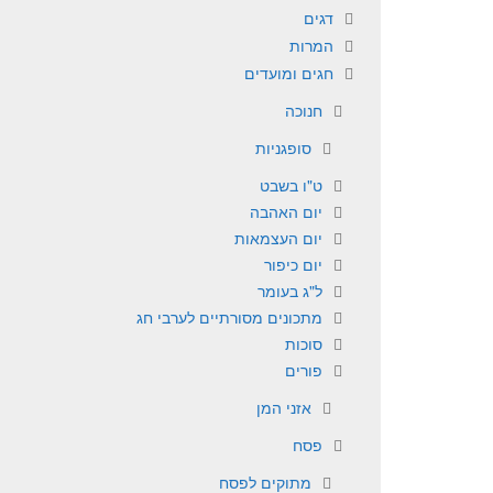
דגים
המרות
חגים ומועדים
חנוכה
סופגניות
ט"ו בשבט
יום האהבה
יום העצמאות
יום כיפור
ל"ג בעומר
מתכונים מסורתיים לערבי חג
סוכות
פורים
אזני המן
פסח
מתוקים לפסח