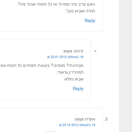
האם צריך גרני-סמית' או כל תפוח יעבוד פה?
תודה ושבוע טוב!
Reply
פירגה
says:
19 באוגוסט 2012 at 22:01
מבחינתי? מנסיוני? בעוגות תפוחים כל תפוח טעים
למהדרין,גראנד.
שבוע נפלא.
Reply
אפרת
says:
19 באוגוסט 2012 at 23:19