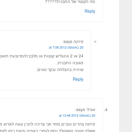
מה הקוטר של התבנית?????
Reply
פירגה
says:
20 באוגוסט 2012 at 7:08
24 או 2 אינגליש קטנות או מלבנית/מרובעת ת
מגובה התבנית.
שיהיה בהצלחה ובקר טעים.
Reply
אורלי
says:
20 באוגוסט 2012 at 13:46
פירגה צהרים טובים,מחר אני צריכה להכין עוגה לארוע מ
שאלה קטנה השוקולד נמס לגמרי באפיה והאם ניתן לקח