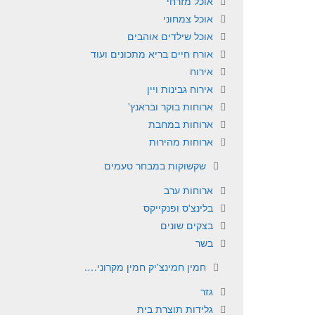
אוכל מזרחי
אוכל צמחוני
אוכל שילדים אוהבים
אורח חיים בריא מתכונים ועוד
אירוח
אירוח גבינות ויין
ארוחות בוקר ובראנץ'
ארוחות במחבת
ארוחות מהירות
שקשוקות במבחר טעמים
ארוחות ערב
בלינצ'ס ופנקייקס
בצקים שונים
בשר
חמין חמינצ'יק חמין מקרוני….
גזר
גלידות תוצרת בית