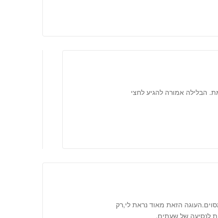
ואמת. הבלילה אמורה להגיע לחצי
סוים.העוגה הזאת מאוד נראת לי,רק
ת לנסיעה של שעתים.