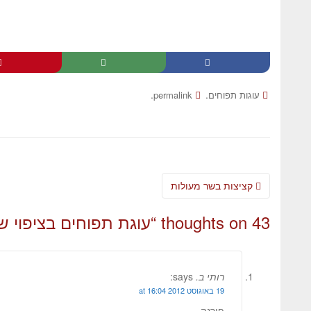
.
.
עוגות תפוחים
permalink
קציצות בשר מעולות
43 thoughts on “
עוגת תפוחים בציפוי שו
רותי ב.
says:
19 באוגוסט 2012 at 16:04
פירגה