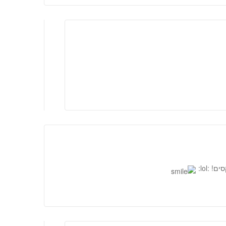
 :lol: