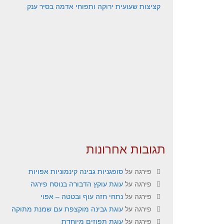
קציצות שעועית ירוקה ותפוחי אדמה בסיר ענק
תגובות אחרונות
פירגה
על
סופגניות גבינה קינמוניות אפויות
פירגה
על
עוגת עוקץ הדבורה בנוסח פירגה
פירגה
על
נתחי חזה עוף ובטטה – אפוי
פירגה
על
עוגת גבינה מוקצפת עם שמנת מתוקה
פירגה
על
עוגת תפוזים מיוחדת