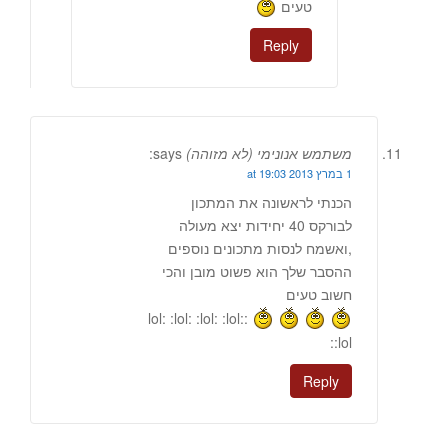
טעים
Reply
משתמש אנונימי (לא מזוהה)
says:
1 במרץ 2013 at 19:03
הכנתי לראשונה את המתכון
לבורקס 40 יחידות יצא מעולה
,ואשמח לנסות מתכונים נוספים
ההסבר שלך הוא פשוט מובן והכי
חשוב טעים
:lol: :lol: :lol: :lol:
:lol:
Reply