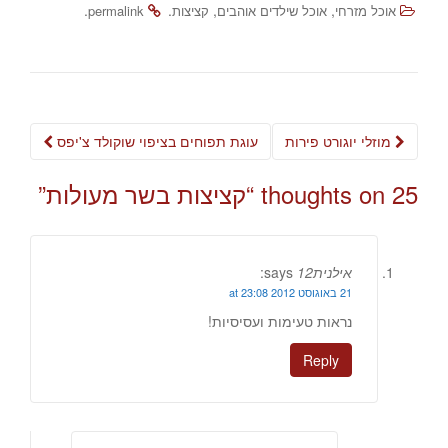
.
.
,
,
אוכל מזרחי
אוכל שילדים אוהבים
קציצות
permalink
Post
מוזלי יוגורט פירות
עוגת תפוחים בציפוי שוקולד צ'יפס
navigation
25 thoughts on “
קציצות בשר מעולות
”
אילנית12
says:
21 באוגוסט 2012 at 23:08
נראות טעימות ועסיסיות!
Reply