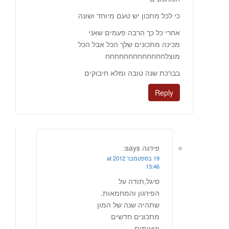
כי לכל מתכון יש טעם מיוחד ושונה
אחרי כל כך הרבה פעמים שאני
מכינה מתכונים שלך הכל אבל הכל
מוצלחחחחחחחחחחחחח
בברכת שנה טובה ומלא חיבוקים
Reply
פירגה
says:
19 בספטמבר 2012 at
13:46
סיגל,תודה על
הפירגון והמחמאות.
שתהיה שנה של המון
מתכונים חדשים
וטעימים.