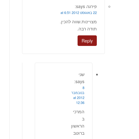
פירגה
says:
22 באוגוסט 2012 at 6:51
מצויינות.שווה להכין.
תודה רבה.
Reply
שני
says:
8
בנובמבר
2012 at
12:36
המרכי
ב
הראשון
ברוטב