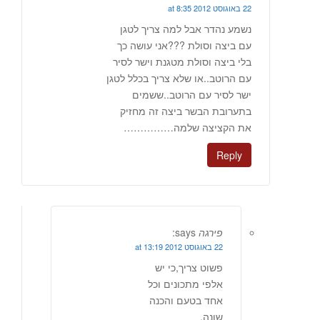
22 באוגוסט 2012 at 8:35
נשמע נהדר אבל למה צריך לטגן
עם ביצה וסולת ???אני עושה כך
בלי ביצה וסולת מטגנת וישר לסיר
עם הרוטב..או שלא צריך בכלל לטגן
ישר לסיר עם הרוטב..ששמים
בתערובת הבשר ביצה זה מחזיק
את הקציצה שלמה……………
Reply
פירגה
says:
22 באוגוסט 2012 at 13:19
פשוט צריך,כי יש
אלפי מתכונים וכל
אחד בטעם והכנה
שונה.