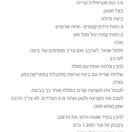
1/4 כוס פטרוזיליה טרייה
בצל מטוגן
ביצה גדולה
3 כפות זיתים קצוצים –איזה שרוצים
2 כפות קמח רגיל מכל סוג
מלח
פלפל שחור. לערבב ואם צריך מוסיפים עוד ביצה.
לערבב .
להכין צלחת אחת עם סולת
וצלחת שנייה עם ביצה טרופה מתובלת בפפריקה,כמון
ומלח.
לטבול את הקציצה קודם בסולת ואחר כך בביצה.
לעצב את הקציצה ולטגן אותה מ-2 הצדדים. לא צריך הרבה
שמן.ממש מעט.
להכין בסיר שטוח ורחב את הרוטב:
בקבוק טל וטרי 1.300 גרם