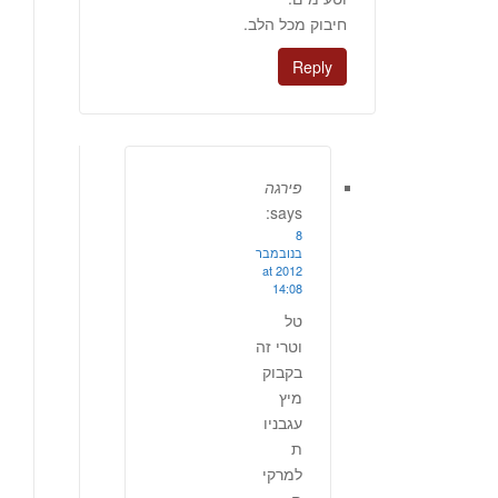
חיבוק מכל הלב.
Reply
פירגה
says:
8
בנובמבר
2012 at
14:08
טל
וטרי זה
בקבוק
מיץ
עגבניו
ת
למרקי