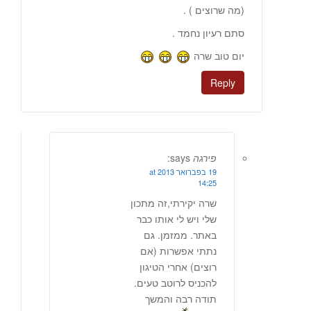
(מה שרוצים ) .
סתם רעיון נחמד .
יום טוב שרה
Reply
פירגה
says:
19 בפברואר 2013 at
14:25
שרה יקירתי,זה מתכון
שלי ויש לי אותו כבר
באתר. ממזמן. גם
נתתי אפשרות (אם
רוצים) אחרי הטיגון
להכניס לרוטב טעים.
תודה רבה והמשך