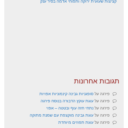
קציצות שעועית ירוקה ותפוחי אדמה בסיר ענק
תגובות אחרונות
פירגה
על
סופגניות גבינה קינמוניות אפויות
פירגה
על
עוגת עוקץ הדבורה בנוסח פירגה
פירגה
על
נתחי חזה עוף ובטטה – אפוי
פירגה
על
עוגת גבינה מוקצפת עם שמנת מתוקה
פירגה
על
עוגת תפוזים מיוחדת