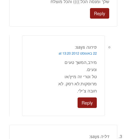
שלך ומנסה הכל:)))) והכל מוצלח
Reply
פירגה
says:
22 באוגוסט 2012 at 13:20
מירב,המשך טעים
ונעים.
טל וטרי זה מיץ/או
מרוסקות.לא רסק. לא
חובה צ'ילי.
Reply
דליה
says: