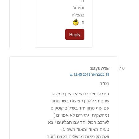
ם
ותיבול.
בהצלח
ה.
Reply
שרה
says:
19 בפברואר 2013 at 12:45
בס"ד
פירגה רציתי להציע רעיון למשהו
שניסיתי להכין קציצות בשר טחון
עם עוף טחון יחד בשילוב קוסקוס
(מהשקית ,גרגירים לא אפויים )
לערבב הכול יחד עם תבלינים יוצא
טעים מאוד ומאוד משביע .
ואת הקציצות מבשלים בקצת רוטב