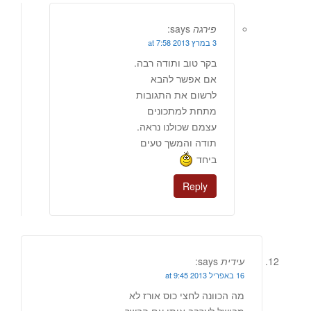
פירגה
says:
3 במרץ 2013 at 7:58
בקר טוב ותודה רבה.
אם אפשר להבא
לרשום את התגובות
מתחת למתכונים
עצמם שכולנו נראה.
תודה והמשך טעים
ביחד
Reply
עידית
says:
16 באפריל 2013 at 9:45
מה הכוונה לחצי כוס אורז לא