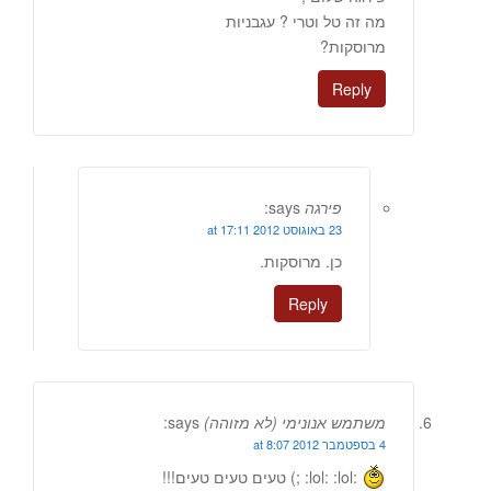
מה זה טל וטרי ? עגבניות
מרוסקות?
Reply
פירגה
says:
23 באוגוסט 2012 at 17:11
כן. מרוסקות.
Reply
משתמש אנונימי (לא מזוהה)
says:
4 בספטמבר 2012 at 8:07
:lol: :lol: ;) טעים טעים טעים!!!