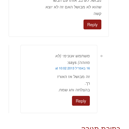
מבושל לערבב אותו עם הבשר
שהוא לא מבושל האם זה לא יוצא
קשה
Reply
משתמש אנונימי (לא
מזוהה)
says:
16 באפריל 2013 at 10:02
זה מבושל אז האורז
רך.
בהצלחה וחג שמח.
Reply
כתיבת תגובה