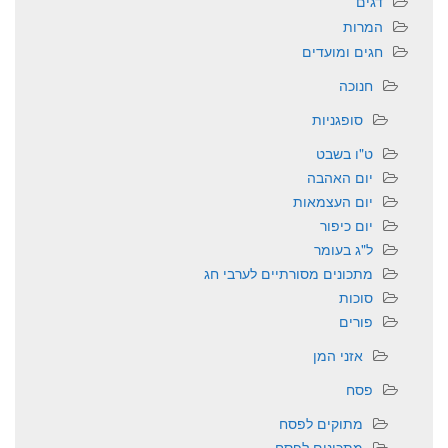
דגים
המרות
חגים ומועדים
חנוכה
סופגניות
ט"ו בשבט
יום האהבה
יום העצמאות
יום כיפור
ל"ג בעומר
מתכונים מסורתיים לערבי חג
סוכות
פורים
אזני המן
פסח
מתוקים לפסח
מתכונים לפסח