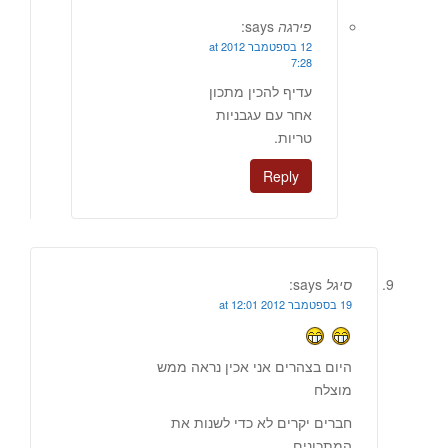
פירגה
says:
12 בספטמבר 2012 at
7:28
עדיף להכין מתכון
אחר עם עגבניות
טריות.
Reply
סיגל
says:
19 בספטמבר 2012 at 12:01
היום בצהרים אני אכין נראה ממש
מוצלח
חברים יקרים לא כדי לשנות את
המתכונים