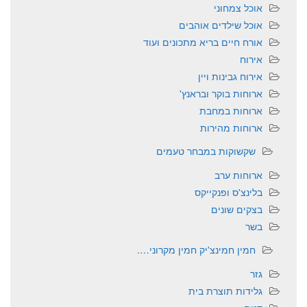
אוכל צמחוני
אוכל שילדים אוהבים
אורח חיים בריא מתכונים ועוד
אירוח
אירוח גבינות ויין
ארוחות בוקר ובראנץ'
ארוחות במחבת
ארוחות מהירות
שקשוקות במבחר טעמים
ארוחות ערב
בלינצ'ס ופנקייקס
בצקים שונים
בשר
חמין חמינצ'יק חמין מקרוני….
גזר
גלידות תוצרת בית