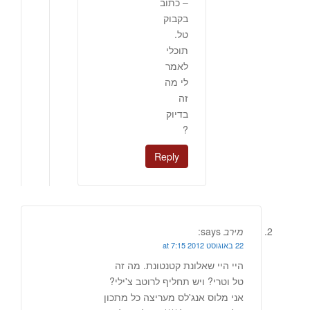
– כתוב
בקבוק
טל.
תוכלי
לאמר
לי מה
זה
בדיוק
?
Reply
מירב
says:
22 באוגוסט 2012 at 7:15
היי היי שאלונת קטנטונת. מה זה
טל וטרי? ויש תחליף לרוטב צ'ילי?
אני מלוס אנג'לס מעריצה כל מתכון