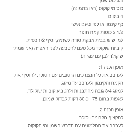
3/4 כוס שמן
כוס מי קוקוס (ראו בתמונה)
4 ביצים
כף קינמון או לפי וטעם אישי
1/2 2 כוסות קמח תופח
למי שיש בבית אבקת סודה לשתיה,יוסיף 1/2 כפית.
קוביות שוקולד מכל טעם להטבעה לפני האפייה (אני שמתי
שוקולד לבן עם עוגיות)
אופן הכנה 1:
לערבב את כל המצרכים הרטובים עם הסוכר, להוסיף את
הקמח והקינמון ולערבב עד מיזוג.
למזוג 3/4 גובה מהתבניות ולהטביע קוביות שוקולד.
לאפות בחום 175 כ-30 דקות לבדוק שמוכן.
אופן הכנה 2:
להקציף חלבונים+סוכר
לערבב את החלמונים עם הדבש,השמן ומי הקוקוס