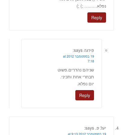
נפלא……… ;) ;)
Reply
פירגה
says:
19 בספטמבר 2012 at
7:18
שניהם נהדרים.פשוט
תבחרי אחת ותכיני.
יום נפלא.
Reply
יעל פ.
says:
19 בספטמבר 2012 at 9:13