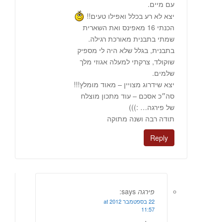
עם מיים.
יצא לא רע בכלל ואפילו טעים!!
הכנתי 16 מאפינס ואת השארית
שמתי בתבנית מאורכת רגילה.
בתבנית, בגלל שלא היה לי מספיק
שוקולד, צרקתי למעלה אגוזי מלך
שלמים.
יצא שידרוג מצויין – מאוד מומלץ!!!
סה״כ אסכם – עוד מתכון מוצלח
של פירגה… :)))
תודה רבה ושנה מתוקה
Reply
פירגה
says:
22 בספטמבר 2012 at
11:57