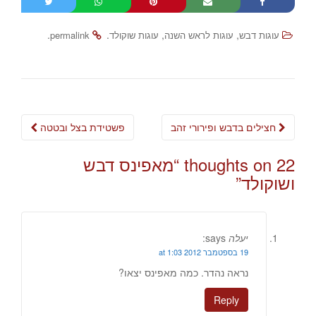
.
.
,
,
עוגות דבש
עוגות לראש השנה
עוגות שוקולד
permalink
Post
חצילים בדבש ופירורי זהב
פשטידת בצל ובטטה
navigation
22 thoughts on “
מאפינס דבש
ושוקולד
”
יעלה
says:
19 בספטמבר 2012 at 1:03
נראה נהדר. כמה מאפינס יצאו?
Reply