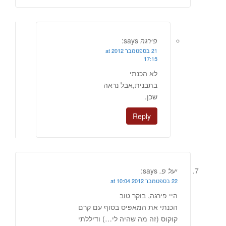
פירגה
says:
21 בספטמבר 2012 at
17:15
לא הכנתי
בתבנית,אבל נראה
שכן.
Reply
יעל פ.
says:
22 בספטמבר 2012 at 10:04
היי פירגה, בוקר טוב
הכנתי את המאפיס בסוף עם קרם
קוקוס (זה מה שהיה לי…) ודיללתי