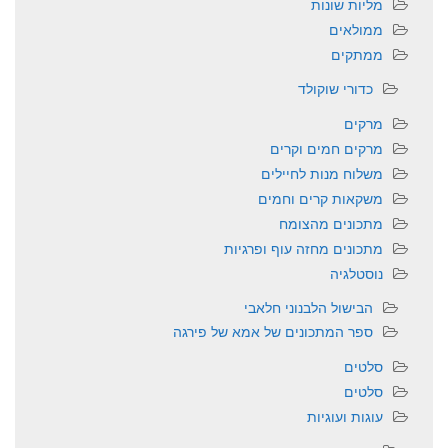
מליות שונות
ממולאים
ממתקים
כדורי שוקולד
מרקים
מרקים חמים וקרים
משלוח מנות לחיילים
משקאות קרים וחמים
מתכונים מהצומח
מתכונים מחזה עוף ופרגיות
נוסטלגיה
הבישול הלבנוני חלאבי
ספר המתכונים של אמא של פירגה
סלטים
סלטים
עוגות ועוגיות