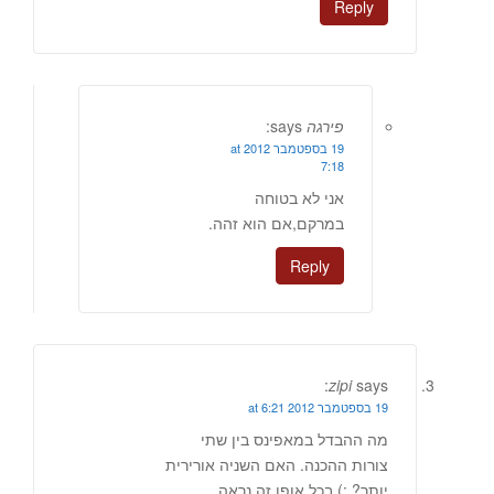
Reply
פירגה
says:
19 בספטמבר 2012 at
7:18
אני לא בטוחה
במרקם,אם הוא זהה.
Reply
zipi
says:
19 בספטמבר 2012 at 6:21
מה ההבדל במאפינס בין שתי
צורות ההכנה. האם השניה אורירית
יותר? ;) בכל אופן זה נראה