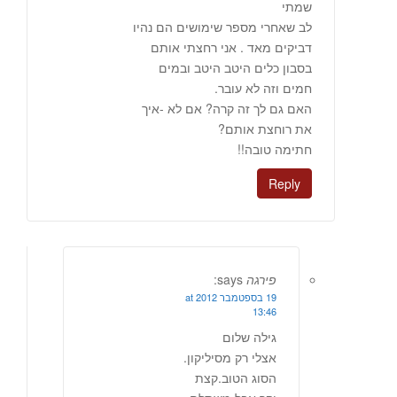
שמתי
לב שאחרי מספר שימושים הם נהיו
דביקים מאד . אני רחצתי אותם
בסבון כלים היטב היטב ובמים
חמים וזה לא עובר.
האם גם לך זה קרה? אם לא -איך
את רוחצת אותם?
חתימה טובה!!
Reply
פירגה
says:
19 בספטמבר 2012 at
13:46
גילה שלום
אצלי רק מסיליקון.
הסוג הטוב.קצת