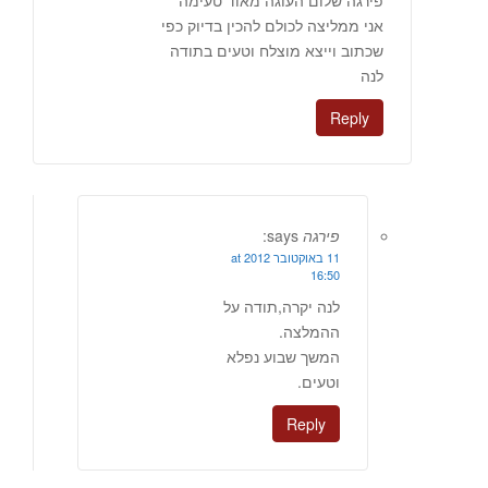
פירגה שלום העוגה מאוד טעימה
אני ממליצה לכולם להכין בדיוק כפי
שכתוב וייצא מוצלח וטעים בתודה
לנה
Reply
פירגה
says:
11 באוקטובר 2012 at
16:50
לנה יקרה,תודה על
ההמלצה.
המשך שבוע נפלא
וטעים.
Reply