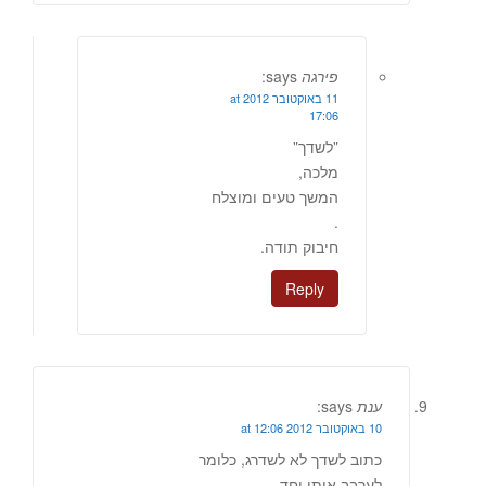
פירגה
says:
11 באוקטובר 2012 at
17:06
"לשדך"
מלכה,
המשך טעים ומוצלח
.
חיבוק תודה.
Reply
ענת
says:
10 באוקטובר 2012 at 12:06
כתוב לשדך לא לשדרג, כלומר
לערבב אותן יחד..