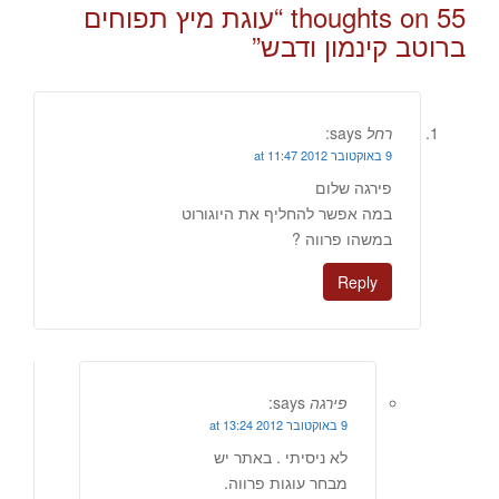
55 thoughts on “
עוגת מיץ תפוחים
ברוטב קינמון ודבש
”
רחל
says:
9 באוקטובר 2012 at 11:47
פירגה שלום
במה אפשר להחליף את היוגורוט
במשהו פרווה ?
Reply
פירגה
says:
9 באוקטובר 2012 at 13:24
לא ניסיתי . באתר יש
מבחר עוגות פרווה.