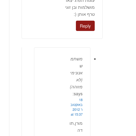
עוגות הפרג יצאו
מושלמות ובן זוגי
טרף אותן (:
Reply
משתמ
ש
אנונימי
(לא
מזוהה)
says:
18
באוקטוב
ר 2012
at 15:37
מורן,תו
דה