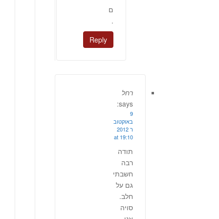
ם
.
Reply
רחל
says:
9
באוקטוב
ר 2012
at 19:10
תודה
רבה
חשבתי
גם על
חלב.
סויה
אני