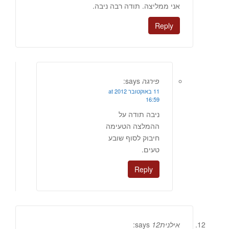
אני ממליצה. תודה רבה ניבה.
Reply
פירגה
says:
11 באוקטובר 2012 at
16:59
ניבה תודה על
ההמלצה הטעימה
חיבוק לסוף שובע
טעים.
Reply
אילנית12
says: