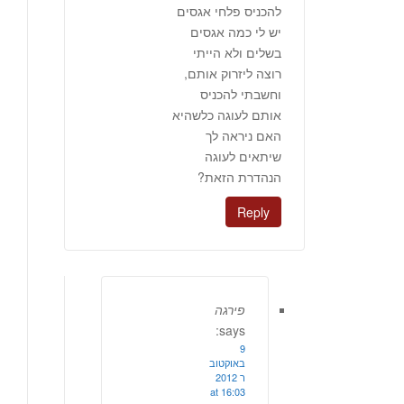
להכניס פלחי אגסים
יש לי כמה אגסים
בשלים ולא הייתי
רוצה ליזרוק אותם,
וחשבתי להכניס
אותם לעוגה כלשהיא
האם ניראה לך
שיתאים לעוגה
הנהדרת הזאת?
Reply
פירגה
says:
9
באוקטוב
ר 2012
at 16:03