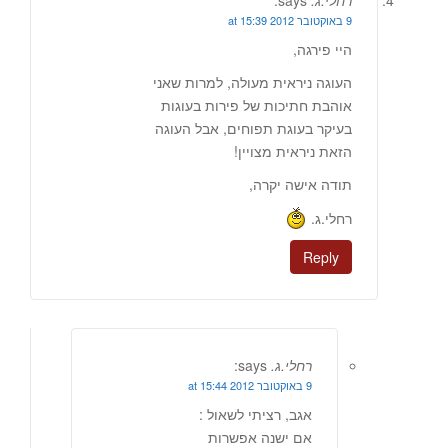
רחלי.ג.
says:
9 באוקטובר 2012 at 15:39
היי פירגה,
העוגה ניראית מעולה, למרות שאני
אוהבת חתיכות של פירות בעוגות
בעיקר בעוגת תפוחים, אבל העוגה
הזאת ניראית מצויין!
תודה אישה יקרה,
רחלי.ג.
Reply
רחלי.ג.
says:
9 באוקטובר 2012 at 15:44
אגב, רציתי לשאול :
אם ישנה אפשרות