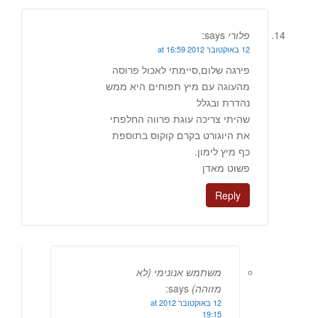
פלורי
says:
12 באוקטובר 2012 at 16:59
פירגה שלום,סיימתי לאכול פרוסה
מהעוגה עם מיץ תפוחים היא ממש
נהדרת ובגלל
שהיתי צריכה עוגת פרווה החלפתי
את היוגורט בקרם קוקוס בתוספת
כף מיץ לימון.
פשוט מאדן
Reply
משתמש אנונימי (לא
מזוהה)
says:
12 באוקטובר 2012 at
19:15