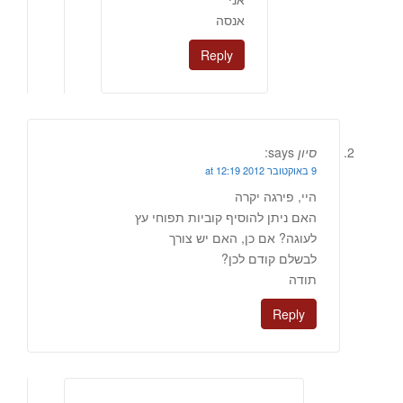
אנסה
Reply
סיון
says:
9 באוקטובר 2012 at 12:19
היי, פירגה יקרה
האם ניתן להוסיף קוביות תפוחי עץ
לעוגה? אם כן, האם יש צורך
לבשלם קודם לכן?
תודה
Reply