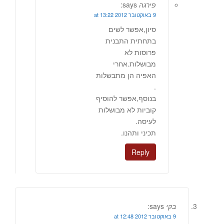
פירגה
says:
9 באוקטובר 2012 at 13:22
סיון,אפשר לשים
בתחתית התבנית
פרוסות לא
מבושלות.אחרי
האפיה הן מתבשלות
.
בנוסף,אפשר להוסיף
קוביות לא מבושלות
לעיסה.
תכיני ותהנו.
Reply
בקי
says:
9 באוקטובר 2012 at 12:48