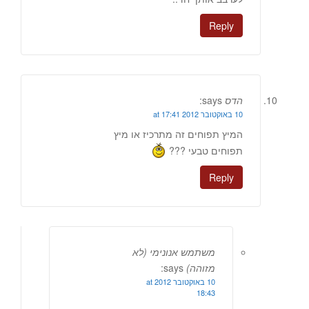
Reply
הדס
says:
10 באוקטובר 2012 at 17:41
המיץ תפוחים זה מתרכיז או מיץ
תפוחים טבעי ???
Reply
משתמש אנונימי (לא
מזוהה)
says:
10 באוקטובר 2012 at
18:43