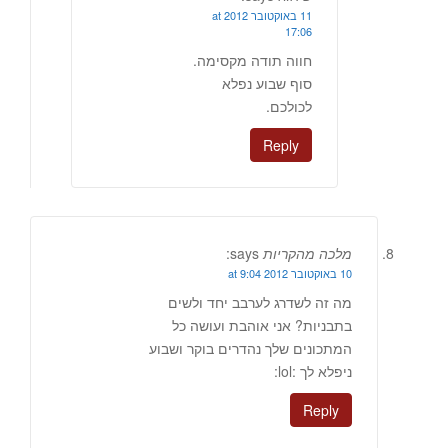
11 באוקטובר 2012 at
17:06
חווה תודה מקסימה.
סוף שבוע נפלא
לכולכם.
Reply
מלכה מהקריות
says:
10 באוקטובר 2012 at 9:04
מה זה לשדרג לערבב יחד ולשים
בתבניות? אני אוהבת ועושה כל
המתכונים שלך נהדרים בוקר ושבוע
ניפלא לך :lol:
Reply