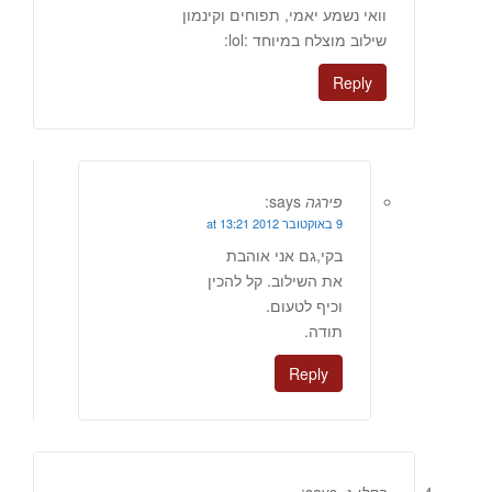
וואי נשמע יאמי, תפוחים וקינמון
שילוב מוצלח במיוחד :lol:
Reply
פירגה
says:
9 באוקטובר 2012 at 13:21
בקי,גם אני אוהבת
את השילוב. קל להכין
וכיף לטעום.
תודה.
Reply