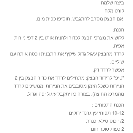
ביצה שלמה
קורט מלח
אם הבצק מסרב להתגבש, תוסיפו כפית מים.
הכנה:
ללוש את מצרכי הבצק לכדור ולהניח אותו בין 2 דפי ניירות
אפיה.
לרדד מהבצק עיגול גדול שיקיף את התבנית ויכסה אותה עם
שוליים.
אפשר לרדד דק.
"טיפ" לרידוד הבצק: מתחילים לרדד את כדור הבצק בין 2
הניירות כשכל הזמן מסובבים את הניירות וממשיכים לרדד
מהמרכז החוצה). בצורה כזו יתקבל עיגול יפה וגדול.
הכנת התפוחים :
10-12 תפוחי עץ גרנד ירוקים
1/2 כוס סילאן כנרת
2 כפות סוכר חום