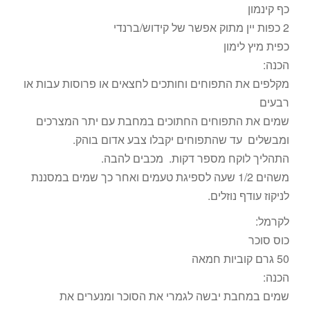
כף קינמון
2 כפות יין מתוק אפשר של קידוש/ברנדי
כפית מיץ לימון
הכנה:
מקלפים את התפוחים וחותכים לחצאים או פרוסות עבות או
רבעים
שמים את התפוחים החתוכים במחבת עם יתר המצרכים
ומבשלים עד שהתפוחים יקבלו צבע אדום בוהק.
התהליך לוקח מספר דקות. מכבים להבה.
משהים 1/2 שעה לספיגת טעמים ואחר כך שמים במסננת
לניקוז עודף נוזלים.
לקרמל:
כוס סוכר
50 גרם קוביות חמאה
הכנה:
שמים במחבת יבשה לגמרי את הסוכר ומנערים את