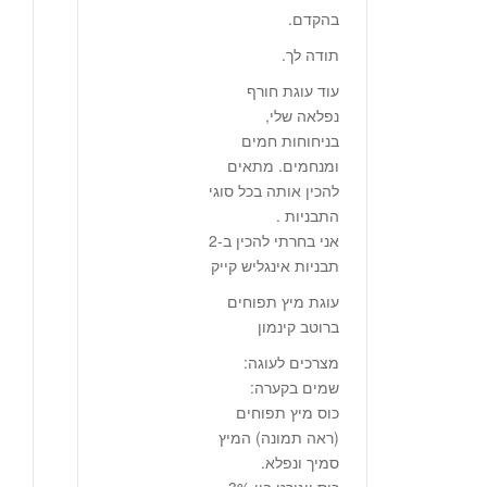
בהקדם.
תודה לך.
עוד עוגת חורף
נפלאה שלי,
בניחוחות חמים
ומנחמים. מתאים
להכין אותה בכל סוגי
התבניות .
אני בחרתי להכין ב-2
תבניות אינגליש קייק
עוגת מיץ תפוחים
ברוטב קינמון
מצרכים לעוגה:
שמים בקערה:
כוס מיץ תפוחים
(ראה תמונה) המיץ
סמיך ונפלא.