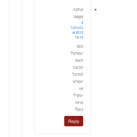
אילנה
says:
4
בנובמבר
2012 at
16:15
כוס
יוגורט?
העא
הכונה
למיכל
יוגורט
או
יותר?
איזה
כוס?
Reply