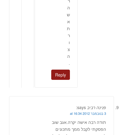
ר
ה
ש
א
ת
ר
ו
צ
ה
.
Reply
פנינה רביב
says:
3 בנובמבר 2012 at 16:34
תודה רבה אישה יקרה.אגב שוב
הפסקתי לקבל ממך מתכונים