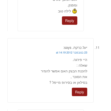
ומפנק.
לילה טוב
Reply
יעל ברקת.
says:
23 בנובמבר 2012 at 14:19
היי פירגה.
שאלה :
להכנת הבצק האם אפשר להמיר
את הסוכר ,
בסילאן או בסירופ מייפל ?
Reply