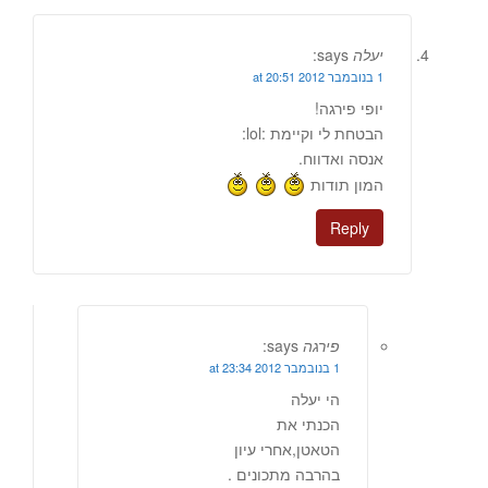
יעלה
says:
1 בנובמבר 2012 at 20:51
יופי פירגה!
הבטחת לי וקיימת :lol:
אנסה ואדווח.
המון תודות
Reply
פירגה
says:
1 בנובמבר 2012 at 23:34
הי יעלה
הכנתי את
הטאטן,אחרי עיון
בהרבה מתכונים .