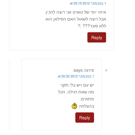
1 בנובמבר 2012 at 20:15
איזה יופי של טארט אני רוצה להכין
אבל רוצה לשאול האם הסילאן הוא
ללא סוכר??? :?
Reply
פירגה
says:
1 בנובמבר 2012 at 20:32
יש עם ויש בלי.תקני
מה שאת רגילה. הכל
מתאים.
בהצלחה
Reply