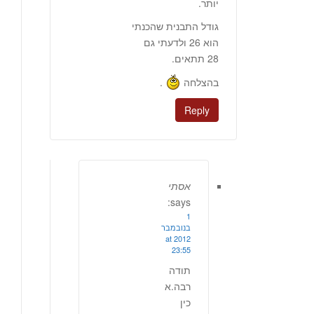
יותר.
גודל התבנית שהכנתי
הוא 26 ולדעתי גם
28 תתאים.
בהצלחה
.
Reply
אסתי
says:
1
בנובמבר
2012 at
23:55
תודה
רבה.א
כין