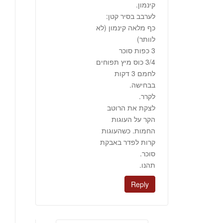
קינמון.
לערבב בסיר קטן:
כף מלאה קינמון (לא
לוותר)
3 כפות סוכר
3/4 כוס מיץ תפוחים
לחמם 3 דקות
בבחישה.
לקרר.
לצקת את הרוטב
הקר על העוגות
החמות. כשהעוגות
קרות לפדר באבקת
סוכר.
תהנו.
Reply