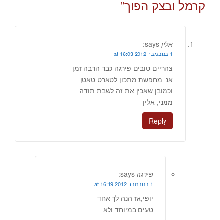
קרמל ובצק הפוך
”
אלין
says:
1 בנובמבר 2012 at 16:03
צהריים טובים פירגה כבר הרבה זמן
אני מחפשת מתכון לטארט טאטן
וכמובן שאכין את זה לשבת תודה
ממני, אלין
Reply
פירגה
says:
1 בנובמבר 2012 at 16:19
יופי,אז הנה לך אחד
טעים במיוחד ולא