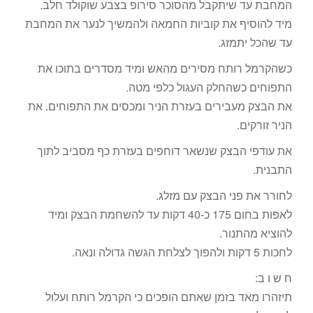
המחבת עד שיתקבל מהסוכר סירופ בצבע שוקולד חלב.
מיד להוסיף את קוביות החמאה ולהמשיך לנער את המחבת
עד שהכל יתמזג.
כשהקרמל רותח מסירים מהאש ומיד מסדרים בתוכו את
התפוחים כשהחלק העגול כלפי מטה.
את הבצק מעבירים בעזרת הניר ומכסים את התפוחים. את
הניר זורקים.
את עודפי הבצק שנשאר דוחפים בעזרת כף מסביב לתוך
התבנית.
לחורר את פני הבצק עם מזלג.
לאפות בחום 175 כ-40 דקות עד להשחמת הבצק ומיד
להוציא מהתנור.
לחכות 5 דקות ולהפוך לצלחת הגשה גדולה ונאה.
ח ש ו ב:
תיזהרו מאד בזמן שאתם הופכים כי הקרמל רותח ועלול