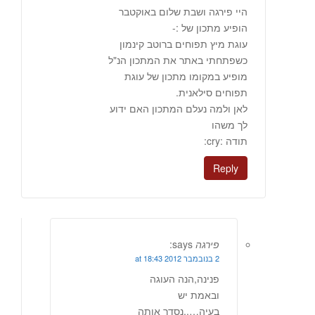
היי פירגה ושבת שלום באוקטבר
הופיע מתכון של :-
עוגת מיץ תפוחים ברוטב קינמון
כשפתחתי באתר את המתכון הנ"ל
מופיע במקומו מתכון של עוגת
תפוחים סילאנית.
לאן ולמה נעלם המתכון האם ידוע
לך משהו
תודה :cry:
Reply
פירגה
says:
2 בנובמבר 2012 at 18:43
פנינה,הנה העוגה
ובאמת יש
בעיה…..נסדר אותה