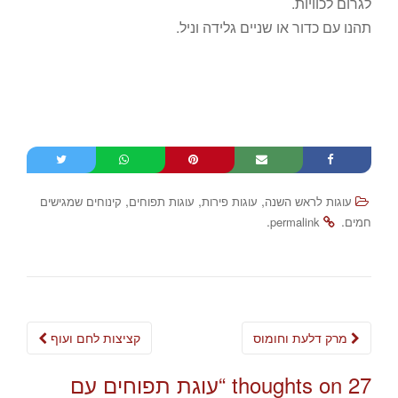
לגרום לכוויות.
תהנו עם כדור או שניים גלידה וניל.
,
,
,
עוגות לראש השנה
עוגות פירות
עוגות תפוחים
קינוחים שמגישים
.
.
חמים
permalink
Post
מרק דלעת וחומוס
קציצות לחם ועוף
navigation
27 thoughts on “
עוגת תפוחים עם