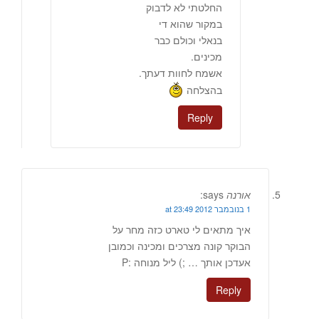
החלטתי לא לדבוק
במקור שהוא די
בנאלי וכולם כבר
מכינים.
אשמח לחוות דעתך.
בהצלחה
Reply
אורנה
says:
1 בנובמבר 2012 at 23:49
איך מתאים לי טארט כזה מחר על
הבוקר קונה מצרכים ומכינה וכמובן
אעדכן אותך … ;) ליל מנוחה :P
Reply