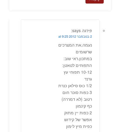
פירגה
says:
2 בנובמבר 2012 at 9:25
נעמה,את המצרכים
שרשומים
במתכון.ראי שוב:
התפוחים לטאטן:
10-12 תפוחי עץ
גרנד
1/2 כוס סילאן כנרת
3 כפות סוכר חום
רטוב (לא דמררה)
כף קינמון
2 כפות יין מתוק
אפשר של קידוש
כפית מיץ לימון