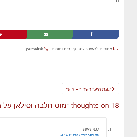
תהנו
.
.
,
מתוקים לראש השנה
קינוחים ומוסים
permalink
עוגת היער השחור – אישי
18 thoughts on “
מוס חלבה וסילאן על ב
נגה
says:
30 בנובמבר 2012 at 14:19