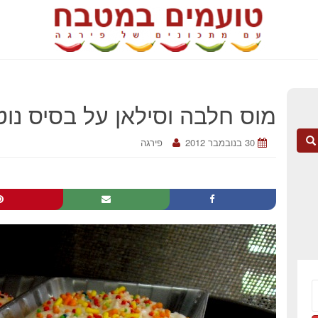
מוס חלבה וסילאן על בסיס נו
30 בנובמבר 2012
פירגה