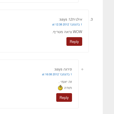
אילנית12
says:
1 בדצמבר 2012 at 12:38
WOW נראה מטריף.
Reply
פירגה
says:
1 בדצמבר 2012 at 16:08
זה יאמי .
תודה
Reply