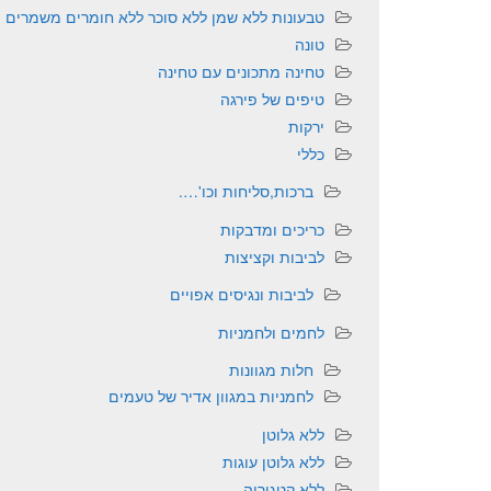
טבעונות ללא שמן ללא סוכר ללא חומרים משמרים
טונה
טחינה מתכונים עם טחינה
טיפים של פירגה
ירקות
כללי
ברכות,סליחות וכו'….
כריכים ומדבקות
לביבות וקציצות
לביבות ונגיסים אפויים
לחמים ולחמניות
חלות מגוונות
לחמניות במגוון אדיר של טעמים
ללא גלוטן
ללא גלוטן עוגות
ללא קטגוריה