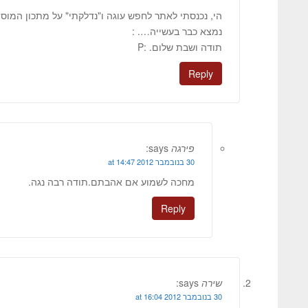
הי, נכנסתי לאתר לחפש עוגה ו"נדלקתי" על מתכון המוס כ
נמצא כבר בעשייה…. :
תודה ושבת שלום. :P
Reply
פירגה
says:
30 בנובמבר 2012 at 14:47
מחכה לשמוע אם אהבתם.תודה רבה נגה.
Reply
שירה
says:
30 בנובמבר 2012 at 16:04