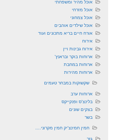
אוכל מהיר ומשפחתי
אוכל מזרחי
אוכל צמחוני
אוכל שילדים אוהבים
אורח חיים בריא מתכונים ועוד
אירוח
אירוח גבינות ויין
ארוחות בוקר ובראנץ'
ארוחות במחבת
ארוחות מהירות
שקשוקות במבחר טעמים
ארוחות ערב
בלינצ'ס ופנקייקס
בצקים שונים
בשר
חמין חמינצ'יק חמין מקרוני….
גזר