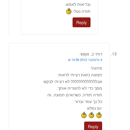
ובריאות לאמא.
תודה נטלי
Reply
רותי ב.
says:
4 בדצמבר 2012 at 14:56
פירגה!
תמונה כזאת רציתי לראות
אבללללללללללללל לא רציתי לבקש
ממך כדי לא להטריח אותך.
תודה תודה, כשרואים תמונה, זה
כל כך עוזר וברור
יום נפלא
Reply