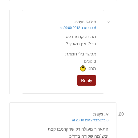
פירגה
says:
6 בדצמבר 2012 at 20:00
מה זה קרמבו לא
טרי? אין תאריך?
אפשר בלי חמאת
בוטנים
תהנו
Reply
א.
says:
6 בדצמבר 2012 at 20:10
התאריך מעולה רק שהקרמבו קצת
יבש(מה שקורה בדר"כ