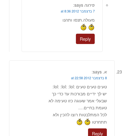
פירגה
says:
7 בדצמבר 2012 at 8:36
מעולה.תנסו ותהנו
Reply
א.
says:
8 בדצמבר 2012 at 22:58
טעים טעים טעים :lol: :lol: :lol:
יש לך ידיים מבורכות עד כדי כך
שבעלי אמר שעוגה כזו טעימה לא
טעמת בחיים….
לכל המתלבטות רוצו להכין ולא
תתחרטו
Reply