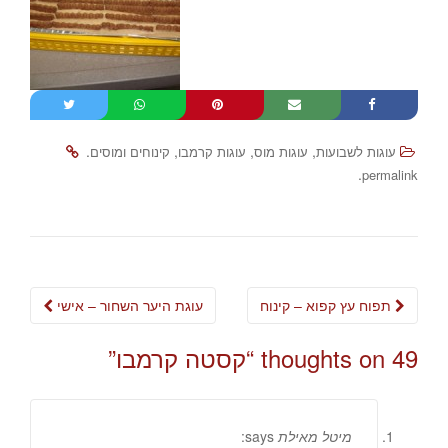
.
,
,
,
עוגות לשבועות
עוגות מוס
עוגות קרמבו
קינוחים ומוסים
.
permalink
Post
תפוח עץ קפוא – קינוח
עוגת היער השחור – אישי
navigation
49 thoughts on “
קסטה קרמבו
”
מיטל מאילת
says: