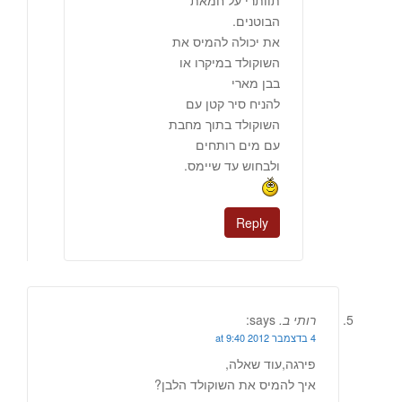
תוותרי על חמאת
הבוטנים.
את יכולה להמיס את
השוקולד במיקרו או
בבן מארי
להניח סיר קטן עם
השוקולד בתוך מחבת
עם מים רותחים
ולבחוש עד שיימס.
Reply
רותי ב.
says:
4 בדצמבר 2012 at 9:40
פירגה,עוד שאלה,
איך להמיס את השוקולד הלבן?