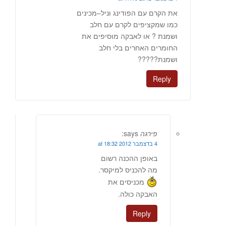
את הקרם עם הפודינג וניל–מכינים
כמו שמקציפים לקרם עם חלב
ושמנת ? או לאבקה מוסיפים את
החומרים האחרים בלי חלב
ושמנת?????
Reply
פירגה
says:
4 בדצמבר 2012 at 18:32
באופן ההכנה רשום
מה להכניס למיקסר.
מכניסים את
האבקה כולה.
Reply