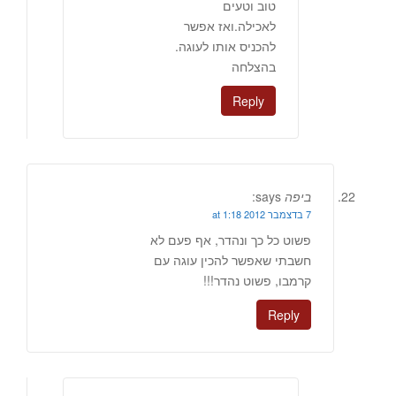
טוב וטעים
לאכילה.ואז אפשר
להכניס אותו לעוגה.
בהצלחה
Reply
ביפה
says:
7 בדצמבר 2012 at 1:18
פשוט כל כך ונהדר, אף פעם לא
חשבתי שאפשר להכין עוגה עם
קרמבו, פשוט נהדר!!!
Reply