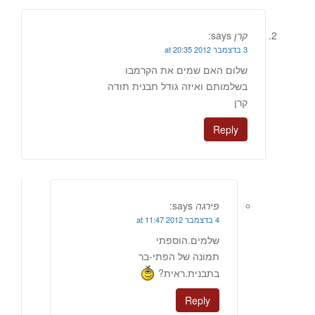
קרן
says:
3 בדצמבר 2012 at 20:35
שלום האם שמים את הקרמבו
בשלמותם ואיזה גודל תבנית תודה
קרן
Reply
פירגה
says:
4 בדצמבר 2012 at 11:47
שלמים.הוספתי
תמונה של הפתי-בר
בתבנית.ראית?
Reply