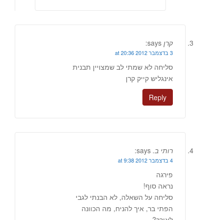
קרן
says:
3 בדצמבר 2012 at 20:36
סליחה לא שמתי לב שמצויין תבנית
אינגליש קייק קרן
Reply
רותי ב.
says:
4 בדצמבר 2012 at 9:38
פירגה
נראה סוף!
סליחה על השאלה, לא הבנתי לגבי
הפתי בר, איך להניח, מה הכוונה
לאורך?