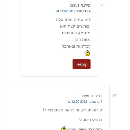
פירגה
says:
4 בדצמבר 2012 at 11:52
לא. שמים אותו שלם
ובוחשים קצת הוא
מתפרק לחתיכות
גסות וזהו.
לבריאות ובאהבה
Reply
רחלי.ג.
says:
4 בדצמבר 2012 at 12:20
פירגה יקירה, זה ניראה טעים מאוד!
בהחלט ינוסה!
תודה לך אישה יקרה