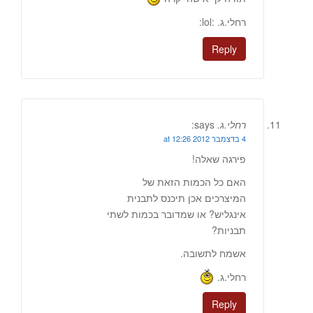
רחלי.ג. :lol:
Reply
רחלי.ג.
says:
4 בדצמבר 2012 at 12:26
פירגה שאלה!
האם כל הכמות הזאת של
המיצרכים אכן תיכנס לתבנית
אינגליש? או שמדובר בכמות לשתי
תבניות?
אשמח לתשובה.
רחלי.ג.
Reply