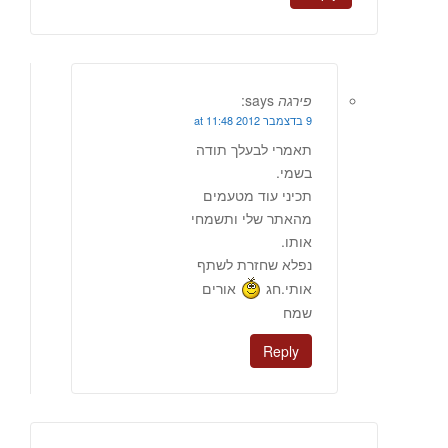
פירגה
says:
9 בדצמבר 2012 at 11:48
תאמרי לבעלך תודה
בשמי.
תכיני עוד מטעמים
מהאתר שלי ותשמחי
אותו.
נפלא שחזרת לשתף
אותי.חג
אורים
שמח
Reply