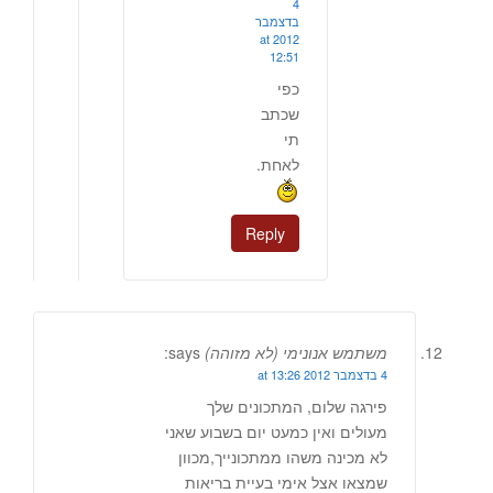
4
בדצמבר
2012 at
12:51
כפי
שכתב
תי
לאחת.
Reply
משתמש אנונימי (לא מזוהה)
says:
4 בדצמבר 2012 at 13:26
פירגה שלום, המתכונים שלך
מעולים ואין כמעט יום בשבוע שאני
לא מכינה משהו ממתכונייך,מכוון
שמצאו אצל אימי בעיית בריאות