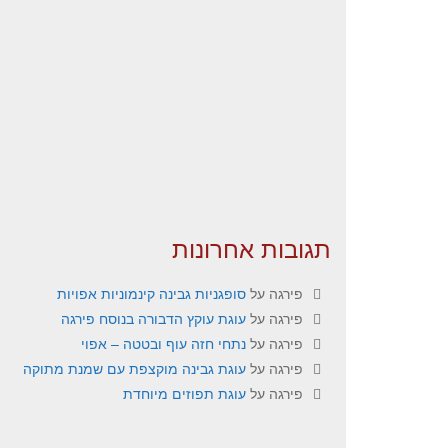
תגובות אחרונות
פירגה
על
סופגניות גבינה קינמוניות אפויות
פירגה
על
עוגת עוקץ הדבורה בנוסח פירגה
פירגה
על
נתחי חזה עוף ובטטה – אפוי
פירגה
על
עוגת גבינה מוקצפת עם שמנת מתוקה
פירגה
על
עוגת תפוזים מיוחדת