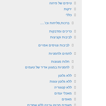
טיפים של פירגה
ירקות
כללי
ברכות,סליחות וכו'….
כריכים ומדבקות
לביבות וקציצות
לביבות ונגיסים אפויים
לחמים ולחמניות
חלות מגוונות
לחמניות במגוון אדיר של טעמים
ללא גלוטן
ללא גלוטן עוגות
ללא קטגוריה
מאכלי עמים
מאפים
מאפים מבצק גבינה ללא שמרים