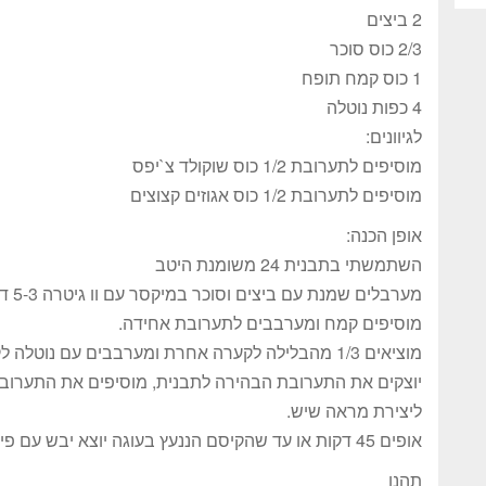
2 ביצים
2/3 כוס סוכר
1 כוס קמח תופח
4 כפות נוטלה
לגיוונים:
מוסיפים לתערובת 1/2 כוס שוקולד צ`יפס
מוסיפים לתערובת 1/2 כוס אגוזים קצוצים
אופן הכנה:
השתמשתי בתבנית 24 משומנת היטב
מערבלים שמנת עם ביצים וסוכר במיקסר עם וו גיטרה 5-3 דקות עד שהתערובת מתעבה.
מוסיפים קמח ומערבבים לתערובת אחידה.
מוציאים 1/3 מהבלילה לקערה אחרת ומערבבים עם נוטלה לקבלת תערובת בצבע חום אחיד.
יוצקים את התערובת הבהירה לתבנית, מוסיפים את התערובת
ליצירת מראה שיש.
אופים 45 דקות או עד שהקיסם הננעץ בעוגה יוצא יבש עם פירורים לחים.
תהנו