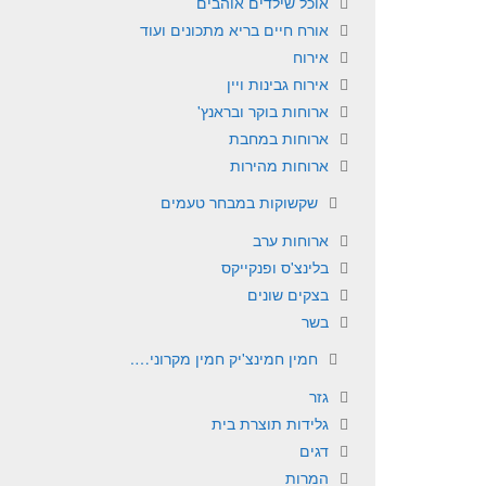
אוכל שילדים אוהבים
אורח חיים בריא מתכונים ועוד
אירוח
אירוח גבינות ויין
ארוחות בוקר ובראנץ'
ארוחות במחבת
ארוחות מהירות
שקשוקות במבחר טעמים
ארוחות ערב
בלינצ'ס ופנקייקס
בצקים שונים
בשר
חמין חמינצ'יק חמין מקרוני….
גזר
גלידות תוצרת בית
דגים
המרות