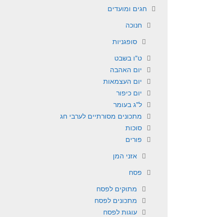
חגים ומועדים
חנוכה
סופגניות
ט"ו בשבט
יום האהבה
יום העצמאות
יום כיפור
ל"ג בעומר
מתכונים מסורתיים לערבי חג
סוכות
פורים
אזני המן
פסח
מתוקים לפסח
מתכונים לפסח
עוגות לפסח