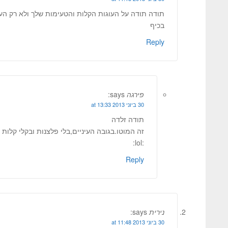
תודה תודה על העוגות הקלות והטעימות שלך ולא רק העו
בכיף
Reply
פירגה
says:
30 ביוני 2013 at 13:33
תודה זלדה
זה המוטו.בגובה העיניים,בלי פלצנות ובקלי קלות 
:lol:
Reply
נירית
says:
30 ביוני 2013 at 11:48