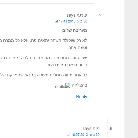
פירגה
says:
30 ביוני 2013 at 17:41
מעריצה שלום
לא רק שוקולד השחר יתאים פה, אלא כל ממרח במ
וטעם אחר.
יש בסופר ממרחים כמו: ממרח חלבה ממרח דבש 
חרובים או תמרים ועוד.
כל אחד יהווה תחליף מעולה בתנאי שהמרקם שלו 
בהצלחה
Reply
חיה
says:
30 ביוני 2013 at 16:57