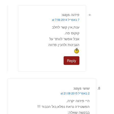
פירגה
says:
7 באפריל 2014 at 7:56
ענת,אין קשר לחלב
קוקוס פה.
אבל אפשר לוותר על
הגבינות ולהכין פרווה
Reply
שושי
says:
2 באפריל 2015 at 21:08
היי פירגה יקרה,
הפשטידה נראת נפלא,כול הכבוד !!!
בבקשה שאלה: