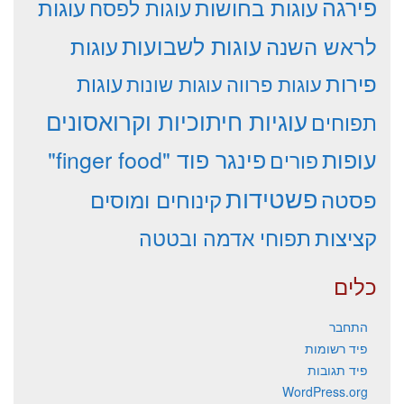
פירגה
עוגות
עוגות בחושות
עוגות לפסח
עוגות לשבועות
לראש השנה
עוגות
פירות
עוגות פרווה
עוגות שונות
עוגות
עוגיות חיתוכיות וקרואסונים
תפוחים
עופות
פינגר פוד "finger food"
פורים
פשטידות
פסטה
קינוחים ומוסים
קציצות
תפוחי אדמה ובטטה
כלים
התחבר
פיד רשומות
פיד תגובות
WordPress.org