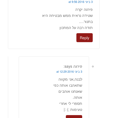
3 ביוני 2016 at 9:56
פירגה יקרה
שטידה נראית ממש מבטיחה היא
בתנור….
תודה רבה על המתכון
Reply
פירגה
says:
3 ביוני 2016 at 12:29
לבנה,אני מקווה
שתאהבו אותה כפי
שאנחנו אוהבים
אותה.
תספרי לי אחרי
טעימות ;) :|