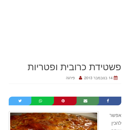
פשטידת כרובית ופטריות
14 בנובמבר 2013
פירגה
אפשר
להכין