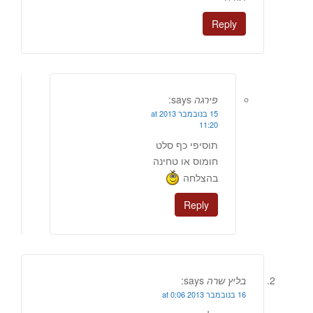
Reply
פירגה
says:
15 בנובמבר 2013 at
11:20
תוסיפי כף סלט
חומוס או טחינה
בהצלחה
Reply
בליץ שרה
says:
16 בנובמבר 2013 at 0:06