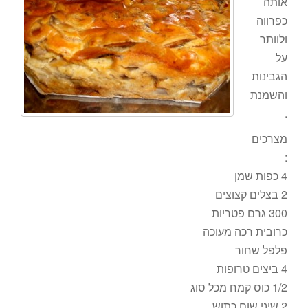
אותה
כפרווה
ולוותר
על
הגבינות
והשמנת
.
מצרכים
:
4 כפות שמן
2 בצלים קצוצים
300 גרם פטריות
כרובית רכה מעוכה
פלפל שחור
4 ביצים טרופות
1/2 כוס קמח מכל סוג
2 שיני שום כתוש