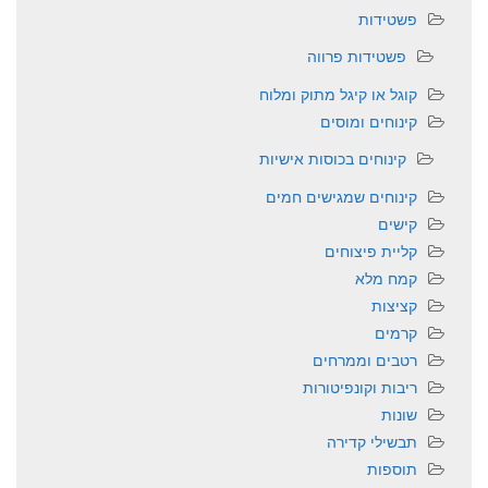
פשטידות
פשטידות פרווה
קוגל או קיגל מתוק ומלוח
קינוחים ומוסים
קינוחים בכוסות אישיות
קינוחים שמגישים חמים
קישים
קליית פיצוחים
קמח מלא
קציצות
קרמים
רטבים וממרחים
ריבות וקונפיטורות
שונות
תבשילי קדירה
תוספות