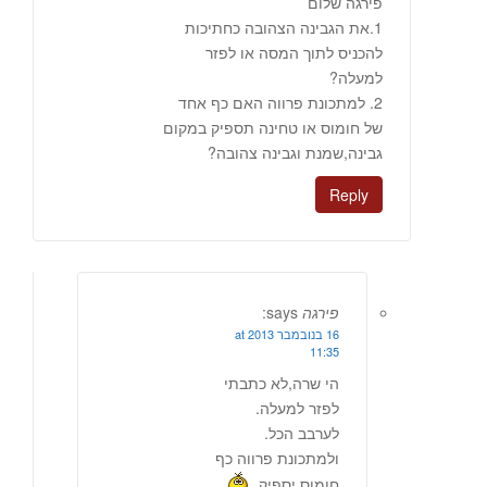
פירגה שלום
1.את הגבינה הצהובה כחתיכות
להכניס לתוך המסה או לפזר
למעלה?
2. למתכונת פרווה האם כף אחד
של חומוס או טחינה תספיק במקום
גבינה,שמנת וגבינה צהובה?
Reply
פירגה
says:
16 בנובמבר 2013 at
11:35
הי שרה,לא כתבתי
לפזר למעלה.
לערבב הכל.
ולמתכונת פרווה כף
חומוס יספיק.