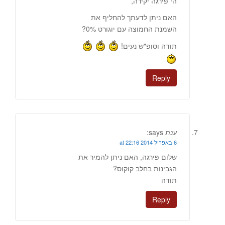
הי פירגה יקירה,
האם ניתן לדעתך להחליף את
השמנת החמוצה עם יוגורט 0%?
תודה וסופ"ש נעים!
Reply
ענת
says:
6 באפריל 2014 at 22:16
שלום פירגה, האם ניתן להמיר את
הגבינות בחלב קוקוס?
תודה
Reply