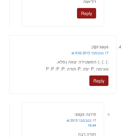
דליושה
Reply
zipi
says:
17 בנובמבר 2013 at 9:02
;) ;) ;) הפשטידה יצאה נפלא.
טעימה :P יפה :P תודה :P :P :P :P
Reply
פירגה
says:
17 בנובמבר 2013 at
16:44
תודה רבה