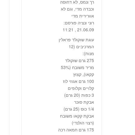
רך ונמס, לא דחוסה
וכבדה מדי, וגם לא
אוורירית מדי
רוני ונציה פורסם:
21.06.09 , 11:21
עוגת שוקולד פראלין
מנות):
275 גרם שוקולד
קקאו‭,(‬ קצוץ
100 גרם אגוזי לוז
קלויים וקלופים
3 כפות ‭20)‬ גרם)
אבקת סוכר
‭1/4‬ כוס ‭25)‬ גרם)
אבקת קקאו משובח
(רצוי הולנדי)
175 גרם חמאה רכה