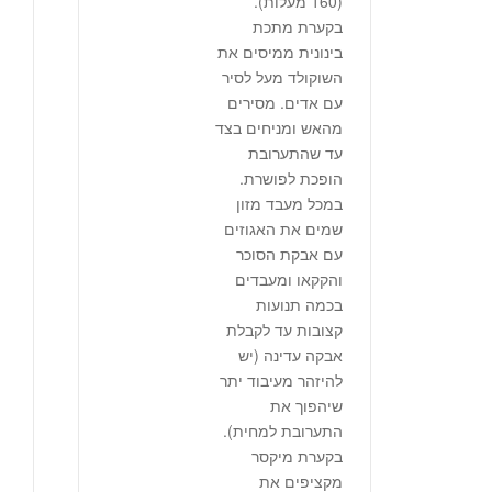
‭160)‬ מעלות).
בקערת מתכת
בינונית ממיסים את
השוקולד מעל לסיר
עם אדים. מסירים
מהאש ומניחים בצד
עד שהתערובת
הופכת לפושרת.
במכל מעבד מזון
שמים את האגוזים
עם אבקת הסוכר
והקקאו ומעבדים
בכמה תנועות
קצובות עד לקבלת
אבקה עדינה (יש
להיזהר מעיבוד יתר
שיהפוך את
התערובת למחית).
בקערת מיקסר
מקציפים את