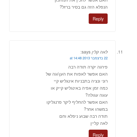
הנפלא הזה גם בסיר ברזל?
Reply
לאה קלין
says:
22 בדצמבר 2013 at 14:48
פירגה יקרה תודה רבה
האם אפשר לאפות את הען\וגה של
רוני ונציה בתבניות אינגליש קיי
כמה זמן אפיה באינגליש קייק או
עוגה עגולה?
האם אפשר להחליף ליקר פרנגליקו
במשהו אחר?
תודה רבה שבוע ניפלא וחם
לאה קליין
Reply