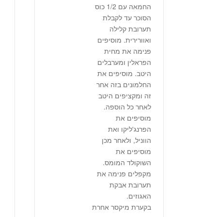
החמאה עם ‭1/2‬ כוס
הסוכר עד לקבלת
תערובת קלילה
ואוורירית. מוסיפים
פנימה את מחית
הפראלין ומערבלים
היטב. מוסיפים את
החלמונים בזה אחר
זה ומקציפים היטב
לאחר כל הוספה.
מוסיפים את
הפרנג'ליקו ואת
הווניל, ולאחר מכן
מוסיפים את
השוקולד המומס.
מקפלים פנימה את
תערובת אבקת
האגוזים.
בקערת מיקסר אחרת