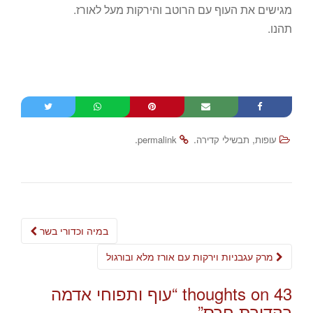
מגישים את העוף עם הרוטב והירקות מעל לאורז.
תהנו.
.
.
,
עופות
תבשילי קדירה
permalink
Post
במיה וכדורי בשר
navigation
מרק עגבניות וירקות עם אורז מלא ובורגול
43 thoughts on “
עוף ותפוחי אדמה
בקדירת חרס
”