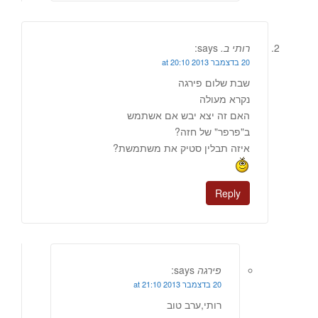
רותי ב.
says:
20 בדצמבר 2013 at 20:10
שבת שלום פירגה
נקרא מעולה
האם זה יצא יבש אם אשתמש
ב"פרפר" של חזה?
איזה תבלין סטיק את משתמשת?
Reply
פירגה
says:
20 בדצמבר 2013 at 21:10
רותי,ערב טוב