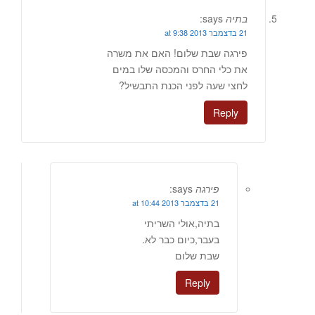
בתיה
says:
21 בדצמבר 2013 at 9:38
פירגה שבת שלום! האם את משרה
את כלי החרס והמכסה שלו במים
לחצי שעה לפני הכנת התבשיל?
Reply
פירגה
says:
21 בדצמבר 2013 at 10:44
בתיה,אולי השריתי
בעבר,כיום כבר לא.
שבת שלום
Reply