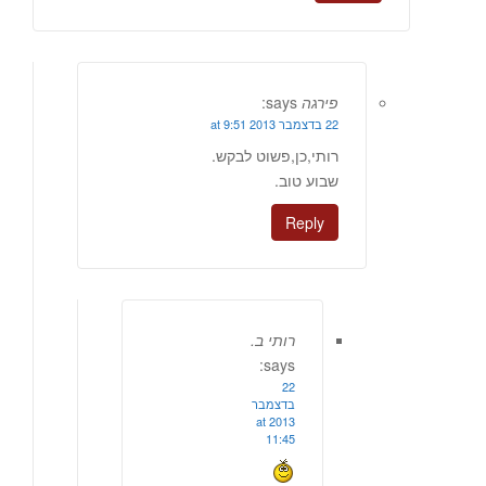
פירגה
says:
22 בדצמבר 2013 at 9:51
רותי,כן,פשוט לבקש.
שבוע טוב.
Reply
רותי ב.
says:
22
בדצמבר
2013 at
11:45