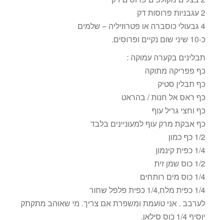
2 עגבניות פרוסות דק
4 גבעולי כוסברה או פטרוזיליה – שלמים
כ-10 שיני שום נקיים ופרוסים.
תבלינים בקערה עמוקה :
כף פפריקה מתוקה
כף תבלין סטיק
כף ראס אל חנות / בהראט
כף וחצי גריל עוף
כף אבקת מרק עוף למעוניינים בלבד
1/2 כף כמון
1/4 כפית קינמון
1/2 כוס שמן זית
1/4 כוס מים רותחים
1/4 כפית מלח,1/4 כפית פלפל שחור
לערבב . אני טועמת ומשפרת אם צריך. מי שאוהב מתקתק
יוסיף 1/4 כוס סילאן.