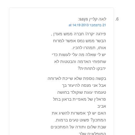
לאה קליין
says:
21 בדצמבר 2013 at 14:19
פירגה יקרה/ חברה ממש מעדן ,
הבשר ממש נמס אפשר למרוח
אותו, תמהרו להכיו.
יש לי שאלה מה עלי לעשות כדי
שתפוחי האדמה והבטטות לא
ידבקו לתחתית?
בקשה נוספת שלא שייכת לארוחה
אבל אני מנסה להיעזר בך
טעמתי עוגת שוקולד בחושה
פראלין של מאפיית בראון בתל
אביב
האם יש לך אפשרות להשיג את
המתכון? פשוט טעים ברמות.
שבת שלום ותודה על המתכונים
המופלאים שלך