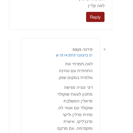
לאה קליין
Reply
פירגה
says:
21 בדצמבר 2013 at 15:14
לאה,תמרחי את
התחתית עם טחינה
גולמית במקום שמן.
רוני ונציה מגישה
מתכון לעוגת שוקולד
פראלין המשלבת
שוקולד עם אגוזי לוז,
מחית פרלין וליקר
פרנג'ליקו. אישית
ומקסימה, עם מרקם