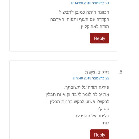
21 בדצמבר 2013 at 14:20
הכוונה היתה כמובן לתבשיל
הקדרה עם העוף ותפוחי האדמה
תודה לאה קליין
Reply
רותי ב.
says:
22 בדצמבר 2013 at 9:48
פירגה תודה על תשובתך.
את יכולה לומר לי בדיוק איזה תבלין
לבקש? פשוט לבקש בחנות תבלין
סטיק?
סליחה על ההפרעה
רותי
Reply