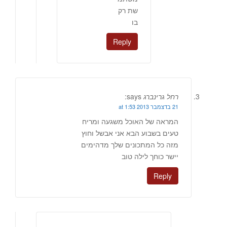
שת רק
בו
Reply
רחל גרינברג
says:
21 בדצמבר 2013 at 1:53
המראה של האוכל משגעה ומריח
טעים בשבוע הבא אני אבשל וחוץ
מזה כל המתכונים שלך מדהימים
יישר כוחך לילה טוב
Reply