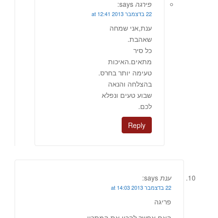
פירגה
says:
22 בדצמבר 2013 at 12:41
ענת,אני שמחה
שאהבת.
כל סיר
מתאים.האיכות
טעימה יותר בחרס.
בהצלחה והנאה
שבוע טעים ונפלא
לכם.
Reply
ענת
says:
22 בדצמבר 2013 at 14:03
פריגה
האם אפשר להכין את המתכון