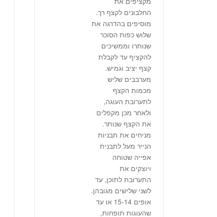
מקציפים את
החלבונים לקצף רך.
מוסיפים בהדרגה את
שלוש כפות הסוכר
שנותרו וממשיכים
להקציף עד לקבלת
קצף יציב וגמיש.
מערבבים שליש
מכמות הקצף
לתערובת העוגה,
ולאחר מכן מקפלים
את הקצף שנותר.
מניחים את תבניות
הנייר מעל לתבנית
אפייה שטוחה
ויוצקים את
התערובת לתוכן, עד
לשני שלישים מגובהן.
אופים ‭15-14‬ או עד
שהעוגות תופחות,