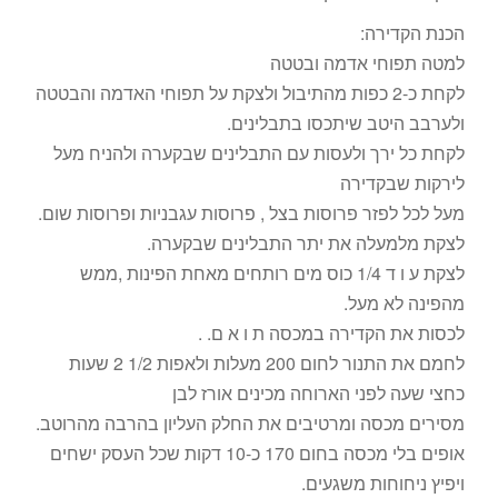
הכנת הקדירה:
למטה תפוחי אדמה ובטטה
לקחת כ-2 כפות מהתיבול ולצקת על תפוחי האדמה והבטטה
ולערבב היטב שיתכסו בתבלינים.
לקחת כל ירך ולעסות עם התבלינים שבקערה ולהניח מעל
לירקות שבקדירה
מעל לכל לפזר פרוסות בצל , פרוסות עגבניות ופרוסות שום.
לצקת מלמעלה את יתר התבלינים שבקערה.
לצקת ע ו ד 1/4 כוס מים רותחים מאחת הפינות ,ממש
מהפינה לא מעל.
לכסות את הקדירה במכסה ת ו א ם. .
לחמם את התנור לחום 200 מעלות ולאפות 1/2 2 שעות
כחצי שעה לפני הארוחה מכינים אורז לבן
מסירים מכסה ומרטיבים את החלק העליון בהרבה מהרוטב.
אופים בלי מכסה בחום 170 כ-10 דקות שכל העסק ישחים
ויפיץ ניחוחות משגעים.