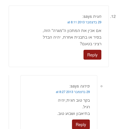
חגית
says:
29 בדצמבר 2013 at 8:11
אם אכין את המתכון ה"מגרה" הזה,
בסיר או בתבנית אחרת, יהיה הבדל
רציני בטעם?
Reply
פירגה
says:
29 בדצמבר 2013 at 8:27
בקר טוב חגית,יהיה
רגיל.
בתיאבון ושבוע טוב.
Reply