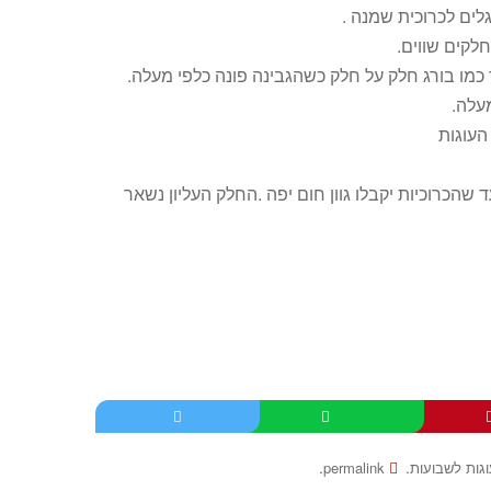
לים לכרוכית שמנה .
עלה.
העוגות
 , בתנור שחומם מראש לחום 175 מעלות עד שהכרוכיות יקבלו גוון חום יפה .החלק העליון נשאר
.
.
וגות לשבועות
permalink