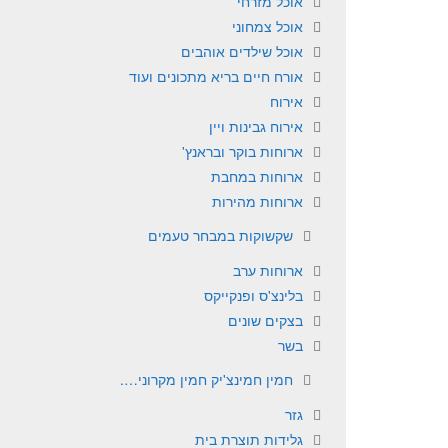
אוכל מזרחי
אוכל צמחוני
אוכל שילדים אוהבים
אורח חיים בריא מתכונים ועוד
אירוח
אירוח גבינות ויין
ארוחות בוקר ובראנץ'
ארוחות במחבת
ארוחות מהירות
שקשוקות במבחר טעמים
ארוחות ערב
בלינצ'ס ופנקייקס
בצקים שונים
בשר
חמין חמינצ'יק חמין מקרוני….
גזר
גלידות תוצרת בית