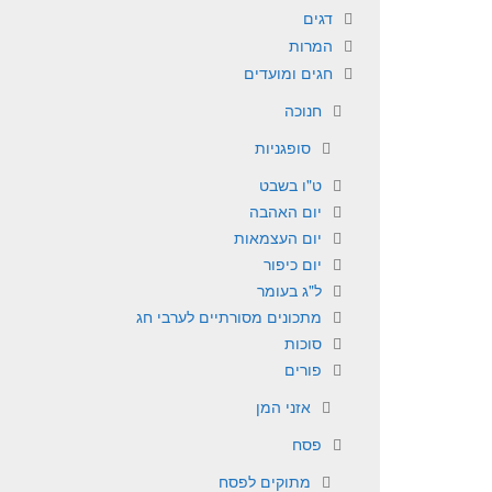
דגים
המרות
חגים ומועדים
חנוכה
סופגניות
ט"ו בשבט
יום האהבה
יום העצמאות
יום כיפור
ל"ג בעומר
מתכונים מסורתיים לערבי חג
סוכות
פורים
אזני המן
פסח
מתוקים לפסח