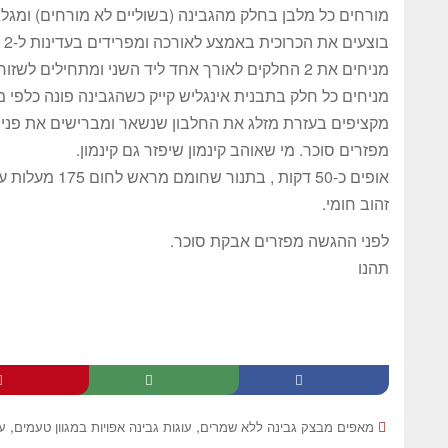
מורחים כל מלבן בחלק מהגבינה (בשוליים לא מורחים) ומגלג
בוצעים את הכרוכית באמצע לאורכה ומפרידים בעדינות ל-2 חלקים שווים.
מניחים את 2 החלקים לאורך אחד ליד השני ומתחילים לשזור כמו בורג חלק על חלק כשהגבינה פונה כלפי מעלה.
מניחים כל חלק בתבנית אינגליש קייק כשהגבינה פונה כלפי מ
מקציפים בעזרת מזלג את החלבון שנשאר ומברישים את פני 
מפזרים סוכר. מי שאוהב קינמון שיפזר גם קינמון.
אופים כ-50 דקות
זהוב חומי.
לפני ההגשה מפזרים אבקת סוכר.
תהנו
,
,
מאפים מבצק גבינה ללא שמרים
עוגות גבינה אפויות במגוון טעמים
ע