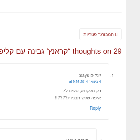
המבורגר פטריות
29 thoughts on “
קראנץ' גבינה עם קליפ
וונדיס
says:
4 בינואר 2014 at 9:36
רק מלקרוא, טעים לי.
איפה שלש תבניות????!!
Reply