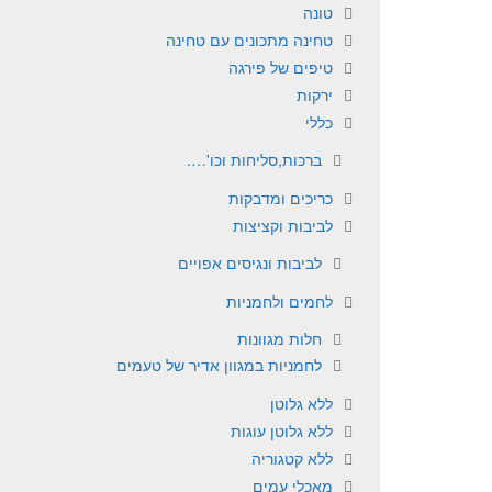
טונה
טחינה מתכונים עם טחינה
טיפים של פירגה
ירקות
כללי
ברכות,סליחות וכו'….
כריכים ומדבקות
לביבות וקציצות
לביבות ונגיסים אפויים
לחמים ולחמניות
חלות מגוונות
לחמניות במגוון אדיר של טעמים
ללא גלוטן
ללא גלוטן עוגות
ללא קטגוריה
מאכלי עמים