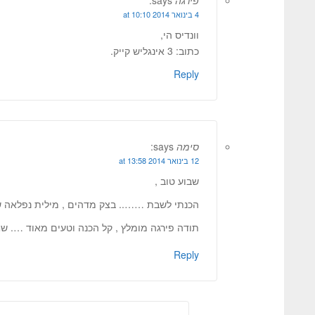
פירגה
says:
4 בינואר 2014 at 10:10
וונדיס הי,
כתוב: 3 אינגליש קייק.
Reply
סימה
says:
12 בינואר 2014 at 13:58
שבוע טוב ,
הכנתי לשבת …….. בצק מדהים , מילית נפלאה שי
תודה פירגה מומלץ , קל הכנה וטעים מאוד …. שח
Reply