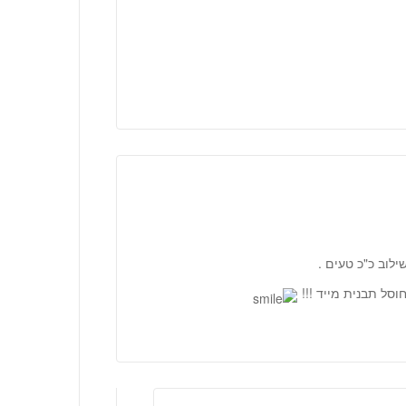
לוב כ"כ טעים .
וסל תבנית מייד !!!