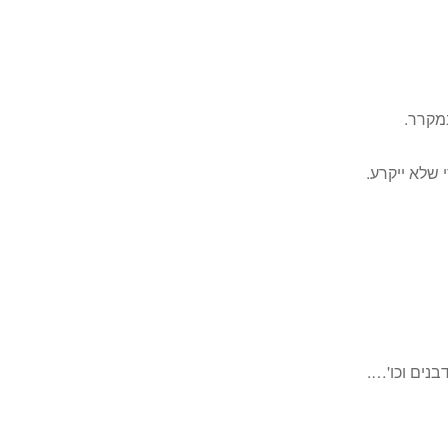
מקרר.
שלא ייקרע.
בנים וכו'….