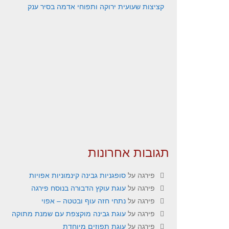
קציצות שעועית ירוקה ותפוחי אדמה בסיר ענק
תגובות אחרונות
פירגה
על
סופגניות גבינה קינמוניות אפויות
פירגה
על
עוגת עוקץ הדבורה בנוסח פירגה
פירגה
על
נתחי חזה עוף ובטטה – אפוי
פירגה
על
עוגת גבינה מוקצפת עם שמנת מתוקה
פירגה
על
עוגת תפוזים מיוחדת