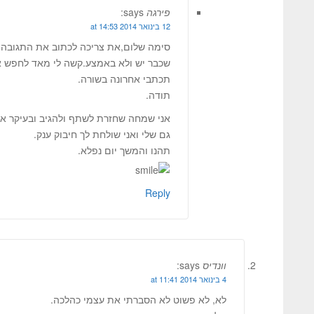
פירגה
says:
12 בינואר 2014 at 14:53
סימה שלום,את צריכה לכתוב את התגובה 
שכבר יש ולא באמצע.קשה לי מאד לחפש א
תכתבי אחרונה בשורה.
תודה.
אני שמחה שחזרת לשתף ולהגיב ובעיקר א
גם שלי ואני שולחת לך חיבוק ענק.
תהנו והמשך יום נפלא.
Reply
וונדיס
says:
4 בינואר 2014 at 11:41
לא, לא פשוט לא הסברתי את עצמי כהלכה.