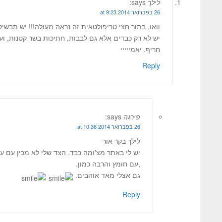
לילך
says:
26 בפברואר 2014 at 9:23
וואו, בתור חצי טריפולטאית זה נראה מעולה!!! יש תבשי
יש לא רק כבדים אלא גם לבבות, חתיכות בשר קטנות, וע
חריף. יאמייייי
Reply
פירגה
says:
26 בפברואר 2014 at 10:36
לילך בקר אור
יש לי באתר מצ'ומה כבד. הצד שלי לא מכין עם עו
,עם חומץ והרבה כמון.
גם אצלי מאד אוהבים.
Reply