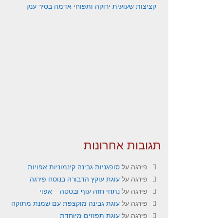
קציצות שעועית ירוקה ותפוחי אדמה בסיר ענק
תגובות אחרונות
פירגה
על
סופגניות גבינה קינמוניות אפויות
פירגה
על
עוגת עוקץ הדבורה בנוסח פירגה
פירגה
על
נתחי חזה עוף ובטטה – אפוי
פירגה
על
עוגת גבינה מוקצפת עם שמנת מתוקה
פירגה
על
עוגת תפוזים מיוחדת