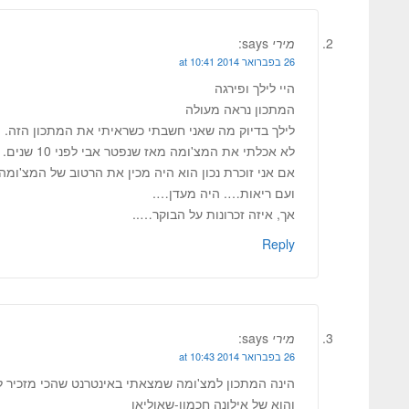
מירי
says:
26 בפברואר 2014 at 10:41
היי לילך ופירגה
המתכון נראה מעולה
לילך בדיוק מה שאני חשבתי כשראיתי את המתכון הזה.
לא אכלתי את המצ'ומה מאז שנפטר אבי לפני 10 שנים.
אם אני זוכרת נכון הוא היה מכין את הרטוב של המצ'ומה
ועם ריאות…. היה מעדן….
אך, איזה זכרונות על הבוקר…..
Reply
מירי
says:
26 בפברואר 2014 at 10:43
הינה המתכון למצ'ומה שמצאתי באינטרנט שהכי מזכיר ל
והוא של אילונה חכמון-שאוליאן