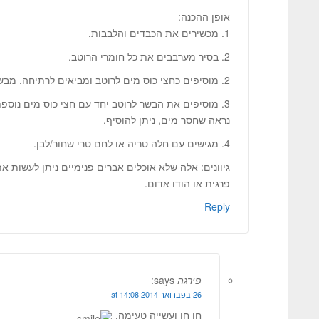
אופן ההכנה:
1. מכשירים את הכבדים והלבבות.
2. בסיר מערבבים את כל חומרי הרוטב.
2. מוסיפים כחצי כוס מים לרוטב ומביאים לרתיחה. מבשלים כ-10 דקות.
3. מוסיפים את הבשר לרוטב יחד עם חצי כוס מים נוס
נראה שחסר מים, ניתן להוסיף.
4. מגישים עם חלה טריה או לחם טרי שחור/לבן.
גיוונים: אלה שלא אוכלים אברים פנימיים ניתן לעשות א
פרגית או הודו אדום.
Reply
פירגה
says:
26 בפברואר 2014 at 14:08
חן חן ועשייה טעימה.