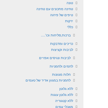
טונה
טחינה מתכונים עם טחינה
טיפים של פירגה
ירקות
כללי
ברכות,סליחות וכו'….
כריכים ומדבקות
לביבות וקציצות
לביבות ונגיסים אפויים
לחמים ולחמניות
חלות מגוונות
לחמניות במגוון אדיר של טעמים
ללא גלוטן
ללא גלוטן עוגות
ללא קטגוריה
מאכלי עמים