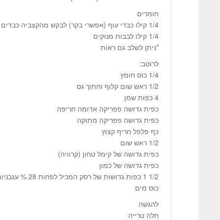
חומרים
1/4 קילו כבדי עוף (אפשרי בקר) לבקש מהקצביה כבדים מנוקים, שלמים ויפים
1/4 קילו לבבות מנוקים
*ניתן לשלב גם ראות
לרוטב:
1/4 כוס חומץ
1/2 ראש שום קלוף וחתוך גס
4 כפות שמן
כפית גדושה פפריקה אדומה חריפה
כפית גדושה פפריקה מתוקה
כף פלפל חריף קצוץ
1/2 ראש שום
כפית גדושה של קימל טחון (קרוויה)
כפית גדושה של כמון
1/2 1 כפות גדושות של רסק המכיל לפחות 28 % עגבניות
כוס מים
להגשה
חלה טרייה