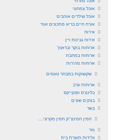
אוכל מזרחי
אוכל צמחוני
אוכל שילדים אוהבים
אורח חיים בריא מתכונים ועוד
אירוח
אירוח גבינות ויין
ארוחות בוקר ובראנץ'
ארוחות במחבת
ארוחות מהירות
שקשוקות במבחר טעמים
ארוחות ערב
בלינצ'ס ופנקייקס
בצקים שונים
בשר
חמין חמינצ'יק חמין מקרוני….
גזר
גלידות תוצרת בית