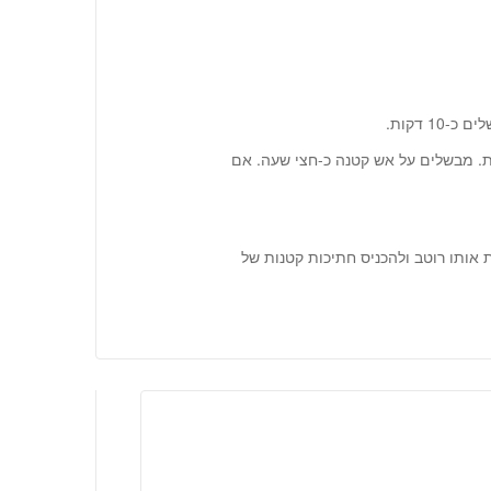
פת. מבשלים על אש קטנה כ-חצי שעה. אם
ת אותו רוטב ולהכניס חתיכות קטנות של