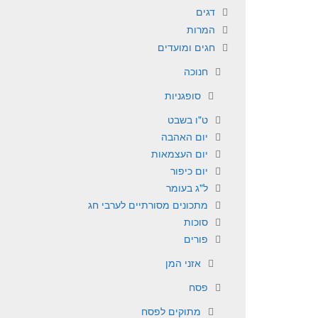
דגים
המרות
חגים ומועדים
חנוכה
סופגניות
ט"ו בשבט
יום האהבה
יום העצמאות
יום כיפור
ל"ג בעומר
מתכונים מסורתיים לערבי חג
סוכות
פורים
אזני המן
פסח
מתוקים לפסח