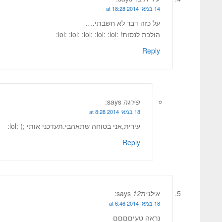
14 במאי 2014 at 18:28
על כזה דבר לא חשבתי….
הולכת לנסות! :lol: :lol: :lol: :lol: :lol:
Reply
פירגה
says:
18 במאי 2014 at 8:28
עירית,אני בטוחה שתאהבי.תעדכני אותי ;) :lol:
Reply
אילנית12
says:
18 במאי 2014 at 6:46
נראה טעיםםםם