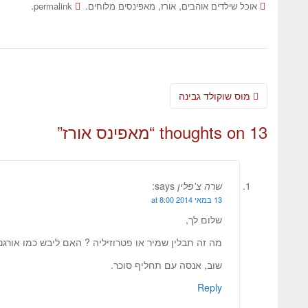
.
.
,
,
אוכל שילדים אוהבים
אורז
מאפינסים מלוחים
permalink
מוס שוקולד גבינה
13 thoughts on “
מאפינס אורז
”
שרה צ'פלין
says:
13 במאי 2014 at 8:00
שלום לך,
מה זה תבלין שמיר או פטרוזיליה ? האם ליבש כמו אורגנ
שוב, אנסה עם תחליף סוכר.
Reply