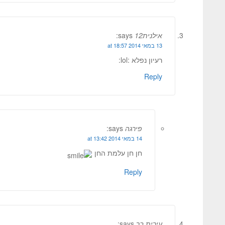
אילנית12
says:
13 במאי 2014 at 18:57
רעיון נפלא :lol:
Reply
פירגה
says:
14 במאי 2014 at 13:42
חן חן עלמת החן
Reply
עירית בר
says: