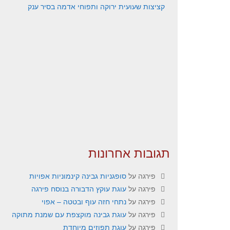
קציצות שעועית ירוקה ותפוחי אדמה בסיר ענק
תגובות אחרונות
פירגה
על
סופגניות גבינה קינמוניות אפויות
פירגה
על
עוגת עוקץ הדבורה בנוסח פירגה
פירגה
על
נתחי חזה עוף ובטטה – אפוי
פירגה
על
עוגת גבינה מוקצפת עם שמנת מתוקה
פירגה
על
עוגת תפוזים מיוחדת