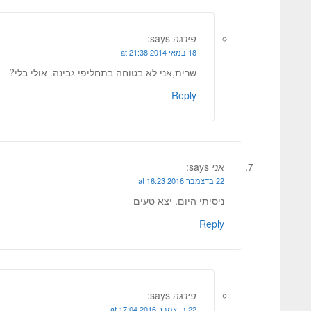
פירגה
says:
18 במאי 2014 at 21:38
שרית,אני לא בטוחה בתחליפי גבינה. אולי בלי?
Reply
אני
says:
22 בדצמבר 2016 at 16:23
ניסיתי היום. יצא טעים
Reply
פירגה
says:
22 בדצמבר 2016 at 17:04