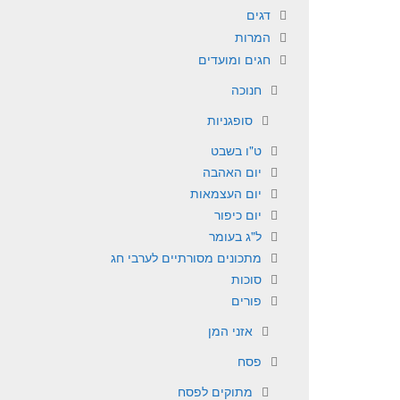
דגים
המרות
חגים ומועדים
חנוכה
סופגניות
ט"ו בשבט
יום האהבה
יום העצמאות
יום כיפור
ל"ג בעומר
מתכונים מסורתיים לערבי חג
סוכות
פורים
אזני המן
פסח
מתוקים לפסח