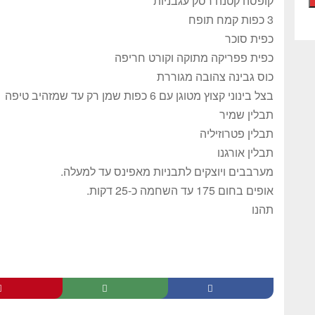
קופסה קטנה רסק עגבניות
3 כפות קמח תופח
כפית סוכר
כפית פפריקה מתוקה וקורט חריפה
כוס גבינה צהובה מגוררת
בצל בינוני קצוץ מטוגן עם 6 כפות שמן רק עד שמזהיב טיפה
תבלין שמיר
תבלין פטרוזיליה
תבלין אורגנו
מערבבים ויוצקים לתבניות מאפינס עד למעלה.
אופים בחום 175 עד השחמה כ-25 דקות.
תהנו