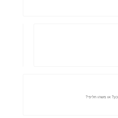
ן? או משהו חליפי?