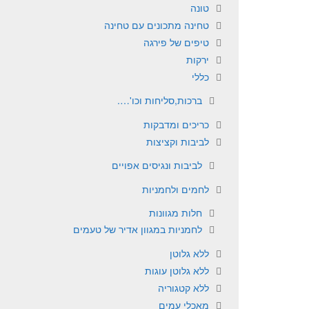
טונה
טחינה מתכונים עם טחינה
טיפים של פירגה
ירקות
כללי
ברכות,סליחות וכו'….
כריכים ומדבקות
לביבות וקציצות
לביבות ונגיסים אפויים
לחמים ולחמניות
חלות מגוונות
לחמניות במגוון אדיר של טעמים
ללא גלוטן
ללא גלוטן עוגות
ללא קטגוריה
מאכלי עמים