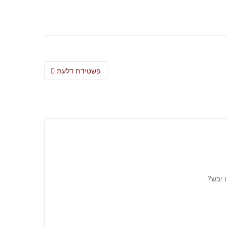
Post
פשטידת דלעת
navigation
ו יבש?