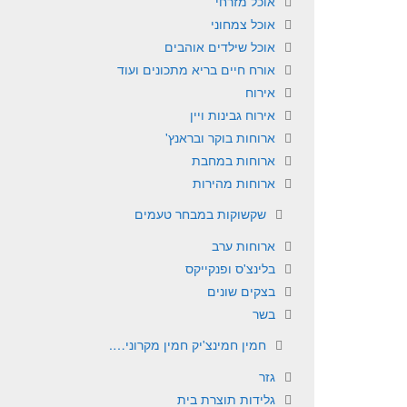
אוכל מזרחי
אוכל צמחוני
אוכל שילדים אוהבים
אורח חיים בריא מתכונים ועוד
אירוח
אירוח גבינות ויין
ארוחות בוקר ובראנץ'
ארוחות במחבת
ארוחות מהירות
שקשוקות במבחר טעמים
ארוחות ערב
בלינצ'ס ופנקייקס
בצקים שונים
בשר
חמין חמינצ'יק חמין מקרוני….
גזר
גלידות תוצרת בית