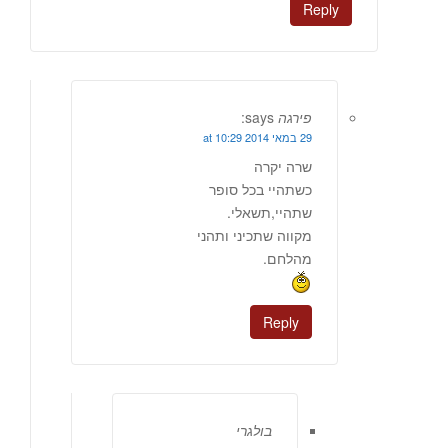
Reply
פירגה
says:
29 במאי 2014 at 10:29
שרה יקרה
כשתהיי בכל סופר
שתהיי,תשאלי.
מקווה שתכיני ותהני
מהלחם.
Reply
בולגרי