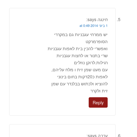
חינגה
says:
1 ביוני 2014 at 0:49
יש ממרחי עגבניות גם במקררי
הסופרמרקט
ואפשרי להכין בית לאפות עגבניות
שרי בתנור או לחצות עגבניות
רגילות.לרוקן נוזלים
עם מעט שמן זית ו מלח עליהם,
לאפות כ20דקות בחום בינוני
להוציא ולכתוש בבלנדר עם שמן
זית ולקרר
Reply
ערבה
says: