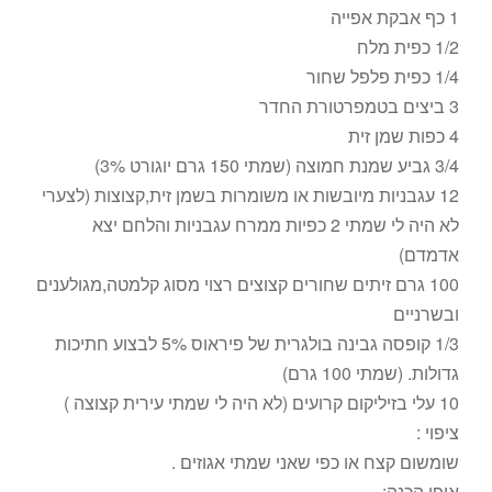
1 כף אבקת אפייה
1/2 כפית מלח
1/4 כפית פלפל שחור
3 ביצים בטמפרטורת החדר
4 כפות שמן זית
3/4 גביע שמנת חמוצה (שמתי 150 גרם יוגורט 3%)
12 עגבניות מיובשות או משומרות בשמן זית,קצוצות (לצערי
לא היה לי שמתי 2 כפיות ממרח עגבניות והלחם יצא
אדמדם)
100 גרם זיתים שחורים קצוצים רצוי מסוג קלמטה,מגולענים
ובשרניים
1/3 קופסה גבינה בולגרית של פיראוס 5% לבצוע חתיכות
גדולות. (שמתי 100 גרם)
10 עלי בזיליקום קרועים (לא היה לי שמתי עירית קצוצה )
ציפוי :
שומשום קצח או כפי שאני שמתי אגוזים .
אופן הכנה: