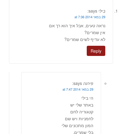
בילי
says:
29 במאי 2014 at 7:36
נראה טעים, אבל איך הוא רך אם
אין שמרים?
לא עדיף לשים שמרים?
Reply
פירגה
says:
29 במאי 2014 at 7:47
הי בילי
באתר שלי יש
קטגוריה לחם
לחמניות ויש שם
המון מתכונים שלי
בלי שמרים.