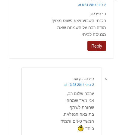
2 ביוני 2014 at 8:31
הי פירגה,
הכנתי השבוע ויצא פשוט מצוין!
תודה רבה על השמחה שאת
מכניסה לביתי.
Reply
פירגה
says:
2 ביוני 2014 at 13:58
ערבה שלום רב,
אני מאד שמחה
שחזרת לשתף
בתוצאה הנפלאה.
המשך טעים ותמיד
ביחד