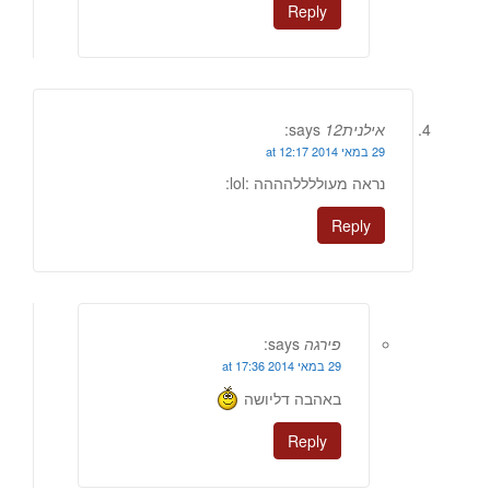
Reply
אילנית12
says:
29 במאי 2014 at 12:17
נראה מעוללללהההה :lol:
Reply
פירגה
says:
29 במאי 2014 at 17:36
באהבה דליושה
Reply