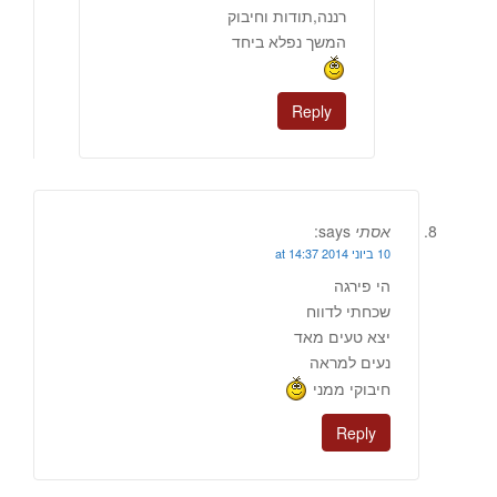
רננה,תודות וחיבוק
המשך נפלא ביחד
Reply
אסתי
says:
10 ביוני 2014 at 14:37
הי פירגה
שכחתי לדווח
יצא טעים מאד
נעים למראה
חיבוקי ממני
Reply