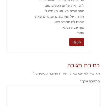
להכין את הלחם הטעים שוב
יותר טעים מעוגה- האמינו לי…..
תודה , על המתכונים הכיפיים שאת
נותנת לנו חמודה שלנו
סוף שבוע נפלא
אסתי
Reply
כתיבת תגובה
האימייל לא יוצג באתר.
שדות החובה מסומנים
*
התגובה שלך
*