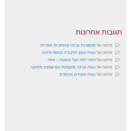
תגובות אחרונות
פירגה
על
סופגניות גבינה קינמוניות אפויות
פירגה
על
עוגת עוקץ הדבורה בנוסח פירגה
פירגה
על
נתחי חזה עוף ובטטה – אפוי
פירגה
על
עוגת גבינה מוקצפת עם שמנת מתוקה
פירגה
על
עוגת תפוזים מיוחדת