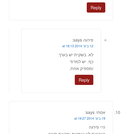
Reply
פירגה
says:
12 ביוני 2014 at 18:13
לא. בשקית יש בערך
כף. יש למדוד
ומספיק אחת.
Reply
אסתי
says:
19 ביוני 2014 at 19:27
היי פירגה
הגבינות לא נגמרות ומהוות סיבה