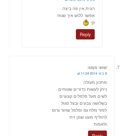
רונית,אין פה ביצה.
אפשר ללוש איך שנוח
לך
Reply
שושי
says:
9 ביוני 2014 at 11:24
מתכון מעולה
ניתן לעשות כדורים שטוחים
לשים מעל פלפלים קצוצים
בשלושה צבעים ובצל סגול
לפזר מלח גס ופלפל שחור גרוס
להזליף מעט שמן זית
ולאפות
Reply