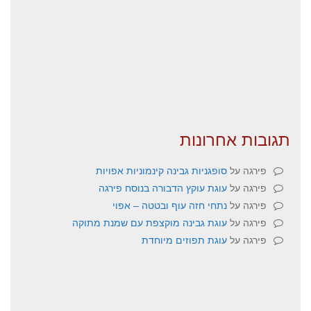
תגובות אחרונות
פירגה
על
סופגניות גבינה קינמוניות אפויות
פירגה
על
עוגת עוקץ הדבורה בנוסח פירגה
פירגה
על
נתחי חזה עוף ובטטה – אפוי
פירגה
על
עוגת גבינה מוקצפת עם שמנת מתוקה
פירגה
על
עוגת תפוזים מיוחדת