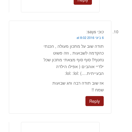
כוכי
says:
6 ביוני 2016 at 8:02
תודה שוב על מתכון מעולה , הכנתי
כהקדמה לשבועות , וזה פשוט
נחטף!! סוף סוף מצאתי מתכון שכל
ילדיי אוהבים ( אפילו הילדה
הבעייתית….) :lol: :lol:
אז שוב תודה רבה וחג שבועות
שמח !!
Reply