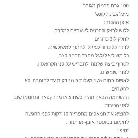
100 גרם פרמז'ן מגורר
מיכל גבינת קוטג'
אופן ההכנה:
ללוש לבצק ולהכניס לשעתיים למקרר.
לחלק ל-3 כדורים.
לרדד כל כדור לעיגול ולחתוך למשולשים.
כל משולש לגלגל מהצד הרחב לצר.
לטרוף ביצה שלמה ולהבריש על פני הקרואסון.
לפזר שומשום.
לאפות בחום 175 מעלות כ-15 דקות עד להזהבה. לא
להשחים.
ההשחמה הבאה תהיה כשתוציאו מההקפאה ותחממו שוב
לפני הכיבוד.
להוציא את המאפים מהפריזר 10 דקות לפני ההגשה
לחימום בטוסטר אובן- או תנור .
"טיפ"