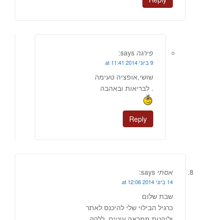
פירגה
says:
9 ביוני 2014 at 11:41
שושי,אופציה טעימה
. לבריאות ובאהבה
Reply
אסתי
says:
14 ביוני 2014 at 12:06
שבת שלום
כרגיל הבילוי שלי להיכנס לאתר
וליהנות ממראה עיניים, ללקק