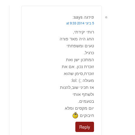
פירגה
says:
5 ביוני 2014 at 9:33
רותי יקירתי,
החג היה מאד פורה
טעים ומשפחתי
כרגיל.
המתכון ישן ואת
זוכרת נכון. אם את
זוכרת,סימן שהוא
מעולה ;) :lol:
אז תכיני שוב,להנות
ולשתף אותי
בטעמים.
יום מקסים ומלא
חיבוקים
Reply