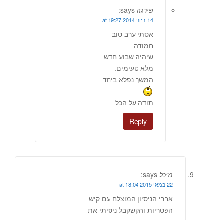
פירגה
says:
14 ביוני 2014 at 19:27
אסתי ערב טוב
חמודה
שיהיה שבוע חדש
מלא טעימים.
המשך נפלא ביחד
תודה על הכל
Reply
מיכל
says:
22 במאי 2015 at 18:04
אחרי הניסיון המוצלח עם קיש
הפטריות והקשקבל ניסיתי את