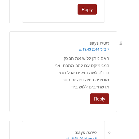
Reply
רונית
says:
7 ביוני 2014 at 19:43
האם ניתן ללוש את הבצק
במגימיקס עם להב מתכת. אני
בדר"כ לשה בצקים אבל תמיד
מוסיפה ביצה ופה זה חסר.
או שחייבים ללוש ביד
Reply
פירגה
says:
8 ביוני 2014 at 18:51