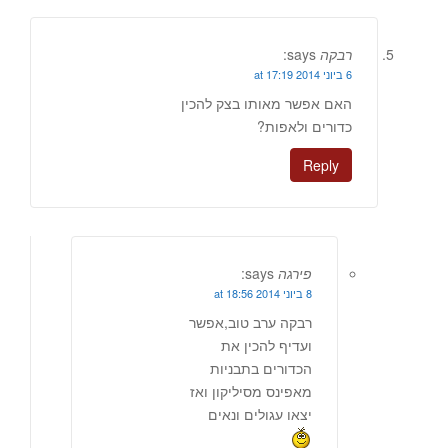
רבקה
says:
6 ביוני 2014 at 17:19
האם אפשר מאותו בצק להכין
כדורים ולאפות?
Reply
פירגה
says:
8 ביוני 2014 at 18:56
רבקה ערב טוב,אפשר
ועדיף להכין את
הכדורים בתבניות
מאפינס מסיליקון ואז
יצאו עגולים ונאים