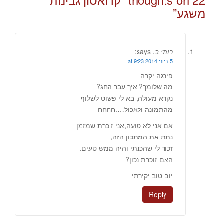
משגע
”
רותי ב.
says:
5 ביוני 2014 at 9:23
פירגה יקרה
מה שלומך? איך עבר החג?
נקרא מעולה, בא לי פשוט לשלוף
מהתמונה ולאכול….חחחח
אם אני לא טועה,אני זוכרת שמזמן
נתת את המתכון הזה,
זכור לי שהכנתי והיה ממש טעים.
האם זוכרת נכון?
יום טוב יקירתי
Reply