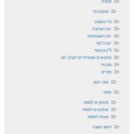
חנוכה
סופגניות
ט"ו בשבט
יום האהבה
יום העצמאות
יום כיפור
ל"ג בעומר
מתכונים מסורתיים לערבי חג
סוכות
פורים
אזני המן
פסח
מתוקים לפסח
מתכונים לפסח
עוגות לפסח
ראש השנה