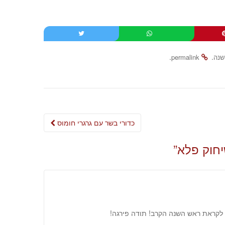
.
.
שנה
permalink
Post
כדורי בשר עם גרגרי חומוס
navigation
יחוק פלא
”
נת לקראת ראש השנה הקרב! תודה פירגה!