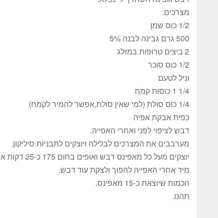
מצרכים:
1/2 כוס שמן
500 גרם גבינה לבנה 5%
2 ביצים טרופות במזלג
1/2 כוס סוכר
וניל לטעם
1/4 1 כוסות קמח
1/4 כוס סולת (למי שאין סולת,אפשר להמיר לקמח)
כפית אבקת אפיה
דבש לציפוי לפני ואחרי האפייה.
מערבבים את המצרכים לבלילה ויוצקים לתבניות סיליקון.
יוצקים מעל כל מאפינס דבש ואופים בחום 175 כ-25 דקות או עד שמוכנים.
מיד אחרי האפייה להפוך ולצקת עוד דבש.
הכמות שיוצאת כ-15 מאפינס.
תהנו.