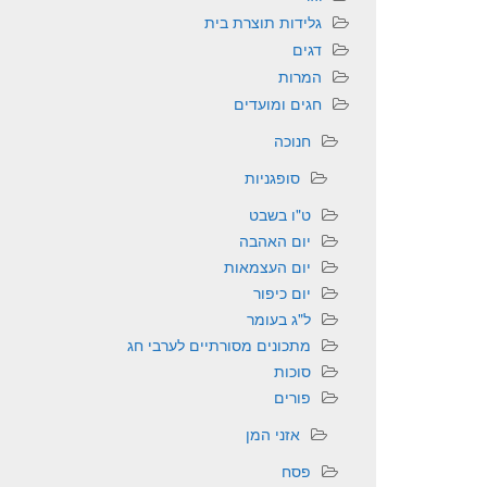
גלידות תוצרת בית
דגים
המרות
חגים ומועדים
חנוכה
סופגניות
ט"ו בשבט
יום האהבה
יום העצמאות
יום כיפור
ל"ג בעומר
מתכונים מסורתיים לערבי חג
סוכות
פורים
אזני המן
פסח