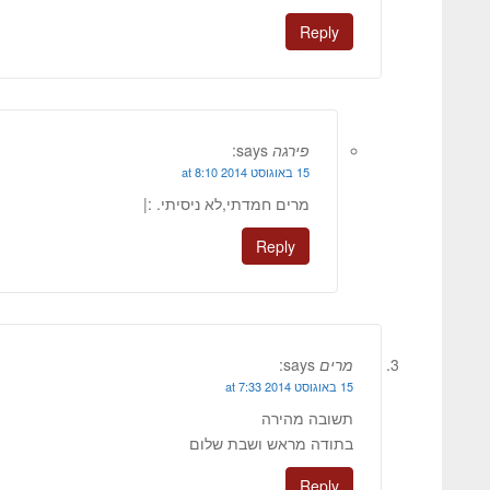
Reply
פירגה
says:
15 באוגוסט 2014 at 8:10
מרים חמדתי,לא ניסיתי. :|
Reply
מרים
says:
15 באוגוסט 2014 at 7:33
תשובה מהירה
בתודה מראש ושבת שלום
Reply