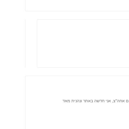
ם אחה"צ, אני חדשה באתר ונהנית מאד