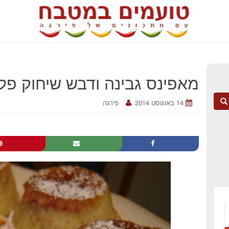
מאפינס גבינה ודבש שיחוק פל
14 באוגוסט 2014
פירגה