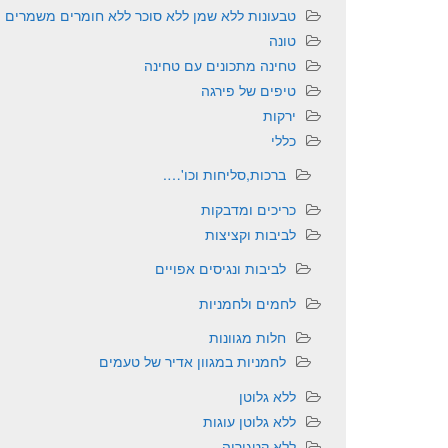
טבעונות ללא שמן ללא סוכר ללא חומרים משמרים
טונה
טחינה מתכונים עם טחינה
טיפים של פירגה
ירקות
כללי
ברכות,סליחות וכו'….
כריכים ומדבקות
לביבות וקציצות
לביבות ונגיסים אפויים
לחמים ולחמניות
חלות מגוונות
לחמניות במגוון אדיר של טעמים
ללא גלוטן
ללא גלוטן עוגות
ללא קטגוריה