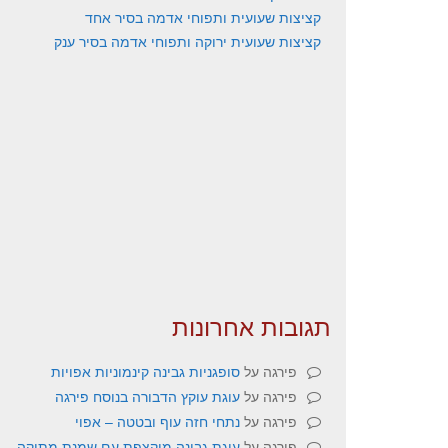
קציצות שעועית ותפוחי אדמה בסיר אחד
קציצות שעועית ירוקה ותפוחי אדמה בסיר ענק
תגובות אחרונות
פירגה
על
סופגניות גבינה קינמוניות אפויות
פירגה
על
עוגת עוקץ הדבורה בנוסח פירגה
פירגה
על
נתחי חזה עוף ובטטה – אפוי
פירגה
על
עוגת גבינה מוקצפת עם שמנת מתוקה