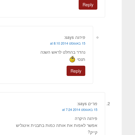
Reply
פירגה
says:
15 באוגוסט 2014 at 8:10
נהדר בהחלט לראש השנה
תנסי
Reply
מרים
says:
15 באוגוסט 2014 at 7:24
פירגה היקרה
אפשר לאפות את אותה כמות בתבנית אינגליש
קייק?