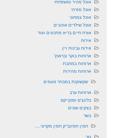
אוכל מהיר ומשפחתי
אוכל מזרחי
אוכל צמחוני
אוכל שילדים אוהבים
אורח חיים בריא מתכונים ועוד
אירוח
אירוח גבינות ויין
ארוחות בוקר ובראנץ'
ארוחות במחבת
ארוחות מהירות
שקשוקות במבחר טעמים
ארוחות ערב
בלינצ'ס ופנקייקס
בצקים שונים
בשר
חמין חמינצ'יק חמין מקרוני….
גזר