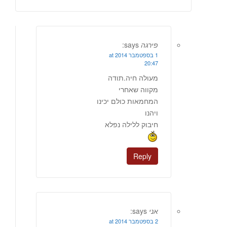
פירגה
says:
1 בספטמבר 2014 at
20:47
מעולה חיה.תודה
מקווה שאחרי
המחמאות כולם יכינו
ויהנו
חיבוק ללילה נפלא
Reply
אני
says:
2 בספטמבר 2014 at