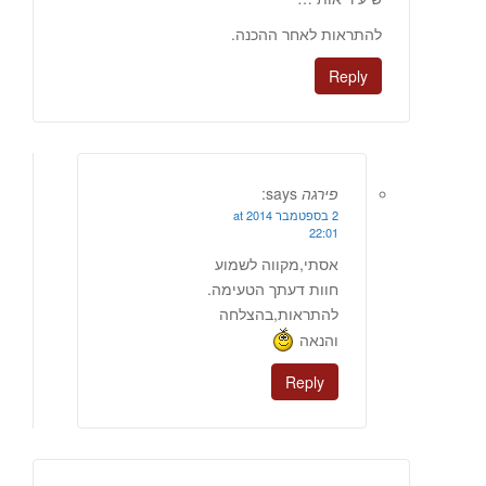
להתראות לאחר ההכנה.
Reply
פירגה
says:
2 בספטמבר 2014 at
22:01
אסתי,מקווה לשמוע
חוות דעתך הטעימה.
להתראות,בהצלחה
והנאה
Reply