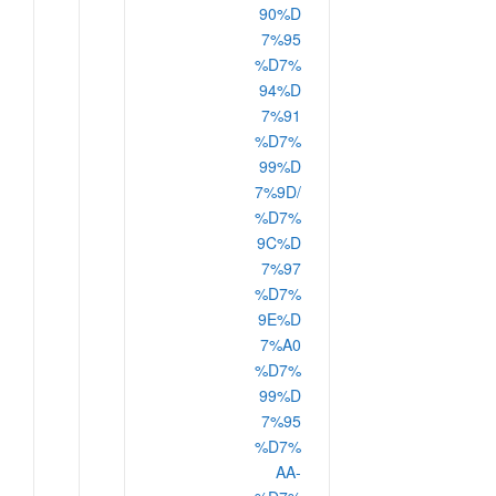
90%D
7%95
%D7%
94%D
7%91
%D7%
99%D
7%9D/
%D7%
9C%D
7%97
%D7%
9E%D
7%A0
%D7%
99%D
7%95
%D7%
AA-