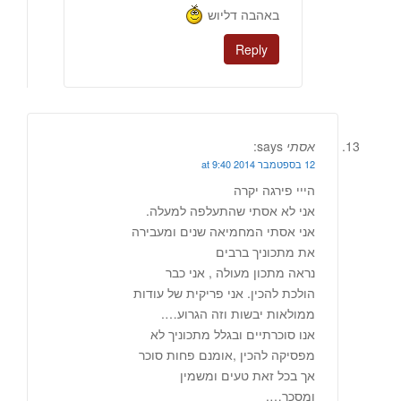
באהבה דליוש
Reply
אסתי
says:
12 בספטמבר 2014 at 9:40
הייי פירגה יקרה
אני לא אסתי שהתעלפה למעלה.
אני אסתי המחמיאה שנים ומעבירה
את מתכוניך ברבים
נראה מתכון מעולה , אני כבר
הולכת להכין. אני פריקית של עודות
ממולאות יבשות וזה הגרוע….
אנו סוכרתיים ובגלל מתכוניך לא
מפסיקה להכין ,אומנם פחות סוכר
אך בכל זאת טעים ומשמין
ומסכר….