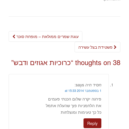
Post
עוגת שמרים ממולאת – מופחת סוכר
navigation
פשטידת בצל עשירה
38 thoughts on “
כרוכיות אגוזים ודבש
”
חסיד חיה
says:
1 בספטמבר 2014 at 15:33
פירגה יקרה שלום הכנתי פעמים
את הלחמניות פוך שהעלת אתמל
כל כך טעימות ומוצלחות
Reply