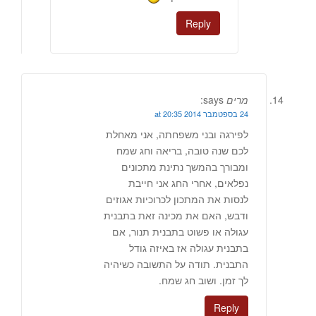
Reply
מרים
says:
24 בספטמבר 2014 at 20:35
לפירגה ובני משפחתה, אני מאחלת
לכם שנה טובה, בריאה וחג שמח
ומבורך בהמשך נתינת מתכונים
נפלאים, אחרי החג אני חייבת
לנסות את המתכון לכרוכיות אגוזים
ודבש, האם את מכינה זאת בתבנית
עגולה או פשוט בתבנית תנור, אם
בתבנית עגולה אז באיזה גודל
התבנית. תודה על התשובה כשיהיה
לך זמן. ושוב חג שמח.
Reply