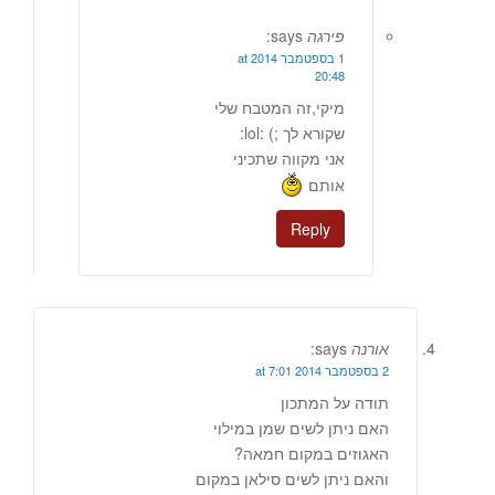
פירגה
says:
1 בספטמבר 2014 at
20:48
מיקי,זה המטבח שלי
שקורא לך ;) :lol:
אני מקווה שתכיני
אותם
Reply
אורנה
says:
2 בספטמבר 2014 at 7:01
תודה על המתכון
האם ניתן לשים שמן במילוי
האגוזים במקום חמאה?
והאם ניתן לשים סילאן במקום