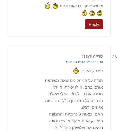
ולמשפחתך, בריאות ונחת
Reply
מרווה
says:
10 בפברואר 2015 at 11:31
פירגה, שלום,
תודה על המתכונים שאת משתפת
אותנו בהם. אילו יכולתי הייתי
מכינה את כ ו ל ם! . יש לי שאלת
הבהרה על המתכון הנ"ל : כורוכיות
אגוזים ודבש.
האם יוצאות 3 כרוכיות והתמונה
היא רק אחת מהן? או שבתמונה
רואים את שלושתן ביחד? :?