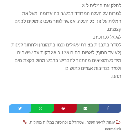
לחלק את המלית ל-3
למרוח על העלה המרודד דבש/ריבה אדומה ומעל את
המלית על פני כל העלה. אפשר לפזר מעט צימוקים לבנים
קצוצים.
לגלגל לכרוכית.
לסדר בתבנית בצורת עיגולים (כמו בתמונה) ולחתוך למנות
(לא עד הסוף) לאפות בחום 175 כ-35 דקות עד שישחים.
מיד כשמוציאים מהתנור להבריש בדבש מהול בקצת מים
ולפזר בנדיבות אגוזים כתושים
תהנו.
.
,
עוגות לראש השנה
שטרודלים וכרוכיות במליות מתוקות
.
permalink