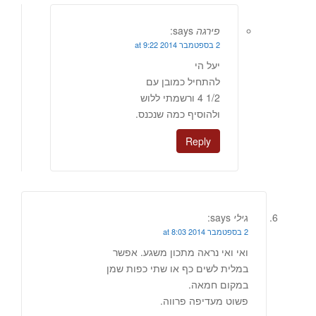
פירגה
says:
2 בספטמבר 2014 at 9:22
יעל הי
להתחיל כמובן עם
1/2 4 ורשמתי ללוש
ולהוסיף כמה שנכנס.
Reply
גילי
says:
2 בספטמבר 2014 at 8:03
ואי ואי נראה מתכון משגע. אפשר
במלית לשים כף או שתי כפות שמן
במקום חמאה.
פשוט מעדיפה פרווה.