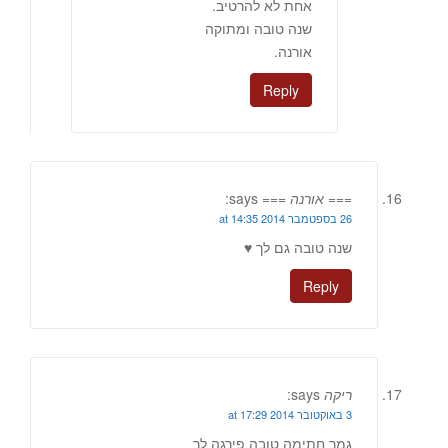
אחת לא להרטיב.
שנה טובה ומתוקה
אורנה.
Reply
=== אורנה ===
says:
26 בספטמבר 2014 at 14:35
שנה טובה גם לך ♥
Reply
ריקה
says:
3 באוקטובר 2014 at 17:29
גמר חתימה טובה פירגה לך