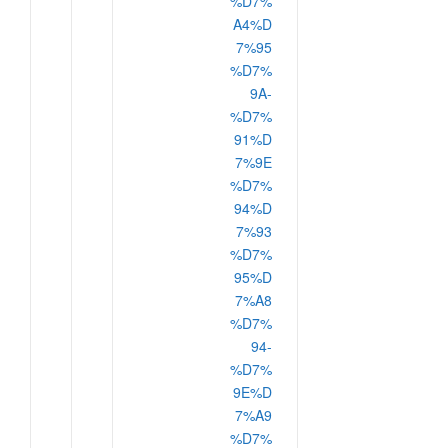
%D7%
A4%D
7%95
%D7%
9A-
%D7%
91%D
7%9E
%D7%
94%D
7%93
%D7%
95%D
7%A8
%D7%
94-
%D7%
9E%D
7%A9
%D7%