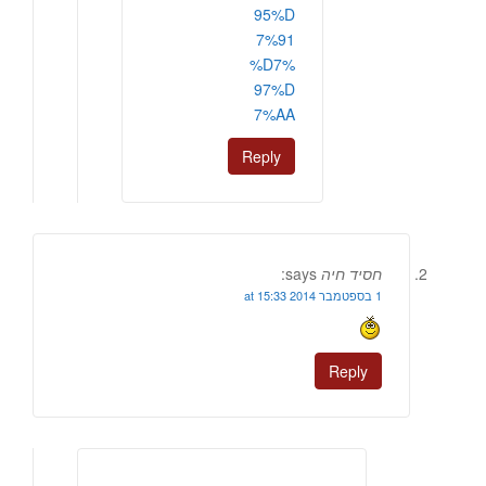
95%D
7%91
%D7%
97%D
7%AA
Reply
חסיד חיה
says:
1 בספטמבר 2014 at 15:33
Reply