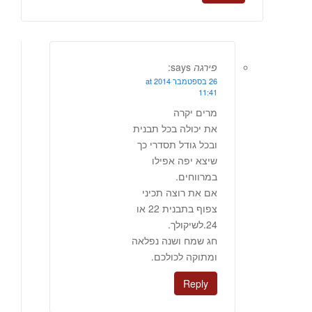
פירגה
says:
26 בספטמבר 2014 at
11:41
מרים יקרה
את יכולה בכל תבנית
ובכל גודל תסדרי כך
שיצא יפה אפילו
במרווחים.
אם את רוצה תכיני
צפוף בתבנית 22 או
24.לשיקולך.
חג שמח ושנה נפלאה
ומתוקה לכולכם.
Reply