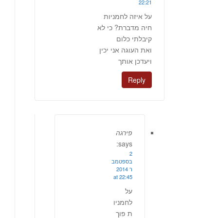
22:21
על איזה לחמניות
חיה מדברת? כי לא
קיבלתי כלום
ואת העוגה אני יכין
ויעדכן אותך
Reply
פירגה
says:
2
בספטמב
ר 2014
at 22:45
על
לחמניו
ת פוך