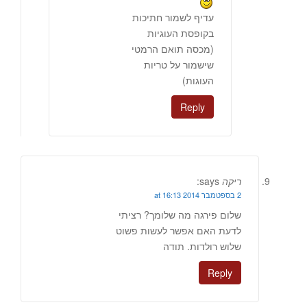
עדיף לשמור חתיכות
בקופסת העוגיות
(מכסה תואם הרמטי
שישמור על טריות
העוגות)
Reply
ריקה
says:
2 בספטמבר 2014 at 16:13
שלום פירגה מה שלומך? רציתי
לדעת האם אפשר לעשות פשוט
שלוש רולדות. תודה
Reply