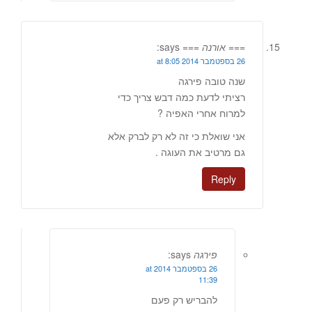
=== אורנה ===
says:
26 בספטמבר 2014 at 8:05
שנה טובה פירגה
רציתי לדעת כמה דבש צריך כדי
למרוח אחרי האפיה ?
אני שואלת כי זה לא רק לברק אלא
גם מרטיב את העוגה .
Reply
פירגה
says:
26 בספטמבר 2014 at
11:39
להבריש רק פעם