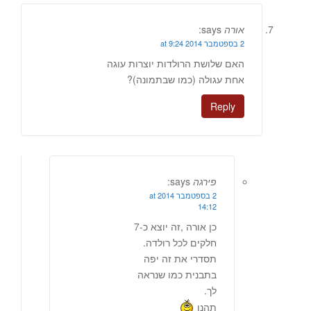
אורה
says:
2 בספטמבר 2014 at 9:24
האם שלושת הרולדות יוצרות עוגה
אחת עגולה (כמו שבתמונה)?
Reply
פירגה
says:
2 בספטמבר 2014 at
14:12
כן אורה ,זה יוצא כ-7
חלקים לכל רולדה.
תסדרי את זה יפה
בתבנית כמו שנראה
לך.
תהנו