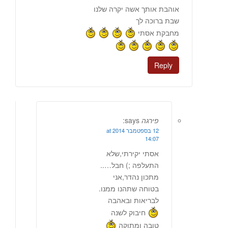
אוהבת אותך אשה יקרה שלנו
שבת ברוכה לך
מחבקת אסתי
Reply
פירגה
says:
12 בספטמבר 2014 at
14:07
אסתי יקירתי,שלא
התעלפה ;) חבל…..
מתכון נהדר,אני
בטוחה שתהנו ממנו.
לבריאות ובאהבה
חיבוק לשנה
טובה ומתוקה