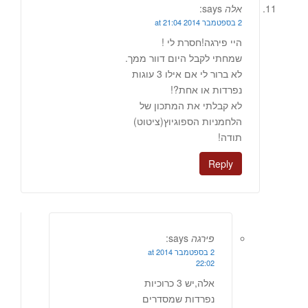
אלה
says:
2 בספטמבר 2014 at 21:04
היי פירגה!חסרת לי !
שמחתי לקבל היום דוור ממך.
לא ברור לי אם אילו 3 עוגות
נפרדות או אחת?!
לא קבלתי את המתכון של
הלחמניות הספוגיוץ(ציטוט)
תודה!
Reply
פירגה
says:
2 בספטמבר 2014 at
22:02
אלה,יש 3 כרוכיות
נפרדות שמסדרים