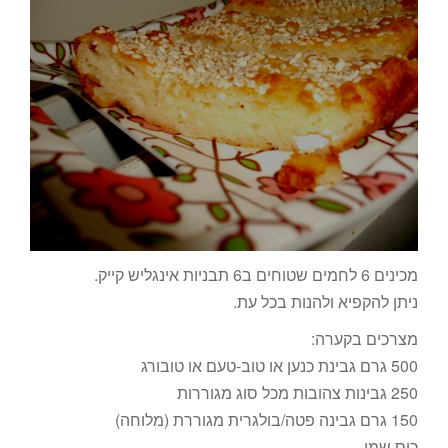
מכינים 6 לחמים שטוחים ב6 תבניות אינגליש קייק.
ניתן להקפיא ולהנות בכל עת.
מצרכים בקערה:
500 גרם גבינת כנען או טוב-טעם או טובורג
250 גבינות צהובות מכל סוג מגוררות
150 גרם גבינה פטה/בולגרית מגוררת (מלוחה)
כוס שמן