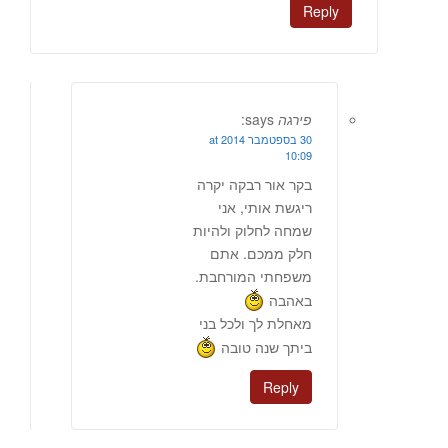
Reply
פירגה
says:
30 בספטמבר 2014 at
10:09
בקר אור רבקה יקרה
ריגשת אותי, אני
שמחה לחלוק ולהיות
חלק ממכם. אתם
משפחתי המורחבת.
באהבה
מאחלת לך ולכל בני
ביתך שנה טובה
Reply