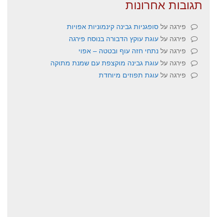
תגובות אחרונות
פירגה
על
סופגניות גבינה קינמוניות אפויות
פירגה
על
עוגת עוקץ הדבורה בנוסח פירגה
פירגה
על
נתחי חזה עוף ובטטה – אפוי
פירגה
על
עוגת גבינה מוקצפת עם שמנת מתוקה
פירגה
על
עוגת תפוזים מיוחדת