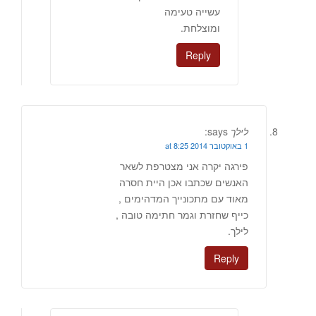
עשייה טעימה
ומוצלחת.
Reply
לילך
says:
1 באוקטובר 2014 at 8:25
פירגה יקרה אני מצטרפת לשאר
האנשים שכתבו אכן היית חסרה
מאוד עם מתכונייך המדהימים ,
כייף שחזרת וגמר חתימה טובה ,
לילך.
Reply