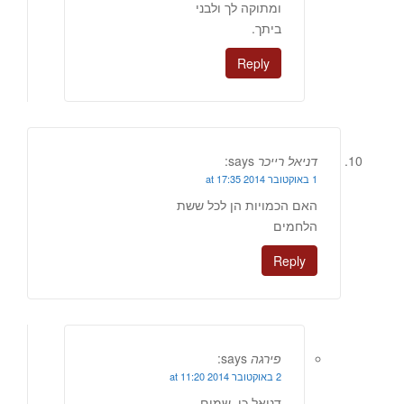
ומתוקה לך ולבני
ביתך.
Reply
דניאל רייכר
says:
1 באוקטובר 2014 at 17:35
האם הכמויות הן לכל ששת
הלחמים
Reply
פירגה
says:
2 באוקטובר 2014 at 11:20
דניאל,כן. שמים