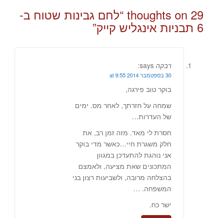
29 thoughts on “
לחם גבינות שטוח ב-
6 תבניות אינגליש קייק
”
רבקה
says:
30 בספטמבר 2014 at 9:55
בוקר טוב פירגה,
שמחה על חזרתך, לאחר מס. ימים
של העדרות…
חסרת לי מאד. מזה זמן רב, את
חלק משגרת חיי…כאשר מדי בוקר
אני נוהגת להתעדכן במגוון
המתכונים שאת מציעה, ולאמצם
בהצלחה מרובה, ולשביעות רצון בני
המשפחה. …
ישר כח.