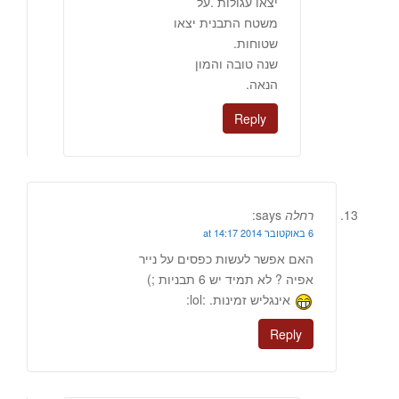
יצאו עגולות .על
משטח התבנית יצאו
שטוחות.
שנה טובה והמון
הנאה.
Reply
רחלה
says:
6 באוקטובר 2014 at 14:17
האם אפשר לעשות כפסים על נייר
אפיה ? לא תמיד יש 6 תבניות ;)
אינגליש זמינות. :lol:
Reply