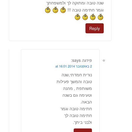
שנה טובה ומתוקה לך ולמשפחתך
וגמר חתימה טובה !!!
Reply
פירגה
says:
2 באוקטובר 2014 at 16:01
נורית חמדתי,שנה
טובה והמשך פעילות
משותפת , מהנה
וטעימה גם בשנה
הבאה.
חתימה טובה וגמר
חתימה טובה לך
ולבני ביתך.