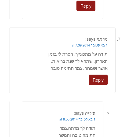
Reply
מרתה
says:
1 באוקטובר 2014 at 7:39
תודה על מתכונייך, חסרת לי בזמן
האחרון, שתהא לך שנת בריאות,
אושר ושמחה, גמר חתימה טובה
Reply
פירגה
says:
1 באוקטובר 2014 at 8:50
תודה לך מרתה.גמר
חתימה טובה והמשך