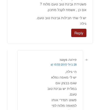
פשטידת גבינת טוב טעם מלוח ?
אם כן , אשמח לקבל מתכון.
יש לי שתי חבילות גבינות טוב טעם.
גילה
Reply
פירגה
says:
28 ביולי 2015 at 15:53
הי גילה,
יש לי מאפה נפלא
שגם בבצק וגם
במלית יש גבינת טוב
טעם.
פשוט תמירי אותו
למאפה מלוח לפי