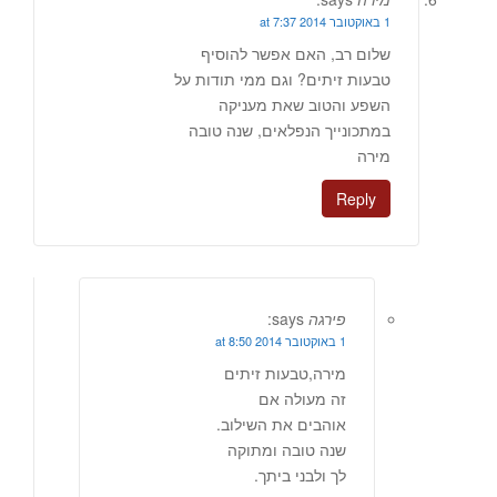
1 באוקטובר 2014 at 7:37
שלום רב, האם אפשר להוסיף
טבעות זיתים? וגם ממי תודות על
השפע והטוב שאת מעניקה
במתכונייך הנפלאים, שנה טובה
מירה
Reply
פירגה
says:
1 באוקטובר 2014 at 8:50
מירה,טבעות זיתים
זה מעולה אם
אוהבים את השילוב.
שנה טובה ומתוקה
לך ולבני ביתך.