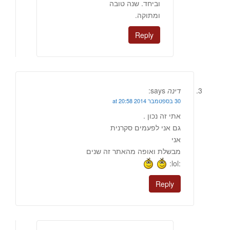
וביחד. שנה טובה
ומתוקה.
Reply
דינה
says:
30 בספטמבר 2014 at 20:58
אתי זה נכון .
גם אני לפעמים סקרנית
אני
מבשלת ואופה מהאתר זה שנים
:lol:
Reply