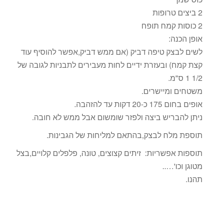
2 ביצים טרופות
2 כוסות קמח תופח
אופן הכנה:
לשים לבצק טיפה דביק (אם ממש דביק,אפשר להוסיף עוד
קצת קמח) ובעזרת ידיים לחות מעבירים לתבניות לגובה של
1/2 1 ס"מ.
משטחים ומיישרים.
אופים בחום 175 כ-20 דקות עד להזהבה.
ניתן להבריש ביצה ולפזר שומשום אבל ממש לא חובה.
תוספת מלח לבצק,בהתאם למליחות של הגבינות.
תוספות אפשריות: זיתים קצוצים, טונה, פלפלים קלויים,בצל
מטוגן וכו'…..
תהנו.