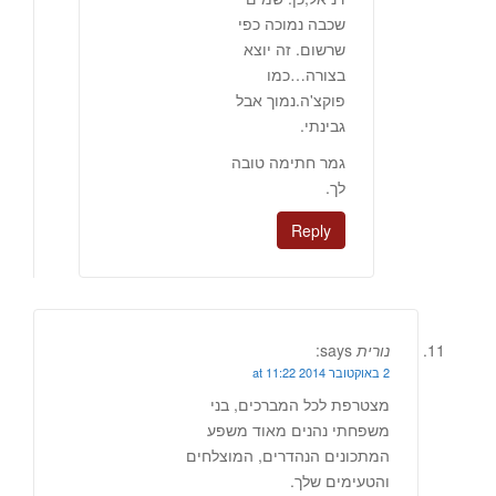
שכבה נמוכה כפי
שרשום. זה יוצא
בצורה…כמו
פוקצ'ה.נמוך אבל
גבינתי.
גמר חתימה טובה
לך.
Reply
נורית
says:
2 באוקטובר 2014 at 11:22
מצטרפת לכל המברכים, בני
משפחתי נהנים מאוד משפע
המתכונים הנהדרים, המוצלחים
והטעימים שלך.