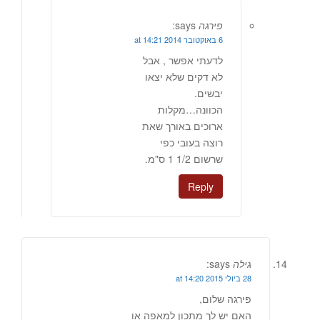
פירגה
says:
6 באוקטובר 2014 at 14:21
לדעתי אפשר , אבל
לא דקים שלא יצאו
יבשים.
הכוונה…מקלות
ארוכים באורך שאת
רוצה בעובי כפי
שרשום 1/2 1 ס"מ.
Reply
גילה
says:
28 ביולי 2015 at 14:20
פירגה שלום,
האם יש לך מתכון למאפה או