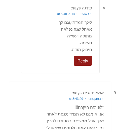
פירגה
says:
1 באוקטובר 2014 at 8:48
לילך חמדתי,וגם לך
אאחל שנה נפלאה
מתוקה ועשייה
טעימה.
חיבוק תודה.
Reply
אמא יהודית
says:
1 באוקטובר 2014 at 8:43
"לפירגה היקרה!!!
אני אומנם לא תמיד נכנסת לאתר
שלך,אבל ממשיכה במסורת להכין
מידי פעם עוגות ולחמים שיצאו לי