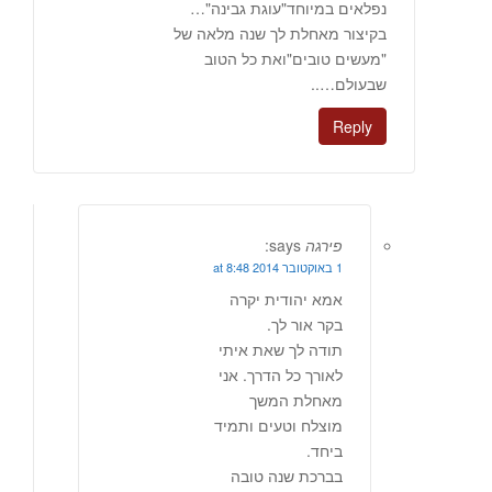
נפלאים במיוחד"עוגת גבינה"…
בקיצור מאחלת לך שנה מלאה של
"מעשים טובים"ואת כל הטוב
שבעולם…..
Reply
פירגה
says:
1 באוקטובר 2014 at 8:48
אמא יהודית יקרה
בקר אור לך.
תודה לך שאת איתי
לאורך כל הדרך. אני
מאחלת המשך
מוצלח וטעים ותמיד
ביחד.
בברכת שנה טובה