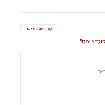
Post
ירקות ממולאים בשר
navigation
קולדצ'יפס
”
עוך?