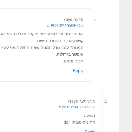
פירגה
says:
5 באוקטובר 2014 at 18:07
נגה,הבננות עוברות ערבול מיקסר,אז לא חשוב הגו
קשות,אחרת הגיטרה תישבר.
המנות? לגבי גודל המנות שאת מחלקת,אני לא יו
ואפשר בגדולות.
תכיני ותהנו.
Reply
אילנית12
says:
6 באוקטובר 2014 at 22:12
מעולה
חתימה טובה! :lol:
Reply