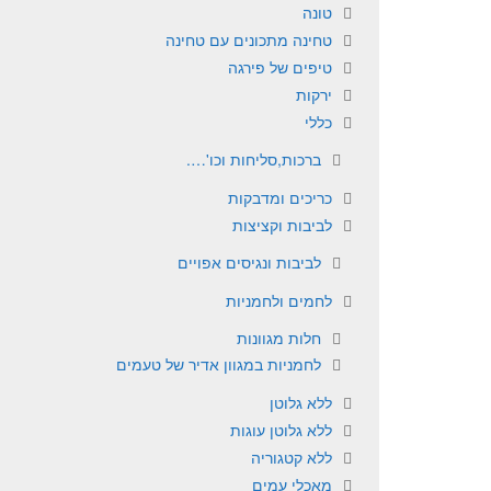
טונה
טחינה מתכונים עם טחינה
טיפים של פירגה
ירקות
כללי
ברכות,סליחות וכו'….
כריכים ומדבקות
לביבות וקציצות
לביבות ונגיסים אפויים
לחמים ולחמניות
חלות מגוונות
לחמניות במגוון אדיר של טעמים
ללא גלוטן
ללא גלוטן עוגות
ללא קטגוריה
מאכלי עמים