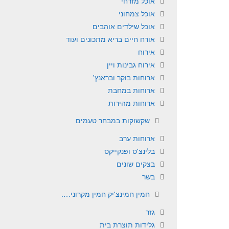
אוכל מזרחי
אוכל צמחוני
אוכל שילדים אוהבים
אורח חיים בריא מתכונים ועוד
אירוח
אירוח גבינות ויין
ארוחות בוקר ובראנץ'
ארוחות במחבת
ארוחות מהירות
שקשוקות במבחר טעמים
ארוחות ערב
בלינצ'ס ופנקייקס
בצקים שונים
בשר
חמין חמינצ'יק חמין מקרוני….
גזר
גלידות תוצרת בית