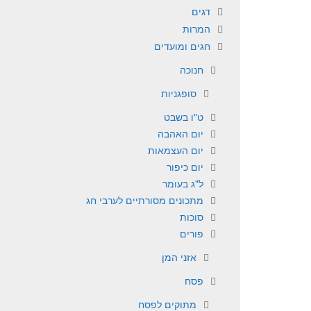
דגים
המרות
חגים ומועדים
חנוכה
סופגניות
ט"ו בשבט
יום האהבה
יום העצמאות
יום כיפור
ל"ג בעומר
מתכונים מסורתיים לערבי חג
סוכות
פורים
אזני המן
פסח
מתוקים לפסח