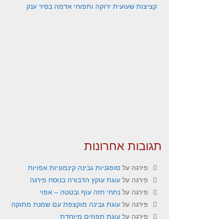
קציצות שעועית ירוקה ותפוחי אדמה בסיר ענק
תגובות אחרונות
פירגה
על
סופגניות גבינה קינמוניות אפויות
פירגה
על
עוגת עוקץ הדבורה בנוסח פירגה
פירגה
על
נתחי חזה עוף ובטטה – אפוי
פירגה
על
עוגת גבינה מוקצפת עם שמנת מתוקה
פירגה
על
עוגת תפוזים מיוחדת