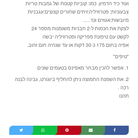
ועוד כיד הדמיון. כמו: קוביות קטנות של גמבות טריות
צבעוניות: פטרוזיליה:זיתים שחורים קצוצים:עגבניות
מיובשות:אגוזים וכו'…..
לצקת את הכמות ל-2 תבניות משומנות מספר 24
לקשט עם טיפונת פפריקה ופטרוזיליה יבשה
אפיה בחום 175 כ-30 דקות או עד שנהיה חום זהוב.
"טיפים"
1. אפשר להכין מבחר מאפינס בטעמים שונים
2. את השמנת החמוצה ניתן להחליף ביוגורט, גבינה לבנה
רכה .
תהנו