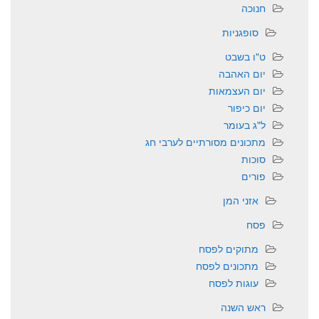
חנוכה
סופגניות
ט"ו בשבט
יום האהבה
יום העצמאות
יום כיפור
ל"ג בעומר
מתכונים מסורתיים לערבי חג
סוכות
פורים
אזני המן
פסח
מתוקים לפסח
מתכונים לפסח
עוגות לפסח
ראש השנה