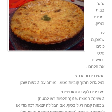
שיש
בבית
ומכינים
בצ'יק.
עד
שמוכן,מ
כינים
סלט
ובוצעים
את הלחם .
המצרכים וההכנה:
בצל גדול חתוך קוביות מטוגן ומוזהב עם 2 כפות שמן
מעבירים לקערה ומוסיפים:
2 שמנת חמוצה 9% (החלפות ראו למטה)
2 כפות קמח רגיל בסוף, אם הבלילה יוצאת רכה מדי אז
להוסיף עוד קמח (בפסח מוסיפים קמח מצה מנופה)