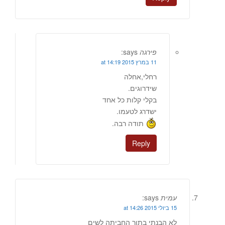
פירגה
says:
11 במרץ 2015 at 14:19
רחלי,אחלה
שידרוגים.
בקלי קלות כל אחד
ישדרג לטעמו.
תודה רבה.
Reply
עמית
says:
15 ביולי 2015 at 14:26
לא הבנתי בתוך החביתה לשים