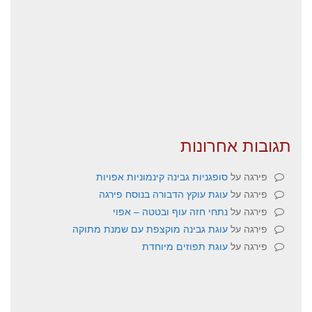
תגובות אחרונות
פירגה
על
סופגניות גבינה קינמוניות אפויות
פירגה
על
עוגת עוקץ הדבורה בנוסח פירגה
פירגה
על
נתחי חזה עוף ובטטה – אפוי
פירגה
על
עוגת גבינה מוקצפת עם שמנת מתוקה
פירגה
על
עוגת תפוזים מיוחדת