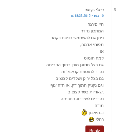
רחלי
says:
10 במרץ 2015 at 18:33
היי פירגה
המתכון נהדר
ניתן גם להשתמש בפסח בקמח
תפוחי אדמה,
או
קמח חומוס
גם בצל מטוגן מוכן בתוך החביתה
נהדר לתוספת קראנצ'יות
גם בצל ירוק ושקדים קצוצים
וגם נקניק חתוך דק, או חזה עוף
,שאריות בשר קצוצים
נהדרים לשידרוג החביתה
תודה
ובתיאבון
רחלי
Reply