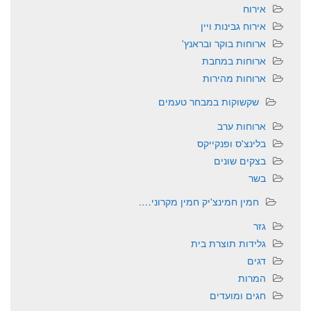
אירוח
אירוח גבינות ויין
ארוחות בוקר ובראנץ'
ארוחות במחבת
ארוחות מהירות
שקשוקות במבחר טעמים
ארוחות ערב
בלינצ'ס ופנקייקס
בצקים שונים
בשר
חמין חמינצ'יק חמין מקרוני….
גזר
גלידות תוצרת בית
דגים
המרות
חגים ומועדים