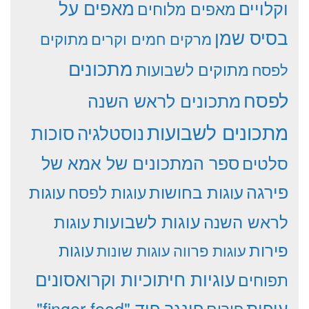
וקלויים
מאפים על
מאפים מלוחים
בסיס שמן
מרקים חמים וקרים
מתוקים
מתכונים
מתוקים לשבועות
לפסח
לפסח
מתכונים לראש השנה
מתכונים לשבועות
סוכות
נוסטלגיה
סלטים
ספר המתכונים של אמא של
פירגה
עוגות
עוגות בחושות
עוגות לפסח
עוגות לשבועות
לראש השנה
עוגות
פירות
עוגות פרווה
עוגות שונות
עוגות
עוגיות חיתוכיות וקרואסונים
תפוחים
עופות
פינגר פוד "finger food"
פורים