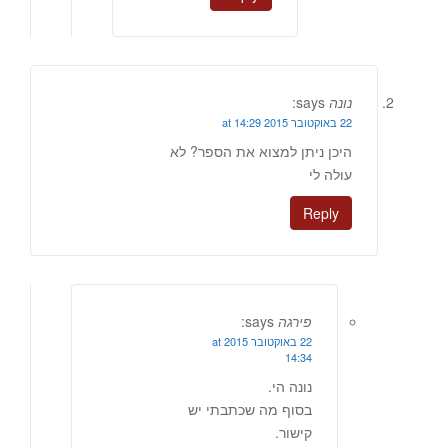
נונה
says:
22 באוקטובר 2015 at 14:29
היכן ניתן למצוא את הספר? לא
עולה לי
Reply
פירגה
says:
22 באוקטובר 2015 at
14:34
נונה הי.
בסוף מה שכתבתי יש
קישור.