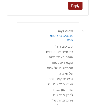
Reply
פירגה
says:
22 באוקטובר 2015 at
19:32
ערב טוב רחל,
בינ תיים אני אוספת
אותם באתר תחת
הקטגוריה : ספר
המתכונים של אמא
של פירגה.
כרגע יש קצת יותר
מ-70 מתכונים. יש
עוד המון עבודה
להכין מתכונים
מהמחברות שלה.