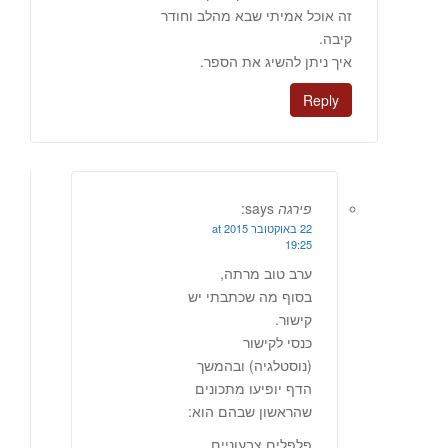
זה אוכל אמיתי שבא מהלב וחודר
קיבה.
איך ניתן להשיג את הספר.
Reply
פירגה
says:
22 באוקטובר 2015 at
19:25
ערב טוב מרתה,
בסוף מה שכתבתי יש
קישור.
כנסי לקישור
(נוסטלגיה) ובהמשך
הדף יופיעו מתכונים
שהראשון שבהם הוא:
פלפלים צבעוניים