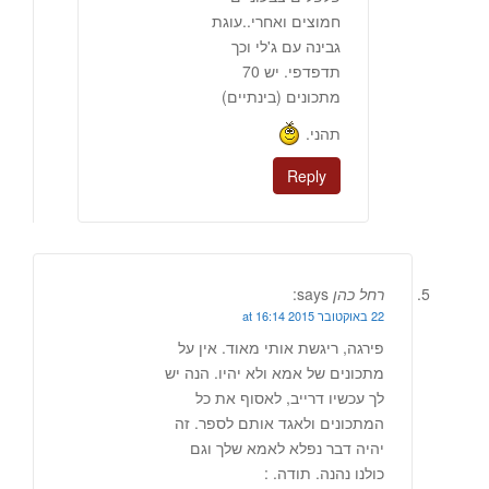
חמוצים ואחרי..עוגת
גבינה עם ג'לי וכך
תדפדפי. יש 70
מתכונים (בינתיים)
תהני.
Reply
רחל כהן
says:
22 באוקטובר 2015 at 16:14
פירגה, ריגשת אותי מאוד. אין על
מתכונים של אמא ולא יהיו. הנה יש
לך עכשיו דרייב, לאסוף את כל
המתכונים ולאגד אותם לספר. זה
יהיה דבר נפלא לאמא שלך וגם
כולנו נהנה. תודה. :