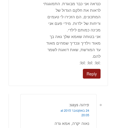
כנראה אני כבר מבוגרת. התמוגגתי
לראות את חלקם הגדול של
המתכונים, הם הזכירו לי טעמים
וריחות של ילדות. מידי פעם אני
מכינה כמותם לילדי.
אני בטוחה שאמא שלך גאה בך
מאוד וילדיך ונכדיך שמחים מאוד
עד המורשת, שאת דואגת לשמר
להם.
:lol: :lol: :lol:
Reply
פירגה
says:
24 באוקטובר 2015 at
20:05
נאוה יקרה, אמא גרה