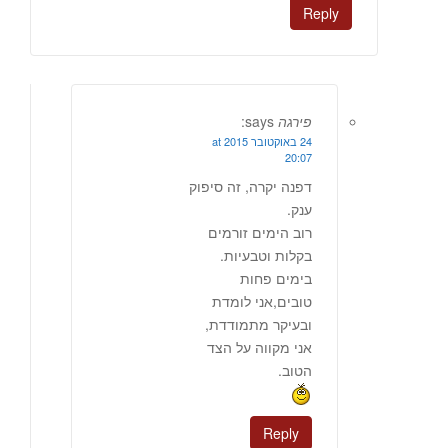
Reply
פירגה
says:
24 באוקטובר 2015 at
20:07
דפנה יקרה, זה סיפוק
ענק.
רוב הימים זורמים
בקלות וטבעיות.
בימים פחות
טובים,אני לומדת
ובעיקר מתמודדת,
אני מקווה על הצד
הטוב.
Reply