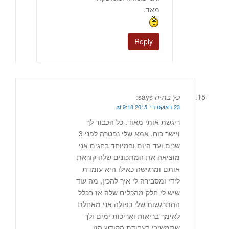
מאד.
Reply
כץ בתיה
says:
23 באוקטובר 2015 at 9:18
ריגשת אותי מאוד. כל הכבוד לך
ויישר כוח. אמא שלי נפטרה לפני 3
שנים ועד היום ובמיוחד בחגים אני
מוציאה את המתכונים שלה קוראת
אותם ומרגישה כאילו היא עומדת
לידי ומסבירה לי איך להכין, מה עוד
שיש לי חלק מהכלים שלה אז בכלל
ההתרגשות שלי כפולה אני מאחלת
לאימך בריאות ואריכות ימים ולך
שתמשיכי בעבודת הקודש הזו.