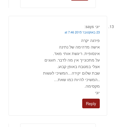
יוני
says:
23 באוקטובר 2015 at 7:46
פירגה יקרה
אישה מדהימה של נתינה
אינסופית. ריגשת אותי מאד.
על מתכונייך אין מה לדבר. חוגגים
אצלי במטבח באופן קבוע.
שבת שלום יקירה…המשיכי לעשות
..המשיכי להיות כמו שאת…
מקסימה.
יוני
Reply