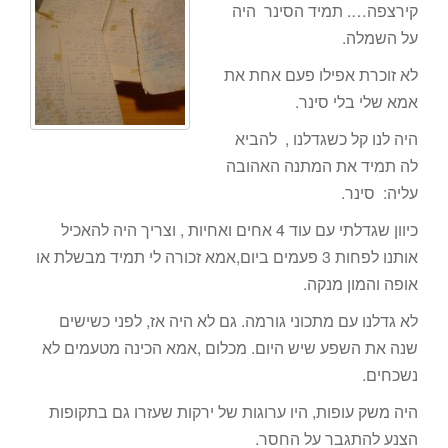
קירצפה…. תמיד הסינר היה
על השמלה.
לא זוכרת אפילו פעם אחת את
אמא שלי בלי סינר.
היה לנו קל כשגדלנו , להביא
לה תמיד את המתנה האהובה
עליה: סינר.
כיוון שגדלתי עם עוד 4 אחים ואחיות , וצריך היה להאכיל
אותנו לפחות 3 פעמים ביום,אמא זכורה לי תמיד מבשלת או
אופה והמון מנקה.
לא גדלנו עם מתכוני גורמה. גם לא היה אז, לפני כשישים
שנה את השפע שיש היום. מכלום ,אמא הכינה מטעמים לא
נשכחים.
היה משק עופות, היו ערוגות של ירקות שעזרו גם בתקופות
הצנע להתגבר על החסר.