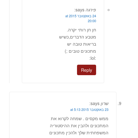
פירגה
says:
24 באוקטובר 2015 at
20:00
חן חן רותי יקרה.
מטבע הדברים,כשיש
בריאות טובה יש
מתכונים טובים ;)
:lol:
Reply
שרון
says:
23 באוקטובר 2015 at 5:13
ממש מקסים . שמחה לקרוא את
המתכונים ולהבין את ההיסטוריה
המשפחתית שלך ולהכין מתכונים