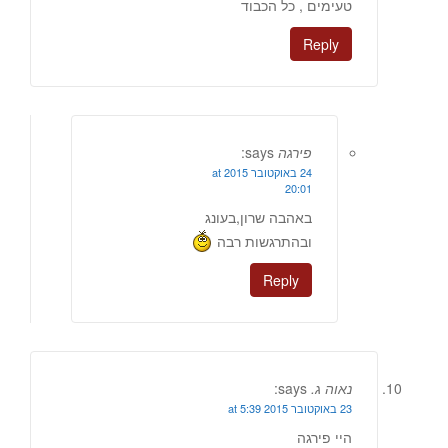
טעימים , כל הכבוד
Reply
פירגה
says:
24 באוקטובר 2015 at
20:01
באהבה שרון,בעונג
ובהתרגשות רבה
Reply
נאוה ג.
says:
23 באוקטובר 2015 at 5:39
היי פירגה