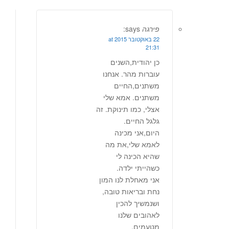
פירגה
says:
22 באוקטובר 2015 at
21:31
כן יהודית,השנים
עוברות מהר. אנחנו
משתנים,החיים
משתנים. אמא שלי
אצלי, כמו תינוקת. זה
גלגל החיים.
היום,אני מכינה
לאמא שלי,את מה
שהיא הכינה לי
כשהייתי ילדה.
אני מאחלת לנו המון
נחת ובריאות טובה,
ושנמשיך להכין
לאהובים שלנו
מטעמים.