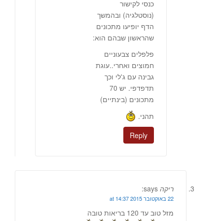
כנסי לקישור
(נוסטלגיה) ובהמשך
הדף יופיעו מתכונים
שהראשון שבהם הוא:
פלפלים צבעוניים
חמוצים ואחרי..עוגת
גבינה עם ג'לי וכך
תדפדפי. יש 70
מתכונים (בינתיים)
תהני.
Reply
ריקה
says:
22 באוקטובר 2015 at 14:37
מזל טוב עד 120 בריאות טובה