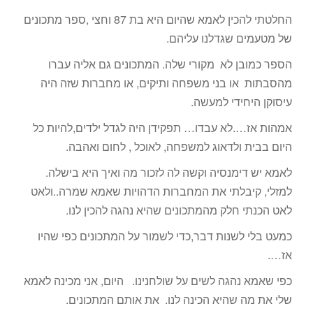
החלטתי להכין לאמא שהיום היא בת 87 וחצי ,ספר מתכונים
של מטעמים שגדלנו עליהם.
הספר כמובן לא מקורי שלה. המתכונים גם אליה עברו
מהסבתות או בני משפחה ותיקים, או מחברות שזה היה
עיסוקן היחידי למעשה.
אמהות אז….לא עבדו… תפקידן היה לגדל ילדים,להיות כל
היום בבית ולדאוג למשפחה, לאוכל , לחום ואהבה.
לאמא יש דימנסיה וקשה לה לזכור מה ואיך היא בישלה.
למזלי, קיבלתי את המחברות הדהויות שאמא שמרה..ולאט
לאט הכנתי חלק מהמתכונים שהיא נהגה להכין לנו.
כמעט בלי לשנות דבר,כדי לשמור על המתכונים כפי שהיו
אז….
כפי שאמא נהגה לשים על שולחנינו. היום, אני מכינה לאמא
שלי את מה שהיא הכינה לנו. את אותם המתכונים.