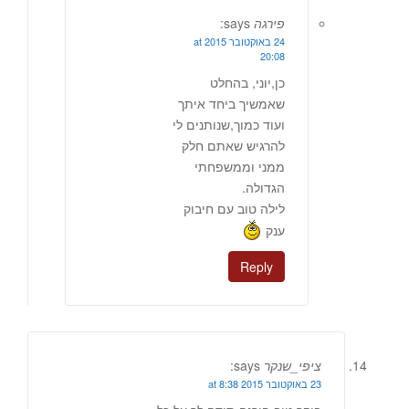
פירגה
says:
24 באוקטובר 2015 at
20:08
כן,יוני, בהחלט
שאמשיך ביחד איתך
ועוד כמוך,שנותנים לי
להרגיש שאתם חלק
ממני וממשפחתי
הגדולה.
לילה טוב עם חיבוק
ענק
Reply
ציפי_שנקר
says:
23 באוקטובר 2015 at 8:38