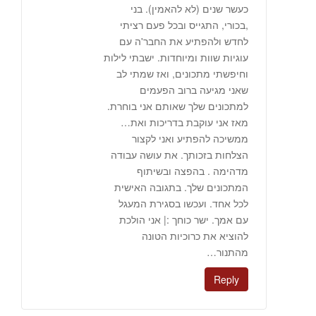
כעשר שנים (לא להאמין). בני
,בכורי, התגייס ובכל פעם רציתי
לחדש ולהפתיע את החבר'ה עם
עוגיות שוות ומיוחדות. ישבתי לילות
וחיפשתי מתכונים, ואז שמתי לב
שאני מגיעה ברוב הפעמים
למתכונים שלך שאותם אני בוחרת.
מאז אני עוקבת בדריכות ואת…
ממשיכה להפתיע ואני לקצור
הצלחות בזכותך. את עושה עבודה
מדהימה . בהפצה ובשיתוף
המתכונים שלך. בתגובה האישית
לכל אחד. ועכשו בסגירת המעגל
עם אמך. ישר כוחך :| אני הולכת
להוציא את כרוכיות הטונה
מהתנור…
Reply