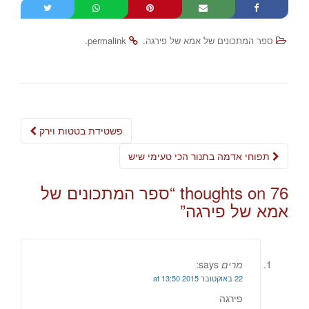
.
.
ספר המתכונים של אמא של פירגה
permalink
Post
פשטידת בטטות וירק
navigation
תפוחי אדמה בתנור הכי טעימי שיש
76 thoughts on “
ספר המתכונים של
אמא של פירגה
”
מרים
says:
22 באוקטובר 2015 at 13:50
פירגה