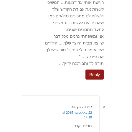
ריגשת אותי עד דמעות… המשיכי
לעשות את עבודת הקודש שלך
ולשלוח לנו מתכונים נפלאים כמו
שאת יודעת לעשות….המשיכי
לתעד מתכונים ישנים.
אני ומשפחתי נהנים מכל דבר
שיוצא מבית היוצר שלך…. הילדים
שלי אומרים לי בחיוך" טוב שיש לך
את פירגה…. "
תודה לך ותבורכנה ידייך…
Reply
פירגה
says:
22 באוקטובר 2015 at
14:10
מרים יקרה,