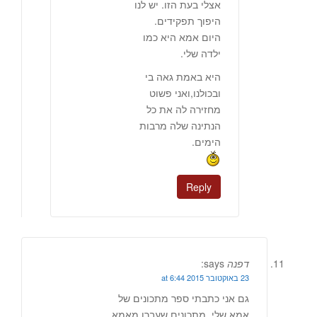
אצלי בעת הזו. יש לנו
היפוך תפקידים.
היום אמא היא כמו
ילדה שלי.
היא באמת גאה בי
ובכולנו,ואני פשוט
מחזירה לה את כל
הנתינה שלה מרבות
הימים.
Reply
דפנה
says:
23 באוקטובר 2015 at 6:44
גם אני כתבתי ספר מתכונים של
אמא שלי. מתכונים שעברו מאמא