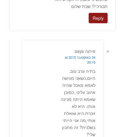
תבורכי!!! שבת שלום
Reply
פירגה
says:
24 באוקטובר 2015 at
20:15
בתיה ערב טוב.
היום,כשאני מגישה
לאמא מאכל שהיה
אהוב עלינו ,כמובן
שאמא היתה מכינה
אותו. היא לא
זוכרת.היא שואלת
אותי,מה אני הייתי
בשלנית? זה מתכון
שלי?