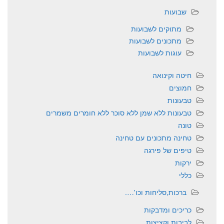
שבועות
מתוקים לשבועות
מתכונים לשבועות
עוגות לשבועות
חיטה וקינואה
חמוצים
טבעונות
טבעונות ללא שמן ללא סוכר ללא חומרים משמרים
טונה
טחינה מתכונים עם טחינה
טיפים של פירגה
ירקות
כללי
ברכות,סליחות וכו'….
כריכים ומדבקות
לביבות וקציצות