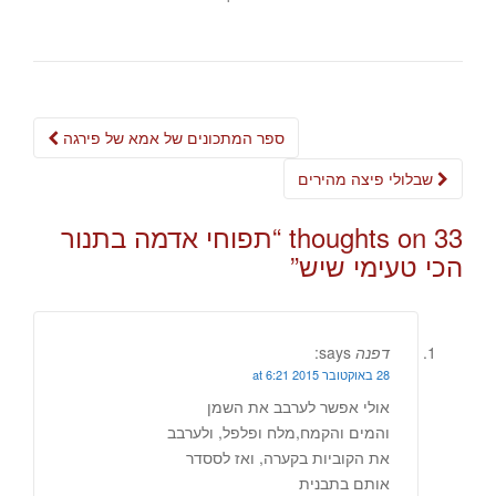
Post
ספר המתכונים של אמא של פירגה
navigation
שבלולי פיצה מהירים
33 thoughts on “
תפוחי אדמה בתנור
הכי טעימי שיש
”
דפנה
says:
28 באוקטובר 2015 at 6:21
אולי אפשר לערבב את השמן
והמים והקמח,מלח ופלפל, ולערבב
את הקוביות בקערה, ואז לססדר
אותם בתבנית