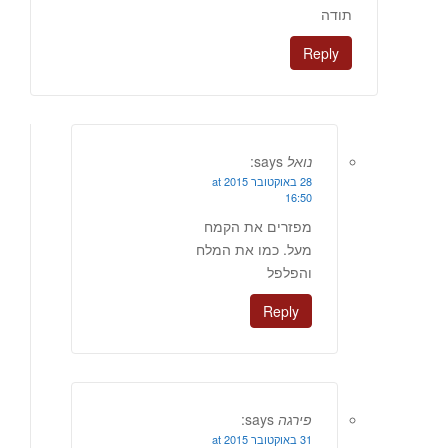
תודה
Reply
נואל
says:
28 באוקטובר 2015 at
16:50
מפזרים את הקמח
מעל. כמו את המלח
והפלפל
Reply
פירגה
says:
31 באוקטובר 2015 at