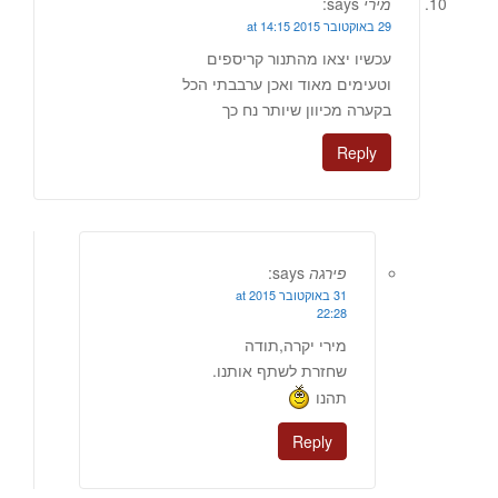
מירי
says:
29 באוקטובר 2015 at 14:15
עכשיו יצאו מהתנור קריספים
וטעימים מאוד ואכן ערבבתי הכל
בקערה מכיוון שיותר נח כך
Reply
פירגה
says:
31 באוקטובר 2015 at
22:28
מירי יקרה,תודה
שחזרת לשתף אותנו.
תהנו
Reply