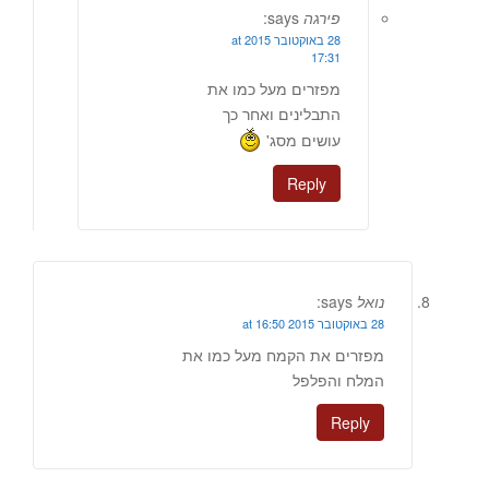
פירגה
says:
28 באוקטובר 2015 at
17:31
מפזרים מעל כמו את
התבלינים ואחר כך
עושים מסג'
Reply
נואל
says:
28 באוקטובר 2015 at 16:50
מפזרים את הקמח מעל כמו את
המלח והפלפל
Reply