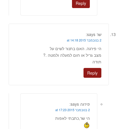
Reply
שר
says:
2 בנובמבר 2015 at 14:18
הי פירגה. האם בתנור לשים על
מצב גריל או חום למעלה ולמטה .?
תודה
Reply
פירגה
says:
2 בנובמבר 2015 at 17:23
הי שר,כתבתי לאפות