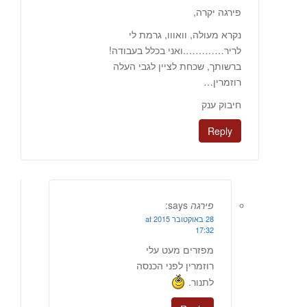
פירגה יקרה,
נקרא מעולה, וואווו, גרמת לי
לריר………….ואני בכלל בעבודה!
ברשותך, שכחת לציין לגבי העלה
רוזמרין…
חיבוק ענק
Reply
פירגה
says:
28 באוקטובר 2015 at
17:32
מפזרים מעט עלי
רוזמרין לפני הכנסה
לתנור.