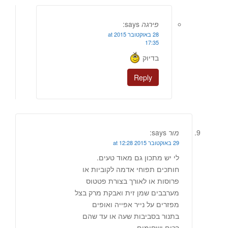
פירגה
says:
28 באוקטובר 2015 at
17:35
בדיוק
Reply
מור
says:
29 באוקטובר 2015 at 12:28
לי יש מתכון גם מאוד טעים.
חותכים תפוחי אדמה לקוביות או
פרוסות או לאורך בצורת פטטוס
מערבבים שמן זית ואבקת מרק בצל
מפזרים על נייר אפייה ואופים
בתנור בסביבות שעה או עד שהם
רכים ושחומים.