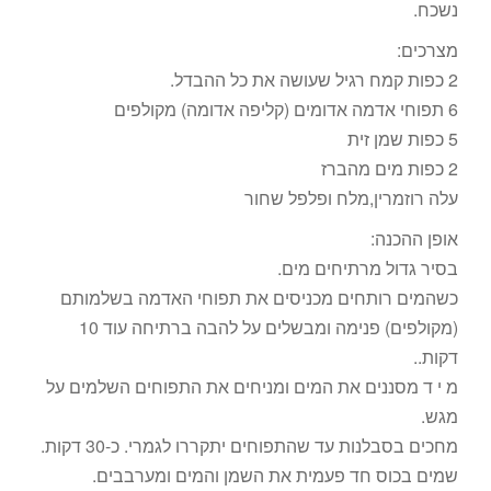
נשכח.
מצרכים:
2 כפות קמח רגיל שעושה את כל ההבדל.
6 תפוחי אדמה אדומים (קליפה אדומה) מקולפים
5 כפות שמן זית
2 כפות מים מהברז
עלה רוזמרין,מלח ופלפל שחור
אופן ההכנה:
בסיר גדול מרתיחים מים.
כשהמים רותחים מכניסים את תפוחי האדמה בשלמותם
(מקולפים) פנימה ומבשלים על להבה ברתיחה עוד 10
דקות..
מ י ד מסננים את המים ומניחים את התפוחים השלמים על
מגש.
מחכים בסבלנות עד שהתפוחים יתקררו לגמרי. כ-30 דקות.
שמים בכוס חד פעמית את השמן והמים ומערבבים.