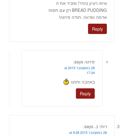
איזה רעיון נהדר! מזכיר את ה
BREAD PUDDING רק עם תפוח
אדמה ופרווה. תודה פירגה!
Reply
פירגה
says:
28 באוקטובר 2015 at
17:34
באהבה ותהנו
Reply
רותי ב.
says:
28 באוקטובר 2015 at 9:28