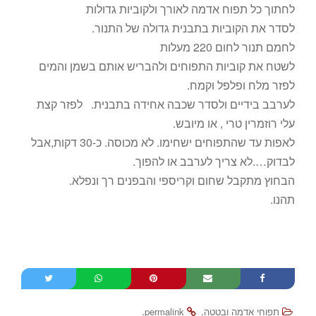
לחתוך כל תפוח אדמה לאורך ולקוביות גדולות
לסדר את הקוביות בתבנית גדולה של התנור.
לחמם תנור לחום 220 מעלות
לשטח את קוביות התפוחים ולהבריש אותם בשמן והמים
לפזר מלח ופלפל וקמח.
לערבב בידיים ולסדר שכבה אחידה בתבנית. לפזר קצת
עלי רוזמרין טרי , או מיובש.
לאפות עד שהתפוחים ישחימו. לא מכוסה. כ-30 דקות,אבל
לבדוק….לא צריך לערבב או להפוך.
הבחוץ מתקבל שחום וקריספי והבפנים רך ונפלא.
תהנו.
.
.
תפוחי אדמה ובטטה
permalink