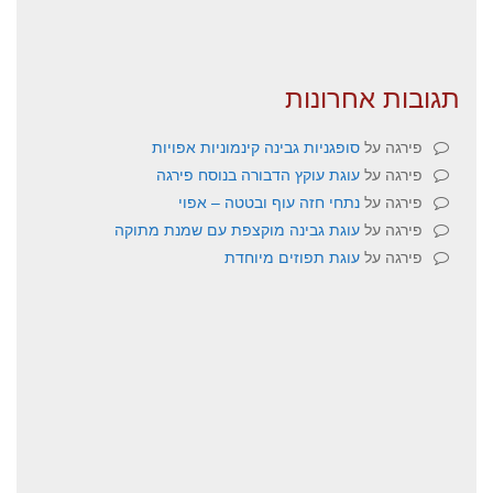
תגובות אחרונות
פירגה
על
סופגניות גבינה קינמוניות אפויות
פירגה
על
עוגת עוקץ הדבורה בנוסח פירגה
פירגה
על
נתחי חזה עוף ובטטה – אפוי
פירגה
על
עוגת גבינה מוקצפת עם שמנת מתוקה
פירגה
על
עוגת תפוזים מיוחדת