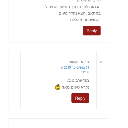
הכמות לפי הצורך האישי והתיבול
בהתאם. יוצא נהדר טעים
והמשפחה מהללת.
Reply
פירגה
says:
31 באוקטובר 2015 at
22:36
מור ערב טוב.
נקרא טעים מאד
Reply