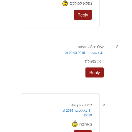
נפלא לכולכם
Reply
אילנית12
says:
31 באוקטובר 2015 at 22:03
:lol: מעולה
Reply
פירגה
says:
31 באוקטובר 2015 at
22:29
באהבה