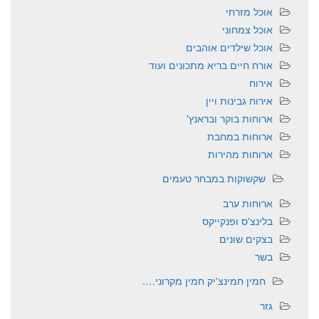
אוכל מזרחי
אוכל צמחוני
אוכל שילדים אוהבים
אורח חיים בריא מתכונים ועוד
אירוח
אירוח גבינות ויין
ארוחות בוקר ובראנץ'
ארוחות במחבת
ארוחות מהירות
שקשוקות במבחר טעמים
ארוחות ערב
בלינצ'ס ופנקייקס
בצקים שונים
בשר
חמין חמינצ'יק חמין מקרוני….
גזר