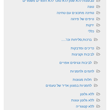
טבעונות ללא שמן ללא סוכר ללא חומרים משמרים
טונה
טחינה מתכונים עם טחינה
טיפים של פירגה
ירקות
כללי
ברכות,סליחות וכו'….
כריכים ומדבקות
לביבות וקציצות
לביבות ונגיסים אפויים
לחמים ולחמניות
חלות מגוונות
לחמניות במגוון אדיר של טעמים
ללא גלוטן
ללא גלוטן עוגות
ללא קטגוריה