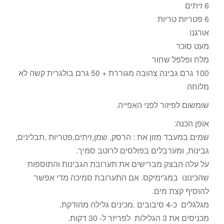
6 זיתים
6 פטריות טריות
אורגנו
מעט סוכר
מלח ופלפל שחור
100 גרם גבינה צהובה מגוררת + 50 גרם בולגרית קשה לא
מלוחה
שומשום לפיזור לפני האפייה.
אופן הכנה:
שמים במעבד מזון את : הרסק, שמן,זיתים,פטריות ,תבלינים,
גבינות, ומערבלים בפולסים לרוטב סמיך.
על עלה הבצק מברישים את תערובת הגבינות והתוספות
שהכינונו במג'ימיקס. אם התערובת סמיכה מדי אפשר
להוסיף קצת מים.
מגלגלים כ-4 סיבובים .מכינים גלילה מהודקת.
מכניסים את 3 הגלילות לפריזר ל- 30 דקות.