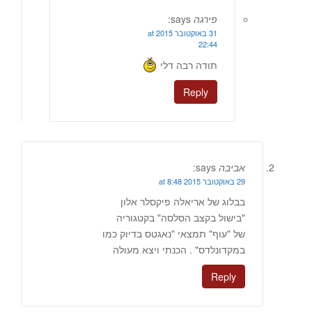
פירגה
says:
31 באוקטובר 2015 at
22:44
תודה רבה דלי
Reply
אביבה
says:
29 באוקטובר 2015 at 8:48
בבלוג של אריאלה פיקסלר אלון
"בישול בקצב הסלסה" בקטגוריה
של "עוף" תמצאי "נאגטס בדיוק כמו
במקדונלדס" . הכנתי ויצא מעולה
Reply