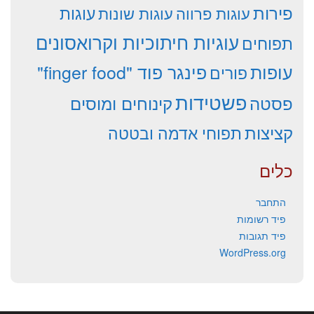
פירות
עוגות פרווה
עוגות שונות
עוגות
עוגיות חיתוכיות וקרואסונים
תפוחים
עופות
פינגר פוד "finger food"
פורים
פשטידות
פסטה
קינוחים ומוסים
קציצות
תפוחי אדמה ובטטה
כלים
התחבר
פיד רשומות
פיד תגובות
WordPress.org