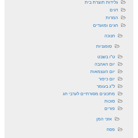
גלידות תוצרת בית
דגים
המרות
חגים ומועדים
חנוכה
סופגניות
ט"ו בשבט
יום האהבה
יום העצמאות
יום כיפור
ל"ג בעומר
מתכונים מסורתיים לערבי חג
סוכות
פורים
אזני המן
פסח