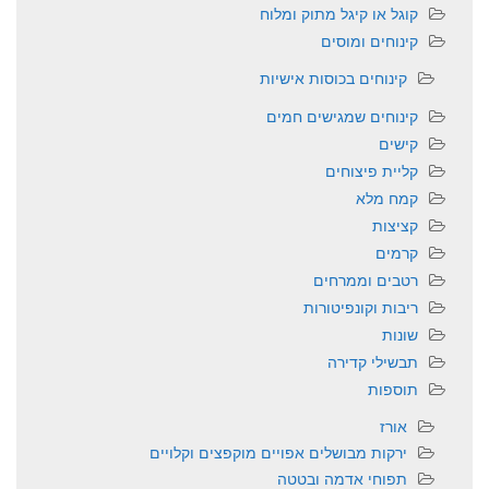
קוגל או קיגל מתוק ומלוח
קינוחים ומוסים
קינוחים בכוסות אישיות
קינוחים שמגישים חמים
קישים
קליית פיצוחים
קמח מלא
קציצות
קרמים
רטבים וממרחים
ריבות וקונפיטורות
שונות
תבשילי קדירה
תוספות
אורז
ירקות מבושלים אפויים מוקפצים וקלויים
תפוחי אדמה ובטטה