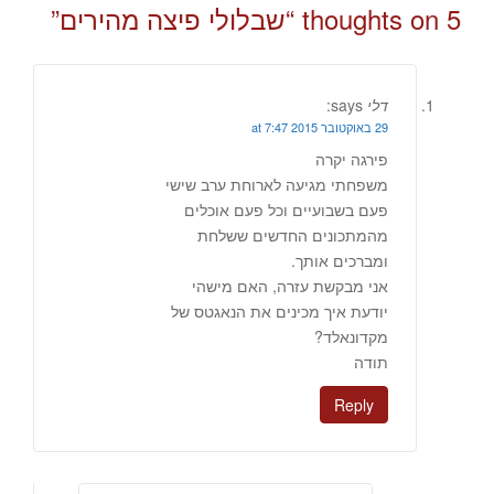
5 thoughts on “
שבלולי פיצה מהירים
”
דלי
says:
29 באוקטובר 2015 at 7:47
פירגה יקרה
משפחתי מגיעה לארוחת ערב שישי
פעם בשבועיים וכל פעם אוכלים
מהמתכונים החדשים ששלחת
ומברכים אותך.
אני מבקשת עזרה, האם מישהי
יודעת איך מכינים את הנאגטס של
מקדונאלד?
תודה
Reply