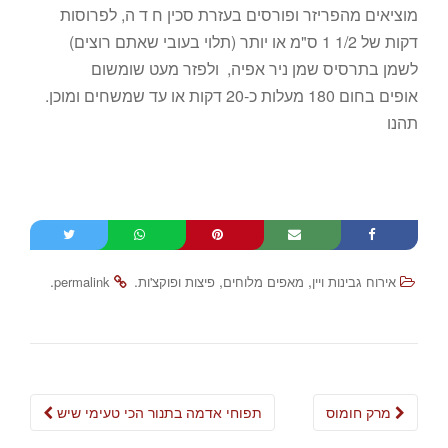
מוציאים מהפריזר ופורסים בעזרת סכין ח ד ה, לפרוסות
דקות של 1/2 1 ס"מ או יותר (תלוי בעובי שאתם רוצים)
לשמן בתרסיס שמן ניר אפיה, ולפזר מעט שומשום
אופים בחום 180 מעלות כ-20 דקות או עד שמשחים ומוכן.
תהנו
.
.
,
,
אירוח גבינות ויין
מאפים מלוחים
פיצות ופוקצ'ות
permalink
Post
מרק חומוס
תפוחי אדמה בתנור הכי טעימי שיש
navigation