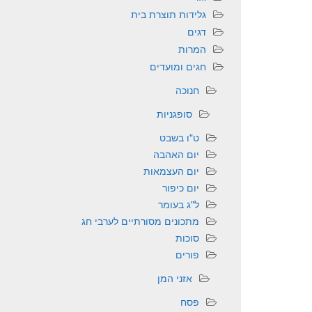
גלידות תוצרת בית
דגים
המרות
חגים ומועדים
חנוכה
סופגניות
ט"ו בשבט
יום האהבה
יום העצמאות
יום כיפור
ל"ג בעומר
מתכונים מסורתיים לערבי חג
סוכות
פורים
אזני המן
פסח