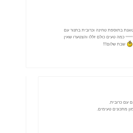
וגנת בתוספת טחינה וכרובית בתנור עם
יייי כמה טעים כולם זללו והצטערו שאין
שבת שלום!!!
ם עם כרובית.
ן מתכונים טעימים.