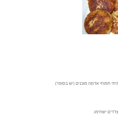
דדים ישחימו.