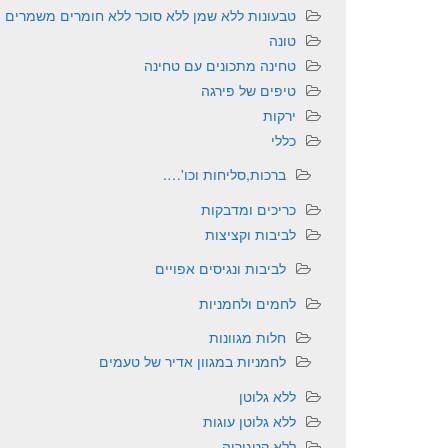
טבעונות ללא שמן ללא סוכר ללא חומרים משמרים
טונה
טחינה מתכונים עם טחינה
טיפים של פירגה
ירקות
כללי
ברכות,סליחות וכו'….
כריכים ומדבקות
לביבות וקציצות
לביבות ונגיסים אפויים
לחמים ולחמניות
חלות מגוונות
לחמניות במגוון אדיר של טעמים
ללא גלוטן
ללא גלוטן עוגות
ללא קטגוריה