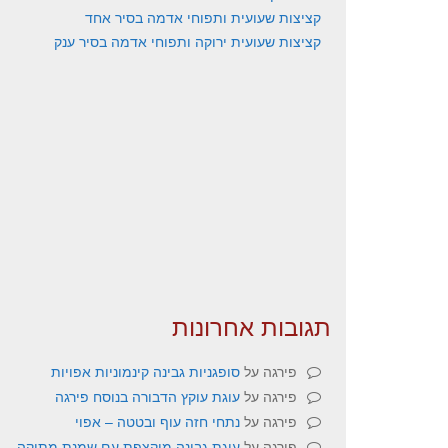
קציצות שעועית ותפוחי אדמה בסיר אחד
קציצות שעועית ירוקה ותפוחי אדמה בסיר ענק
תגובות אחרונות
פירגה
על
סופגניות גבינה קינמוניות אפויות
פירגה
על
עוגת עוקץ הדבורה בנוסח פירגה
פירגה
על
נתחי חזה עוף ובטטה – אפוי
פירגה
על
עוגת גבינה מוקצפת עם שמנת מתוקה