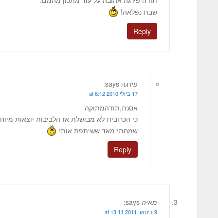
תודה פירגה אהובה על עוד מתכון מהמם.
שבת נפלאה!
Reply
פירגה
says:
17 ביולי 2010 at 6:12
אסנת,תודהמתוקה
כי הכרובית לא מבושלת אז הלביבות יוצאות מיוח
שמחתי מאד ששיתפת אותי
Reply
מאיה
says:
9 בינואר 2011 at 13:11