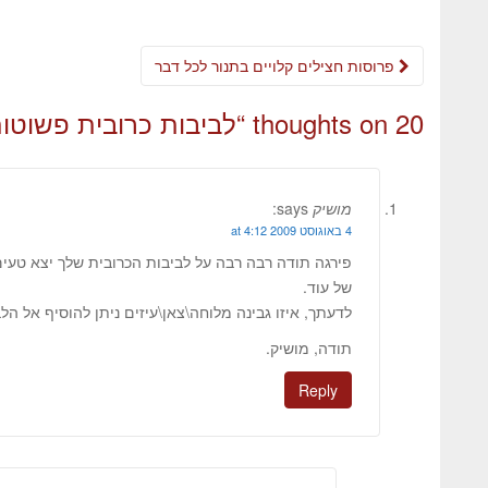
פרוסות חצילים קלויים בתנור לכל דבר
20 thoughts on “
לביבות כרובית פשוטו
מושיק
says:
4 באוגוסט 2009 at 4:12
פירגה תודה רבה רבה על לביבות הכרובית שלך יצא טע
של עוד.
לדעתך, איזו גבינה מלוחה\צאן\עיזים ניתן להוסיף אל הל
תודה, מושיק.
Reply