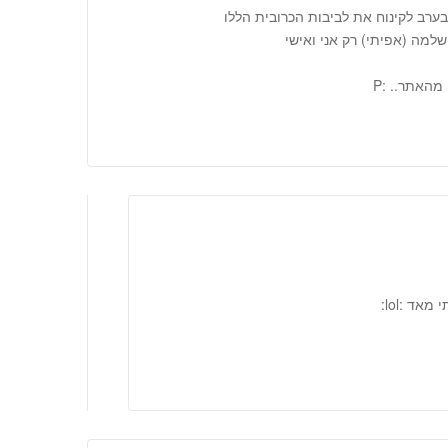
ערב לקינוח את לביבות הכרובית הללו
למה (אפיתי) רק אני ואישי
מהאתר.. :P
ד :lol: