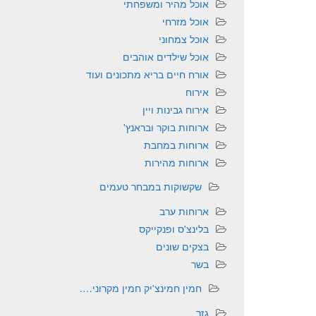
אוכל מהיר ומשפחתי
אוכל מזרחי
אוכל צמחוני
אוכל שילדים אוהבים
אורח חיים בריא מתכונים ועוד
אירוח
אירוח גבינות ויין
ארוחות בוקר ובראנץ'
ארוחות במחבת
ארוחות מהירות
שקשוקות במבחר טעמים
ארוחות ערב
בלינצ'ס ופנקייקס
בצקים שונים
בשר
חמין חמינצ'יק חמין מקרוני….
גזר