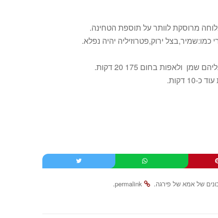
ן ולאפות בחום 175 20 דקות.
 דקות.
.
.
נים של אמא של פירגה
permalink