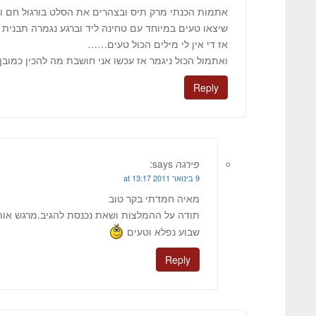
אתמות הכנתי מרק תיס ובצהרים את הסלט בורגול חם וב
שיצאו טעים במיוחד עם טחינה ליד וברגע נגמרה תבנית ש
אז די אין לי מילים הכול טעים……
ואתמול הכול ניגמר אז עכשו אני חושבת מה להכין כמובן 
Reply
פירגה
says:
9 בינואר 2011 at 13:17
מאיה חמדתי בקר טוב
תודה על ההמלצות ושאת נכנסת להגיב.מרגש אותי מא
שבוע נפלא וטעים
Reply