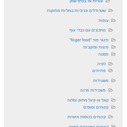
עוגיות על בסיס שמן
שטרודלים וכרוכיות במליות מתוקות
עופות
מתכונים עם כבדי עוף
פינגר פוד "finger food"
פיצות ופוקצ'ות
פסטה
לזניה
פתיתים
פשטידות
פשטידות פרווה
קוגל או קיגל מתוק ומלוח
קינוחים ומוסים
קינוחים בכוסות אישיות
קינוחים שמגישים חמים