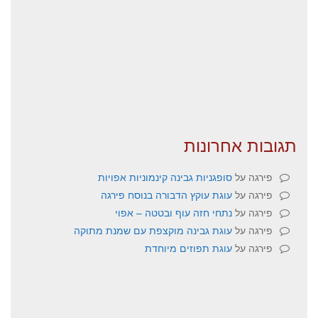
תגובות אחרונות
פירגה
על
סופגניות גבינה קינמוניות אפויות
פירגה
על
עוגת עוקץ הדבורה בנוסח פירגה
פירגה
על
נתחי חזה עוף ובטטה – אפוי
פירגה
על
עוגת גבינה מוקצפת עם שמנת מתוקה
פירגה
על
עוגת תפוזים מיוחדת