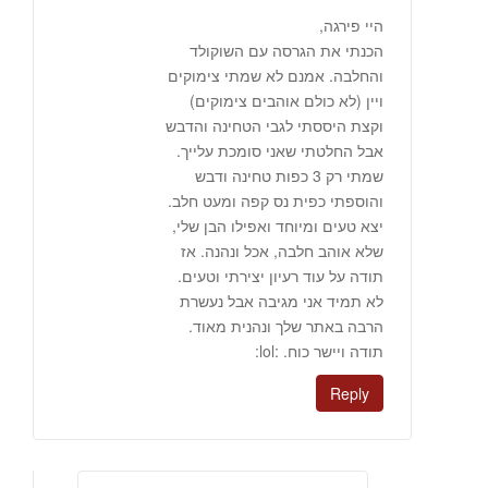
היי פירגה,
הכנתי את הגרסה עם השוקולד
והחלבה. אמנם לא שמתי צימוקים
ויין (לא כולם אוהבים צימוקים)
וקצת היססתי לגבי הטחינה והדבש
אבל החלטתי שאני סומכת עלייך.
שמתי רק 3 כפות טחינה ודבש
והוספתי כפית נס קפה ומעט חלב.
יצא טעים ומיוחד ואפילו הבן שלי,
שלא אוהב חלבה, אכל ונהנה. אז
תודה על עוד רעיון יצירתי וטעים.
לא תמיד אני מגיבה אבל נעשרת
הרבה באתר שלך ונהנית מאוד.
תודה ויישר כוח. :lol:
Reply