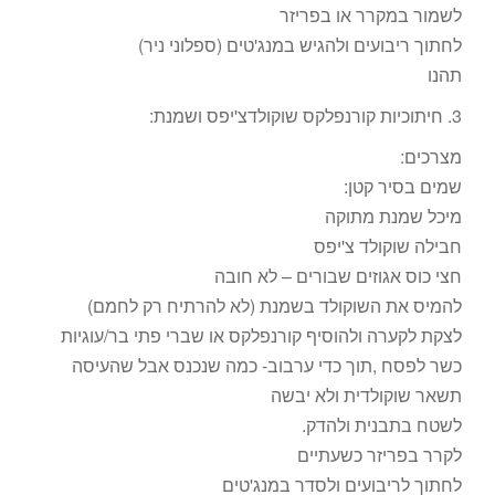
לשמור במקרר או בפריזר
לחתוך ריבועים ולהגיש במנג'טים (ספלוני ניר)
תהנו
3. חיתוכיות קורנפלקס שוקולדצ'יפס ושמנת:
מצרכים:
שמים בסיר קטן:
מיכל שמנת מתוקה
חבילה שוקולד צ'יפס
חצי כוס אגוזים שבורים – לא חובה
להמיס את השוקולד בשמנת (לא להרתיח רק לחמם)
לצקת לקערה ולהוסיף קורנפלקס או שברי פתי בר/עוגיות
כשר לפסח ,תוך כדי ערבוב- כמה שנכנס אבל שהעיסה
תשאר שוקולדית ולא יבשה
לשטח בתבנית ולהדק.
לקרר בפריזר כשעתיים
לחתוך לריבועים ולסדר במנג'טים