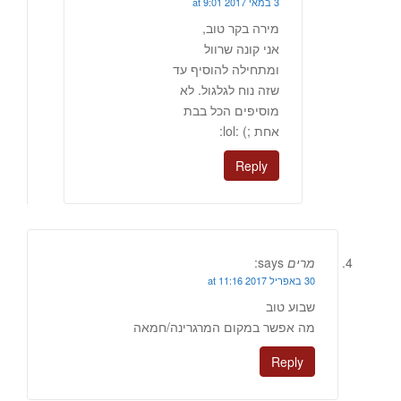
3 במאי 2017 at 9:01
מירה בקר טוב,
אני קונה שרוול
ומתחילה להוסיף עד
שזה נוח לגלגול. לא
מוסיפים הכל בבת
אחת ;) :lol:
Reply
מרים
says:
30 באפריל 2017 at 11:16
שבוע טוב
מה אפשר במקום המרגרינה/חמאה
Reply