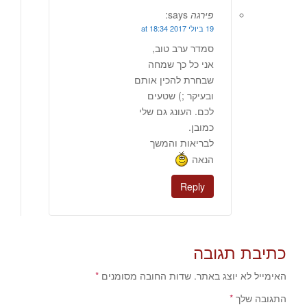
פירגה
says:
19 ביולי 2017 at 18:34
סמדר ערב טוב,
אני כל כך שמחה
שבחרת להכין אותם
ובעיקר ;) שטעים
לכם. העונג גם שלי
כמובן.
לבריאות והמשך
הנאה
Reply
כתיבת תגובה
האימייל לא יוצג באתר.
שדות החובה מסומנים
*
התגובה שלך
*