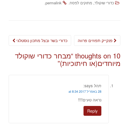
.
.
,
כדורי שוקולד
מתוקים לפסח
permalink
Post
פנקייק תפוזים פרווה
כדורי בשר ובצל מתכון נוסטלגי
navigation
10 thoughts on “
מבחר כדורי שוקולד
מיוחדים(או חיתוכיות)
”
תהל
says:
28 באפריל 2017 at 8:34
נראה טעים!!!!
Reply