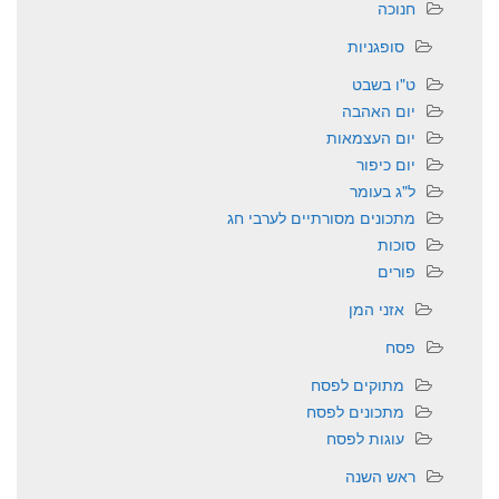
חנוכה
סופגניות
ט"ו בשבט
יום האהבה
יום העצמאות
יום כיפור
ל"ג בעומר
מתכונים מסורתיים לערבי חג
סוכות
פורים
אזני המן
פסח
מתוקים לפסח
מתכונים לפסח
עוגות לפסח
ראש השנה