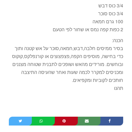
3/4 כוס דבש
3/4 כוס סוכר
100 גרם חמאה
2 כפות קפה נמס או שחור לפי הטעם
הכנה:
בסיר ממיסים חלבה,דבש,חמאה,סוכר על אש קטנה ותוך
כדי בחישה, מוסיפים הקפה,פצפצוצים או קורנפלקס,קוקוס
ובוחשים. מורידים מהאש ושופכים לתבנית שטוחה מצננים
ומכניסים למקרר לכמה שעות ואחר שהעיסה התיצבה
חותכים לקוביות ומקפיאים.
תהנו