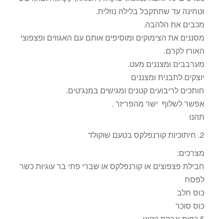
וטחינה עד שתתקבל בלילה נוזלית.
מכבים את הלהבה.
מסננים את הצימוקים ומוסיפים אותם עם האגוזים ופצפוצי
האורז לקרם.
מערבבים ומצננים מעט.
יוצקים לתבנית ומצננים
חותכים לריבועים קטנים ומגישים במנג'טים.
אפשר לשלוף ישר מהפריזר .
תהנו
2. חיתוכיות קורנפלקס בטעם שוקולד
מצרכים:
חבילת פצפוצים או קורנפלקס או שברי פתי בר עוגיות כשר
לפסח
כוס חלב
כוס סוכר
5 כפות אבקת קקאו