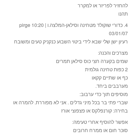
להחזיר לפריזר או למקרר
תהנו
4. כדורי שוקולד מטחינה וסילאן-המלצה.ו pirge 10:20 |
03/01/07
רעיון ישן שלי שבא לידי ביטוי השבוע כנקניק טעים ומשובח
מצרכים והכנה:
שמים בקערה חצי כוס סילאן תמרים
2 כפות טחינה גולמית
כף או שתיים קקאו
מערבבים ביחד.
מוסיפים תוך כדי ערבוב:
שברי פתי בר בכל מיני גדלים . אני לא מפוררת. להמרה או
בחירה: קורנפלקס או פצפוצי אורז
אפשר להוסיף אחרי טעימה:
סוכר חום או ממרח חרובים