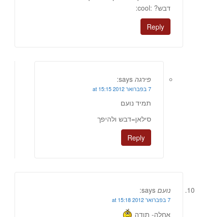
דבש? :cool:
Reply
פירגה
says:
7 בפברואר 2012 at 15:15
תמיד נועם
סילאן=דבש ולהיפך
Reply
נועם
says:
7 בפברואר 2012 at 15:18
אחלה- תודה