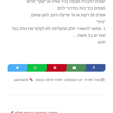
יוצקים לתבנית מצופה בניר אפיה או "קוקי" פרוס
מצפים בנדיבות בפירורי לחם
אופים 35 דקות או עד שייצלו היטב לגוון שחום.
"טיפ"
1. אפשר להשאיר חלק מהקליפה ולא לקלוף את כולה.בכל
זאת יש בה משהו….
תהנו
.
.
,
,
אוכל מזרחי
יום העצמאות
תפוחי אדמה ובטטה
permalink
Post
טחינה יוגורטית בנגיעת סילאן