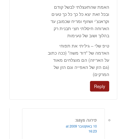
האמת שהתעצלתי לבשל קודם
ובכל זאת יצא כל כך כל כך טעים
וקראנצ'י ושזוף ומריח שכמובן עד
הארוחה חיסלתי חצי תבנית רק
בהלוך ושוב של טעימות
טיפ שלי – גיליתי את תפוחי
האדמה של "דוד משה" (ככה כתוב
על האריזה) הם מוצלחים מאוד
(גם הזן של האפייה וגם הזן של
המרקים)
Reply
פירגה
says:
10 באוקטובר 2009 at
16:23