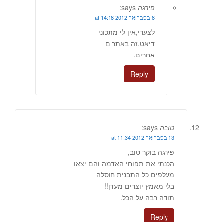
פירגה
says:
8 בפברואר 2012 at 14:18
לצערי,אין לי מתכוני
דיאט.זה באתרים
אחרים.
Reply
טובה
says:
13 בפברואר 2012 at 11:34
פירגה בוקר טוב,
הכנתי את תפוחי האדמה והם יצאו
מעלפים כל התבנית חוסלה
בלי מאמץ יוצרים מעדן!!
תודה רבה על הכל.
Reply