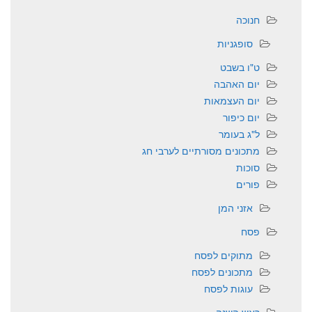
חנוכה
סופגניות
ט"ו בשבט
יום האהבה
יום העצמאות
יום כיפור
ל"ג בעומר
מתכונים מסורתיים לערבי חג
סוכות
פורים
אזני המן
פסח
מתוקים לפסח
מתכונים לפסח
עוגות לפסח
ראש השנה