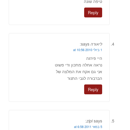
טיפה שונה
Reply
ליאורה
says:
1 ביולי 2010 at 10:56
היי פירגה
נראה אחלה מתכון ודי פשוט
אני גם אקח את המלצה של
הברבורה לגבי התנור
Reply
zipi
says:
5 במאי 2011 at 6:58