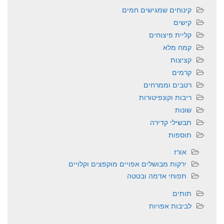
קינוחים שמגישים חמים
קישים
קליית פיצוחים
קמח מלא
קציצות
קרמים
רטבים וממרחים
ריבות וקונפיטורות
שונות
תבשילי קדירה
תוספות
אורז
ירקות מבושלים אפויים מוקפצים וקלויים
תפוחי אדמה ובטטה
תותים
לביבות אפויות