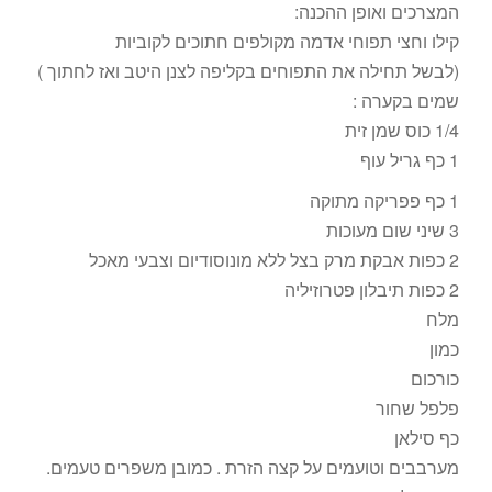
המצרכים ואופן ההכנה:
קילו וחצי תפוחי אדמה מקולפים חתוכים לקוביות
(לבשל תחילה את התפוחים בקליפה לצנן היטב ואז לחתוך )
שמים בקערה :
1/4 כוס שמן זית
1 כף גריל עוף
1 כף פפריקה מתוקה
3 שיני שום מעוכות
2 כפות אבקת מרק בצל ללא מונוסודיום וצבעי מאכל
2 כפות תיבלון פטרוזיליה
מלח
כמון
כורכום
פלפל שחור
כף סילאן
מערבבים וטועמים על קצה הזרת . כמובן משפרים טעמים.