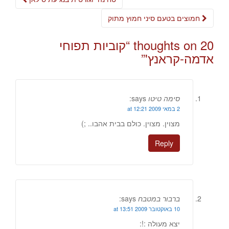
navigation
חמוצים בטעם סיני חמוץ מתוק
20 thoughts on “
קוביות תפוחי
אדמה-קראנץ'
”
סימה טיטו
says:
2 במאי 2009 at 12:21
מצוין. מצוין. כולם בבית אהבו.. ;)
Reply
ברבור במטבח
says:
10 באוקטובר 2009 at 13:51
יצא מעולה :!: