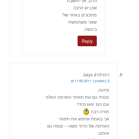
הדס, אני חושבת
שכן.יש הרבה
מתכונים באתר שלי
שאני משתמשת
ביבשה.
Reply
רותי410
says:
3 באוקטובר 2011 at 11:55
פירגה,
הכנתי גם את תפוחי האדמה האלה
וגם הם יצאו נהדר.
תודה רבה
אני באמת אחפש את תפוחי
האדמה של הדוד משה – וננסה גם
אותם.