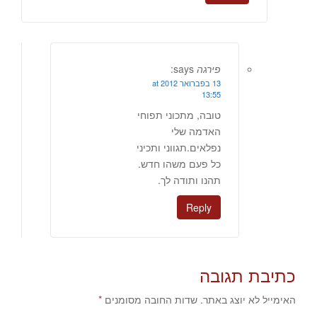
פירגה
says:
13 בפברואר 2012 at
13:55
טובה, מתכוני תפוחי
האדמה שלי
נפלאים.תגווני ותכיני
כל פעם משהו חדש.
תהנו ותודה לך.
Reply
כתיבת תגובה
האימייל לא יוצג באתר.
שדות החובה מסומנים
*