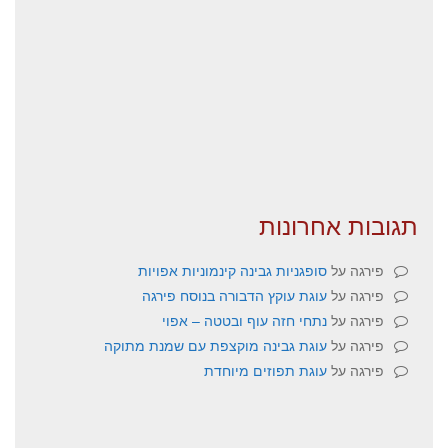
תגובות אחרונות
פירגה
על
סופגניות גבינה קינמוניות אפויות
פירגה
על
עוגת עוקץ הדבורה בנוסח פירגה
פירגה
על
נתחי חזה עוף ובטטה – אפוי
פירגה
על
עוגת גבינה מוקצפת עם שמנת מתוקה
פירגה
על
עוגת תפוזים מיוחדת