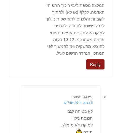
המלצה נוספת לגבי ריכוך התפוחי
האדמה, לקלף (או לא) ולחתוך
לקוביות והלכניס לתוך שקית ניילון
לבנה פשוטה לסוגרה ולהכניס
למיקרוגל לתוכנית אפיית תפוחי
אדמה משהו כמו 10-12 דקות
להוציא מהשקית ואז להמשיך לפי
המתכון הנהדר הרשום לעיל.
Reply
פירגה
says:
5 במאי 2011 at 7:04
לא בטוחה לגבי
הכנסת נילון
למיקרו.לא מומלץ.
תודה