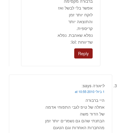
ברבורה מקסימה
אפשר בלי לבשל ואז
לוקח יותר זמן
והתוצאה יותר
קריספית.
נפלא שאהבת. נפלא
שדיווחת :lol:
Reply
ליאורה
says:
1 ביולי 2010 at 10:55
היי ברבורה
אחלה של טיפ לגבי התפוחי אדמה
של הדוד משה
הבחנתי שהם גם נשמרים יותר זמן
מהחברות האחרות וגם הטעם