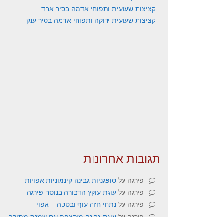
קציצות שעועית ותפוחי אדמה בסיר אחד
קציצות שעועית ירוקה ותפוחי אדמה בסיר ענק
תגובות אחרונות
פירגה
על
סופגניות גבינה קינמוניות אפויות
פירגה
על
עוגת עוקץ הדבורה בנוסח פירגה
פירגה
על
נתחי חזה עוף ובטטה – אפוי
פירגה
על
עוגת גבינה מוקצפת עם שמנת מתוקה