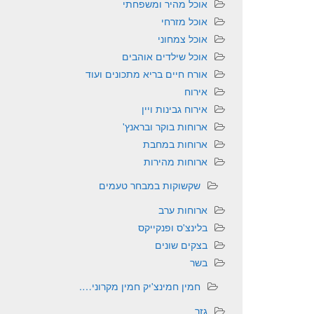
אוכל מהיר ומשפחתי
אוכל מזרחי
אוכל צמחוני
אוכל שילדים אוהבים
אורח חיים בריא מתכונים ועוד
אירוח
אירוח גבינות ויין
ארוחות בוקר ובראנץ'
ארוחות במחבת
ארוחות מהירות
שקשוקות במבחר טעמים
ארוחות ערב
בלינצ'ס ופנקייקס
בצקים שונים
בשר
חמין חמינצ'יק חמין מקרוני….
גזר