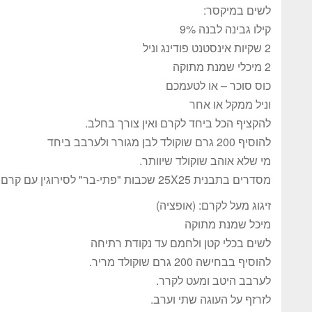
לשים במיקסר:
קילו גבינה לבנה 9%
2 שקיות אינסטנט פודינג וניל
2 מיכלי שמנת מתוקה
כוס סוכר – או לטעמכם
וניל ממקל או אחר
להקציף הכל ביחד לקרם ואין צורך בחלב.
להוסיף 200 גרם שוקולד לבן מגורר ולערבב ביחד
מי שלא אוהב שוקולד שיוותר.
מסדרים בתבנית 25X25 שכבות "פתי-בר" לסירוגין עם קרם הגבינה.
זיגוג מעל לקרם: (אופציה)
מיכל שמנת מתוקה
לשים בכלי קטן ולחמם עד נקודת רתיחה
להוסיף בבחישה 200 גרם שוקולד מריר.
לערבב היטב ומעט לקרר.
לזרזף על העוגה שתי וערב.