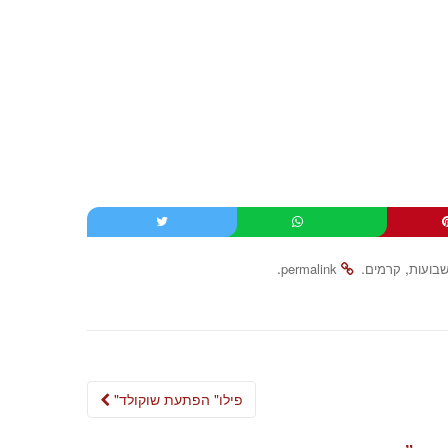
.
.
,
שבועות
קרמים
permalink
Post
"פילו" הפתעת שוקולד
navigation