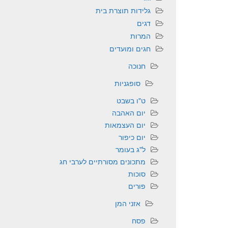
גלידות תוצרת בית
דגים
המרות
חגים ומועדים
חנוכה
סופגניות
ט"ו בשבט
יום האהבה
יום העצמאות
יום כיפור
ל"ג בעומר
מתכונים מסורתיים לערבי חג
סוכות
פורים
אזני המן
פסח