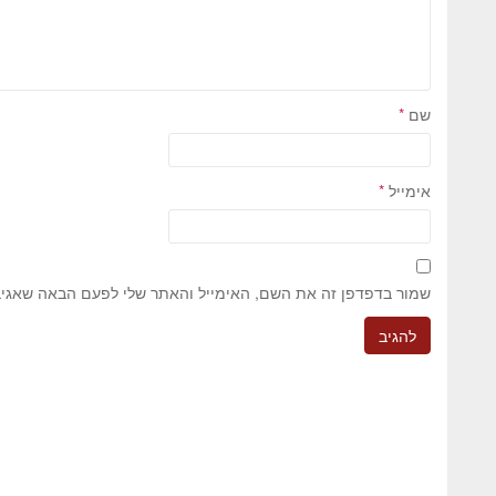
שם
*
אימייל
*
שמור בדפדפן זה את השם, האימייל והאתר שלי לפעם הבאה שאגיב