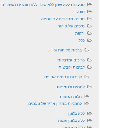
טבעונות ללא שמן ללא סוכר ללא חומרים משמרים
טונה
טחינה מתכונים עם טחינה
טיפים של פירגה
ירקות
כללי
ברכות,סליחות וכו'….
כריכים ומדבקות
לביבות וקציצות
לביבות ונגיסים אפויים
לחמים ולחמניות
חלות מגוונות
לחמניות במגוון אדיר של טעמים
ללא גלוטן
ללא גלוטן עוגות
ללא קטגוריה