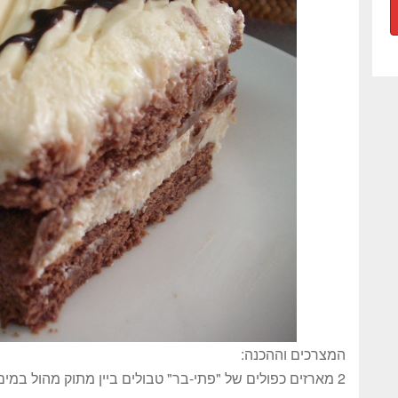
המצרכים וההכנה:
2 מארזים כפולים של "פתי-בר" טבולים ביין מתוק מהול במים (אפשר חומים בטעם קקאו)