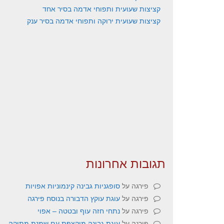
קציצות שעועית ותפוחי אדמה בסיר אחד
קציצות שעועית ירוקה ותפוחי אדמה בסיר ענק
תגובות אחרונות
פירגה
על
סופגניות גבינה קינמוניות אפויות
פירגה
על
עוגת עוקץ הדבורה בנוסח פירגה
פירגה
על
נתחי חזה עוף ובטטה – אפוי
פירגה
על
עוגת גבינה מוקצפת עם שמנת מתוקה