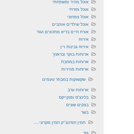
אוכל מהיר ומשפחתי
אוכל מזרחי
אוכל צמחוני
אוכל שילדים אוהבים
אורח חיים בריא מתכונים ועוד
אירוח
אירוח גבינות ויין
ארוחות בוקר ובראנץ'
ארוחות במחבת
ארוחות מהירות
שקשוקות במבחר טעמים
ארוחות ערב
בלינצ'ס ופנקייקס
בצקים שונים
בשר
חמין חמינצ'יק חמין מקרוני….
גזר