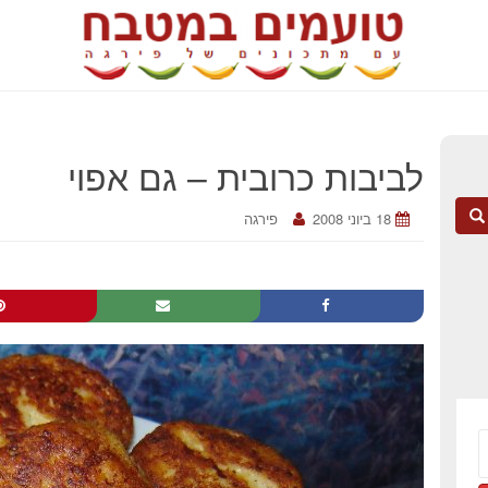
לביבות כרובית – גם אפוי
18 ביוני 2008
פירגה