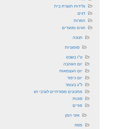
גלידות תוצרת בית
דגים
המרות
חגים ומועדים
חנוכה
סופגניות
ט"ו בשבט
יום האהבה
יום העצמאות
יום כיפור
ל"ג בעומר
מתכונים מסורתיים לערבי חג
סוכות
פורים
אזני המן
פסח