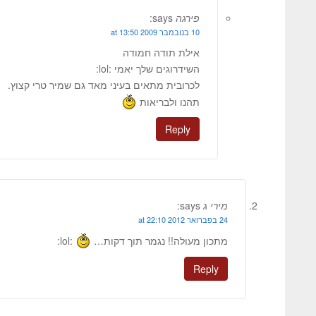
פירגה
says:
10 בנובמבר 2009 at 13:50
אילת תודה חמודה
השידרוגים שלך יאמי :lol:
לכרובית מתאים בעיני מאד גם שמיר טרי קצוץ.
תהנו ולבריאות
Reply
מירי ג
says:
24 בפברואר 2012 at 22:10
מתכון מעולה!! נגמר תוך דקות…
:lol:
Reply