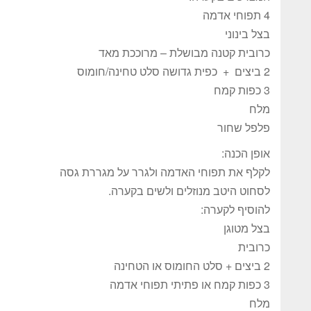
4 תפוחי אדמה
בצל בינוני
כרובית קטנה מבושלת – מרוככת מאד
2 ביצים + כפית גדושה סלט טחינה/חומוס
3 כפות קמח
מלח
פלפל שחור
אופן הכנה:
לקלף את תפוחי האדמה ולגרר על מגררת גסה
לסחוט היטב מנוזלים ולשים בקערה.
להוסיף לקערה:
בצל מטוגן
כרובית
2 ביצים + סלט החומוס או הטחינה
3 כפות קמח או פתיתי תפוחי אדמה
מלח