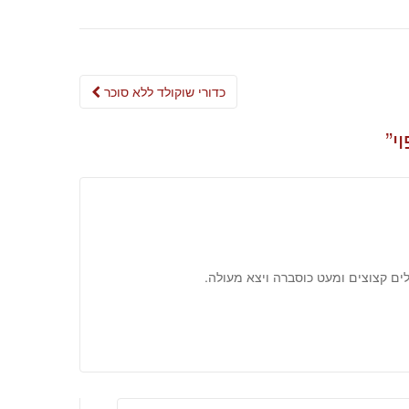
Post
כדורי שוקולד ללא סוכר
navigation
י
”
ים קצוצים ומעט כוסברה ויצא מעולה.