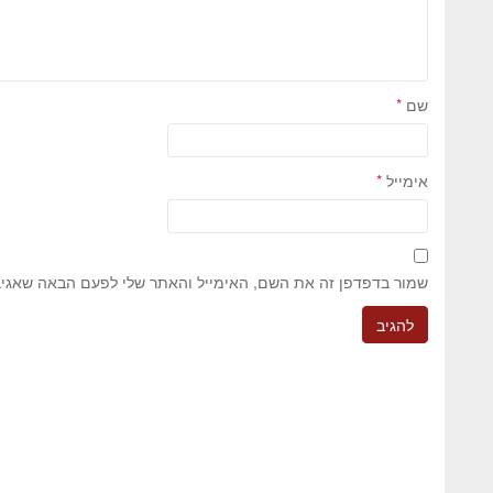
שם
*
אימייל
*
שמור בדפדפן זה את השם, האימייל והאתר שלי לפעם הבאה שאגיב