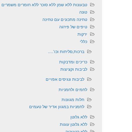
טבעונות ללא שמן ללא סוכר ללא חומרים משמרים
טונה
טחינה מתכונים עם טחינה
טיפים של פירגה
ירקות
כללי
ברכות,סליחות וכו'….
כריכים ומדבקות
לביבות וקציצות
לביבות ונגיסים אפויים
לחמים ולחמניות
חלות מגוונות
לחמניות במגוון אדיר של טעמים
ללא גלוטן
ללא גלוטן עוגות
ללא קטגוריה