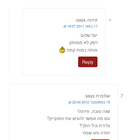
פירגה
says:
17 במאי 2011 at 19:07
יעל שלום
רסק לא ממותק
אותה כמות קמח
Reply
שולמית
says:
15 בספטמבר 2012 at 22:43
שנה טובה, פירגה!
עם מה אפשר להגיש את הפנקייק?
גלידת וניל הולך?
תודה וחג שמח