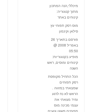
מיכללי,הנה המתכון
מתוך קטגוריה:
קינוחים באתר
מוס רסק תפוחי עץ
סילאן וקינמון
פורסם בתאריך 26
באפריל 2008 @
05:50
מופיע בקטגוריות:
קינוחים ומוסים, ראש
השנה
הכל התחיל מקופסת
רסק תפוחים
שמצאתי במזווה .
הראש לא נח לרגע
ומיד מצאתי את
עצמי מכינה מוס
תפוחים פשוט וטעים