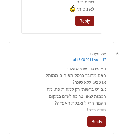
שולמית הי
לא ניסיתי
Reply
יעל
says:
17 במאי 2011 at 16:00
היי פירגה, שתי שאלות-
האם מדובר ברסק תפוחים ממותק
או טבעי ללא סוכר?
אם יש ברשותי רק קמח תופח, מה
הכמות שאני צריכה לשים במקום
הקמח הרגיל ואבקת האפייה?
תודה רבה!
Reply