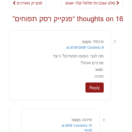
Post
סלט עגבניות פלפל קלוי ושום
פנקייק מעדנים
navigation
16 thoughts on “
פנקייק רסק תפוחים
”
מיכללי
says:
8 בספטמבר 2009 at 20:09
מה לגבי המוס תפוחים? כיצד
מכינים אותו?
:eek:
תודה
Reply
פירגה
says:
10 בספטמבר 2009 at
16:03