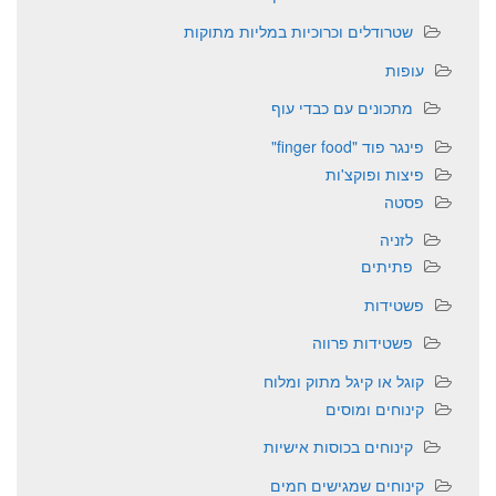
שטרודלים וכרוכיות במליות מתוקות
עופות
מתכונים עם כבדי עוף
פינגר פוד "finger food"
פיצות ופוקצ'ות
פסטה
לזניה
פתיתים
פשטידות
פשטידות פרווה
קוגל או קיגל מתוק ומלוח
קינוחים ומוסים
קינוחים בכוסות אישיות
קינוחים שמגישים חמים