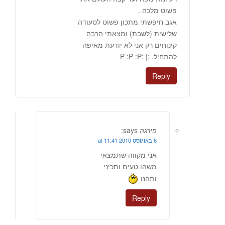
פשוט מלכה .
אגב חיפשתי מתכון פשוט לסעודה
שלישית (לשבת) ומצאתי הרבה
קינוחים רק אני לא יודעת מאיפה
להתחיל. :| :P :P :P
Reply
פירגה
says:
6 באוגוסט 2010 at 11:41
אני מקווה שתמצאי
משהו טעים ותכיני
ותהנו
Reply