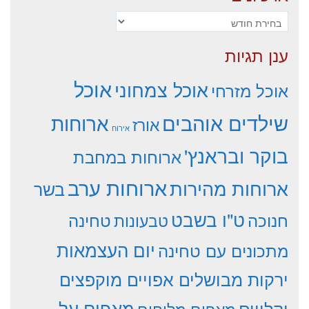
ארכיונים
ענן תגיות
אוכל
אוכל צמחוני
אוכל מזרחי
שילדים אוהבים
ארוחות
אורז
אירוח
בוקר ובראנץ'
ארוחות במחבת
ארוחות ערב
ארוחות מהירות
בשר
ט"ו בשבט
חנוכה
טחינה
טבעונות
יום העצמאות
מתכונים עם טחינה
ירקות מבושלים אפויים מוקפצים
וקלויים
מאפים על