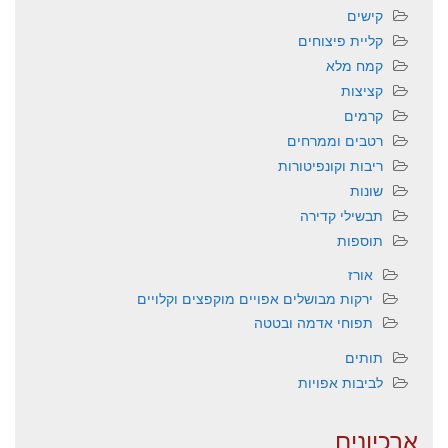
קישים
קליית פיצוחים
קמח מלא
קציצות
קרמים
רטבים וממרחים
ריבות וקונפיטורות
שונות
תבשילי קדירה
תוספות
אורז
ירקות מבושלים אפויים מוקפצים וקלויים
תפוחי אדמה ובטטה
תותים
לביבות אפויות
ארכיונים