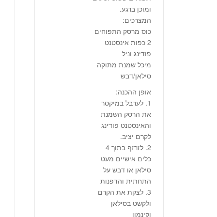
ומוכן ברגע.
המצרכים:
כוס מרסק התפוחים
2 כפות אינסטנט
פודינג וניל
מיכל שמנת מתוקה
סילאן/דבש
אופן ההכנה:
1. לערבל במיקסר
את הרסק השמנת
והאינסטנט פודינג
לקרם יציב.
2. לזרזף בתוך 4
כלים אישיים מעט
סילאן או דבש על
התחתית והדפנות
3. לצקת את הקרם
ולקשט בסילאן
וקינמון