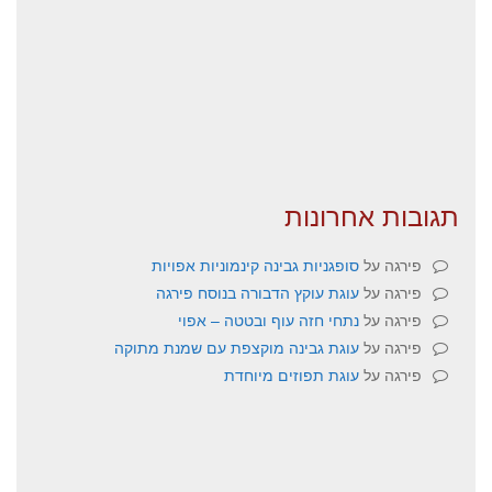
תגובות אחרונות
פירגה
על
סופגניות גבינה קינמוניות אפויות
פירגה
על
עוגת עוקץ הדבורה בנוסח פירגה
פירגה
על
נתחי חזה עוף ובטטה – אפוי
פירגה
על
עוגת גבינה מוקצפת עם שמנת מתוקה
פירגה
על
עוגת תפוזים מיוחדת