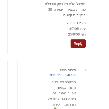
ממיכל שלם של רסק והכפלת
כמויות בשאר – יצאו כ- 35
פנקייקים קטנים.
נועה 28/9/01
עידו 4/7/05
רוני 25/8/08
Reply
פירגה
says:
31 בינואר 2010 at 9:27
התגובה של גילור
מתוך הקומונה:
אפייה מהנה וגם
בישול בהנהלתם של
דודו חמוד ולירון