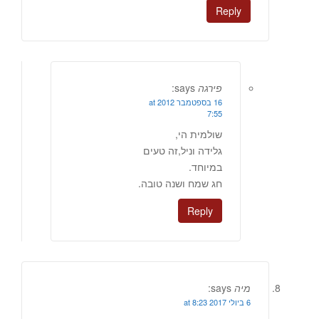
Reply
פירגה
says:
16 בספטמבר 2012 at
7:55
שולמית הי,
גלידה וניל,זה טעים
במיוחד.
חג שמח ושנה טובה.
Reply
מיה
says:
6 ביולי 2017 at 8:23