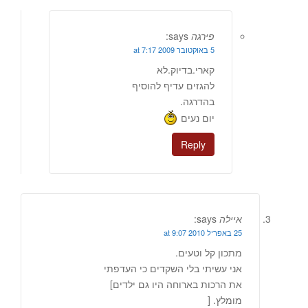
פירגה
says:
5 באוקטובר 2009 at 7:17
קארי.בדיוק.לא
להגזים עדיף להוסיף
בהדרגה.
יום נעים
Reply
איילה
says:
25 באפריל 2010 at 9:07
מתכון קל וטעים.
אני עשיתי בלי השקדים כי העדפתי
את הרכות בארוחה היו גם ילדים]
מומלץ. [