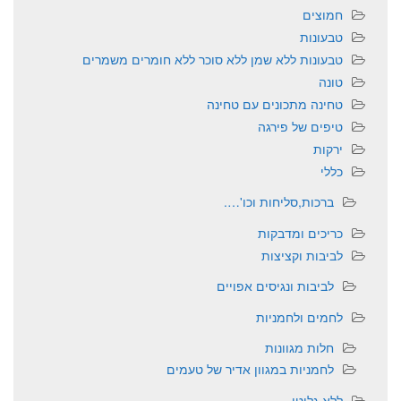
חמוצים
טבעונות
טבעונות ללא שמן ללא סוכר ללא חומרים משמרים
טונה
טחינה מתכונים עם טחינה
טיפים של פירגה
ירקות
כללי
ברכות,סליחות וכו'….
כריכים ומדבקות
לביבות וקציצות
לביבות ונגיסים אפויים
לחמים ולחמניות
חלות מגוונות
לחמניות במגוון אדיר של טעמים
ללא גלוטן