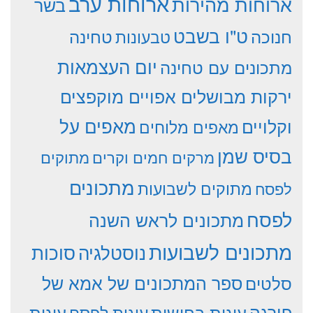
ארוחות ערב
ארוחות מהירות
בשר
ט"ו בשבט
חנוכה
טחינה
טבעונות
יום העצמאות
מתכונים עם טחינה
ירקות מבושלים אפויים מוקפצים
וקלויים
מאפים על
מאפים מלוחים
בסיס שמן
מרקים חמים וקרים
מתוקים
מתכונים
מתוקים לשבועות
לפסח
לפסח
מתכונים לראש השנה
מתכונים לשבועות
סוכות
נוסטלגיה
סלטים
ספר המתכונים של אמא של
פירגה
עוגות
עוגות בחושות
עוגות לפסח