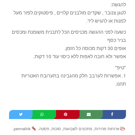
להגשה:
לטגן צנובר , שקדים מולבנים קלויים , פיסטוקים.לפזר מעל
למנות או להגיש ליד.
כשעה לפני ההגשה מכניסים הכל לתבנית משומנת ומכסים
בניר כסף
אופים 30 דקות מכוסה כל הזמן.
אפשר ולא חובה לאפות ללא כיסוי עוד 10 דקות.
"טיפ"
1. אפשרות לערבב חלק מהגבינה בתערובת האטריות
תהנו.
.
.
,
,
,
ארוחות מהירות
מתכונים לשבועות
סוכות
פסטה
permalink