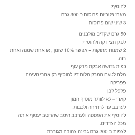
להוסיף:
מארז פטריות פרוסות כ-300 גרם
3 שיני שום פרוסות
50 גרם שקדים מולבנים
לטגן חצי דקה ולהוסיף:
2 שמנות מתוקות – אפשר 10% שומן , או אחת שמנה ואחת
רזה.
כפית גדושה אבקת מרק עוף
מלח לטעם המרק מלוח דיו להוסיף רק אחרי טעימה
פפריקה
פלפל לבן
קארי – לא לוותר מוסיף המון
לערבב עד לרתיחה ולכבות.
להוסיף את הפסטה ולערבב היטב שהרוטב יעטוף אותה
מכל הצדדים.
לצפות ב-200 גרם גבינה צהובה מגוררת