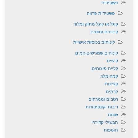
פשטידות
פשטידות פרווה
קוגל או קיגל מתוק ומלוח
קינוחים ומוסים
קינוחים בכוסות אישיות
קינוחים שמגישים חמים
קישים
קליית פיצוחים
קמח מלא
קציצות
קרמים
רטבים וממרחים
ריבות וקונפיטורות
שונות
תבשילי קדירה
תוספות