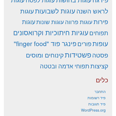
עוגות לשבועות
לראש השנה
עוגות
פירות
עוגות פרווה
עוגות שונות
עוגות
עוגיות חיתוכיות וקרואסונים
תפוחים
עופות
פינגר פוד "finger food"
פורים
פשטידות
פסטה
קינוחים ומוסים
קציצות
תפוחי אדמה ובטטה
כלים
התחבר
פיד רשומות
פיד תגובות
WordPress.org