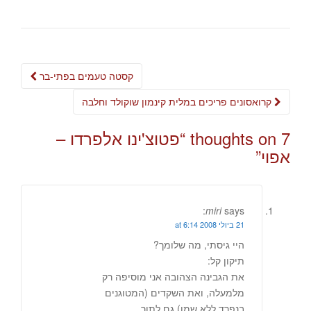
Post
קסטה טעמים בפתי-בר
navigation
קרואסונים פריכים במלית קינמון שוקולד וחלבה
7 thoughts on “
פטוצ'ינו אלפרדו –
אפוי
”
miri
says:
21 ביולי 2008 at 6:14
היי גיסתי, מה שלומך?
תיקון קל:
את הגבינה הצהובה אני מוסיפה רק
מלמעלה, ואת השקדים (המטוגנים
בנפרד ללא שמן) גם לתוך