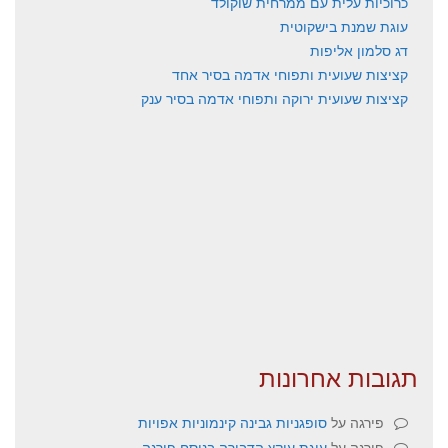
כרוכיות עלית עם ממרחית שוקולד
עוגת שמנת בישקוטית
דג סלמון אליפות
קציצות שעועית ותפוחי אדמה בסיר אחד
קציצות שעועית ירוקה ותפוחי אדמה בסיר ענק
תגובות אחרונות
פירגה
על
סופגניות גבינה קינמוניות אפויות
פירגה
על
עוגת עוקץ הדבורה בנוסח פירגה