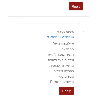
Reply
פירגה
says:
25 באפריל 2010 at 9:12
איילה,תודה על
ההמלצה .
תמיד אפשר להגיש
שקדים בצד לטובת
מי שירצה להוסיף.
בהחלט לילדים
מכינים בלי
פיצוחים.חשוב :P
Reply