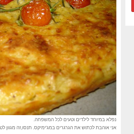
נפלא במיוחד לילדים וטעים לכל המשפחה.
אני אוהבת לכתוש את הגרגרים במג'ימיקס. תנסו,זה מגוון לט