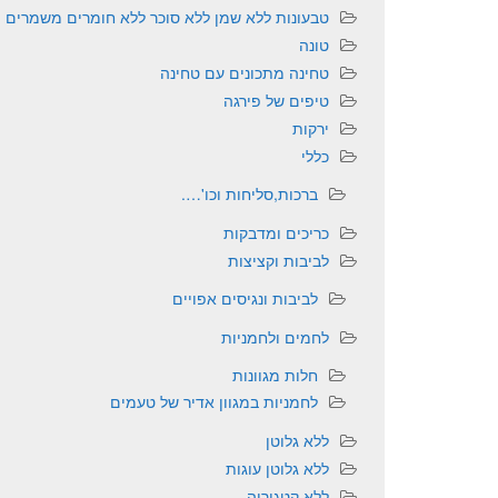
טבעונות ללא שמן ללא סוכר ללא חומרים משמרים
טונה
טחינה מתכונים עם טחינה
טיפים של פירגה
ירקות
כללי
ברכות,סליחות וכו'….
כריכים ומדבקות
לביבות וקציצות
לביבות ונגיסים אפויים
לחמים ולחמניות
חלות מגוונות
לחמניות במגוון אדיר של טעמים
ללא גלוטן
ללא גלוטן עוגות
ללא קטגוריה