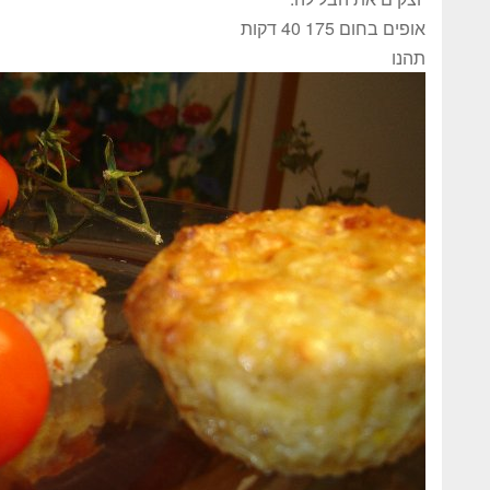
אופים בחום 175 40 דקות
תהנו