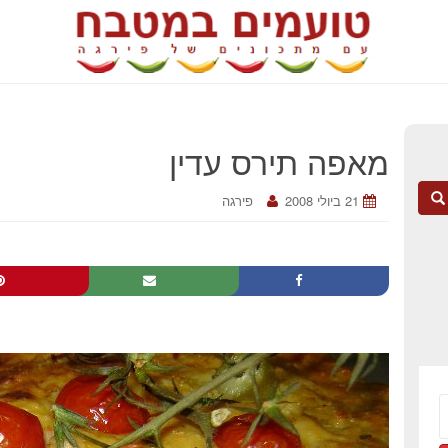
מאפה תירס עדין
21 ביולי 2008
פירגה