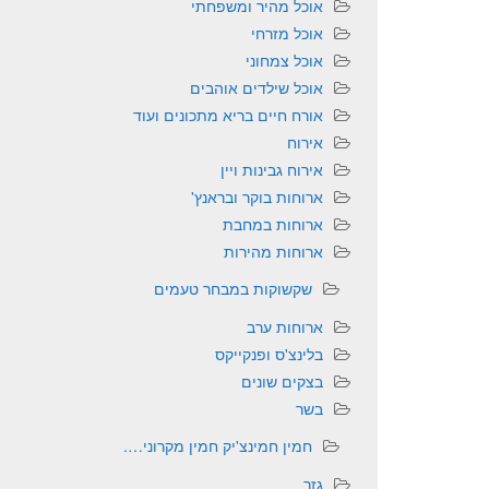
אוכל מהיר ומשפחתי
אוכל מזרחי
אוכל צמחוני
אוכל שילדים אוהבים
אורח חיים בריא מתכונים ועוד
אירוח
אירוח גבינות ויין
ארוחות בוקר ובראנץ'
ארוחות במחבת
ארוחות מהירות
שקשוקות במבחר טעמים
ארוחות ערב
בלינצ'ס ופנקייקס
בצקים שונים
בשר
חמין חמינצ'יק חמין מקרוני….
גזר