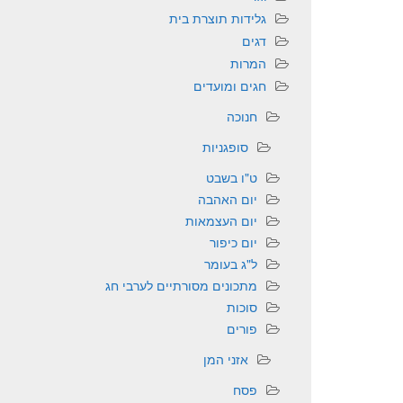
גלידות תוצרת בית
דגים
המרות
חגים ומועדים
חנוכה
סופגניות
ט"ו בשבט
יום האהבה
יום העצמאות
יום כיפור
ל"ג בעומר
מתכונים מסורתיים לערבי חג
סוכות
פורים
אזני המן
פסח