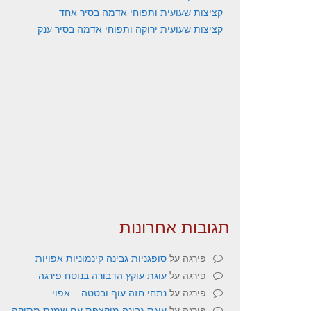
קציצות שעועית ותפוחי אדמה בסיר אחד
קציצות שעועית ירוקה ותפוחי אדמה בסיר ענק
תגובות אחרונות
פירגה
על
סופגניות גבינה קינמוניות אפויות
פירגה
על
עוגת עוקץ הדבורה בנוסח פירגה
פירגה
על
נתחי חזה עוף ובטטה – אפוי
פירגה
על
עוגת גבינה מוקצפת עם שמנת מתוקה