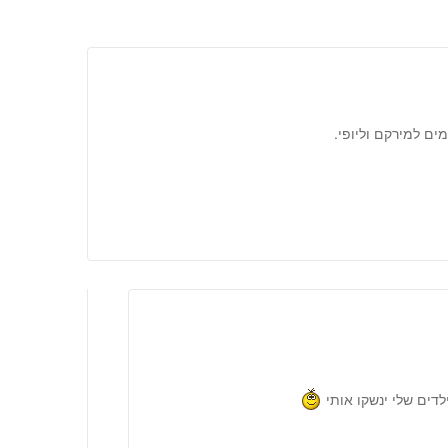
ם למירקם וליופי.
לדים שלי ינשקו אותי