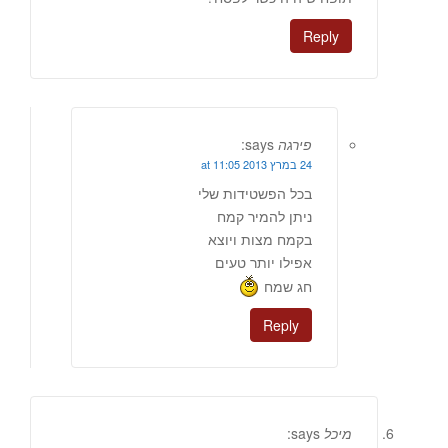
Reply
פירגה
says:
24 במרץ 2013 at 11:05
בכל הפשטידות שלי
ניתן להמיר קמח
בקמח מצות ויוצא
אפילו יותר טעים
חג שמח
Reply
מיכל
says: