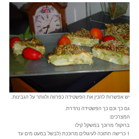
יש אפשרות להכין את הפשטידה כפרווה ולוותר על הגבינות.
גם כך וכם כך הפשטידה נהדרת.
המצרכים:
ברוקולי מרוכך במשקל קילו
1 כרישה חתוכה לעיגולים מרוככת (לבשל במעט מים עד