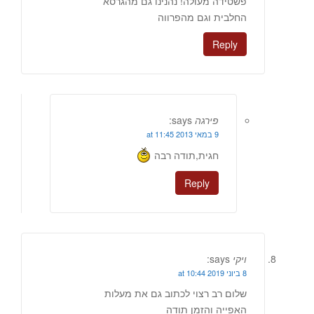
פשטידה מעולה! נהנינו גם מהגרסא
החלבית וגם מהפרווה
Reply
פירגה
says:
9 במאי 2013 at 11:45
חגית,תודה רבה
Reply
ויקי
says:
8 ביוני 2019 at 10:44
שלום רב רצוי לכתוב גם את מעלות
האפייה והזמן תודה