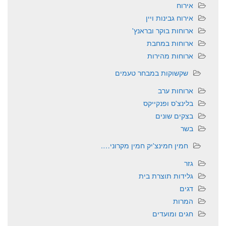
אירוח
אירוח גבינות ויין
ארוחות בוקר ובראנץ'
ארוחות במחבת
ארוחות מהירות
שקשוקות במבחר טעמים
ארוחות ערב
בלינצ'ס ופנקייקס
בצקים שונים
בשר
חמין חמינצ'יק חמין מקרוני….
גזר
גלידות תוצרת בית
דגים
המרות
חגים ומועדים