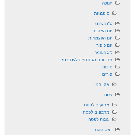
חנוכה
סופגניות
ט"ו בשבט
יום האהבה
יום העצמאות
יום כיפור
ל"ג בעומר
מתכונים מסורתיים לערבי חג
סוכות
פורים
אזני המן
פסח
מתוקים לפסח
מתכונים לפסח
עוגות לפסח
ראש השנה