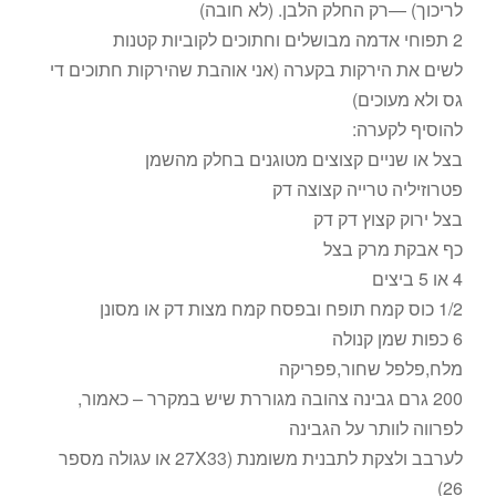
לריכוך) —רק החלק הלבן. (לא חובה)
2 תפוחי אדמה מבושלים וחתוכים לקוביות קטנות
לשים את הירקות בקערה (אני אוהבת שהירקות חתוכים די
גס ולא מעוכים)
להוסיף לקערה:
בצל או שניים קצוצים מטוגנים בחלק מהשמן
פטרוזיליה טרייה קצוצה דק
בצל ירוק קצוץ דק דק
כף אבקת מרק בצל
4 או 5 ביצים
1/2 כוס קמח תופח ובפסח קמח מצות דק או מסונן
6 כפות שמן קנולה
מלח,פלפל שחור,פפריקה
200 גרם גבינה צהובה מגוררת שיש במקרר – כאמור,
לפרווה לוותר על הגבינה
לערבב ולצקת לתבנית משומנת (27X33 או עגולה מספר
26)