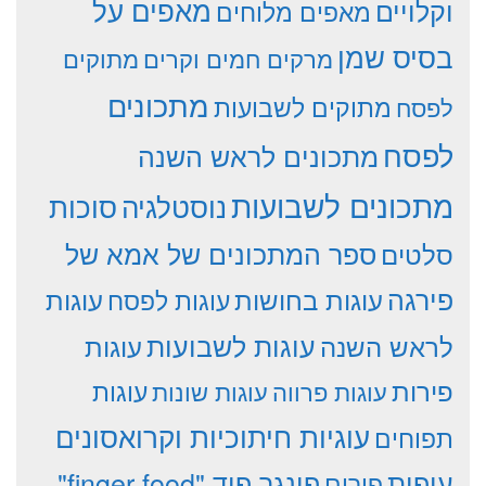
וקלויים
מאפים על
מאפים מלוחים
בסיס שמן
מרקים חמים וקרים
מתוקים
מתכונים
מתוקים לשבועות
לפסח
לפסח
מתכונים לראש השנה
מתכונים לשבועות
סוכות
נוסטלגיה
סלטים
ספר המתכונים של אמא של
פירגה
עוגות
עוגות בחושות
עוגות לפסח
עוגות לשבועות
לראש השנה
עוגות
פירות
עוגות פרווה
עוגות שונות
עוגות
עוגיות חיתוכיות וקרואסונים
תפוחים
עופות
פינגר פוד "finger food"
פורים