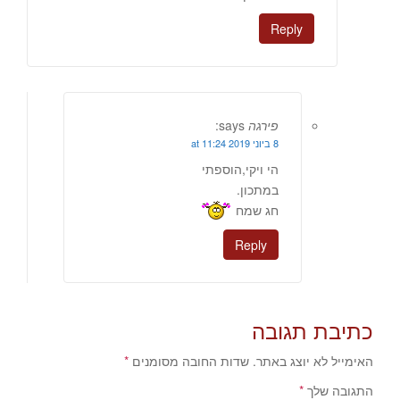
Reply
פירגה
says:
8 ביוני 2019 at 11:24
הי ויקי,הוספתי
במתכון.
חג שמח
Reply
כתיבת תגובה
האימייל לא יוצג באתר.
שדות החובה מסומנים
*
התגובה שלך
*