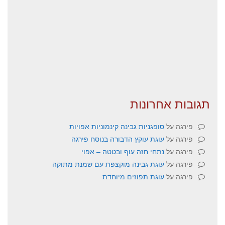
תגובות אחרונות
פירגה
על
סופגניות גבינה קינמוניות אפויות
פירגה
על
עוגת עוקץ הדבורה בנוסח פירגה
פירגה
על
נתחי חזה עוף ובטטה – אפוי
פירגה
על
עוגת גבינה מוקצפת עם שמנת מתוקה
פירגה
על
עוגת תפוזים מיוחדת