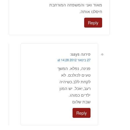
מאוד ואני והמשפחה המורחבת
חיסלנו אותה.
Reply
פירגה
says:
27 בינואר 2012 at 14:28
פנינה, נפלא. המשך
טעים לכולכם. לא
לקחת ללב.כשיהיה
רעב,יאכל. יש המון
ילדים כמוהו.
שבת שלום
Reply