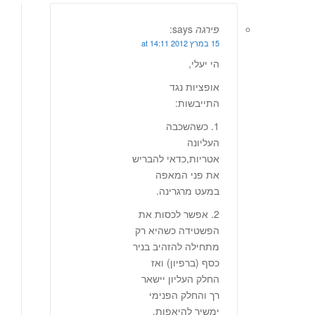
פירגה
says:
15 במרץ 2012 at 14:11
הי יעלי,
אופציות נגד
התייבשות:
1. כשהשכבה
העליונה
אטריות,כדאי להבריש
את פני המאפה
במעט מרגרינה.
2. אפשר לכסות את
הפשטידה כשהיא רק
מתחילה להזהיב בניר
כסף (ברפיון) ואז
החלק העליון יישאר
רך והחלק הפנימי
ימשיך להיאפות.