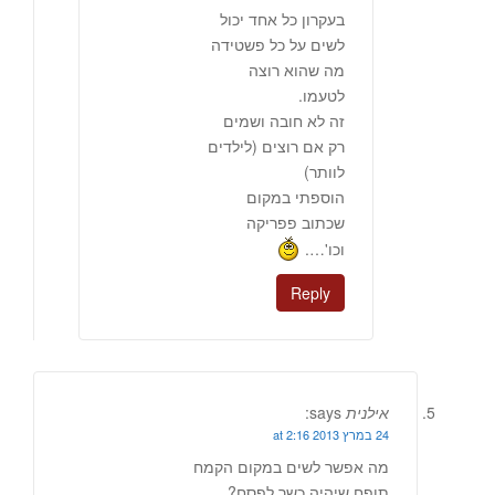
בעקרון כל אחד יכול
לשים על כל פשטידה
מה שהוא רוצה
לטעמו.
זה לא חובה ושמים
רק אם רוצים (לילדים
לוותר)
הוספתי במקום
שכתוב פפריקה
וכו'….
Reply
אילנית
says:
24 במרץ 2013 at 2:16
מה אפשר לשים במקום הקמח
תופח שיהיה כשר לפסח?