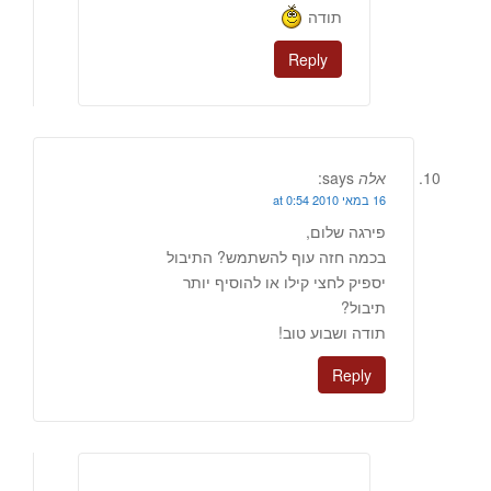
תודה
Reply
אלה
says:
16 במאי 2010 at 0:54
פירגה שלום,
בכמה חזה עוף להשתמש? התיבול
יספיק לחצי קילו או להוסיף יותר
תיבול?
תודה ושבוע טוב!
Reply