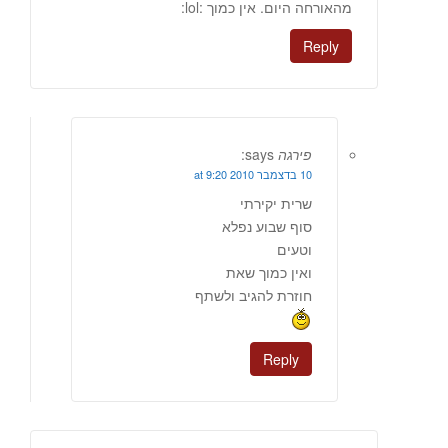
מהאורחה היום. אין כמוך :lol:
Reply
פירגה
says:
10 בדצמבר 2010 at 9:20
שרית יקירתי
סוף שבוע נפלא
וטעים
ואין כמוך שאת
חוזרת להגיב ולשתף
Reply