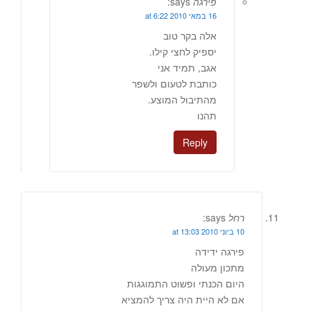
פירגה
says:
16 במאי 2010 at 6:22
אלה בקר טוב
יספיק לחצי קילו.
אגב, תמיד אני
כותבת לטעום ולשפר
מהתיבול המוצע.
תהנו
Reply
רחל
says:
10 ביוני 2010 at 13:03
פירגה ידידה
מתכון מעולה
היום הכנתי ופשוט התמוגגות
אם לא היית היה צריך להמציא