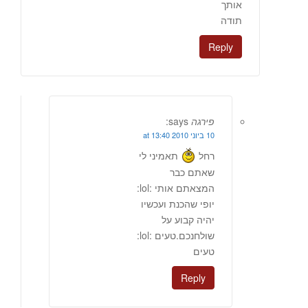
אותך
תודה
Reply
פירגה
says:
10 ביוני 2010 at 13:40
רחל
תאמיני לי
שאתם כבר
המצאתם אותי :lol:
יופי שהכנת ועכשיו
יהיה קבוע על
שולחנכם.טעים :lol:
טעים
Reply