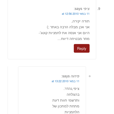
ציפי
says:
11 במאי 2010 at 12:56
תודה יקירה,
אני אכן מבלה הרבה באתר ;)
היום אני אנסה את לחמניות קוטג'-
מחר מבטיחה דיווח…
Reply
פירגה
says:
11 במאי 2010 at 13:22
ציפי,נהדר.
בהצלחה
ותרשמי חוות דעת
מתחת למתכון של
הלחמניות