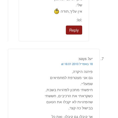
שלי.
אין עליך,תודה
:lol:
Reply
יעל
says:
18 באפריל 2010 at 16:01
פירגה היקרה,
גם אני מצטרפת למחמיאים
שמעליי.
חיפשתי מתכון לפרגיות בשבת,
כשקראתי את הרכיבים, חששתי
שהפרגיות לא יקבלו את הטעם
בבישול כה קצר,
אך קיבלו גם קיבלו- ואת כל