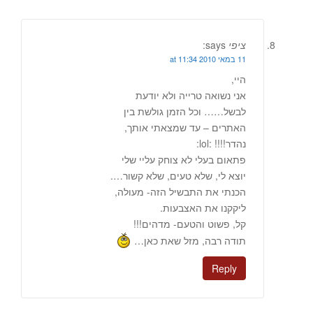
ציפי
says:
11 במאי 2010 at 11:34
היי,
אני נשואה טרייה ולא יודעת
לבשל…… וכל הזמן גולשת בין
האתרים – עד שמצאתי אותך,
נהדר!!!! :lol:
פתאום בעלי לא צוחק עליי שלי
יוצא לי, שלא טעים, שלא קשור….
הכנתי את התבשיל הזה- מעולה,
ליקקנו את האצבעות.
קל, פשוט והטעם- מדהים!!!
תודה רבה, מזל שאת כאן…
Reply