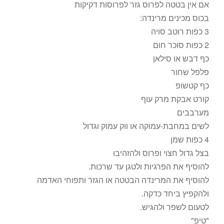
אם אין בטטה לפרוס גזר לפרוסות דקיקות
בכוס מכינים מרינדה:
3 כפות רוטב סויה
2 כפות סוכר חום
כף דבש או סילאן
פלפל שחור
כף קטשופ
קורט אבקת מרק עוף
מערבבים
לשים במחבת-עמוקה או ווק עמוק וגדול
4 כפות שמן
בצל גדול חצוי ופרוס ולהזהיבו
להוסיף את הפרגיות ולטגן עד שרכות.
להוסיף את המרינדה הבטטה או הגזר ותפוחי האדמה
ולהקפיץ ביחד כדקה.
לטעום לשפר ולהגיש.
"טיפ"