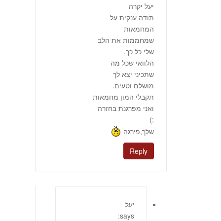
יעל יקרה
תודה ענקית על
המחמאות
שמחממות את הלב
שלי כל כך.
הלוואי שכל מה
שתכיני יצא לך
מושלם וטעים.
תקבלי המון מחמאות
ואני מפרגנת בחזרה
;)
שלך,פירגה
Reply
יעל
says: