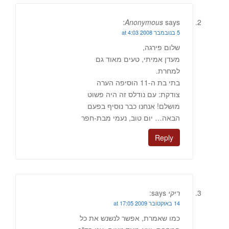
Anonymous
says:
5 בנובמבר 2008 at 4:03
שלום פירגה,
מעדן אמיתי, טעים מאוד גם
למחרת.
בתי בת ה-11 הוסיפה הערה
צודקת: עם נודלס זה היה פשוט
מושלם! אנחנו כבר נוסיף בפעם
הבאה… יום טוב, נעמי מבת-חפר
Reply
ריקי
says:
14 באוקטובר 2009 at 17:05
כמו שאמרת, אפשר לנשנש את כל