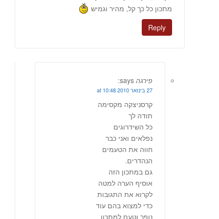
מתכון כל כך קל, מהיר וגמיש
Reply
פירגה
says:
27 בינואר 2010 at 10:48
קרסניצקה מקסימה
תודה לך
כל השידרוגים
נפלאים ואני כבר
חווה את הטעמים
הנהדרים.
גם במתכון הזה
אוסיף הערה למטה
לקרוא את התגובות
כדי למצוא בהם עוד
נופך וטעם למתכון