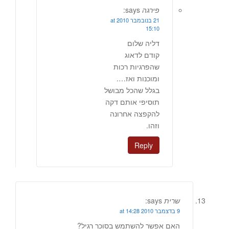
פירגה
says:
21 בנובמבר 2010 at
15:10
דליה שלום
קודם לדאוג
שהפרגיות רכות
ומוכנות ואז….
בגלל שהכל מבושל
תוסיפי אותם דקה
להקפצה אחרונה
וזהו.
Reply
שרית
says:
9 בדצמבר 2010 at 14:28
האם אפשר להשתמש בסוכר רגיל?