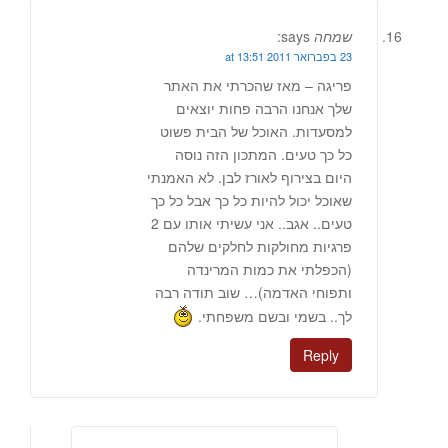
שמחה
says:
23 בפברואר 2011 at 13:51
פריגה – מאז שהכרתי את האתר
שלך אנחנו הרבה פחות יוצאים
למסעדות. האוכל של הבית פשוט
כל כך טעים. המתכון הזה נוסה
היום בצירוף לאורז לבן. לא האמנתי
שאוכל יכול להיות כל כך אבל כל כך
טעים.. אגב.. אני עשיתי אותו עם 2
פרגיות מחולקות לחלקים שלהם
(הכפלתי את כמות המרינדה
ותפוחי האדמה)… שוב תודה רבה
לך.. בשמי ובשם משפחתי.
Reply