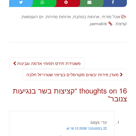
,
,
,
,
אוכל מזרחי
ארוחות במחבת
ארוחות מהירות
יום העצמאות
.
.
קציצות
permalink
Post
פשטידת תירס תפוחי אדמה וגבינות
navigation
מעדן פירות יבשים מקורמלים בציפוי שטרוייזל חלבה
16 thoughts on “
קציצות בשר בנגיעות
צנובר
”
עדי
says:
22 בספטמבר 2008 at 16:10