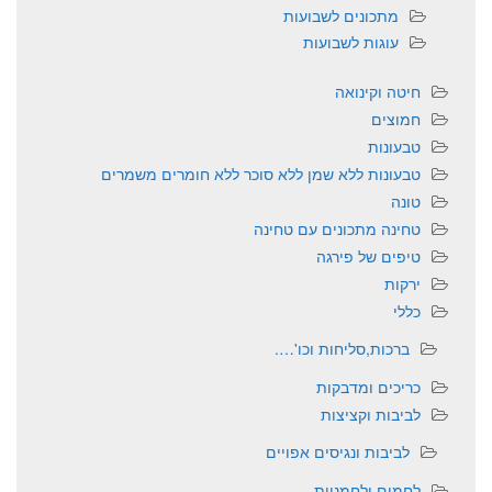
מתכונים לשבועות
עוגות לשבועות
חיטה וקינואה
חמוצים
טבעונות
טבעונות ללא שמן ללא סוכר ללא חומרים משמרים
טונה
טחינה מתכונים עם טחינה
טיפים של פירגה
ירקות
כללי
ברכות,סליחות וכו'….
כריכים ומדבקות
לביבות וקציצות
לביבות ונגיסים אפויים
לחמים ולחמניות