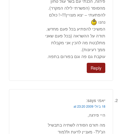
פירגה, הכנתי עם בשר עגל טחון
מהסופר (הפשרתי לילה המקרר).
להפתעתי – יצא מצויין!!!~! כולם
נהנו
המשיכי להפתיע בכל פעם מחדש,
תודה על ההשראה (בכל פעם שאני
מתלבטת מה להכין אני מקבלת
ממך רעיונות).
עוקבת גם פה וגם בפורום בתפוז.
Reply
יאמי
says:
18 ביולי 2009 at 23:20
היי פירגה,
מה תורם הסודה לשתיה בתבשיל
הנ"ל?- מעניין לדעת וללמוד