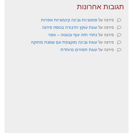
תגובות אחרונות
פירגה
על
סופגניות גבינה קינמוניות אפויות
פירגה
על
עוגת עוקץ הדבורה בנוסח פירגה
פירגה
על
נתחי חזה עוף ובטטה – אפוי
פירגה
על
עוגת גבינה מוקצפת עם שמנת מתוקה
פירגה
על
עוגת תפוזים מיוחדת