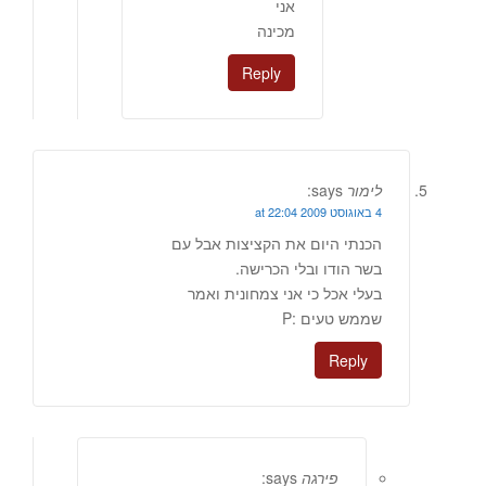
אני
מכינה
Reply
לימור
says:
4 באוגוסט 2009 at 22:04
הכנתי היום את הקציצות אבל עם
בשר הודו ובלי הכרישה.
בעלי אכל כי אני צמחונית ואמר
שממש טעים :P
Reply
פירגה
says: