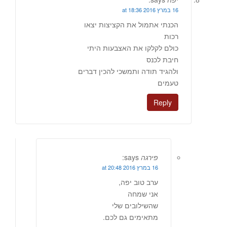
16 במרץ 2016 at 18:36
הכנתי אתמול את הקציצות יצאו
רכות
כולם לקלקו את האצבעות היתי
חיבת לכנס
ולהגיד תודה ותמשכי להכין דברים
טעמים
Reply
פירגה
says:
16 במרץ 2016 at 20:48
ערב טוב יפה,
אני שמחה
שהשילובים שלי
מתאימים גם לכם.