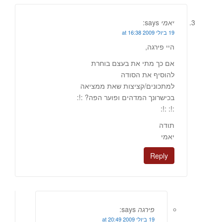
יאמי
says:
19 ביולי 2009 at 16:38
היי פירגה,
אם כך מתי את בעצם בוחרת
להוסיף את הסודה
למתכונים/קציצות שאת ממציאה
בכישרונך המדהים ופוער הפה? :!:
:!: :!:
תודה
יאמי
Reply
פירגה
says:
19 ביולי 2009 at 20:49