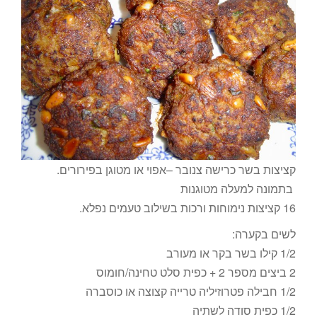
קציצות בשר כרישה צנובר –אפוי או מטוגן בפירורים.
בתמונה למעלה מטוגנות
16 קציצות נימוחות ורכות בשילוב טעמים נפלא.
לשים בקערה:
1/2 קילו בשר בקר או מעורב
2 ביצים מספר 2 + כפית סלט טחינה/חומוס
1/2 חבילה פטרוזיליה טרייה קצוצה או כוסברה
1/2 כפית סודה לשתיה