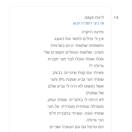
ליאת
says:
18 ביוני 2011 at 21:17
פירגה היקרה
אין לי מילים לתאר את העונג
והשמחה שחשתי היום בארוחת
הערב: שלושת הגוזלים הקטנים שלי
אכלו ואכלו ואכלו לבד חצי תבנית
גדולה !!!
עשיתי עם קצת שינויים: בבצק
שמתי חצי גביע שמנת 9% וחצי
אשל (פשוט לא היה לי גביע שלם
של שמנת)
לא היתה לי בולגרית. שמתי עמק,
מוצרלה וצפתית מגורדת. על חצי
שמתי טונה. עשיתי בתבנית ח"פ
הכי גדולה.
הם טרפו! גם עם הטונה! ושניים