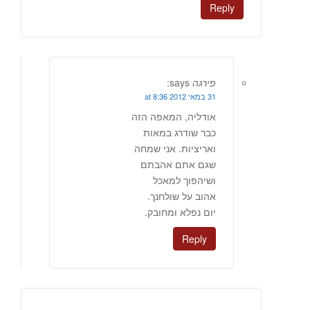
Reply
פירגה
says:
31 במאי 2012 at 8:36
אודליה, המאפה הזה
כבר שודרג במאות
ואריציות. אני שמחה
שגם אתם אהבתם
ושיהפוך למאכל
אהוב על שולחנך.
יום נפלא ומחובק.
Reply