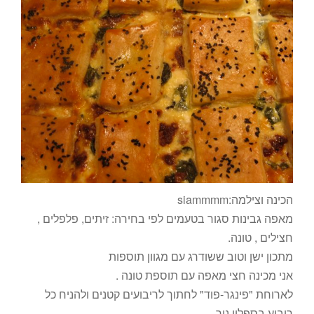
הכינה וצילמה:siammmm
מאפה גבינות סגור בטעמים לפי בחירה: זיתים, פלפלים ,
חצילים , טונה.
מתכון ישן וטוב ששודרג עם מגוון תוספות
אני מכינה חצי מאפה עם תוספת טונה .
לארוחת "פינגר-פוד" לחתוך לריבועים קטנים ולהניח כל
ריבוע בספלון ניר.