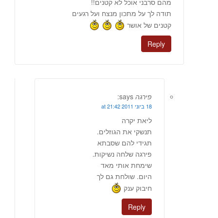
מהם סרבני אוכל לא קטנים!!
תודה לך על מתכון מנצח ועל רגעים
קטנים של אושר
Reply
פירגה
says:
18 ביוני 2011 at 21:42
ליאת יקרה
תנשקי את הגוזלים.
תגידי להם שסבתא
פירגה שלחה נשיקות.
שימחת אותי מאד
היום. שולחת גם לך
חיבוק ענק
Reply