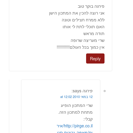
פירגה בוקר טוב
אני רוצה להכין את המתכון הישן
ללא ממרח חצילים וטונה
האם תוכלי לתת לי אותו
תודה מראש
שרי מעריצה שרופה
אין כמוך בכל העולם!!!!!!!!!!!
Reply
פירגה
says:
12 במאי 2010 at 12:02
שרי המתכון הופיע
מתחת למתכון הזה.
קבלי:
http://pirge.co.il/איר
וח/מאפה-גבינות-סגו