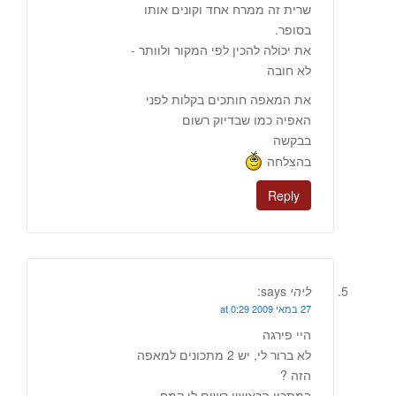
שרית זה ממרח אחד וקונים אותו
בסופר.
את יכולה להכין לפי המקור ולוותר -
לא חובה
את המאפה חותכים בקלות לפני
האפיה כמו שבדיוק רשום
בבקשה
בהצלחה
Reply
ליהי
says:
27 במאי 2009 at 0:29
היי פירגה
לא ברור לי, יש 2 מתכונים למאפה
הזה ?
במתכון הראשון רשום לי קמח