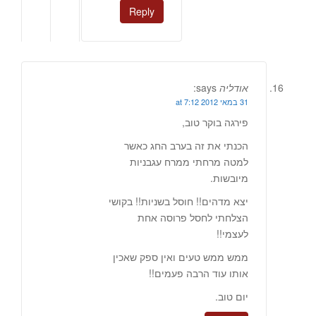
Reply
אודליה
says:
31 במאי 2012 at 7:12
פירגה בוקר טוב,
הכנתי את זה בערב החג כאשר
למטה מרחתי ממרח עגבניות
מיובשות.
יצא מדהים!! חוסל בשניות!! בקושי
הצלחתי לחסל פרוסה אחת
לעצמי!!
ממש ממש טעים ואין ספק שאכין
אותו עוד הרבה פעמים!!
יום טוב.