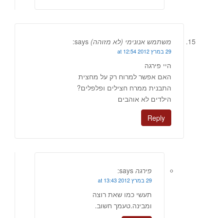
משתמש אנונימי (לא מזוהה)
says:
29 במרץ 2012 at 12:54
היי פירגה
האם אפשר למרוח רק על מחצית
התבנית ממרח חצילים ופלפלים?
הילדים לא אוהבים
Reply
פירגה
says:
29 במרץ 2012 at 13:43
תעשי כמו שאת רוצה
ומבינה.טעמך חשוב.