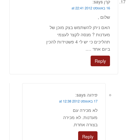
קרן
says:
16 באוגוסט 2012 at 22:41
שלום ,
האם ניתן להשתמש בצק מוכן של
מעדנות ? מנסה לקצר לעצמי
תהליכים כי יש לי 4 פשטידות להכין
ביום אחד ….
Reply
פירגה
says:
17 באוגוסט 2012 at 12:38
לא מכירה עם
מעדנות. לא מכירה
בצורה אחרת.
Reply