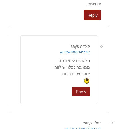
חג שמח,
Reply
פירגה
says:
27 במאי 2009 at 8:24
חג שמח ליהי ותהני
ממאפה נפלא שילווה
אותך שנים רבות.
Reply
רחלי
says:
10 בדצמבר 2009 at 10:02