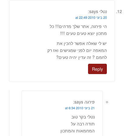
נטלי
says:
20 ביוני 2010 at 22:49
הי פירגה, אתר שלך מדהים!!! כל
מתכון יוצא טעים טעים !!!!
יש לי שאלה אפשר להכין את
המאפה יום לפני שמגישים ואז רק
לחמם ? זה עדין יהיה טעים?
Reply
פירגה
says:
21 ביוני 2010 at 6:34
נטלי בקר טוב
תודה רבה על
המחמאות והמתכון