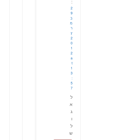
:
2
9
ב
מ
ר
ץ
2
0
1
2
a
t
1
3
:
5
7
ל
א
ג
ו
ל
ש