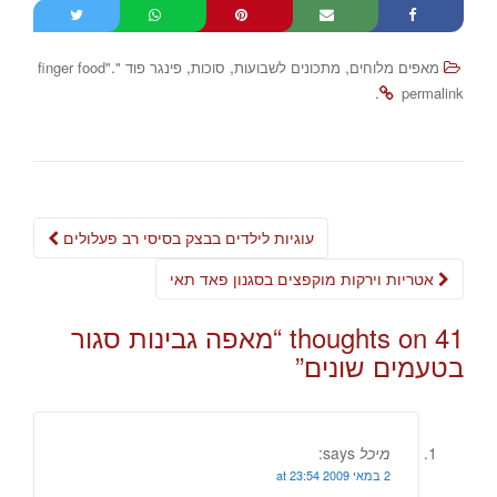
.
,
,
,
מאפים מלוחים
מתכונים לשבועות
סוכות
פינגר פוד "finger food"
.
permalink
Post
עוגיות לילדים בבצק בסיסי רב פעלולים
navigation
אטריות וירקות מוקפצים בסגנון פאד תאי
41 thoughts on “
מאפה גבינות סגור
בטעמים שונים
”
מיכל
says:
2 במאי 2009 at 23:54