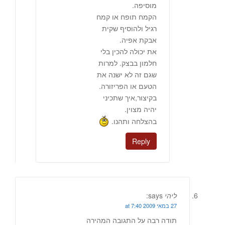
מוסיפה.
הקמח תופח או קמח
רגיל ולהוסיף שקית
אבקת אפיה.
את יכולה להכין בלי
חלמון בבצק. למרות
שגם זה לא ישנה את
הטעם או הפריזורה.
בקיצור,איך שתכיני
יהיה מצוין.
בהצלחה ותהנו.
Reply
ליהי
says:
27 במאי 2009 at 7:40
תודה רבה על התגובה המהירה