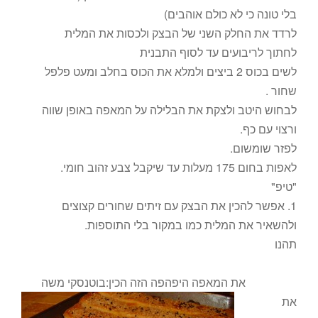
בלי טונה כי לא כולם אוהבים)
לרדד את החלק השני של הבצק ולכסות את המלית
לחתוך לריבועים עד לסוף התבנית
לשים בכוס 2 ביצים ולמלא את הכוס בחלב ומעט פלפל
שחור .
לבחוש היטב ולצקת את הבלילה על המאפה באופן שווה
ורצוי עם כף.
לפזר שומשום.
לאפות בחום 175 מעלות עד שיקבל צבע זהוב חומי.
"טיפ"
1. אפשר להכין את הבצק עם זיתים שחורים קצוצים
ולהשאיר את המלית כמו במקור בלי התוספות.
תהנו
את המאפה היפהפה הזה הכין:בוטנסקי משה
את