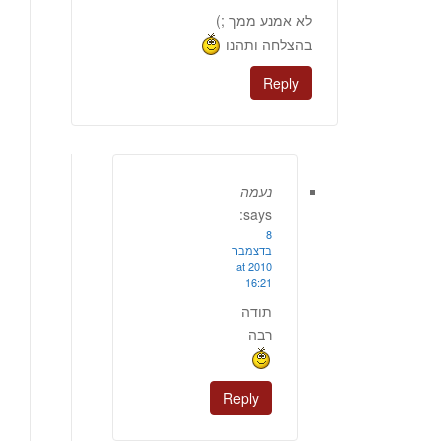
לא אמנע ממך ;)
בהצלחה ותהנו
Reply
נעמה
says:
8
בדצמבר
2010 at
16:21
תודה
רבה
Reply