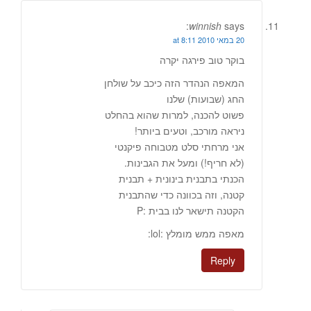
winnish
says:
20 במאי 2010 at 8:11
בוקר טוב פירגה יקרה
המאפה הנהדר הזה כיכב על שולחן
החג (שבועות) שלנו
פשוט להכנה, למרות שהוא בהחלט
ניראה מורכב, וטעים ביותר!
אני מרחתי סלט מטבוחה פיקנטי
(לא חריף!) ומעל את הגבינות.
הכנתי בתבנית בינונית + תבנית
קטנה, וזה בכוונה כדי שהתבנית
הקטנה תישאר לנו בבית :P
מאפה ממש מומלץ :lol:
Reply