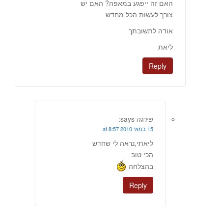
האם זה ייפגע במאפה? האם יש
צורך לעשות הכל מחדש
אודה לתשובתך
ליאת
Reply
פירגה
says:
15 במאי 2010 at 8:57
ליאתי,נראה לי שחדש
הכי טוב
בהצלחה
Reply