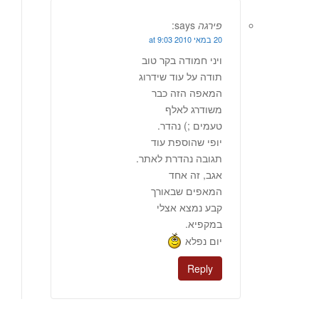
פירגה
says:
20 במאי 2010 at 9:03
ויני חמודה בקר טוב
תודה על עוד שידרוג
המאפה הזה כבר
משודרג לאלף
טעמים ;) נהדר.
יופי שהוספת עוד
תגובה נהדרת לאתר.
אגב, זה אחד
המאפים שבאורך
קבע נמצא אצלי
במקפיא.
יום נפלא
Reply