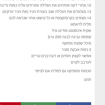
12.אחרי דקה פותחים את הגלילה ומורחים עליה כמות נדיבה של קרם/קצפת
13.מגלגלים את הגלילה שוב בעזרת הניר.(את הניר זורקים)
14.מצפים בקרם/קצפת או כל קישוט אחר שנראה לכם
מלית לדוגמא:
שקית אינסטנט פודינג וניל
קופסה גבינה לבנה 250 גרם
מיכל שמנת מתוקה
3 כפות אבקת סוכר
אפשר לקצוץ תותים או דובדבנים טריים
לערבב לקרם
הכמות מספיקה גם למלית וגם לציפוי
תהנו