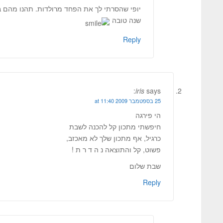
יופי שהסרתי לך את הפחד מרולדות. תהנו מהם 
שנה טובה
Reply
iris
says:
25 בספטמבר 2009 at 11:40
הי פירגה
חיפשתי מתכון קל להכנה לשבת
כרגיל, אף מתכון שלך לא מאכזב,
פשוט, קל והתוצאה נ ה ד ר ת !
שבת שלום
Reply