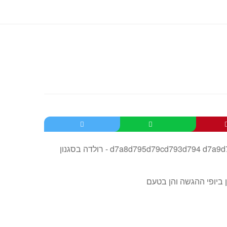
 ביופי ההגשה והן בטעם