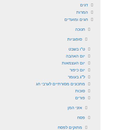
דגים
המרות
חגים ומועדים
חנוכה
סופגניות
ט"ו בשבט
יום האהבה
יום העצמאות
יום כיפור
ל"ג בעומר
מתכונים מסורתיים לערבי חג
סוכות
פורים
אזני המן
פסח
מתוקים לפסח