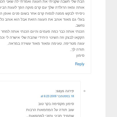
הבת שלי חשבה שקניתי את העוגה ואמרתי לה שאני הכנ
אותה ומאז הרולדה שלך עם קרם מוקה הפך לעוגת הבי
ניסיתי לבקש ממנה לנסות קרם אחר בשום פנים ואופן ה
בעלי גם מאוד אוהב את העוגה הזאת אבל הוא אוהב כל 
נחשב.
הכנתי אותה כבר כמה פעמים והיום הכנתי אותה למחר 
הקקאו לבצק וזה השינוי היחידי שהבת שלי אישרה לי וכמוב
עוגה מטריפה. טעימה ומאוד מאוד עשירה במראה.
תודה לך,
סימון
Reply
פירגה
says:
18 בספטמבר 2009 at 6:23
סימון מקסימה בקר טוב
שוב תודה על המחמאות הרבות
שתמיד תכיני ותזכי למחמאות .