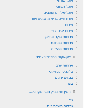
אוכל מזרחי
אוכל צמחוני
אוכל שילדים אוהבים
אורח חיים בריא מתכונים ועוד
אירוח
אירוח גבינות ויין
ארוחות בוקר ובראנץ'
ארוחות במחבת
ארוחות מהירות
שקשוקות במבחר טעמים
ארוחות ערב
בלינצ'ס ופנקייקס
בצקים שונים
בשר
חמין חמינצ'יק חמין מקרוני….
גזר
גלידות תוצרת בית