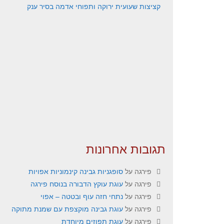
קציצות שעועית ירוקה ותפוחי אדמה בסיר ענק
תגובות אחרונות
פירגה
על
סופגניות גבינה קינמוניות אפויות
פירגה
על
עוגת עוקץ הדבורה בנוסח פירגה
פירגה
על
נתחי חזה עוף ובטטה – אפוי
פירגה
על
עוגת גבינה מוקצפת עם שמנת מתוקה
פירגה
על
עוגת תפוזים מיוחדת