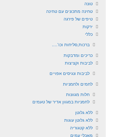
טונה
טחינה מתכונים עם טחינה
טיפים של פירגה
ירקות
כללי
ברכות,סליחות וכו'….
כריכים ומדבקות
לביבות וקציצות
לביבות ונגיסים אפויים
לחמים ולחמניות
חלות מגוונות
לחמניות במגוון אדיר של טעמים
ללא גלוטן
ללא גלוטן עוגות
ללא קטגוריה
מאכלי עמים