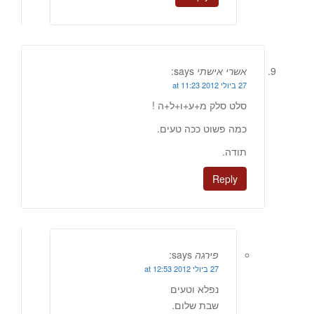
אשרי אישתי
says:
27 ביולי 2012 at 11:23
סלט סלק מ+ע+ו+ל+ה !
כמה פשוט ככה טעים.
תודה.
Reply
פירגה
says:
27 ביולי 2012 at 12:53
נפלא וטעים
שבת שלום.