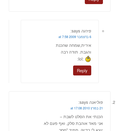
פירגה
says:
6 בדצמבר 2009 at 7:58
אירית,שמחה שהכנת
והגבת. תודה רבה
:lol:
Reply
פוליאנה
says:
21 במרץ 2010 at 17:08
הכנתי את הסלט לשבת –
אני מאד אוהבת סלק, ואף פעם לא
יוצא לי בדיוק. תמיד "חסר