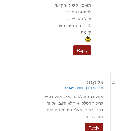
תואם ו ל ש ק ש ק עד
להמסת הסוכר.
אבל האופציה
לחימום תמיד תהיה
קיימת.
Reply
גיל
says:
29 באוקטובר 2010 at 14:12
אחלה ננסה לשבת .אגב אחלה טיפ
לריכוך הסלק..איך לא חשבו על זה
לפני..ראיתי אצלך במדור הטיפים.
תודה רבה
Reply