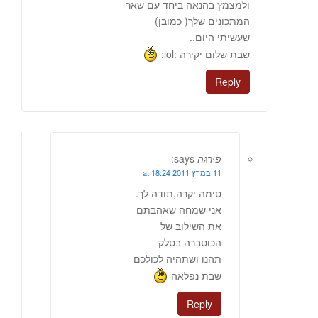
ולמצמץ בהנאה ביחד עם שאר
המתכונים שלך( כמובן)
שעשיתי היום..
שבת שלום יקירה :lol:
Reply
פירגה
says:
11 במרץ 2011 at 18:24
סימה יקרה,תודה לך.
אני שמחה שאהבתם
את השילוב של
הכוסברה בסלק
תהנו ושתהיה לכולכם
שבת נפלאה
Reply