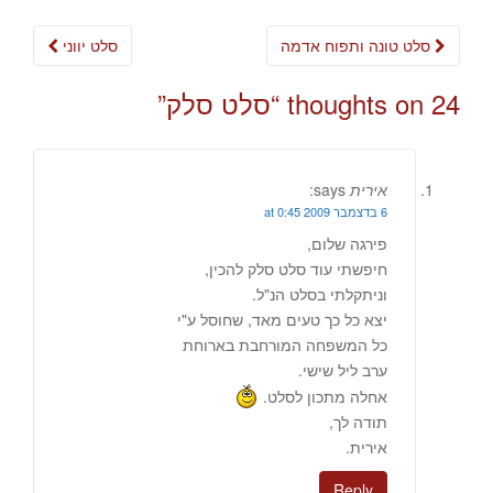
Post
סלט טונה ותפוח אדמה
סלט יווני
navigation
24 thoughts on “
סלט סלק
”
אירית
says:
6 בדצמבר 2009 at 0:45
פירגה שלום,
חיפשתי עוד סלט סלק להכין,
וניתקלתי בסלט הנ"ל.
יצא כל כך טעים מאד, שחוסל ע"י
כל המשפחה המורחבת בארוחת
ערב ליל שישי.
אחלה מתכון לסלט.
תודה לך,
אירית.
Reply