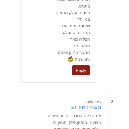
בחגים.
בפסח הסלק מתאים
במיוחד.
שימחת אותי עם
התגובה שהסלט
הצליח מאד
ושאהבתם.
המשך מתוק וטעים
וחג שמח
Reply
ציפי
says:
29 במרץ 2010 at 1:15
מנסה לליל הסדר, בטוחה שיהיה
מצוין כי מנסיון סלק וחומץ זה
שילוב מנצח אני חושבת שגם