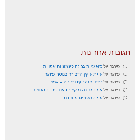
תגובות אחרונות
פירגה
על
סופגניות גבינה קינמוניות אפויות
פירגה
על
עוגת עוקץ הדבורה בנוסח פירגה
פירגה
על
נתחי חזה עוף ובטטה – אפוי
פירגה
על
עוגת גבינה מוקצפת עם שמנת מתוקה
פירגה
על
עוגת תפוזים מיוחדת