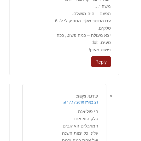
משהו"…
הפעם – היה מושלם.
עם הרוטב שלך, הספיק לי ל- 6
סלקים.
יצא מעולה – כמה פשוט, ככה
טעים. :lol:
פשוט מעדן!
Reply
פירגה
says:
21 במרץ 2010 at 17:17
הי פוליאנה
סלק הוא אחד
המאכלים האהובים
עלינו כל ימות השנה
ועל אחת כמה וכמה